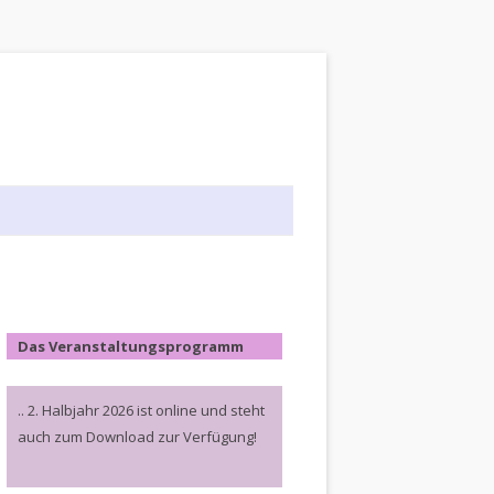
Das Veranstaltungsprogramm
.. 2. Halbjahr 2026 ist online und steht
auch zum Download zur Verfügung!