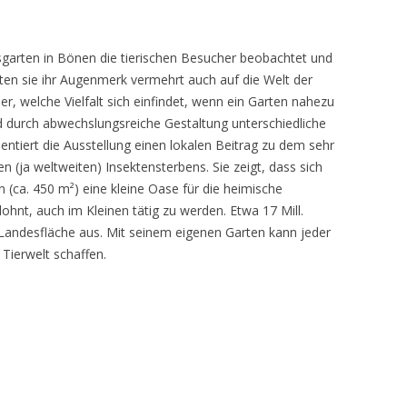
sgarten in Bönen die tierischen Besucher beobachtet und
teten sie ihr Augenmerk vermehrt auch auf die Welt der
r, welche Vielfalt sich einfindet, wenn ein Garten nahezu
d durch abwechslungsreiche Gestaltung unterschiedliche
ntiert die Ausstellung einen lokalen Beitrag zu dem sehr
 (ja weltweiten) Insektensterbens. Sie zeigt, dass sich
n (ca. 450 m²) eine kleine Oase für die heimische
lohnt, auch im Kleinen tätig zu werden. Etwa 17 Mill.
andesfläche aus. Mit seinem eigenen Garten kann jeder
 Tierwelt schaffen.