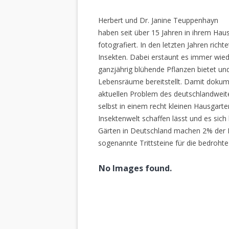
Herbert und Dr. Janine Teuppenhayn
haben seit über 15 Jahren in ihrem Hau
fotografiert. In den letzten Jahren rich
Insekten. Dabei erstaunt es immer wiede
ganzjährig blühende Pflanzen bietet un
Lebensräume bereitstellt. Damit dokume
aktuellen Problem des deutschlandweiten
selbst in einem recht kleinen Hausgarte
Insektenwelt schaffen lässt und es sich 
Gärten in Deutschland machen 2% der L
sogenannte Trittsteine für die bedrohte
No Images found.