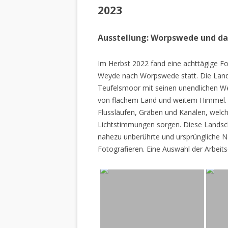
2023
Ausstellung: Worpswede und d
Im Herbst 2022 fand eine achttägige Fo
Weyde nach Worpswede statt. Die Lan
Teufelsmoor mit seinen unendlichen W
von flachem Land und weitem Himmel. 
Flussläufen, Gräben und Kanälen, welch
Lichtstimmungen sorgen. Diese Landscha
nahezu unberührte und ursprüngliche Na
Fotografieren. Eine Auswahl der Arbeits