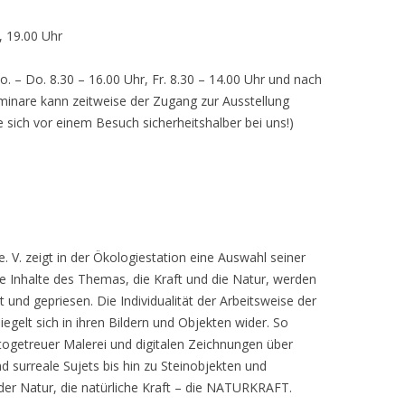
, 19.00 Uhr
o. – Do. 8.30 – 16.00 Uhr, Fr. 8.30 – 14.00 Uhr und nach
inare kann zeitweise der Zugang zur Ausstellung
e sich vor einem Besuch sicherheitshalber bei uns!)
 V. zeigt in der Ökologiestation eine Auswahl seiner
nhalte des Themas, die Kraft und die Natur, werden
lt und gepriesen. Die Individualität der Arbeitsweise der
egelt sich in ihren Bildern und Objekten wider. So
otogetreuer Malerei und digitalen Zeichnungen über
d surreale Sujets bis hin zu Steinobjekten und
 der Natur, die natürliche Kraft – die NATURKRAFT.