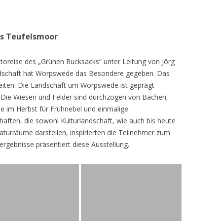
as Teufelsmoor
toreise des „Grünen Rucksacks“ unter Leitung von Jörg
dschaft hat Worpswede das Besondere gegeben. Das
eiten. Die Landschaft um Worpswede ist geprägt
Die Wiesen und Felder sind durchzogen von Bächen,
e im Herbst für Frühnebel und einmalige
ften, die sowohl Kulturlandschaft, wie auch bis heute
turräume darstellen, inspirierten die Teilnehmer zum
ergebnisse präsentiert diese Ausstellung.