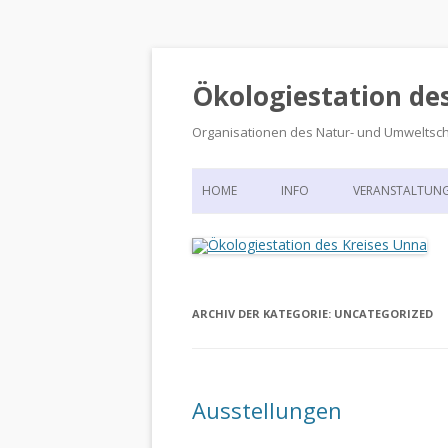
Ökologiestation de
Organisationen des Natur- und Umweltsc
HOME
INFO
VERANSTALTUN
ORGANISATIONSSTRUKTUR
VERANSTALTUN
DIE ÖKOLOGIESTATION – FAS
900 JAHRE VORGESCHICHTE
ARCHIV DER KATEGORIE:
UNCATEGORIZED
Ausstellungen