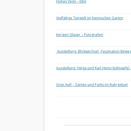
Hohes Venn – Eifel
Vielfältige Tierwelt im heimischen Garten
Kersten Glaser – Fotografien
Ausstellung: Blickwechsel „Faszination Bewe
Ausstellung: Helga und Karl-Heinz Kühnapfel 
Grün Auf! – Gärten und Parks im Ruhrgebiet