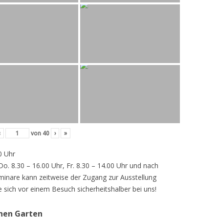
‹
von
40
›
»
0 Uhr
 Do. 8.30 – 16.00 Uhr, Fr. 8.30 – 14.00 Uhr und nach
inare kann zeitweise der Zugang zur Ausstellung
e sich vor einem Besuch sicherheitshalber bei uns!
chen Garten