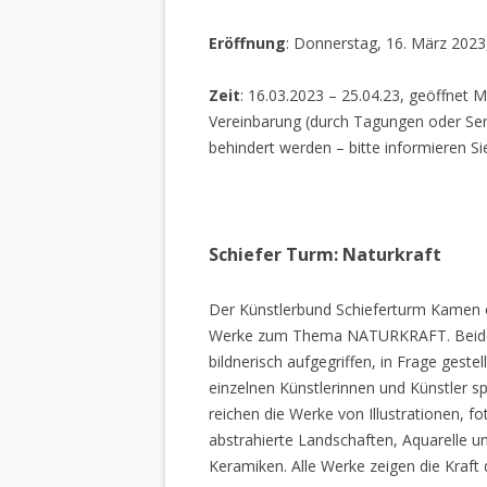
Eröffnung
: Donnerstag, 16. März 2023
Zeit
: 16.03.2023 – 25.04.23, geöffnet M
Vereinbarung (durch Tagungen oder Sem
behindert werden – bitte informieren Si
Schiefer Turm: Naturkraft
Der Künstlerbund Schieferturm Kamen e.
Werke zum Thema NATURKRAFT. Beide I
bildnerisch aufgegriffen, in Frage gestel
einzelnen Künstlerinnen und Künstler spi
reichen die Werke von Illustrationen, f
abstrahierte Landschaften, Aquarelle un
Keramiken. Alle Werke zeigen die Kraft