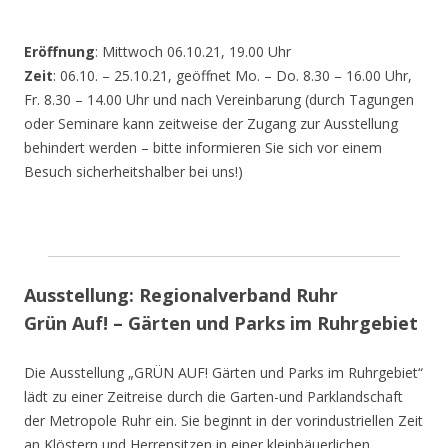
Eröffnung
: Mittwoch 06.10.21, 19.00 Uhr
Zeit
: 06.10. – 25.10.21, geöffnet Mo. – Do. 8.30 – 16.00 Uhr,
Fr. 8.30 – 14.00 Uhr und nach Vereinbarung (durch Tagungen
oder Seminare kann zeitweise der Zugang zur Ausstellung
behindert werden – bitte informieren Sie sich vor einem
Besuch sicherheitshalber bei uns!)
Ausstellung: Regionalverband Ruhr
Grün Auf! – Gärten und Parks im Ruhrgebiet
Die Ausstellung „GRÜN AUF! Gärten und Parks im Ruhrgebiet“
lädt zu einer Zeitreise durch die Garten-und Parklandschaft
der Metropole Ruhr ein. Sie beginnt in der vorindustriellen Zeit
an Klöstern und Herrensitzen in einer kleinbäuerlichen