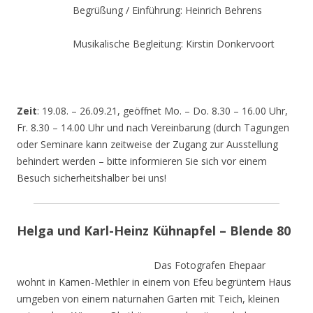
Begrüßung / Einführung: Heinrich Behrens
Musikalische Begleitung: Kirstin Donkervoort
Zeit
: 19.08. – 26.09.21, geöffnet Mo. – Do. 8.30 – 16.00 Uhr,
Fr. 8.30 – 14.00 Uhr und nach Vereinbarung (durch Tagungen
oder Seminare kann zeitweise der Zugang zur Ausstellung
behindert werden – bitte informieren Sie sich vor einem
Besuch sicherheitshalber bei uns!
Helga und Karl-Heinz Kühnapfel – Blende 80
Das Fotografen Ehepaar
wohnt in Kamen-Methler in einem von Efeu begrüntem Haus
umgeben von einem naturnahen Garten mit Teich, kleinen