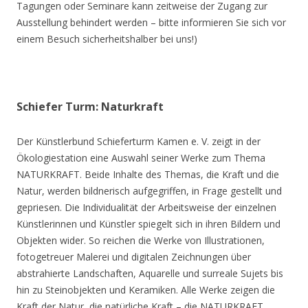
Tagungen oder Seminare kann zeitweise der Zugang zur
Ausstellung behindert werden – bitte informieren Sie sich vor
einem Besuch sicherheitshalber bei uns!)
Schiefer Turm: Naturkraft
Der Künstlerbund Schieferturm Kamen e. V. zeigt in der
Ökologiestation eine Auswahl seiner Werke zum Thema
NATURKRAFT. Beide Inhalte des Themas, die Kraft und die
Natur, werden bildnerisch aufgegriffen, in Frage gestellt und
gepriesen. Die Individualität der Arbeitsweise der einzelnen
Künstlerinnen und Künstler spiegelt sich in ihren Bildern und
Objekten wider. So reichen die Werke von Illustrationen,
fotogetreuer Malerei und digitalen Zeichnungen über
abstrahierte Landschaften, Aquarelle und surreale Sujets bis
hin zu Steinobjekten und Keramiken. Alle Werke zeigen die
Kraft der Natur, die natürliche Kraft – die NATURKRAFT.