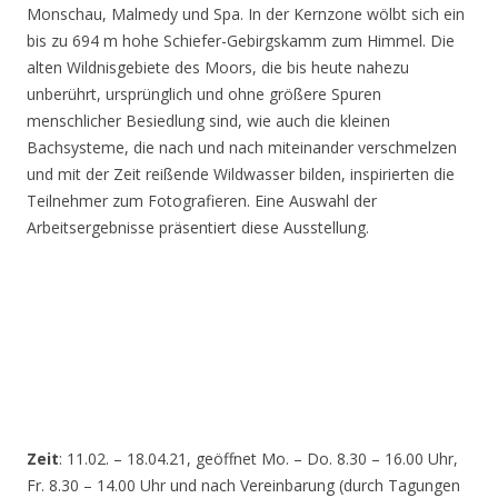
Monschau, Malmedy und Spa. In der Kernzone wölbt sich ein
bis zu 694 m hohe Schiefer-Gebirgskamm zum Himmel. Die
alten Wildnisgebiete des Moors, die bis heute nahezu
unberührt, ursprünglich und ohne größere Spuren
menschlicher Besiedlung sind, wie auch die kleinen
Bachsysteme, die nach und nach miteinander verschmelzen
und mit der Zeit reißende Wildwasser bilden, inspirierten die
Teilnehmer zum Fotografieren. Eine Auswahl der
Arbeitsergebnisse präsentiert diese Ausstellung.
Zeit
: 11.02. – 18.04.21, geöffnet Mo. – Do. 8.30 – 16.00 Uhr,
Fr. 8.30 – 14.00 Uhr und nach Vereinbarung (durch Tagungen