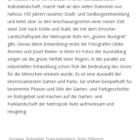
Kulturlandschaft, macht Halt an den vielen Stationen von
nahezu 100 Jahren rasanter Stadt- und Siedlungsentwicklung
und leitet über zu den Anschauungsorten einer neuen Zeit:
einer Zeit nach Kohle und Stahl, die mit dem Emscher
Landschaftspark der Metropole Ruhr ein „grünes Rückgrat“
gibt. Genau diese Entwicklung reizte die Fotografen Ulrike
Romeis und Josef Bieker. In ihren 63 Fotos der Ausstellung
zeigen sie die grüne Vielfalt einer Region, in der parallel zur
industriellen Entwicklung schon früh die Bedeutung des Grüns
für die Menschen erkannt wurde. Es ist eine Auswahl der
interessantesten Gärten und Parks. Sie stehen beispielhaft für
bestimmte Phasen und Stile der Garten- und Parkgeschichte
im Ruhrgebiet und machen auf die Garten- und
Parklandschaft der Metropole Ruhr aufmerksam und
neugierig.
Germany, Ruhrgebiet, Essen-Katernberg, Zeche Zollverein,