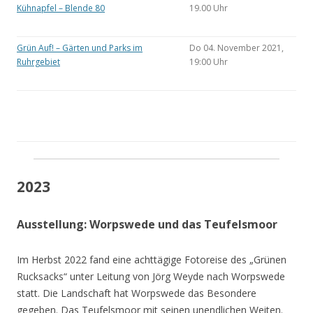
Kühnapfel – Blende 80
19.00 Uhr
Grün Auf! – Gärten und Parks im
Do 04. November 2021,
Ruhrgebiet
19:00 Uhr
2023
Ausstellung: Worpswede und das Teufelsmoor
Im Herbst 2022 fand eine achttägige Fotoreise des „Grünen
Rucksacks“ unter Leitung von Jörg Weyde nach Worpswede
statt. Die Landschaft hat Worpswede das Besondere
gegeben. Das Teufelsmoor mit seinen unendlichen Weiten.