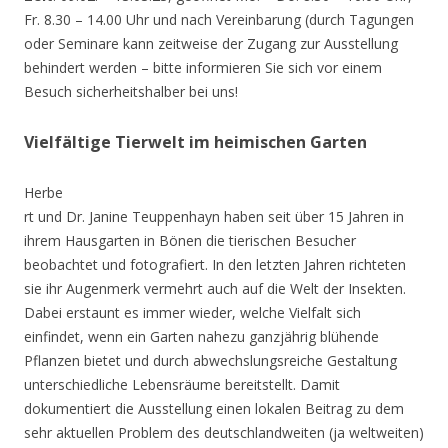
Fr. 8.30 – 14.00 Uhr und nach Vereinbarung (durch Tagungen
oder Seminare kann zeitweise der Zugang zur Ausstellung
behindert werden – bitte informieren Sie sich vor einem
Besuch sicherheitshalber bei uns!
Vielfältige Tierwelt im heimischen Garten
Herbe
rt und Dr. Janine Teuppenhayn haben seit über 15 Jahren in
ihrem Hausgarten in Bönen die tierischen Besucher
beobachtet und fotografiert. In den letzten Jahren richteten
sie ihr Augenmerk vermehrt auch auf die Welt der Insekten.
Dabei erstaunt es immer wieder, welche Vielfalt sich
einfindet, wenn ein Garten nahezu ganzjährig blühende
Pflanzen bietet und durch abwechslungsreiche Gestaltung
unterschiedliche Lebensräume bereitstellt. Damit
dokumentiert die Ausstellung einen lokalen Beitrag zu dem
sehr aktuellen Problem des deutschlandweiten (ja weltweiten)