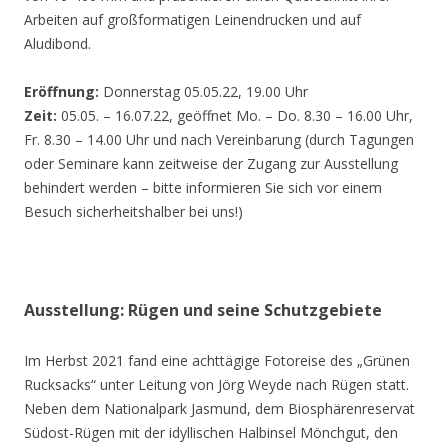
Arbeiten auf großformatigen Leinendrucken und auf
Aludibond.
Eröffnung:
Donnerstag 05.05.22, 19.00 Uhr
Zeit:
05.05. – 16.07.22, geöffnet Mo. – Do. 8.30 – 16.00 Uhr,
Fr. 8.30 – 14.00 Uhr und nach Vereinbarung (durch Tagungen
oder Seminare kann zeitweise der Zugang zur Ausstellung
behindert werden – bitte informieren Sie sich vor einem
Besuch sicherheitshalber bei uns!)
Ausstellung: Rügen und seine Schutzgebiete
Im Herbst 2021 fand eine achttägige Fotoreise des „Grünen
Rucksacks“ unter Leitung von Jörg Weyde nach Rügen statt.
Neben dem Nationalpark Jasmund, dem Biosphärenreservat
Südost-Rügen mit der idyllischen Halbinsel Mönchgut, den