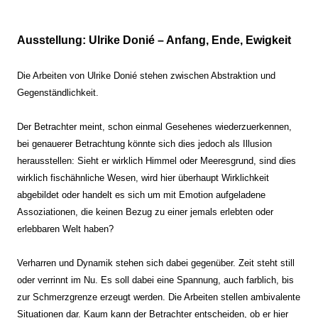
Ausstellung: Ulrike Donié – Anfang, Ende, Ewigkeit
Die Arbeiten von Ulrike Donié stehen zwischen Abstraktion und
Gegenständlichkeit.
Der Betrachter meint, schon einmal Gesehenes wiederzuerkennen,
bei genauerer Betrachtung könnte sich dies jedoch als Illusion
herausstellen: Sieht er wirklich Himmel oder Meeresgrund, sind dies
wirklich fischähnliche Wesen, wird hier überhaupt Wirklichkeit
abgebildet oder handelt es sich um mit Emotion aufgeladene
Assoziationen, die keinen Bezug zu einer jemals erlebten oder
erlebbaren Welt haben?
Verharren und Dynamik stehen sich dabei gegenüber. Zeit steht still
oder verrinnt im Nu. Es soll dabei eine Spannung, auch farblich, bis
zur Schmerzgrenze erzeugt werden. Die Arbeiten stellen ambivalente
Situationen dar. Kaum kann der Betrachter entscheiden, ob er hier