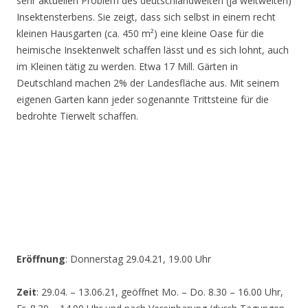
sehr aktuellen Problem des deutschlandweiten (ja weltweiten)
Insektensterbens. Sie zeigt, dass sich selbst in einem recht
kleinen Hausgarten (ca. 450 m²) eine kleine Oase für die
heimische Insektenwelt schaffen lässt und es sich lohnt, auch
im Kleinen tätig zu werden. Etwa 17 Mill. Gärten in
Deutschland machen 2% der Landesfläche aus. Mit seinem
eigenen Garten kann jeder sogenannte Trittsteine für die
bedrohte Tierwelt schaffen.
Eröffnung
: Donnerstag 29.04.21, 19.00 Uhr
Zeit
: 29.04. – 13.06.21, geöffnet Mo. – Do. 8.30 – 16.00 Uhr,