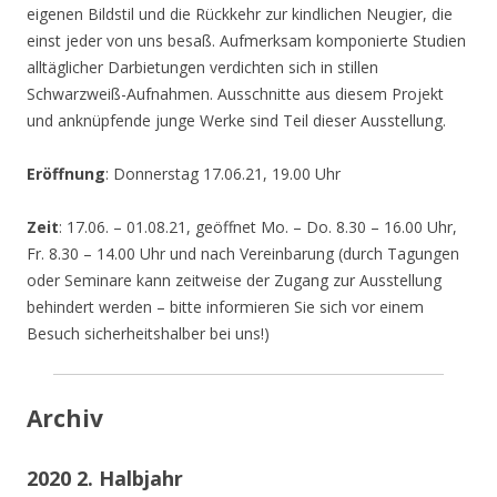
eigenen Bildstil und die Rückkehr zur kindlichen Neugier, die
einst jeder von uns besaß. Aufmerksam komponierte Studien
alltäglicher Darbietungen verdichten sich in stillen
Schwarzweiß-Aufnahmen. Ausschnitte aus diesem Projekt
und anknüpfende junge Werke sind Teil dieser Ausstellung.
Eröffnung
: Donnerstag 17.06.21, 19.00 Uhr
Zeit
: 17.06. – 01.08.21, geöffnet Mo. – Do. 8.30 – 16.00 Uhr,
Fr. 8.30 – 14.00 Uhr und nach Vereinbarung (durch Tagungen
oder Seminare kann zeitweise der Zugang zur Ausstellung
behindert werden – bitte informieren Sie sich vor einem
Besuch sicherheitshalber bei uns!)
Archiv
2020 2. Halbjahr