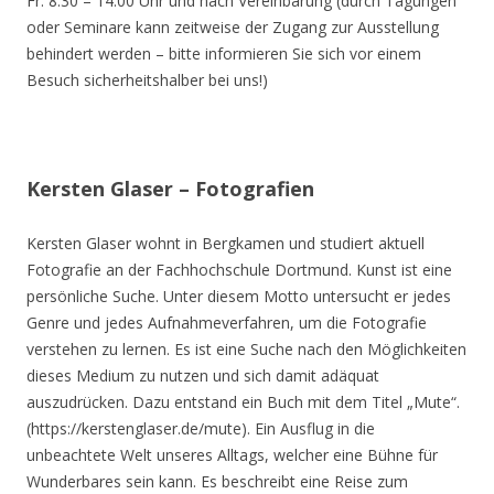
Fr. 8.30 – 14.00 Uhr und nach Vereinbarung (durch Tagungen
oder Seminare kann zeitweise der Zugang zur Ausstellung
behindert werden – bitte informieren Sie sich vor einem
Besuch sicherheitshalber bei uns!)
Kersten Glaser – Fotografien
Kersten Glaser wohnt in Bergkamen und studiert aktuell
Fotografie an der Fachhochschule Dortmund. Kunst ist eine
persönliche Suche. Unter diesem Motto untersucht er jedes
Genre und jedes Aufnahmeverfahren, um die Fotografie
verstehen zu lernen. Es ist eine Suche nach den Möglichkeiten
dieses Medium zu nutzen und sich damit adäquat
auszudrücken. Dazu entstand ein Buch mit dem Titel „Mute“.
(https://kerstenglaser.de/mute). Ein Ausflug in die
unbeachtete Welt unseres Alltags, welcher eine Bühne für
Wunderbares sein kann. Es beschreibt eine Reise zum