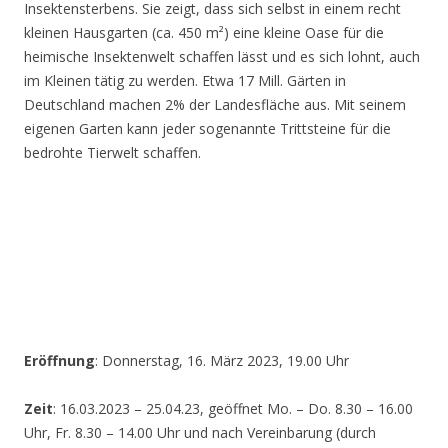
Insektensterbens. Sie zeigt, dass sich selbst in einem recht
kleinen Hausgarten (ca. 450 m²) eine kleine Oase für die
heimische Insektenwelt schaffen lässt und es sich lohnt, auch
im Kleinen tätig zu werden. Etwa 17 Mill. Gärten in
Deutschland machen 2% der Landesfläche aus. Mit seinem
eigenen Garten kann jeder sogenannte Trittsteine für die
bedrohte Tierwelt schaffen.
Eröffnung
: Donnerstag, 16. März 2023, 19.00 Uhr
Zeit
: 16.03.2023 – 25.04.23, geöffnet Mo. – Do. 8.30 – 16.00
Uhr, Fr. 8.30 – 14.00 Uhr und nach Vereinbarung (durch