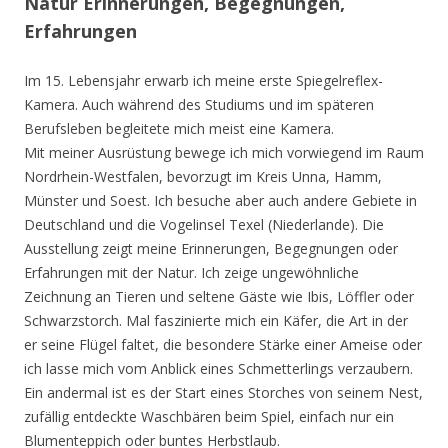
Natur Erinnerungen, Begegnungen,
Erfahrungen
Im 15. Lebensjahr erwarb ich meine erste Spiegelreflex-
Kamera. Auch während des Studiums und im späteren
Berufsleben begleitete mich meist eine Kamera.
Mit meiner Ausrüstung bewege ich mich vorwiegend im Raum
Nordrhein-Westfalen, bevorzugt im Kreis Unna, Hamm,
Münster und Soest. Ich besuche aber auch andere Gebiete in
Deutschland und die Vogelinsel Texel (Niederlande). Die
Ausstellung zeigt meine Erinnerungen, Begegnungen oder
Erfahrungen mit der Natur. Ich zeige ungewöhnliche
Zeichnung an Tieren und seltene Gäste wie Ibis, Löffler oder
Schwarzstorch. Mal faszinierte mich ein Käfer, die Art in der
er seine Flügel faltet, die besondere Stärke einer Ameise oder
ich lasse mich vom Anblick eines Schmetterlings verzaubern.
Ein andermal ist es der Start eines Storches von seinem Nest,
zufällig entdeckte Waschbären beim Spiel, einfach nur ein
Blumenteppich oder buntes Herbstlaub.