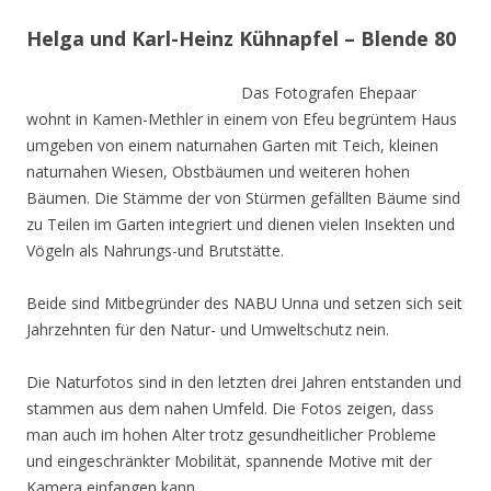
Helga und Karl-Heinz Kühnapfel – Blende 80
Das Fotografen Ehepaar
wohnt in Kamen-Methler in einem von Efeu begrüntem Haus
umgeben von einem naturnahen Garten mit Teich, kleinen
naturnahen Wiesen, Obstbäumen und weiteren hohen
Bäumen. Die Stämme der von Stürmen gefällten Bäume sind
zu Teilen im Garten integriert und dienen vielen Insekten und
Vögeln als Nahrungs-und Brutstätte.
Beide sind Mitbegründer des NABU Unna und setzen sich seit
Jahrzehnten für den Natur- und Umweltschutz nein.
Die Naturfotos sind in den letzten drei Jahren entstanden und
stammen aus dem nahen Umfeld. Die Fotos zeigen, dass
man auch im hohen Alter trotz gesundheitlicher Probleme
und eingeschränkter Mobilität, spannende Motive mit der
Kamera einfangen kann.