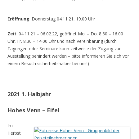
Eröffnung
: Donnerstag 04.11.21, 19.00 Uhr
Zeit
: 04.11.21 – 06.02.22, geöffnet Mo. – Do. 8.30 – 16.00
Uhr, Fr. 8.30 – 14.00 Uhr und nach Vereinbarung (durch
Tagungen oder Seminare kann zeitweise der Zugang zur
Ausstellung behindert werden – bitte informieren Sie sich vor
einem Besuch sicherheitshalber bei uns!)
2021 1. Halbjahr
Hohes Venn – Eifel
Im
Herbst