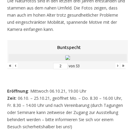
Die Naturfotos sind in den letzten drei Jahren entstanden und
stammen aus dem nahen Umfeld. Die Fotos zeigen, dass
man auch im hohen Alter trotz gesundheitlicher Probleme
und eingeschränkter Mobilität, spannende Motive mit der
Kamera einfangen kann.
Buntspecht
«
‹
›
»
von
53
Eröffnung
: Mittwoch 06.10.21, 19.00 Uhr
Zeit
: 06.10. – 25.10.21, geöffnet Mo. – Do. 8.30 – 16.00 Uhr,
Fr. 8.30 – 14.00 Uhr und nach Vereinbarung (durch Tagungen
oder Seminare kann zeitweise der Zugang zur Ausstellung
behindert werden – bitte informieren Sie sich vor einem
Besuch sicherheitshalber bei uns!)