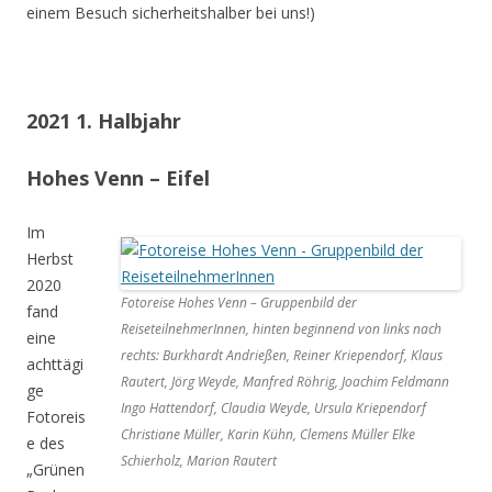
einem Besuch sicherheitshalber bei uns!)
2021 1. Halbjahr
Hohes Venn – Eifel
Im
Herbst
2020
Fotoreise Hohes Venn – Gruppenbild der
fand
ReiseteilnehmerInnen, hinten beginnend von links nach
eine
rechts: Burkhardt Andrießen, Reiner Kriependorf, Klaus
achttägi
Rautert, Jörg Weyde, Manfred Röhrig, Joachim Feldmann
ge
Ingo Hattendorf, Claudia Weyde, Ursula Kriependorf
Fotoreis
Christiane Müller, Karin Kühn, Clemens Müller Elke
e des
Schierholz, Marion Rautert
„Grünen