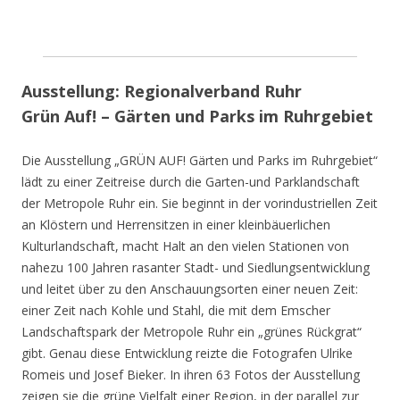
Ausstellung: Regionalverband Ruhr
Grün Auf! – Gärten und Parks im Ruhrgebiet
Die Ausstellung „GRÜN AUF! Gärten und Parks im Ruhrgebiet“
lädt zu einer Zeitreise durch die Garten-und Parklandschaft
der Metropole Ruhr ein. Sie beginnt in der vorindustriellen Zeit
an Klöstern und Herrensitzen in einer kleinbäuerlichen
Kulturlandschaft, macht Halt an den vielen Stationen von
nahezu 100 Jahren rasanter Stadt- und Siedlungsentwicklung
und leitet über zu den Anschauungsorten einer neuen Zeit:
einer Zeit nach Kohle und Stahl, die mit dem Emscher
Landschaftspark der Metropole Ruhr ein „grünes Rückgrat“
gibt. Genau diese Entwicklung reizte die Fotografen Ulrike
Romeis und Josef Bieker. In ihren 63 Fotos der Ausstellung
zeigen sie die grüne Vielfalt einer Region, in der parallel zur