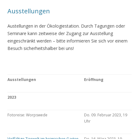
Ausstellungen
Austellungen in der Ökologiestation. Durch Tagungen oder
Seminare kann zeitweise der Zugang zur Ausstellung
eingeschränkt werden – bitte informieren Sie sich vor einem
Besuch sicherheitshalber bei uns!
Ausstellungen
Eröffnung
2023
Fotoreise: Worpswede
Do. 09. Februar 2023, 19
Uhr
Vielfältige Tierwelt im heimischen Garten
Do. 16. März 2023, 19