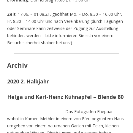
Zeit
: 17.06. – 01.08.21, geöffnet Mo. – Do. 8.30 – 16.00 Uhr,
Fr. 8.30 – 14.00 Uhr und nach Vereinbarung (durch Tagungen
oder Seminare kann zeitweise der Zugang zur Ausstellung
behindert werden – bitte informieren Sie sich vor einem
Besuch sicherheitshalber bei uns!)
Archiv
2020 2. Halbjahr
Helga und Karl-Heinz Kühnapfel – Blende 80
Das Fotografen Ehepaar
wohnt in Kamen-Methler in einem von Efeu begrüntem Haus
umgeben von einem naturnahen Garten mit Teich, kleinen
naturnahen Wiesen, Obstbäumen und weiteren hohen