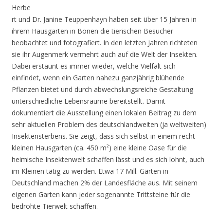
Herbe
rt und Dr. Janine Teuppenhayn haben seit über 15 Jahren in
ihrem Hausgarten in Bönen die tierischen Besucher
beobachtet und fotografiert. In den letzten Jahren richteten
sie ihr Augenmerk vermehrt auch auf die Welt der Insekten.
Dabei erstaunt es immer wieder, welche Vielfalt sich
einfindet, wenn ein Garten nahezu ganzjährig blühende
Pflanzen bietet und durch abwechslungsreiche Gestaltung
unterschiedliche Lebensräume bereitstellt. Damit
dokumentiert die Ausstellung einen lokalen Beitrag zu dem
sehr aktuellen Problem des deutschlandweiten (ja weltweiten)
Insektensterbens. Sie zeigt, dass sich selbst in einem recht
kleinen Hausgarten (ca. 450 m²) eine kleine Oase für die
heimische Insektenwelt schaffen lässt und es sich lohnt, auch
im Kleinen tätig zu werden. Etwa 17 Mill. Gärten in
Deutschland machen 2% der Landesfläche aus. Mit seinem
eigenen Garten kann jeder sogenannte Trittsteine für die
bedrohte Tierwelt schaffen.