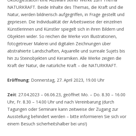
NATURKRAFT. Beide Inhalte des Themas, die Kraft und die
Natur, werden bildnerisch aufgegriffen, in Frage gestellt und
gepriesen. Die Individualität der Arbeitsweise der einzelnen
Künstlerinnen und Künstler spiegelt sich in ihren Bildern und
Objekten wider. So reichen die Werke von Illustrationen,
fotogetreuer Malerei und digitalen Zeichnungen über
abstrahierte Landschaften, Aquarelle und surreale Sujets bis
hin zu Steinobjekten und Keramiken. Alle Werke zeigen die
Kraft der Natur, die natürliche Kraft – die NATURKRAFT.
Eröffnung
: Donnerstag, 27. April 2023, 19.00 Uhr
Zeit
: 27.04.2023 – 06.06.23, geöffnet Mo. – Do. 8.30 – 16.00
Uhr, Fr. 8.30 – 14.00 Uhr und nach Vereinbarung (durch
Tagungen oder Seminare kann zeitweise der Zugang zur
Ausstellung behindert werden – bitte informieren Sie sich vor
einem Besuch sicherheitshalber bei uns!)