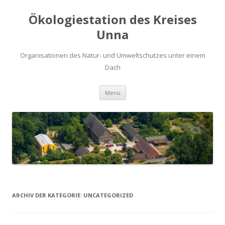
Ökologiestation des Kreises
Unna
Organisationen des Natur- und Umweltschutzes unter einem
Dach
Zum
Menü
Inhalt
springen
ARCHIV DER KATEGORIE:
UNCATEGORIZED