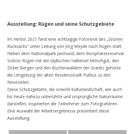
Ausstellung: Rügen und seine Schutzgebiete
Im Herbst 2021 fand eine achttägige Fotoreise des „Grünen
Rucksacks“ unter Leitung von Jörg Weyde nach Rügen statt.
Neben dem Nationalpark Jasmund, dem Biosphärenreservat
Südost-Rügen mit der idyllischen Halbinsel Mönchgut, den
Zicker Bergen und den Buchenwäldern der Granitz gehörte
die Umgebung der alten Residenzstadt Putbus zu den
Reisezielen.
Diese Schutzgebiete, die sowohl Kulturlandschaft, wie auch
bis heute nahezu unberührte und ursprüngliche Naturräume
darstellen, inspirierten die Teilnehmer zum Fotografieren.
Eine Auswahl der Arbeitsergebnisse präsentiert diese
Ausstellung.