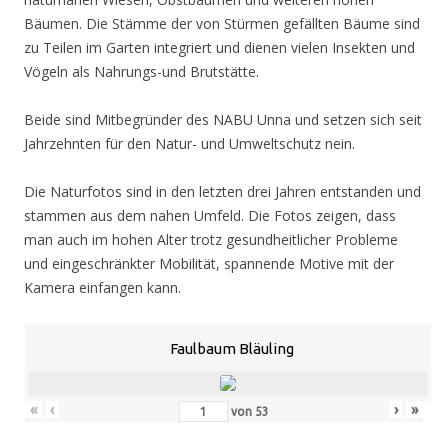
Bäumen. Die Stämme der von Stürmen gefällten Bäume sind
zu Teilen im Garten integriert und dienen vielen Insekten und
Vögeln als Nahrungs-und Brutstätte.
Beide sind Mitbegründer des NABU Unna und setzen sich seit
Jahrzehnten für den Natur- und Umweltschutz nein.
Die Naturfotos sind in den letzten drei Jahren entstanden und
stammen aus dem nahen Umfeld. Die Fotos zeigen, dass
man auch im hohen Alter trotz gesundheitlicher Probleme
und eingeschränkter Mobilität, spannende Motive mit der
Kamera einfangen kann.
Faulbaum Bläuling
«
‹
›
»
von
53