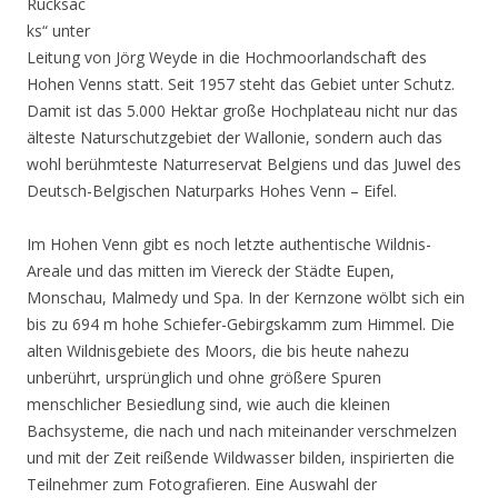
Rucksac
ks“ unter
Leitung von Jörg Weyde in die Hochmoorlandschaft des
Hohen Venns statt. Seit 1957 steht das Gebiet unter Schutz.
Damit ist das 5.000 Hektar große Hochplateau nicht nur das
älteste Naturschutzgebiet der Wallonie, sondern auch das
wohl berühmteste Naturreservat Belgiens und das Juwel des
Deutsch-Belgischen Naturparks Hohes Venn – Eifel.
Im Hohen Venn gibt es noch letzte authentische Wildnis-
Areale und das mitten im Viereck der Städte Eupen,
Monschau, Malmedy und Spa. In der Kernzone wölbt sich ein
bis zu 694 m hohe Schiefer-Gebirgskamm zum Himmel. Die
alten Wildnisgebiete des Moors, die bis heute nahezu
unberührt, ursprünglich und ohne größere Spuren
menschlicher Besiedlung sind, wie auch die kleinen
Bachsysteme, die nach und nach miteinander verschmelzen
und mit der Zeit reißende Wildwasser bilden, inspirierten die
Teilnehmer zum Fotografieren. Eine Auswahl der