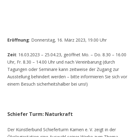
Eröffnung
: Donnerstag, 16. März 2023, 19.00 Uhr
Zeit
: 16.03.2023 – 25.04.23, geöffnet Mo. – Do. 8.30 – 16.00
Uhr, Fr. 8.30 – 14.00 Uhr und nach Vereinbarung (durch
Tagungen oder Seminare kann zeitweise der Zugang zur
Ausstellung behindert werden – bitte informieren Sie sich vor
einem Besuch sicherheitshalber bei uns!)
Schiefer Turm: Naturkraft
Der Künstlerbund Schieferturm Kamen e. V. zeigt in der
Ökologiestation eine Auswahl seiner Werke zum Thema