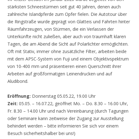
stärksten Schneestürmen seit gut 40 Jahren, denen auch
zahlreiche Islandpferde zum Opfer fielen. Die Autotour über
die Ringstraße wurde geprägt von Glatteis und Fahrten hinter
Räumfahrzeugen, von Stürmen, die ein Verlassen der
Unterkünfte nicht zuließen, aber auch von traumhaft klaren
Tagen, die am Abend die Sicht auf Polarlichter ermöglichten.
Oft mit Stativ, immer ohne zusätzliche Filter, arbeiten beide
mit dem APSC-System von Fuji und einem Objektivspektrum
von 10-400 mm und präsentieren einen Querschnitt ihrer
Arbeiten auf großformatigen Leinendrucken und auf
Aludibond.
Eröffnung:
Donnerstag 05.05.22, 19.00 Uhr
Zeit:
05.05. – 16.07.22, geöffnet Mo. – Do. 8.30 – 16.00 Uhr,
Fr. 8.30 – 14.00 Uhr und nach Vereinbarung (durch Tagungen
oder Seminare kann zeitweise der Zugang zur Ausstellung
behindert werden – bitte informieren Sie sich vor einem
Besuch sicherheitshalber bei uns!)