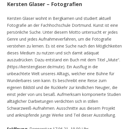
Kersten Glaser – Fotografien
Kersten Glaser wohnt in Bergkamen und studiert aktuell
Fotografie an der Fachhochschule Dortmund. Kunst ist eine
persönliche Suche. Unter diesem Motto untersucht er jedes
Genre und jedes Aufnahmeverfahren, um die Fotografie
verstehen zu lernen. Es ist eine Suche nach den Möglichkeiten
dieses Medium zu nutzen und sich damit adäquat
auszudrücken. Dazu entstand ein Buch mit dem Titel „Mute“.
(https://kerstenglaser.de/mute). Ein Ausflug in die
unbeachtete Welt unseres Alltags, welcher eine Bühne für
Wunderbares sein kann. Es beschreibt eine Reise zum
eigenen Bildstil und die Rückkehr zur kindlichen Neugier, die
einst jeder von uns besaß. Aufmerksam komponierte Studien
alltäglicher Darbietungen verdichten sich in stillen
Schwarzweiß-Aufnahmen. Ausschnitte aus diesem Projekt
und anknüpfende junge Werke sind Teil dieser Ausstellung.
Eröffnung
: Donnerstag 17.06.21, 19.00 Uhr