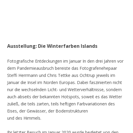
Ausstellung: Die Winterfarben Islands
Fotografische Entdeckungen im Januar In den drei Jahren vor
dem Pandemieausbruch bereiste das Fotografenehepaar
Steffi Herrmann und Chris Tettke aus Ochtrup jeweils im
Januar die Insel im Norden Europas. Dabei faszinierten nicht
nur die wechselnden Licht- und Wetterverhältnisse, sondern
auch abseits der bekannten Hotspots, soweit es das Wetter
zuließ, die teils zarten, teils heftigen Farbvariationen des
Eises, der Gewässer, der Bodenstrukturen
und des Himmels.
Ihr letzter Besuch im Januar 2020 wurde begleitet von den