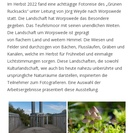
Im Herbst 2022 fand eine achttägige Fotoreise des „Grünen
Rucksacks“ unter Leitung von Jörg Weyde nach Worpswede
statt. Die Landschaft hat Worpswede das Besondere
gegeben. Das Teufelsmoor mit seinen unendlichen Weiten.
Die Landschaft um Worpswede ist geprägt
von flachem Land und weitem Himmel. Die Wiesen und
Felder sind durchzogen von Bächen, Flussläufen, Gräben und
Kanälen, welche im Herbst für Frühnebel und einmalige
Lichtstimmungen sorgen. Diese Landschaften, die sowohl
Kulturlandschaft, wie auch bis heute nahezu unberührte und
ursprüngliche Naturräume darstellen, inspirierten die
Teilnehmer zum Fotografieren. Eine Auswahl der
Arbeitsergebnisse präsentiert diese Ausstellung.