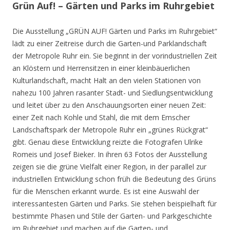
Grün Auf! – Gärten und Parks im Ruhrgebiet
Die Ausstellung „GRÜN AUF! Gärten und Parks im Ruhrgebiet“
lädt zu einer Zeitreise durch die Garten-und Parklandschaft
der Metropole Ruhr ein. Sie beginnt in der vorindustriellen Zeit
an Klöstern und Herrensitzen in einer kleinbäuerlichen
Kulturlandschaft, macht Halt an den vielen Stationen von
nahezu 100 Jahren rasanter Stadt- und Siedlungsentwicklung
und leitet über zu den Anschauungsorten einer neuen Zeit:
einer Zeit nach Kohle und Stahl, die mit dem Emscher
Landschaftspark der Metropole Ruhr ein „grünes Rückgrat“
gibt. Genau diese Entwicklung reizte die Fotografen Ulrike
Romeis und Josef Bieker. In ihren 63 Fotos der Ausstellung
zeigen sie die grüne Vielfalt einer Region, in der parallel zur
industriellen Entwicklung schon früh die Bedeutung des Grüns
für die Menschen erkannt wurde. Es ist eine Auswahl der
interessantesten Gärten und Parks. Sie stehen beispielhaft für
bestimmte Phasen und Stile der Garten- und Parkgeschichte
im Ruhrgebiet und machen auf die Garten- und