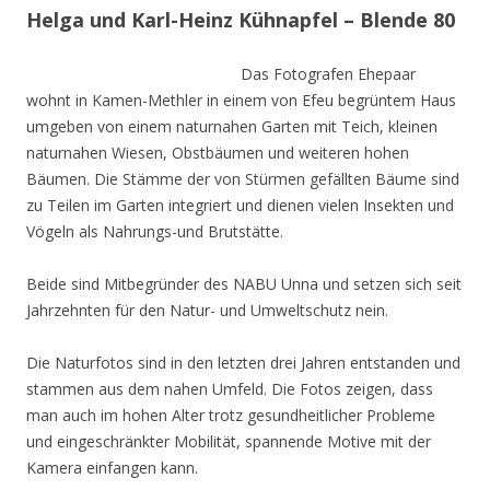
Helga und Karl-Heinz Kühnapfel – Blende 80
Das Fotografen Ehepaar
wohnt in Kamen-Methler in einem von Efeu begrüntem Haus
umgeben von einem naturnahen Garten mit Teich, kleinen
naturnahen Wiesen, Obstbäumen und weiteren hohen
Bäumen. Die Stämme der von Stürmen gefällten Bäume sind
zu Teilen im Garten integriert und dienen vielen Insekten und
Vögeln als Nahrungs-und Brutstätte.
Beide sind Mitbegründer des NABU Unna und setzen sich seit
Jahrzehnten für den Natur- und Umweltschutz nein.
Die Naturfotos sind in den letzten drei Jahren entstanden und
stammen aus dem nahen Umfeld. Die Fotos zeigen, dass
man auch im hohen Alter trotz gesundheitlicher Probleme
und eingeschränkter Mobilität, spannende Motive mit der
Kamera einfangen kann.