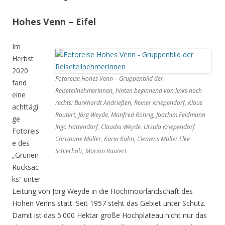
Hohes Venn – Eifel
Im
Herbst
2020
Fotoreise Hohes Venn – Gruppenbild der
fand
ReiseteilnehmerInnen, hinten beginnend von links nach
eine
rechts: Burkhardt Andrießen, Reiner Kriependorf, Klaus
achttägi
Rautert, Jörg Weyde, Manfred Röhrig, Joachim Feldmann
ge
Ingo Hattendorf, Claudia Weyde, Ursula Kriependorf
Fotoreis
Christiane Müller, Karin Kühn, Clemens Müller Elke
e des
Schierholz, Marion Rautert
„Grünen
Rucksac
ks“ unter
Leitung von Jörg Weyde in die Hochmoorlandschaft des
Hohen Venns statt. Seit 1957 steht das Gebiet unter Schutz.
Damit ist das 5.000 Hektar große Hochplateau nicht nur das