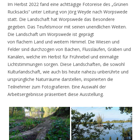
Im Herbst 2022 fand eine achttägige Fotoreise des „Grünen
Rucksacks“ unter Leitung von Jörg Weyde nach Worpswede
statt. Die Landschaft hat Worpswede das Besondere
gegeben. Das Teufelsmoor mit seinen unendlichen Weiten.
Die Landschaft um Worpswede ist geprägt
von flachem Land und weitem Himmel. Die Wiesen und
Felder sind durchzogen von Bächen, Flussläufen, Gräben und
Kanälen, welche im Herbst für Frühnebel und einmalige
Lichtstimmungen sorgen. Diese Landschaften, die sowohl
Kulturlandschaft, wie auch bis heute nahezu unberührte und
ursprüngliche Naturräume darstellen, inspirierten die
Teilnehmer zum Fotografieren. Eine Auswahl der
Arbeitsergebnisse präsentiert diese Ausstellung.