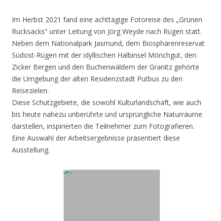
Im Herbst 2021 fand eine achttägige Fotoreise des „Grünen
Rucksacks“ unter Leitung von Jörg Weyde nach Rügen statt.
Neben dem Nationalpark Jasmund, dem Biosphärenreservat
Südost-Rügen mit der idyllischen Halbinsel Mönchgut, den
Zicker Bergen und den Buchenwäldern der Granitz gehörte
die Umgebung der alten Residenzstadt Putbus zu den
Reisezielen.
Diese Schutzgebiete, die sowohl Kulturlandschaft, wie auch
bis heute nahezu unberührte und ursprüngliche Naturräume
darstellen, inspirierten die Teilnehmer zum Fotografieren.
Eine Auswahl der Arbeitsergebnisse präsentiert diese
Ausstellung.