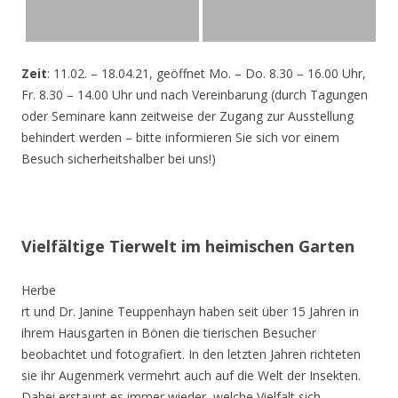
Zeit
: 11.02. – 18.04.21, geöffnet Mo. – Do. 8.30 – 16.00 Uhr,
Fr. 8.30 – 14.00 Uhr und nach Vereinbarung (durch Tagungen
oder Seminare kann zeitweise der Zugang zur Ausstellung
behindert werden – bitte informieren Sie sich vor einem
Besuch sicherheitshalber bei uns!)
Vielfältige Tierwelt im heimischen Garten
Herbe
rt und Dr. Janine Teuppenhayn haben seit über 15 Jahren in
ihrem Hausgarten in Bönen die tierischen Besucher
beobachtet und fotografiert. In den letzten Jahren richteten
sie ihr Augenmerk vermehrt auch auf die Welt der Insekten.
Dabei erstaunt es immer wieder, welche Vielfalt sich