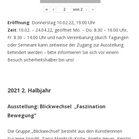
«
‹
von
2
›
»
Eröffnung
: Donnerstag 10.02.22, 19.00 Uhr
Zeit
: 10.02. – 24.04.22, geöffnet Mo. – Do. 8.30 – 16.00 Uhr,
Fr. 8.30 – 14.00 Uhr und nach Vereinbarung (durch Tagungen
oder Seminare kann zeitweise der Zugang zur Ausstellung
behindert werden – bitte informieren Sie sich vor einem
Besuch sicherheitshalber bei uns!
2021 2. Halbjahr
Ausstellung: Blickwechsel „Faszination
Bewegung“
Die Gruppe „Blickwechsel“ besteht aus den Künstlerinnen
Susanne Specht, Tania Mairitsch-Korte, Anette Heuer, Kerstin