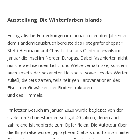
Ausstellung: Die Winterfarben Islands
Fotografische Entdeckungen im Januar In den drei Jahren vor
dem Pandemieausbruch bereiste das Fotografenehepaar
Steffi Herrmann und Chris Tettke aus Ochtrup jeweils im
Januar die Insel im Norden Europas. Dabei faszinierten nicht
nur die wechselnden Licht- und Wetterverhältnisse, sondern
auch abseits der bekannten Hotspots, soweit es das Wetter
zuließ, die teils zarten, teils heftigen Farbvariationen des
Eises, der Gewässer, der Bodenstrukturen
und des Himmels.
Ihr letzter Besuch im Januar 2020 wurde begleitet von den
stärksten Schneestürmen seit gut 40 Jahren, denen auch
zahlreiche Islandpferde zum Opfer fielen. Die Autotour über
die Ringstraße wurde geprägt von Glatteis und Fahrten hinter