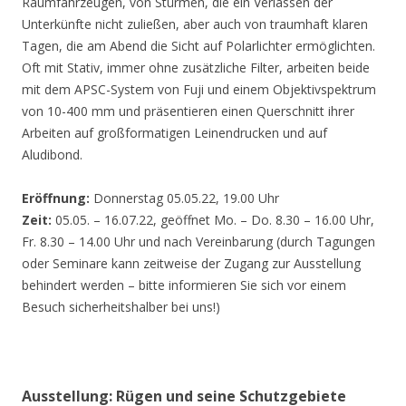
Räumfahrzeugen, von Stürmen, die ein Verlassen der
Unterkünfte nicht zuließen, aber auch von traumhaft klaren
Tagen, die am Abend die Sicht auf Polarlichter ermöglichten.
Oft mit Stativ, immer ohne zusätzliche Filter, arbeiten beide
mit dem APSC-System von Fuji und einem Objektivspektrum
von 10-400 mm und präsentieren einen Querschnitt ihrer
Arbeiten auf großformatigen Leinendrucken und auf
Aludibond.
Eröffnung:
Donnerstag 05.05.22, 19.00 Uhr
Zeit:
05.05. – 16.07.22, geöffnet Mo. – Do. 8.30 – 16.00 Uhr,
Fr. 8.30 – 14.00 Uhr und nach Vereinbarung (durch Tagungen
oder Seminare kann zeitweise der Zugang zur Ausstellung
behindert werden – bitte informieren Sie sich vor einem
Besuch sicherheitshalber bei uns!)
Ausstellung: Rügen und seine Schutzgebiete