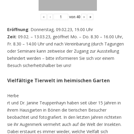
«
‹
von
40
›
»
Eröffnung
: Donnerstag, 09.02.23, 19.00 Uhr
Zeit
: 09.02. – 13.03.23, geöffnet Mo. – Do. 8.30 – 16.00 Uhr,
Fr. 8.30 – 14.00 Uhr und nach Vereinbarung (durch Tagungen
oder Seminare kann zeitweise der Zugang zur Ausstellung
behindert werden – bitte informieren Sie sich vor einem
Besuch sicherheitshalber bei uns!
Vielfältige Tierwelt im heimischen Garten
Herbe
rt und Dr. Janine Teuppenhayn haben seit über 15 Jahren in
ihrem Hausgarten in Bönen die tierischen Besucher
beobachtet und fotografiert. In den letzten Jahren richteten
sie ihr Augenmerk vermehrt auch auf die Welt der Insekten.
Dabei erstaunt es immer wieder, welche Vielfalt sich