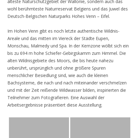
älteste Naturschutzgebiet der Wallonie, sondern auch das
wohl berühmteste Naturreservat Belgiens und das Juwel des
Deutsch-Belgischen Naturparks Hohes Venn – Eifel.
Im Hohen Venn gibt es noch letzte authentische Wildnis-
Areale und das mitten im Viereck der Städte Eupen,
Monschau, Malmedy und Spa. In der Kernzone wölbt sich ein
bis zu 694 m hohe Schiefer-Gebirgskamm zum Himmel. Die
alten Wildnisgebiete des Moors, die bis heute nahezu
unberührt, ursprünglich und ohne größere Spuren
menschlicher Besiedlung sind, wie auch die kleinen
Bachsysteme, die nach und nach miteinander verschmelzen
und mit der Zeit reißende Wildwasser bilden, inspirierten die
Teilnehmer zum Fotografieren. Eine Auswahl der
Arbeitsergebnisse präsentiert diese Ausstellung.