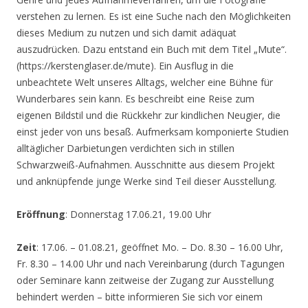
verstehen zu lernen. Es ist eine Suche nach den Möglichkeiten
dieses Medium zu nutzen und sich damit adäquat
auszudrücken. Dazu entstand ein Buch mit dem Titel „Mute“.
(https://kerstenglaser.de/mute). Ein Ausflug in die
unbeachtete Welt unseres Alltags, welcher eine Bühne für
Wunderbares sein kann. Es beschreibt eine Reise zum
eigenen Bildstil und die Rückkehr zur kindlichen Neugier, die
einst jeder von uns besaß. Aufmerksam komponierte Studien
alltäglicher Darbietungen verdichten sich in stillen
Schwarzweiß-Aufnahmen. Ausschnitte aus diesem Projekt
und anknüpfende junge Werke sind Teil dieser Ausstellung.
Eröffnung
: Donnerstag 17.06.21, 19.00 Uhr
Zeit
: 17.06. – 01.08.21, geöffnet Mo. – Do. 8.30 – 16.00 Uhr,
Fr. 8.30 – 14.00 Uhr und nach Vereinbarung (durch Tagungen
oder Seminare kann zeitweise der Zugang zur Ausstellung
behindert werden – bitte informieren Sie sich vor einem