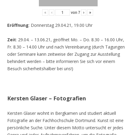
«
‹
von
7
›
»
Eröffnung
: Donnerstag 29.04.21, 19.00 Uhr
Zeit
: 29.04. – 13.06.21, geöffnet Mo. – Do. 8.30 – 16.00 Uhr,
Fr. 8.30 – 14.00 Uhr und nach Vereinbarung (durch Tagungen
oder Seminare kann zeitweise der Zugang zur Ausstellung
behindert werden – bitte informieren Sie sich vor einem
Besuch sicherheitshalber bei uns!)
Kersten Glaser – Fotografien
Kersten Glaser wohnt in Bergkamen und studiert aktuell
Fotografie an der Fachhochschule Dortmund. Kunst ist eine
persönliche Suche. Unter diesem Motto untersucht er jedes
Genre und jedes Aufnahmeverfahren, um die Fotografie