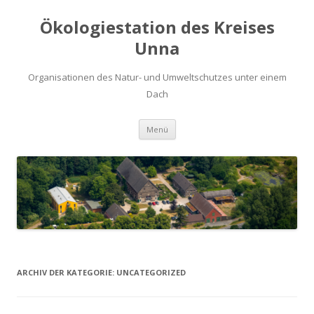
Ökologiestation des Kreises
Unna
Organisationen des Natur- und Umweltschutzes unter einem
Dach
Zum
Menü
Inhalt
springen
ARCHIV DER KATEGORIE:
UNCATEGORIZED