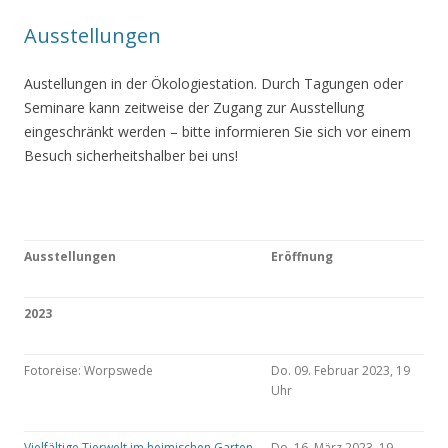
Ausstellungen
Austellungen in der Ökologiestation. Durch Tagungen oder
Seminare kann zeitweise der Zugang zur Ausstellung
eingeschränkt werden – bitte informieren Sie sich vor einem
Besuch sicherheitshalber bei uns!
Ausstellungen
Eröffnung
2023
Fotoreise: Worpswede
Do. 09. Februar 2023, 19
Uhr
Vielfältige Tierwelt im heimischen Garten
Do. 16. März 2023, 19