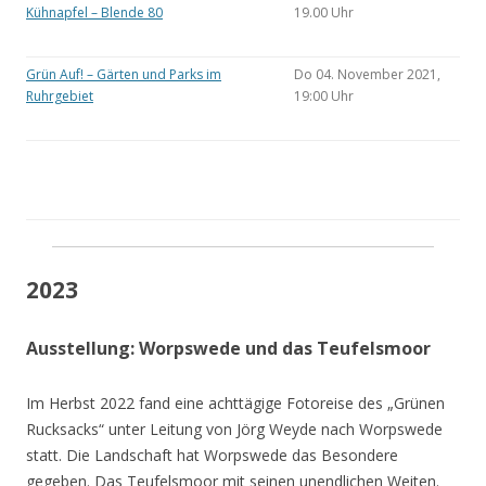
Kühnapfel – Blende 80
19.00 Uhr
Grün Auf! – Gärten und Parks im
Do 04. November 2021,
Ruhrgebiet
19:00 Uhr
2023
Ausstellung: Worpswede und das Teufelsmoor
Im Herbst 2022 fand eine achttägige Fotoreise des „Grünen
Rucksacks“ unter Leitung von Jörg Weyde nach Worpswede
statt. Die Landschaft hat Worpswede das Besondere
gegeben. Das Teufelsmoor mit seinen unendlichen Weiten.