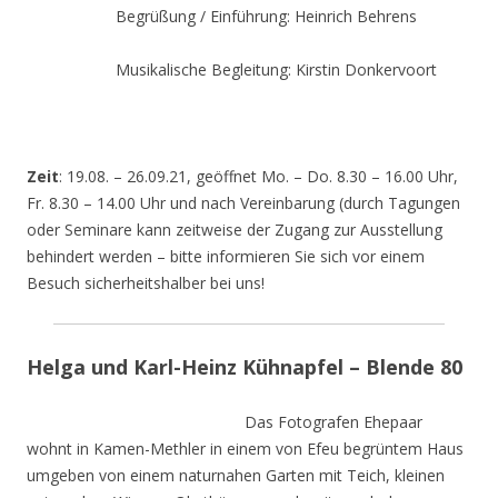
Begrüßung / Einführung: Heinrich Behrens
Musikalische Begleitung: Kirstin Donkervoort
Zeit
: 19.08. – 26.09.21, geöffnet Mo. – Do. 8.30 – 16.00 Uhr,
Fr. 8.30 – 14.00 Uhr und nach Vereinbarung (durch Tagungen
oder Seminare kann zeitweise der Zugang zur Ausstellung
behindert werden – bitte informieren Sie sich vor einem
Besuch sicherheitshalber bei uns!
Helga und Karl-Heinz Kühnapfel – Blende 80
Das Fotografen Ehepaar
wohnt in Kamen-Methler in einem von Efeu begrüntem Haus
umgeben von einem naturnahen Garten mit Teich, kleinen