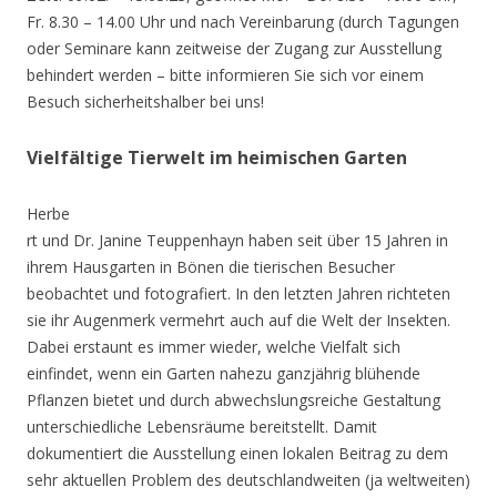
Fr. 8.30 – 14.00 Uhr und nach Vereinbarung (durch Tagungen
oder Seminare kann zeitweise der Zugang zur Ausstellung
behindert werden – bitte informieren Sie sich vor einem
Besuch sicherheitshalber bei uns!
Vielfältige Tierwelt im heimischen Garten
Herbe
rt und Dr. Janine Teuppenhayn haben seit über 15 Jahren in
ihrem Hausgarten in Bönen die tierischen Besucher
beobachtet und fotografiert. In den letzten Jahren richteten
sie ihr Augenmerk vermehrt auch auf die Welt der Insekten.
Dabei erstaunt es immer wieder, welche Vielfalt sich
einfindet, wenn ein Garten nahezu ganzjährig blühende
Pflanzen bietet und durch abwechslungsreiche Gestaltung
unterschiedliche Lebensräume bereitstellt. Damit
dokumentiert die Ausstellung einen lokalen Beitrag zu dem
sehr aktuellen Problem des deutschlandweiten (ja weltweiten)