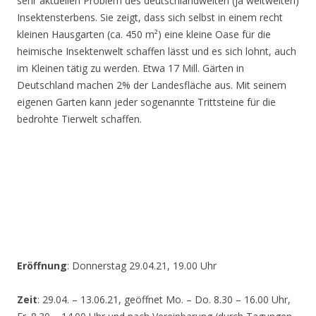
sehr aktuellen Problem des deutschlandweiten (ja weltweiten)
Insektensterbens. Sie zeigt, dass sich selbst in einem recht
kleinen Hausgarten (ca. 450 m²) eine kleine Oase für die
heimische Insektenwelt schaffen lässt und es sich lohnt, auch
im Kleinen tätig zu werden. Etwa 17 Mill. Gärten in
Deutschland machen 2% der Landesfläche aus. Mit seinem
eigenen Garten kann jeder sogenannte Trittsteine für die
bedrohte Tierwelt schaffen.
Eröffnung
: Donnerstag 29.04.21, 19.00 Uhr
Zeit
: 29.04. – 13.06.21, geöffnet Mo. – Do. 8.30 – 16.00 Uhr,