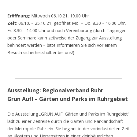
Eröffnung
: Mittwoch 06.10.21, 19.00 Uhr
Zeit
: 06.10. – 25.10.21, geöffnet Mo. – Do. 8.30 – 16.00 Uhr,
Fr. 8.30 – 14.00 Uhr und nach Vereinbarung (durch Tagungen
oder Seminare kann zeitweise der Zugang zur Ausstellung
behindert werden – bitte informieren Sie sich vor einem
Besuch sicherheitshalber bei uns!)
Ausstellung: Regionalverband Ruhr
Grün Auf! – Gärten und Parks im Ruhrgebiet
Die Ausstellung „GRÜN AUF! Gärten und Parks im Ruhrgebiet“
lädt zu einer Zeitreise durch die Garten-und Parklandschaft
der Metropole Ruhr ein. Sie beginnt in der vorindustriellen Zeit
an Klöstern und Herrensitzen in einer kleinbäuerlichen