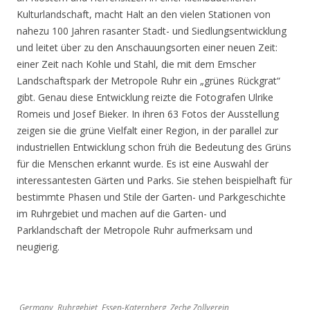
Kulturlandschaft, macht Halt an den vielen Stationen von
nahezu 100 Jahren rasanter Stadt- und Siedlungsentwicklung
und leitet über zu den Anschauungsorten einer neuen Zeit:
einer Zeit nach Kohle und Stahl, die mit dem Emscher
Landschaftspark der Metropole Ruhr ein „grünes Rückgrat“
gibt. Genau diese Entwicklung reizte die Fotografen Ulrike
Romeis und Josef Bieker. In ihren 63 Fotos der Ausstellung
zeigen sie die grüne Vielfalt einer Region, in der parallel zur
industriellen Entwicklung schon früh die Bedeutung des Grüns
für die Menschen erkannt wurde. Es ist eine Auswahl der
interessantesten Gärten und Parks. Sie stehen beispielhaft für
bestimmte Phasen und Stile der Garten- und Parkgeschichte
im Ruhrgebiet und machen auf die Garten- und
Parklandschaft der Metropole Ruhr aufmerksam und
neugierig.
Germany, Ruhrgebiet, Essen-Katernberg, Zeche Zollverein,