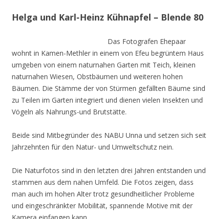
Helga und Karl-Heinz Kühnapfel – Blende 80
Das Fotografen Ehepaar
wohnt in Kamen-Methler in einem von Efeu begrüntem Haus
umgeben von einem naturnahen Garten mit Teich, kleinen
naturnahen Wiesen, Obstbäumen und weiteren hohen
Bäumen. Die Stämme der von Stürmen gefällten Bäume sind
zu Teilen im Garten integriert und dienen vielen Insekten und
Vögeln als Nahrungs-und Brutstätte.
Beide sind Mitbegründer des NABU Unna und setzen sich seit
Jahrzehnten für den Natur- und Umweltschutz nein.
Die Naturfotos sind in den letzten drei Jahren entstanden und
stammen aus dem nahen Umfeld. Die Fotos zeigen, dass
man auch im hohen Alter trotz gesundheitlicher Probleme
und eingeschränkter Mobilität, spannende Motive mit der
Kamera einfangen kann.