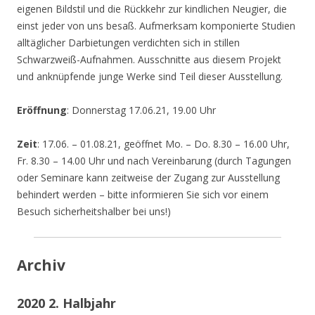
eigenen Bildstil und die Rückkehr zur kindlichen Neugier, die
einst jeder von uns besaß. Aufmerksam komponierte Studien
alltäglicher Darbietungen verdichten sich in stillen
Schwarzweiß-Aufnahmen. Ausschnitte aus diesem Projekt
und anknüpfende junge Werke sind Teil dieser Ausstellung.
Eröffnung
: Donnerstag 17.06.21, 19.00 Uhr
Zeit
: 17.06. – 01.08.21, geöffnet Mo. – Do. 8.30 – 16.00 Uhr,
Fr. 8.30 – 14.00 Uhr und nach Vereinbarung (durch Tagungen
oder Seminare kann zeitweise der Zugang zur Ausstellung
behindert werden – bitte informieren Sie sich vor einem
Besuch sicherheitshalber bei uns!)
Archiv
2020 2. Halbjahr