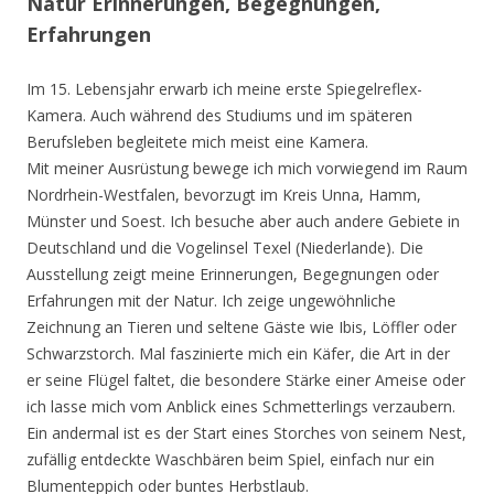
Natur Erinnerungen, Begegnungen,
Erfahrungen
Im 15. Lebensjahr erwarb ich meine erste Spiegelreflex-
Kamera. Auch während des Studiums und im späteren
Berufsleben begleitete mich meist eine Kamera.
Mit meiner Ausrüstung bewege ich mich vorwiegend im Raum
Nordrhein-Westfalen, bevorzugt im Kreis Unna, Hamm,
Münster und Soest. Ich besuche aber auch andere Gebiete in
Deutschland und die Vogelinsel Texel (Niederlande). Die
Ausstellung zeigt meine Erinnerungen, Begegnungen oder
Erfahrungen mit der Natur. Ich zeige ungewöhnliche
Zeichnung an Tieren und seltene Gäste wie Ibis, Löffler oder
Schwarzstorch. Mal faszinierte mich ein Käfer, die Art in der
er seine Flügel faltet, die besondere Stärke einer Ameise oder
ich lasse mich vom Anblick eines Schmetterlings verzaubern.
Ein andermal ist es der Start eines Storches von seinem Nest,
zufällig entdeckte Waschbären beim Spiel, einfach nur ein
Blumenteppich oder buntes Herbstlaub.