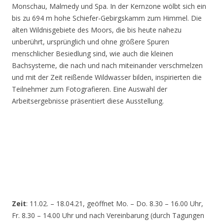
Monschau, Malmedy und Spa. In der Kernzone wölbt sich ein
bis zu 694 m hohe Schiefer-Gebirgskamm zum Himmel. Die
alten Wildnisgebiete des Moors, die bis heute nahezu
unberührt, ursprünglich und ohne größere Spuren
menschlicher Besiedlung sind, wie auch die kleinen
Bachsysteme, die nach und nach miteinander verschmelzen
und mit der Zeit reißende Wildwasser bilden, inspirierten die
Teilnehmer zum Fotografieren. Eine Auswahl der
Arbeitsergebnisse präsentiert diese Ausstellung.
Zeit
: 11.02. – 18.04.21, geöffnet Mo. – Do. 8.30 – 16.00 Uhr,
Fr. 8.30 – 14.00 Uhr und nach Vereinbarung (durch Tagungen