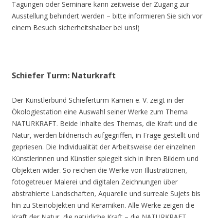
Tagungen oder Seminare kann zeitweise der Zugang zur
Ausstellung behindert werden – bitte informieren Sie sich vor
einem Besuch sicherheitshalber bei uns!)
Schiefer Turm: Naturkraft
Der Künstlerbund Schieferturm Kamen e. V. zeigt in der
Ökologiestation eine Auswahl seiner Werke zum Thema
NATURKRAFT. Beide Inhalte des Themas, die Kraft und die
Natur, werden bildnerisch aufgegriffen, in Frage gestellt und
gepriesen. Die Individualität der Arbeitsweise der einzelnen
Künstlerinnen und Künstler spiegelt sich in ihren Bildern und
Objekten wider. So reichen die Werke von Illustrationen,
fotogetreuer Malerei und digitalen Zeichnungen über
abstrahierte Landschaften, Aquarelle und surreale Sujets bis
hin zu Steinobjekten und Keramiken. Alle Werke zeigen die
Kraft der Natur, die natürliche Kraft – die NATURKRAFT.