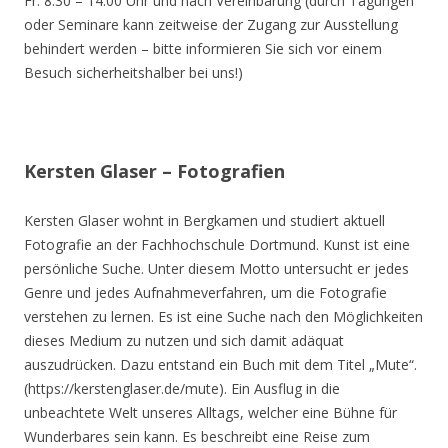
Fr. 8.30 – 14.00 Uhr und nach Vereinbarung (durch Tagungen
oder Seminare kann zeitweise der Zugang zur Ausstellung
behindert werden – bitte informieren Sie sich vor einem
Besuch sicherheitshalber bei uns!)
Kersten Glaser – Fotografien
Kersten Glaser wohnt in Bergkamen und studiert aktuell
Fotografie an der Fachhochschule Dortmund. Kunst ist eine
persönliche Suche. Unter diesem Motto untersucht er jedes
Genre und jedes Aufnahmeverfahren, um die Fotografie
verstehen zu lernen. Es ist eine Suche nach den Möglichkeiten
dieses Medium zu nutzen und sich damit adäquat
auszudrücken. Dazu entstand ein Buch mit dem Titel „Mute“.
(https://kerstenglaser.de/mute). Ein Ausflug in die
unbeachtete Welt unseres Alltags, welcher eine Bühne für
Wunderbares sein kann. Es beschreibt eine Reise zum