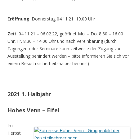
Eröffnung
: Donnerstag 04.11.21, 19.00 Uhr
Zeit
: 04.11.21 – 06.02.22, geöffnet Mo. – Do. 8.30 – 16.00
Uhr, Fr. 8.30 – 14.00 Uhr und nach Vereinbarung (durch
Tagungen oder Seminare kann zeitweise der Zugang zur
Ausstellung behindert werden – bitte informieren Sie sich vor
einem Besuch sicherheitshalber bei uns!)
2021 1. Halbjahr
Hohes Venn – Eifel
Im
Herbst