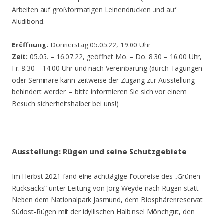
Arbeiten auf großformatigen Leinendrucken und auf
Aludibond.
Eröffnung:
Donnerstag 05.05.22, 19.00 Uhr
Zeit:
05.05. – 16.07.22, geöffnet Mo. – Do. 8.30 – 16.00 Uhr,
Fr. 8.30 – 14.00 Uhr und nach Vereinbarung (durch Tagungen
oder Seminare kann zeitweise der Zugang zur Ausstellung
behindert werden – bitte informieren Sie sich vor einem
Besuch sicherheitshalber bei uns!)
Ausstellung: Rügen und seine Schutzgebiete
Im Herbst 2021 fand eine achttägige Fotoreise des „Grünen
Rucksacks“ unter Leitung von Jörg Weyde nach Rügen statt.
Neben dem Nationalpark Jasmund, dem Biosphärenreservat
Südost-Rügen mit der idyllischen Halbinsel Mönchgut, den