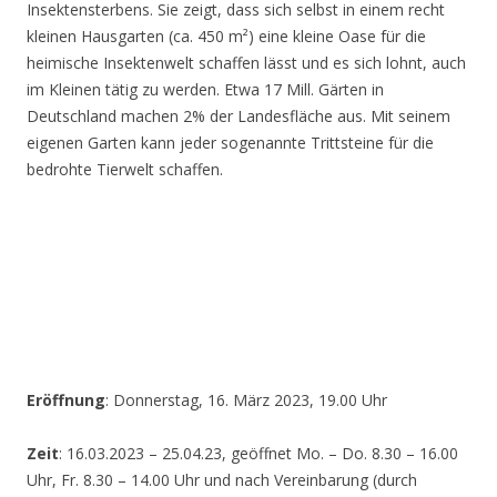
Insektensterbens. Sie zeigt, dass sich selbst in einem recht
kleinen Hausgarten (ca. 450 m²) eine kleine Oase für die
heimische Insektenwelt schaffen lässt und es sich lohnt, auch
im Kleinen tätig zu werden. Etwa 17 Mill. Gärten in
Deutschland machen 2% der Landesfläche aus. Mit seinem
eigenen Garten kann jeder sogenannte Trittsteine für die
bedrohte Tierwelt schaffen.
Eröffnung
: Donnerstag, 16. März 2023, 19.00 Uhr
Zeit
: 16.03.2023 – 25.04.23, geöffnet Mo. – Do. 8.30 – 16.00
Uhr, Fr. 8.30 – 14.00 Uhr und nach Vereinbarung (durch