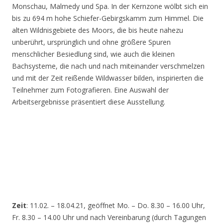
Monschau, Malmedy und Spa. In der Kernzone wölbt sich ein
bis zu 694 m hohe Schiefer-Gebirgskamm zum Himmel. Die
alten Wildnisgebiete des Moors, die bis heute nahezu
unberührt, ursprünglich und ohne größere Spuren
menschlicher Besiedlung sind, wie auch die kleinen
Bachsysteme, die nach und nach miteinander verschmelzen
und mit der Zeit reißende Wildwasser bilden, inspirierten die
Teilnehmer zum Fotografieren. Eine Auswahl der
Arbeitsergebnisse präsentiert diese Ausstellung.
Zeit
: 11.02. – 18.04.21, geöffnet Mo. – Do. 8.30 – 16.00 Uhr,
Fr. 8.30 – 14.00 Uhr und nach Vereinbarung (durch Tagungen