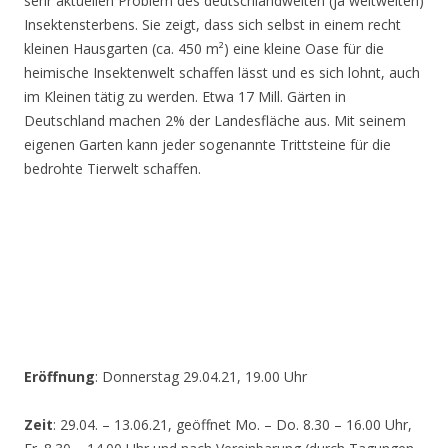
sehr aktuellen Problem des deutschlandweiten (ja weltweiten)
Insektensterbens. Sie zeigt, dass sich selbst in einem recht
kleinen Hausgarten (ca. 450 m²) eine kleine Oase für die
heimische Insektenwelt schaffen lässt und es sich lohnt, auch
im Kleinen tätig zu werden. Etwa 17 Mill. Gärten in
Deutschland machen 2% der Landesfläche aus. Mit seinem
eigenen Garten kann jeder sogenannte Trittsteine für die
bedrohte Tierwelt schaffen.
Eröffnung
: Donnerstag 29.04.21, 19.00 Uhr
Zeit
: 29.04. – 13.06.21, geöffnet Mo. – Do. 8.30 – 16.00 Uhr,