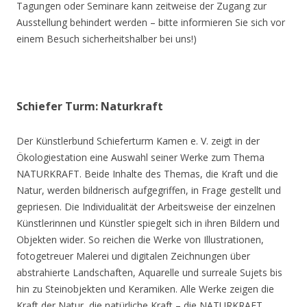
Tagungen oder Seminare kann zeitweise der Zugang zur
Ausstellung behindert werden – bitte informieren Sie sich vor
einem Besuch sicherheitshalber bei uns!)
Schiefer Turm: Naturkraft
Der Künstlerbund Schieferturm Kamen e. V. zeigt in der
Ökologiestation eine Auswahl seiner Werke zum Thema
NATURKRAFT. Beide Inhalte des Themas, die Kraft und die
Natur, werden bildnerisch aufgegriffen, in Frage gestellt und
gepriesen. Die Individualität der Arbeitsweise der einzelnen
Künstlerinnen und Künstler spiegelt sich in ihren Bildern und
Objekten wider. So reichen die Werke von Illustrationen,
fotogetreuer Malerei und digitalen Zeichnungen über
abstrahierte Landschaften, Aquarelle und surreale Sujets bis
hin zu Steinobjekten und Keramiken. Alle Werke zeigen die
Kraft der Natur, die natürliche Kraft – die NATURKRAFT.