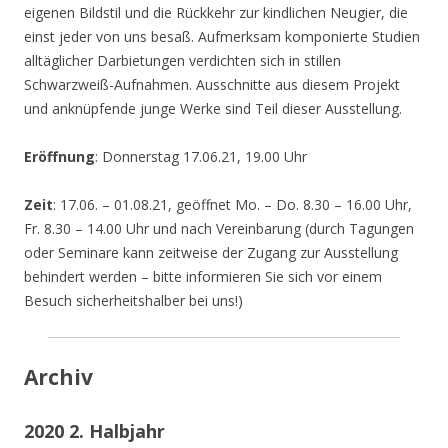
eigenen Bildstil und die Rückkehr zur kindlichen Neugier, die
einst jeder von uns besaß. Aufmerksam komponierte Studien
alltäglicher Darbietungen verdichten sich in stillen
Schwarzweiß-Aufnahmen. Ausschnitte aus diesem Projekt
und anknüpfende junge Werke sind Teil dieser Ausstellung.
Eröffnung
: Donnerstag 17.06.21, 19.00 Uhr
Zeit
: 17.06. – 01.08.21, geöffnet Mo. – Do. 8.30 – 16.00 Uhr,
Fr. 8.30 – 14.00 Uhr und nach Vereinbarung (durch Tagungen
oder Seminare kann zeitweise der Zugang zur Ausstellung
behindert werden – bitte informieren Sie sich vor einem
Besuch sicherheitshalber bei uns!)
Archiv
2020 2. Halbjahr