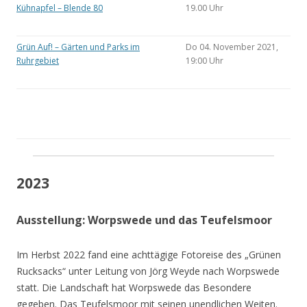
Kühnapfel – Blende 80
19.00 Uhr
Grün Auf! – Gärten und Parks im
Do 04. November 2021,
Ruhrgebiet
19:00 Uhr
2023
Ausstellung: Worpswede und das Teufelsmoor
Im Herbst 2022 fand eine achttägige Fotoreise des „Grünen
Rucksacks“ unter Leitung von Jörg Weyde nach Worpswede
statt. Die Landschaft hat Worpswede das Besondere
gegeben. Das Teufelsmoor mit seinen unendlichen Weiten.