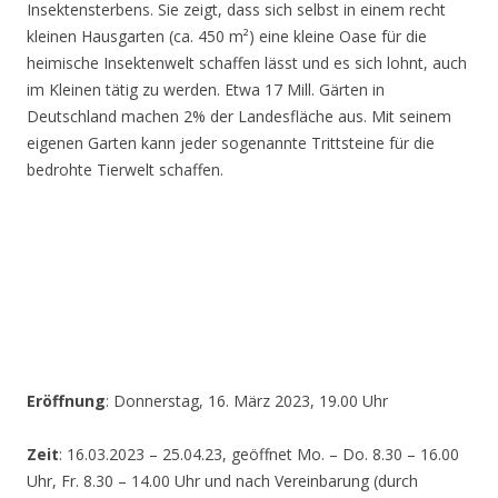
Insektensterbens. Sie zeigt, dass sich selbst in einem recht
kleinen Hausgarten (ca. 450 m²) eine kleine Oase für die
heimische Insektenwelt schaffen lässt und es sich lohnt, auch
im Kleinen tätig zu werden. Etwa 17 Mill. Gärten in
Deutschland machen 2% der Landesfläche aus. Mit seinem
eigenen Garten kann jeder sogenannte Trittsteine für die
bedrohte Tierwelt schaffen.
Eröffnung
: Donnerstag, 16. März 2023, 19.00 Uhr
Zeit
: 16.03.2023 – 25.04.23, geöffnet Mo. – Do. 8.30 – 16.00
Uhr, Fr. 8.30 – 14.00 Uhr und nach Vereinbarung (durch