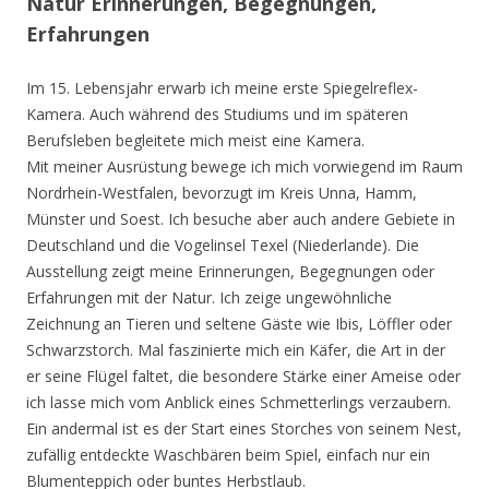
Natur Erinnerungen, Begegnungen,
Erfahrungen
Im 15. Lebensjahr erwarb ich meine erste Spiegelreflex-
Kamera. Auch während des Studiums und im späteren
Berufsleben begleitete mich meist eine Kamera.
Mit meiner Ausrüstung bewege ich mich vorwiegend im Raum
Nordrhein-Westfalen, bevorzugt im Kreis Unna, Hamm,
Münster und Soest. Ich besuche aber auch andere Gebiete in
Deutschland und die Vogelinsel Texel (Niederlande). Die
Ausstellung zeigt meine Erinnerungen, Begegnungen oder
Erfahrungen mit der Natur. Ich zeige ungewöhnliche
Zeichnung an Tieren und seltene Gäste wie Ibis, Löffler oder
Schwarzstorch. Mal faszinierte mich ein Käfer, die Art in der
er seine Flügel faltet, die besondere Stärke einer Ameise oder
ich lasse mich vom Anblick eines Schmetterlings verzaubern.
Ein andermal ist es der Start eines Storches von seinem Nest,
zufällig entdeckte Waschbären beim Spiel, einfach nur ein
Blumenteppich oder buntes Herbstlaub.