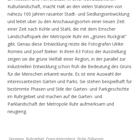
Kulturlandschaft, macht Halt an den vielen Stationen von
nahezu 100 Jahren rasanter Stadt- und Siedlungsentwicklung
und leitet über zu den Anschauungsorten einer neuen Zeit:
einer Zeit nach Kohle und Stahl, die mit dem Emscher
Landschaftspark der Metropole Ruhr ein „grünes Rückgrat“
gibt. Genau diese Entwicklung reizte die Fotografen Ulrike
Romeis und Josef Bieker. In ihren 63 Fotos der Ausstellung
zeigen sie die grüne Vielfalt einer Region, in der parallel zur
industriellen Entwicklung schon früh die Bedeutung des Grüns
für die Menschen erkannt wurde. Es ist eine Auswahl der
interessantesten Gärten und Parks. Sie stehen beispielhaft für
bestimmte Phasen und Stile der Garten- und Parkgeschichte
im Ruhrgebiet und machen auf die Garten- und
Parklandschaft der Metropole Ruhr aufmerksam und
neugierig.
Germany, Ruhrgebiet, Essen-Katernberg, Zeche Zollverein,