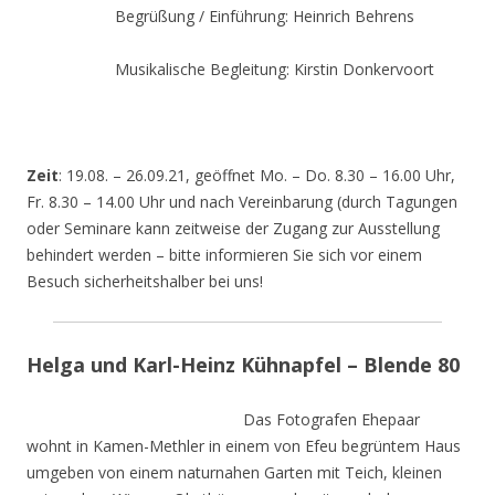
Begrüßung / Einführung: Heinrich Behrens
Musikalische Begleitung: Kirstin Donkervoort
Zeit
: 19.08. – 26.09.21, geöffnet Mo. – Do. 8.30 – 16.00 Uhr,
Fr. 8.30 – 14.00 Uhr und nach Vereinbarung (durch Tagungen
oder Seminare kann zeitweise der Zugang zur Ausstellung
behindert werden – bitte informieren Sie sich vor einem
Besuch sicherheitshalber bei uns!
Helga und Karl-Heinz Kühnapfel – Blende 80
Das Fotografen Ehepaar
wohnt in Kamen-Methler in einem von Efeu begrüntem Haus
umgeben von einem naturnahen Garten mit Teich, kleinen