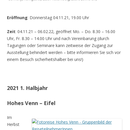
Eröffnung
: Donnerstag 04.11.21, 19.00 Uhr
Zeit
: 04.11.21 – 06.02.22, geöffnet Mo. – Do. 8.30 – 16.00
Uhr, Fr. 8.30 – 14.00 Uhr und nach Vereinbarung (durch
Tagungen oder Seminare kann zeitweise der Zugang zur
Ausstellung behindert werden – bitte informieren Sie sich vor
einem Besuch sicherheitshalber bei uns!)
2021 1. Halbjahr
Hohes Venn – Eifel
Im
Herbst