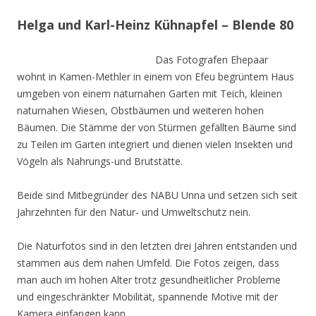
Helga und Karl-Heinz Kühnapfel – Blende 80
Das Fotografen Ehepaar
wohnt in Kamen-Methler in einem von Efeu begrüntem Haus
umgeben von einem naturnahen Garten mit Teich, kleinen
naturnahen Wiesen, Obstbäumen und weiteren hohen
Bäumen. Die Stämme der von Stürmen gefällten Bäume sind
zu Teilen im Garten integriert und dienen vielen Insekten und
Vögeln als Nahrungs-und Brutstätte.
Beide sind Mitbegründer des NABU Unna und setzen sich seit
Jahrzehnten für den Natur- und Umweltschutz nein.
Die Naturfotos sind in den letzten drei Jahren entstanden und
stammen aus dem nahen Umfeld. Die Fotos zeigen, dass
man auch im hohen Alter trotz gesundheitlicher Probleme
und eingeschränkter Mobilität, spannende Motive mit der
Kamera einfangen kann.