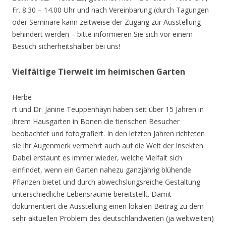
Fr. 8.30 – 14.00 Uhr und nach Vereinbarung (durch Tagungen
oder Seminare kann zeitweise der Zugang zur Ausstellung
behindert werden – bitte informieren Sie sich vor einem
Besuch sicherheitshalber bei uns!
Vielfältige Tierwelt im heimischen Garten
Herbe
rt und Dr. Janine Teuppenhayn haben seit über 15 Jahren in
ihrem Hausgarten in Bönen die tierischen Besucher
beobachtet und fotografiert. In den letzten Jahren richteten
sie ihr Augenmerk vermehrt auch auf die Welt der Insekten.
Dabei erstaunt es immer wieder, welche Vielfalt sich
einfindet, wenn ein Garten nahezu ganzjährig blühende
Pflanzen bietet und durch abwechslungsreiche Gestaltung
unterschiedliche Lebensräume bereitstellt. Damit
dokumentiert die Ausstellung einen lokalen Beitrag zu dem
sehr aktuellen Problem des deutschlandweiten (ja weltweiten)