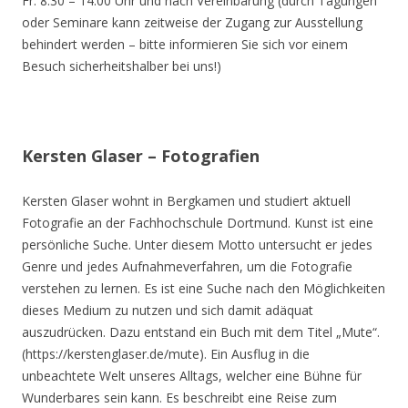
Fr. 8.30 – 14.00 Uhr und nach Vereinbarung (durch Tagungen
oder Seminare kann zeitweise der Zugang zur Ausstellung
behindert werden – bitte informieren Sie sich vor einem
Besuch sicherheitshalber bei uns!)
Kersten Glaser – Fotografien
Kersten Glaser wohnt in Bergkamen und studiert aktuell
Fotografie an der Fachhochschule Dortmund. Kunst ist eine
persönliche Suche. Unter diesem Motto untersucht er jedes
Genre und jedes Aufnahmeverfahren, um die Fotografie
verstehen zu lernen. Es ist eine Suche nach den Möglichkeiten
dieses Medium zu nutzen und sich damit adäquat
auszudrücken. Dazu entstand ein Buch mit dem Titel „Mute“.
(https://kerstenglaser.de/mute). Ein Ausflug in die
unbeachtete Welt unseres Alltags, welcher eine Bühne für
Wunderbares sein kann. Es beschreibt eine Reise zum