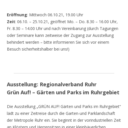
Eröffnung
: Mittwoch 06.10.21, 19.00 Uhr
Zeit
: 06.10. – 25.10.21, geöffnet Mo. – Do. 8.30 – 16.00 Uhr,
Fr. 8.30 – 14.00 Uhr und nach Vereinbarung (durch Tagungen
oder Seminare kann zeitweise der Zugang zur Ausstellung
behindert werden – bitte informieren Sie sich vor einem
Besuch sicherheitshalber bei uns!)
Ausstellung: Regionalverband Ruhr
Grün Auf! – Gärten und Parks im Ruhrgebiet
Die Ausstellung „GRÜN AUF! Gärten und Parks im Ruhrgebiet“
lädt zu einer Zeitreise durch die Garten-und Parklandschaft
der Metropole Ruhr ein. Sie beginnt in der vorindustriellen Zeit
an Klöstern und Herrensitzen in einer kleinbäuerlichen