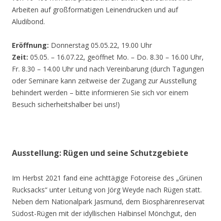
Arbeiten auf großformatigen Leinendrucken und auf
Aludibond.
Eröffnung:
Donnerstag 05.05.22, 19.00 Uhr
Zeit:
05.05. – 16.07.22, geöffnet Mo. – Do. 8.30 – 16.00 Uhr,
Fr. 8.30 – 14.00 Uhr und nach Vereinbarung (durch Tagungen
oder Seminare kann zeitweise der Zugang zur Ausstellung
behindert werden – bitte informieren Sie sich vor einem
Besuch sicherheitshalber bei uns!)
Ausstellung: Rügen und seine Schutzgebiete
Im Herbst 2021 fand eine achttägige Fotoreise des „Grünen
Rucksacks“ unter Leitung von Jörg Weyde nach Rügen statt.
Neben dem Nationalpark Jasmund, dem Biosphärenreservat
Südost-Rügen mit der idyllischen Halbinsel Mönchgut, den