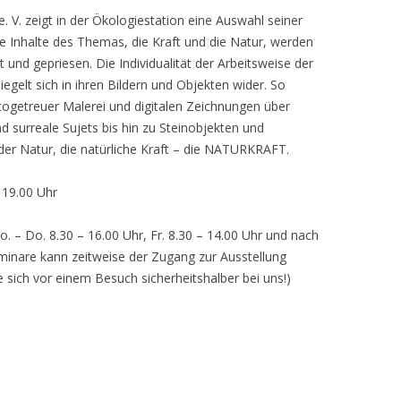
 V. zeigt in der Ökologiestation eine Auswahl seiner
nhalte des Themas, die Kraft und die Natur, werden
lt und gepriesen. Die Individualität der Arbeitsweise der
egelt sich in ihren Bildern und Objekten wider. So
otogetreuer Malerei und digitalen Zeichnungen über
d surreale Sujets bis hin zu Steinobjekten und
 der Natur, die natürliche Kraft – die NATURKRAFT.
, 19.00 Uhr
o. – Do. 8.30 – 16.00 Uhr, Fr. 8.30 – 14.00 Uhr und nach
inare kann zeitweise der Zugang zur Ausstellung
e sich vor einem Besuch sicherheitshalber bei uns!)