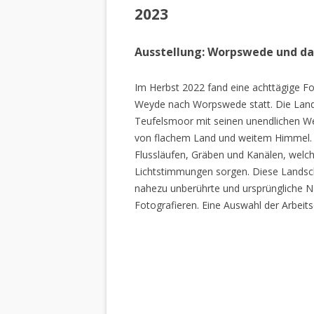
2023
Ausstellung: Worpswede und d
Im Herbst 2022 fand eine achttägige Fo
Weyde nach Worpswede statt. Die Lan
Teufelsmoor mit seinen unendlichen W
von flachem Land und weitem Himmel. 
Flussläufen, Gräben und Kanälen, welch
Lichtstimmungen sorgen. Diese Landscha
nahezu unberührte und ursprüngliche Na
Fotografieren. Eine Auswahl der Arbeits