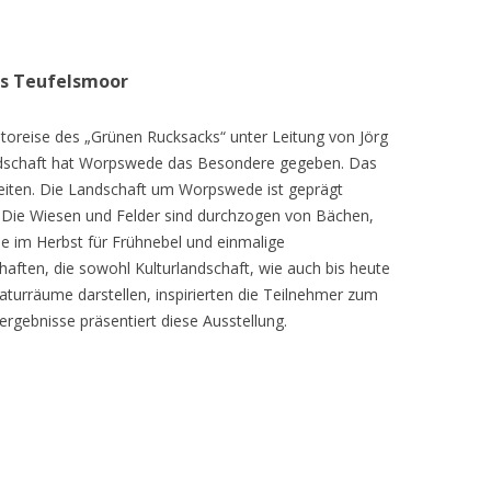
as Teufelsmoor
toreise des „Grünen Rucksacks“ unter Leitung von Jörg
dschaft hat Worpswede das Besondere gegeben. Das
eiten. Die Landschaft um Worpswede ist geprägt
Die Wiesen und Felder sind durchzogen von Bächen,
e im Herbst für Frühnebel und einmalige
ften, die sowohl Kulturlandschaft, wie auch bis heute
turräume darstellen, inspirierten die Teilnehmer zum
ergebnisse präsentiert diese Ausstellung.