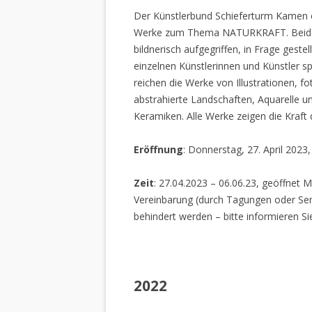
Der Künstlerbund Schieferturm Kamen e.
Werke zum Thema NATURKRAFT. Beide I
bildnerisch aufgegriffen, in Frage gestel
einzelnen Künstlerinnen und Künstler spi
reichen die Werke von Illustrationen, f
abstrahierte Landschaften, Aquarelle un
Keramiken. Alle Werke zeigen die Kraft
Eröffnung
: Donnerstag, 27. April 2023
Zeit
: 27.04.2023 – 06.06.23, geöffnet M
Vereinbarung (durch Tagungen oder Sem
behindert werden – bitte informieren Si
2022