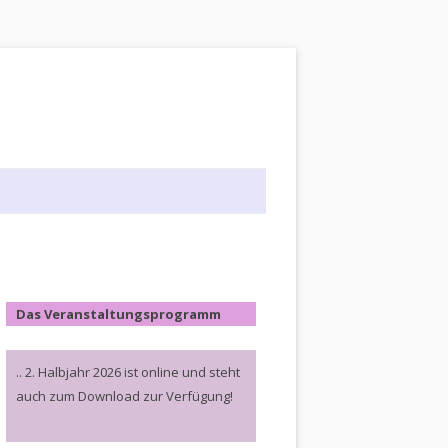
Das Veranstaltungsprogramm
.. 2. Halbjahr 2026 ist online und steht
auch zum Download zur Verfügung!