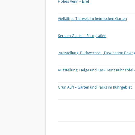
Hohes Venn – Eifel
Vielfältige Tierwelt im heimischen Garten
Kersten Glaser – Fotografien
Ausstellung: Blickwechsel „Faszination Bewe
Ausstellung: Helga und Karl-Heinz Kühnapfel 
Grün Auf! – Gärten und Parks im Ruhrgebiet