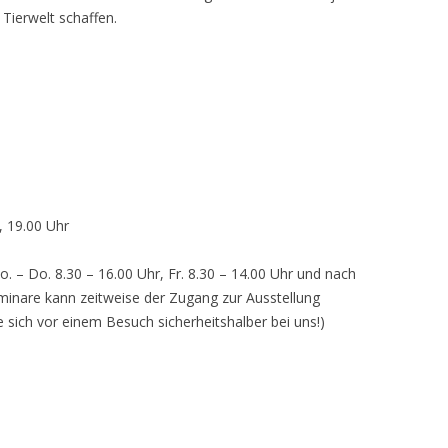
 Tierwelt schaffen.
, 19.00 Uhr
o. – Do. 8.30 – 16.00 Uhr, Fr. 8.30 – 14.00 Uhr und nach
inare kann zeitweise der Zugang zur Ausstellung
e sich vor einem Besuch sicherheitshalber bei uns!)