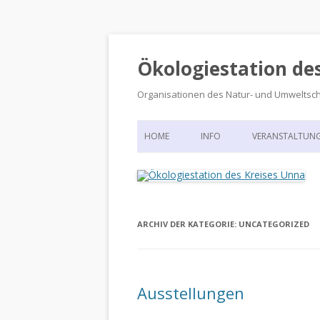
Ökologiestation de
Organisationen des Natur- und Umweltsc
HOME
INFO
VERANSTALTUN
ORGANISATIONSSTRUKTUR
VERANSTALTUN
DIE ÖKOLOGIESTATION – FAS
900 JAHRE VORGESCHICHTE
ARCHIV DER KATEGORIE:
UNCATEGORIZED
Ausstellungen