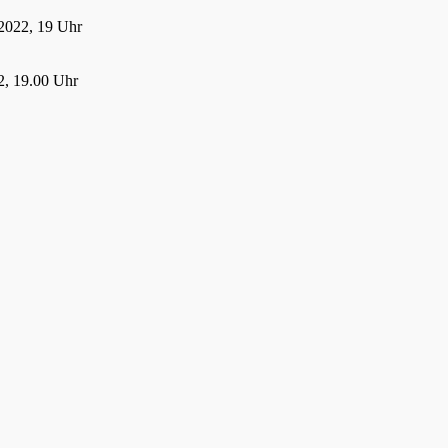
2022, 19 Uhr
, 19.00 Uhr
22, 19.00 Uhr
 2022
21
021, 19:00 Uhr