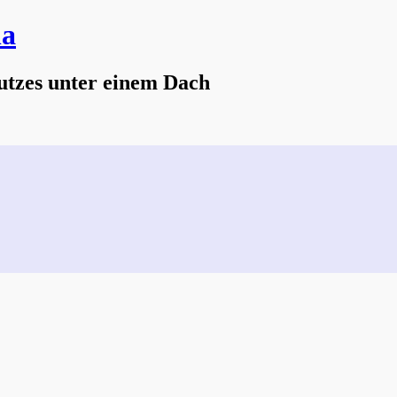
na
utzes unter einem Dach