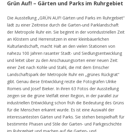
Grün Auf! – Gärten und Parks im Ruhrgebiet
Die Ausstellung „GRÜN AUF! Gärten und Parks im Ruhrgebiet“
lädt zu einer Zeitreise durch die Garten-und Parklandschaft
der Metropole Ruhr ein. Sie beginnt in der vorindustriellen Zeit
an Klöstern und Herrensitzen in einer kleinbäuerlichen
Kulturlandschaft, macht Halt an den vielen Stationen von
nahezu 100 Jahren rasanter Stadt- und Siedlungsentwicklung
und leitet über zu den Anschauungsorten einer neuen Zeit:
einer Zeit nach Kohle und Stahl, die mit dem Emscher
Landschaftspark der Metropole Ruhr ein „grünes Rückgrat“
gibt. Genau diese Entwicklung reizte die Fotografen Ulrike
Romeis und Josef Bieker. In ihren 63 Fotos der Ausstellung
zeigen sie die grüne Vielfalt einer Region, in der parallel zur
industriellen Entwicklung schon früh die Bedeutung des Grüns
für die Menschen erkannt wurde. Es ist eine Auswahl der
interessantesten Gärten und Parks. Sie stehen beispielhaft für
bestimmte Phasen und Stile der Garten- und Parkgeschichte
im Ruhrgebiet und machen auf die Garten- und