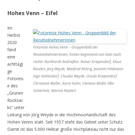
Hohes Venn – Eifel
Im
Herbst
2020
Fotoreise Hohes Venn – Gruppenbild der
fand
ReiseteilnehmerInnen, hinten beginnend von links nach
eine
rechts: Burkhardt Andrießen, Reiner Kriependorf, Klaus
achttägi
Rautert, Jörg Weyde, Manfred Röhrig, Joachim Feldmann
ge
Ingo Hattendorf, Claudia Weyde, Ursula Kriependorf
Fotoreis
Christiane Müller, Karin Kühn, Clemens Müller Elke
e des
Schierholz, Marion Rautert
„Grünen
Rucksac
ks“ unter
Leitung von Jörg Weyde in die Hochmoorlandschaft des
Hohen Venns statt. Seit 1957 steht das Gebiet unter Schutz.
Damit ist das 5.000 Hektar große Hochplateau nicht nur das