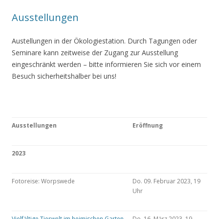
Ausstellungen
Austellungen in der Ökologiestation. Durch Tagungen oder
Seminare kann zeitweise der Zugang zur Ausstellung
eingeschränkt werden – bitte informieren Sie sich vor einem
Besuch sicherheitshalber bei uns!
Ausstellungen
Eröffnung
2023
Fotoreise: Worpswede
Do. 09. Februar 2023, 19
Uhr
Vielfältige Tierwelt im heimischen Garten
Do. 16. März 2023, 19