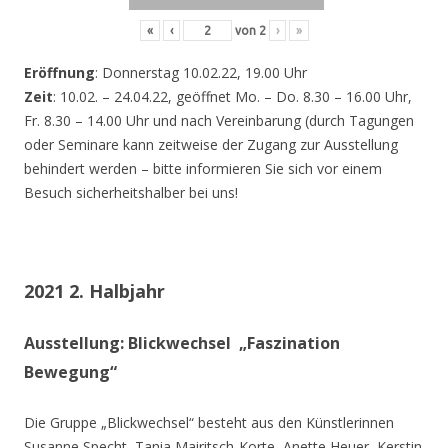
«
‹
von
2
›
»
Eröffnung
: Donnerstag 10.02.22, 19.00 Uhr
Zeit
: 10.02. – 24.04.22, geöffnet Mo. – Do. 8.30 – 16.00 Uhr,
Fr. 8.30 – 14.00 Uhr und nach Vereinbarung (durch Tagungen
oder Seminare kann zeitweise der Zugang zur Ausstellung
behindert werden – bitte informieren Sie sich vor einem
Besuch sicherheitshalber bei uns!
2021 2. Halbjahr
Ausstellung: Blickwechsel „Faszination
Bewegung“
Die Gruppe „Blickwechsel“ besteht aus den Künstlerinnen
Susanne Specht, Tania Mairitsch-Korte, Anette Heuer, Kerstin