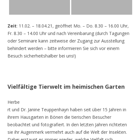
Zeit
: 11.02. – 18.04.21, geöffnet Mo. – Do. 8.30 – 16.00 Uhr,
Fr. 8.30 – 14.00 Uhr und nach Vereinbarung (durch Tagungen
oder Seminare kann zeitweise der Zugang zur Ausstellung
behindert werden – bitte informieren Sie sich vor einem
Besuch sicherheitshalber bei uns!)
Vielfältige Tierwelt im heimischen Garten
Herbe
rt und Dr. Janine Teuppenhayn haben seit über 15 Jahren in
ihrem Hausgarten in Bönen die tierischen Besucher
beobachtet und fotografiert. In den letzten Jahren richteten
sie ihr Augenmerk vermehrt auch auf die Welt der Insekten.
Dabei erstaunt es immer wieder, welche Vielfalt sich