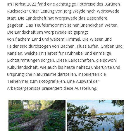
Im Herbst 2022 fand eine achttägige Fotoreise des „Grünen
Rucksacks“ unter Leitung von Jörg Weyde nach Worpswede
statt. Die Landschaft hat Worpswede das Besondere
gegeben. Das Teufelsmoor mit seinen unendlichen Weiten.
Die Landschaft um Worpswede ist geprägt
von flachem Land und weitem Himmel. Die Wiesen und
Felder sind durchzogen von Bächen, Flussläufen, Gräben und
Kanälen, welche im Herbst für Frühnebel und einmalige
Lichtstimmungen sorgen. Diese Landschaften, die sowohl
Kulturlandschaft, wie auch bis heute nahezu unberührte und
ursprüngliche Naturräume darstellen, inspirierten die
Teilnehmer zum Fotografieren. Eine Auswahl der
Arbeitsergebnisse präsentiert diese Ausstellung.