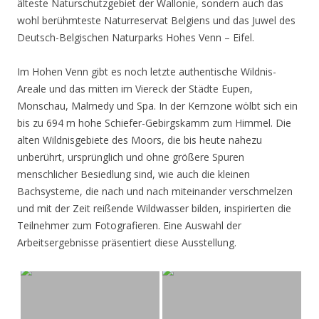
älteste Naturschutzgebiet der Wallonie, sondern auch das
wohl berühmteste Naturreservat Belgiens und das Juwel des
Deutsch-Belgischen Naturparks Hohes Venn – Eifel.
Im Hohen Venn gibt es noch letzte authentische Wildnis-
Areale und das mitten im Viereck der Städte Eupen,
Monschau, Malmedy und Spa. In der Kernzone wölbt sich ein
bis zu 694 m hohe Schiefer-Gebirgskamm zum Himmel. Die
alten Wildnisgebiete des Moors, die bis heute nahezu
unberührt, ursprünglich und ohne größere Spuren
menschlicher Besiedlung sind, wie auch die kleinen
Bachsysteme, die nach und nach miteinander verschmelzen
und mit der Zeit reißende Wildwasser bilden, inspirierten die
Teilnehmer zum Fotografieren. Eine Auswahl der
Arbeitsergebnisse präsentiert diese Ausstellung.