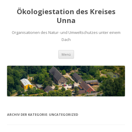
Ökologiestation des Kreises
Unna
Organisationen des Natur- und Umweltschutzes unter einem
Dach
Zum
Menü
Inhalt
springen
ARCHIV DER KATEGORIE:
UNCATEGORIZED