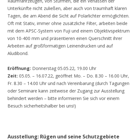
Räumfahrzeugen, von Stürmen, die ein Verlassen der
Unterkünfte nicht zuließen, aber auch von traumhaft klaren
Tagen, die am Abend die Sicht auf Polarlichter ermöglichten.
Oft mit Stativ, immer ohne zusätzliche Filter, arbeiten beide
mit dem APSC-System von Fuji und einem Objektivspektrum
von 10-400 mm und präsentieren einen Querschnitt ihrer
Arbeiten auf großformatigen Leinendrucken und auf
Aludibond.
Eröffnung:
Donnerstag 05.05.22, 19.00 Uhr
Zeit:
05.05. – 16.07.22, geöffnet Mo. – Do. 8.30 – 16.00 Uhr,
Fr. 8.30 – 14.00 Uhr und nach Vereinbarung (durch Tagungen
oder Seminare kann zeitweise der Zugang zur Ausstellung
behindert werden – bitte informieren Sie sich vor einem
Besuch sicherheitshalber bei uns!)
Ausstellung: Rügen und seine Schutzgebiete