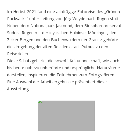
Im Herbst 2021 fand eine achttägige Fotoreise des „Grünen
Rucksacks“ unter Leitung von Jörg Weyde nach Rügen statt.
Neben dem Nationalpark Jasmund, dem Biosphärenreservat
Südost-Rügen mit der idyllischen Halbinsel Mönchgut, den
Zicker Bergen und den Buchenwäldern der Granitz gehörte
die Umgebung der alten Residenzstadt Putbus zu den
Reisezielen.
Diese Schutzgebiete, die sowohl Kulturlandschaft, wie auch
bis heute nahezu unberührte und ursprüngliche Naturräume
darstellen, inspirierten die Teilnehmer zum Fotografieren.
Eine Auswahl der Arbeitsergebnisse präsentiert diese
Ausstellung.