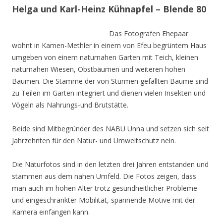
Helga und Karl-Heinz Kühnapfel – Blende 80
Das Fotografen Ehepaar
wohnt in Kamen-Methler in einem von Efeu begrüntem Haus
umgeben von einem naturnahen Garten mit Teich, kleinen
naturnahen Wiesen, Obstbäumen und weiteren hohen
Bäumen. Die Stämme der von Stürmen gefällten Bäume sind
zu Teilen im Garten integriert und dienen vielen Insekten und
Vögeln als Nahrungs-und Brutstätte.
Beide sind Mitbegründer des NABU Unna und setzen sich seit
Jahrzehnten für den Natur- und Umweltschutz nein.
Die Naturfotos sind in den letzten drei Jahren entstanden und
stammen aus dem nahen Umfeld. Die Fotos zeigen, dass
man auch im hohen Alter trotz gesundheitlicher Probleme
und eingeschränkter Mobilität, spannende Motive mit der
Kamera einfangen kann.