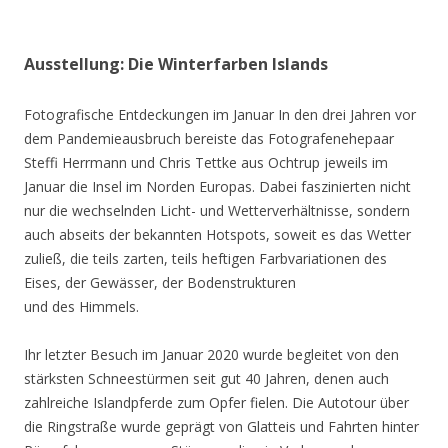
Ausstellung: Die Winterfarben Islands
Fotografische Entdeckungen im Januar In den drei Jahren vor
dem Pandemieausbruch bereiste das Fotografenehepaar
Steffi Herrmann und Chris Tettke aus Ochtrup jeweils im
Januar die Insel im Norden Europas. Dabei faszinierten nicht
nur die wechselnden Licht- und Wetterverhältnisse, sondern
auch abseits der bekannten Hotspots, soweit es das Wetter
zuließ, die teils zarten, teils heftigen Farbvariationen des
Eises, der Gewässer, der Bodenstrukturen
und des Himmels.
Ihr letzter Besuch im Januar 2020 wurde begleitet von den
stärksten Schneestürmen seit gut 40 Jahren, denen auch
zahlreiche Islandpferde zum Opfer fielen. Die Autotour über
die Ringstraße wurde geprägt von Glatteis und Fahrten hinter