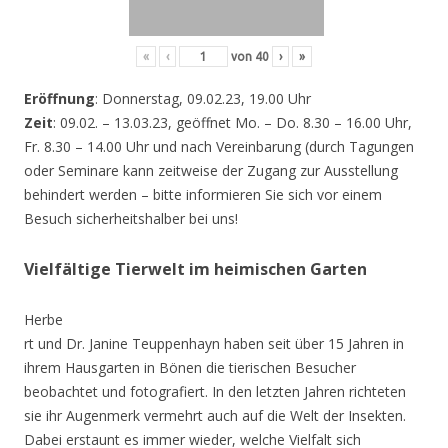
«
‹
von
40
›
»
Eröffnung
: Donnerstag, 09.02.23, 19.00 Uhr
Zeit
: 09.02. – 13.03.23, geöffnet Mo. – Do. 8.30 – 16.00 Uhr,
Fr. 8.30 – 14.00 Uhr und nach Vereinbarung (durch Tagungen
oder Seminare kann zeitweise der Zugang zur Ausstellung
behindert werden – bitte informieren Sie sich vor einem
Besuch sicherheitshalber bei uns!
Vielfältige Tierwelt im heimischen Garten
Herbe
rt und Dr. Janine Teuppenhayn haben seit über 15 Jahren in
ihrem Hausgarten in Bönen die tierischen Besucher
beobachtet und fotografiert. In den letzten Jahren richteten
sie ihr Augenmerk vermehrt auch auf die Welt der Insekten.
Dabei erstaunt es immer wieder, welche Vielfalt sich