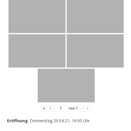
«
‹
von
7
›
»
Eröffnung
: Donnerstag 29.04.21, 19.00 Uhr