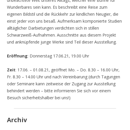
unbeachtete Welt unseres Alltags, welcher eine Bühne für
Wunderbares sein kann. Es beschreibt eine Reise zum
eigenen Bildstil und die Rückkehr zur kindlichen Neugier, die
einst jeder von uns besaß. Aufmerksam komponierte Studien
alltäglicher Darbietungen verdichten sich in stillen
Schwarzweiß-Aufnahmen. Ausschnitte aus diesem Projekt
und anknüpfende junge Werke sind Teil dieser Ausstellung.
Eröffnung
: Donnerstag 17.06.21, 19.00 Uhr
Zeit
: 17.06. – 01.08.21, geöffnet Mo. – Do. 8.30 – 16.00 Uhr,
Fr. 8.30 – 14.00 Uhr und nach Vereinbarung (durch Tagungen
oder Seminare kann zeitweise der Zugang zur Ausstellung
behindert werden – bitte informieren Sie sich vor einem
Besuch sicherheitshalber bei uns!)
Archiv