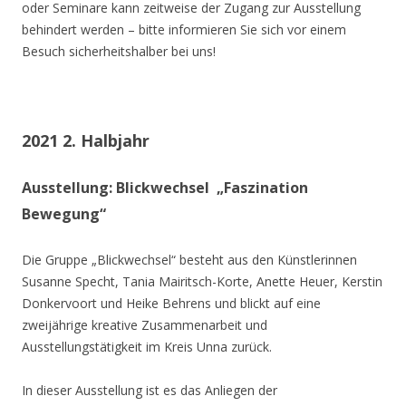
oder Seminare kann zeitweise der Zugang zur Ausstellung
behindert werden – bitte informieren Sie sich vor einem
Besuch sicherheitshalber bei uns!
2021 2. Halbjahr
Ausstellung: Blickwechsel „Faszination
Bewegung“
Die Gruppe „Blickwechsel“ besteht aus den Künstlerinnen
Susanne Specht, Tania Mairitsch-Korte, Anette Heuer, Kerstin
Donkervoort und Heike Behrens und blickt auf eine
zweijährige kreative Zusammenarbeit und
Ausstellungstätigkeit im Kreis Unna zurück.
In dieser Ausstellung ist es das Anliegen der