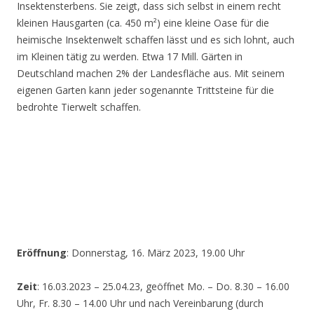
Insektensterbens. Sie zeigt, dass sich selbst in einem recht
kleinen Hausgarten (ca. 450 m²) eine kleine Oase für die
heimische Insektenwelt schaffen lässt und es sich lohnt, auch
im Kleinen tätig zu werden. Etwa 17 Mill. Gärten in
Deutschland machen 2% der Landesfläche aus. Mit seinem
eigenen Garten kann jeder sogenannte Trittsteine für die
bedrohte Tierwelt schaffen.
Eröffnung
: Donnerstag, 16. März 2023, 19.00 Uhr
Zeit
: 16.03.2023 – 25.04.23, geöffnet Mo. – Do. 8.30 – 16.00
Uhr, Fr. 8.30 – 14.00 Uhr und nach Vereinbarung (durch