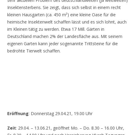
sehr aktuellen Problem des deutschlandweiten (ja weltweiten)
Insektensterbens. Sie zeigt, dass sich selbst in einem recht
kleinen Hausgarten (ca. 450 m²) eine kleine Oase für die
heimische Insektenwelt schaffen lässt und es sich lohnt, auch
im Kleinen tätig zu werden. Etwa 17 Mill. Gärten in
Deutschland machen 2% der Landesfläche aus. Mit seinem
eigenen Garten kann jeder sogenannte Trittsteine für die
bedrohte Tierwelt schaffen.
Eröffnung
: Donnerstag 29.04.21, 19.00 Uhr
Zeit
: 29.04. – 13.06.21, geöffnet Mo. – Do. 8.30 – 16.00 Uhr,