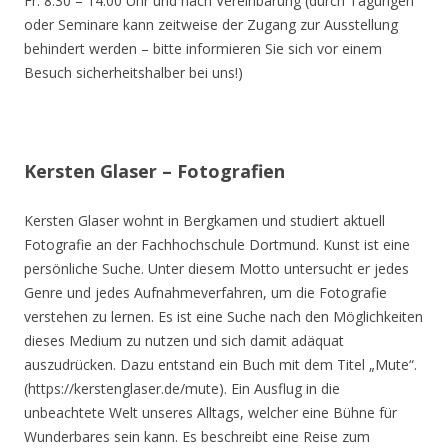
Fr. 8.30 – 14.00 Uhr und nach Vereinbarung (durch Tagungen
oder Seminare kann zeitweise der Zugang zur Ausstellung
behindert werden – bitte informieren Sie sich vor einem
Besuch sicherheitshalber bei uns!)
Kersten Glaser – Fotografien
Kersten Glaser wohnt in Bergkamen und studiert aktuell
Fotografie an der Fachhochschule Dortmund. Kunst ist eine
persönliche Suche. Unter diesem Motto untersucht er jedes
Genre und jedes Aufnahmeverfahren, um die Fotografie
verstehen zu lernen. Es ist eine Suche nach den Möglichkeiten
dieses Medium zu nutzen und sich damit adäquat
auszudrücken. Dazu entstand ein Buch mit dem Titel „Mute“.
(https://kerstenglaser.de/mute). Ein Ausflug in die
unbeachtete Welt unseres Alltags, welcher eine Bühne für
Wunderbares sein kann. Es beschreibt eine Reise zum