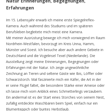
Natur Erinnerungen, Begegnungen,
Erfahrungen
Im 15. Lebensjahr erwarb ich meine erste Spiegelreflex-
Kamera. Auch während des Studiums und im späteren
Berufsleben begleitete mich meist eine Kamera.
Mit meiner Ausrüstung bewege ich mich vorwiegend im Raum
Nordrhein-Westfalen, bevorzugt im Kreis Unna, Hamm,
Münster und Soest. Ich besuche aber auch andere Gebiete in
Deutschland und die Vogelinsel Texel (Niederlande). Die
Ausstellung zeigt meine Erinnerungen, Begegnungen oder
Erfahrungen mit der Natur. Ich zeige ungewöhnliche
Zeichnung an Tieren und seltene Gäste wie Ibis, Löffler oder
Schwarzstorch. Mal faszinierte mich ein Käfer, die Art in der
er seine Flügel faltet, die besondere Stärke einer Ameise oder
ich lasse mich vom Anblick eines Schmetterlings verzaubern.
Ein andermal ist es der Start eines Storches von seinem Nest,
zufällig entdeckte Waschbären beim Spiel, einfach nur ein
Blumenteppich oder buntes Herbstlaub.