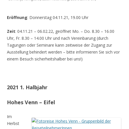
Eröffnung
: Donnerstag 04.11.21, 19.00 Uhr
Zeit
: 04.11.21 – 06.02.22, geöffnet Mo. – Do. 8.30 – 16.00
Uhr, Fr. 8.30 – 14.00 Uhr und nach Vereinbarung (durch
Tagungen oder Seminare kann zeitweise der Zugang zur
Ausstellung behindert werden – bitte informieren Sie sich vor
einem Besuch sicherheitshalber bei uns!)
2021 1. Halbjahr
Hohes Venn – Eifel
Im
Herbst