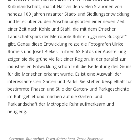
Kulturlandschaft, macht Halt an den vielen Stationen von
nahezu 100 Jahren rasanter Stadt- und Siedlungsentwicklung
und leitet über zu den Anschauungsorten einer neuen Zeit:
einer Zeit nach Kohle und Stahl, die mit dem Emscher
Landschaftspark der Metropole Ruhr ein „grünes Rückgrat“
gibt. Genau diese Entwicklung reizte die Fotografen Ulrike
Romeis und Josef Bieker. In ihren 63 Fotos der Ausstellung
zeigen sie die grüne Vielfalt einer Region, in der parallel zur
industriellen Entwicklung schon früh die Bedeutung des Grüns
für die Menschen erkannt wurde. Es ist eine Auswahl der
interessantesten Gärten und Parks. Sie stehen beispielhaft für
bestimmte Phasen und Stile der Garten- und Parkgeschichte
im Ruhrgebiet und machen auf die Garten- und
Parklandschaft der Metropole Ruhr aufmerksam und
neugierig.
Germany, Ruhrgebiet, Essen-Katernberg, Zeche Zollverein,