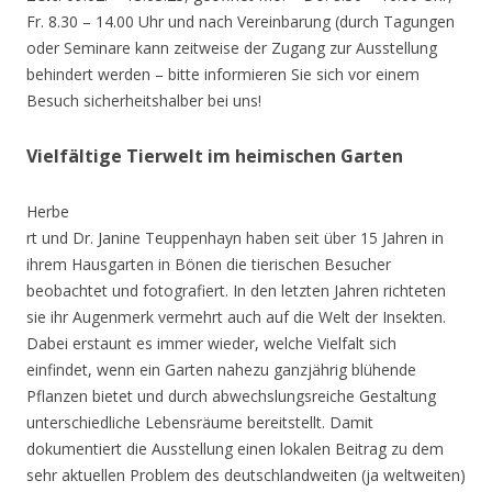
Fr. 8.30 – 14.00 Uhr und nach Vereinbarung (durch Tagungen
oder Seminare kann zeitweise der Zugang zur Ausstellung
behindert werden – bitte informieren Sie sich vor einem
Besuch sicherheitshalber bei uns!
Vielfältige Tierwelt im heimischen Garten
Herbe
rt und Dr. Janine Teuppenhayn haben seit über 15 Jahren in
ihrem Hausgarten in Bönen die tierischen Besucher
beobachtet und fotografiert. In den letzten Jahren richteten
sie ihr Augenmerk vermehrt auch auf die Welt der Insekten.
Dabei erstaunt es immer wieder, welche Vielfalt sich
einfindet, wenn ein Garten nahezu ganzjährig blühende
Pflanzen bietet und durch abwechslungsreiche Gestaltung
unterschiedliche Lebensräume bereitstellt. Damit
dokumentiert die Ausstellung einen lokalen Beitrag zu dem
sehr aktuellen Problem des deutschlandweiten (ja weltweiten)