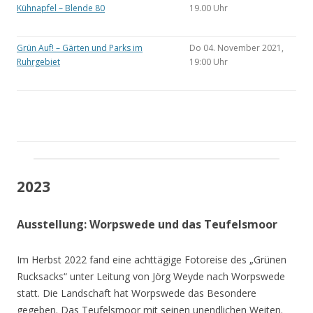
Kühnapfel – Blende 80
19.00 Uhr
Grün Auf! – Gärten und Parks im
Do 04. November 2021,
Ruhrgebiet
19:00 Uhr
2023
Ausstellung: Worpswede und das Teufelsmoor
Im Herbst 2022 fand eine achttägige Fotoreise des „Grünen
Rucksacks“ unter Leitung von Jörg Weyde nach Worpswede
statt. Die Landschaft hat Worpswede das Besondere
gegeben. Das Teufelsmoor mit seinen unendlichen Weiten.