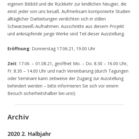
eigenen Bildstil und die Rückkehr zur kindlichen Neugier, die
einst jeder von uns besaß. Aufmerksam komponierte Studien
alltäglicher Darbietungen verdichten sich in stillen
Schwarzweiß-Aufnahmen. Ausschnitte aus diesem Projekt
und anknüpfende junge Werke sind Teil dieser Ausstellung.
Eröffnung
: Donnerstag 17.06.21, 19.00 Uhr
Zeit
: 17.06. – 01.08.21, geöffnet Mo. – Do. 8.30 – 16.00 Uhr,
Fr. 8.30 – 14.00 Uhr und nach Vereinbarung (durch Tagungen
oder Seminare kann zeitweise der Zugang zur Ausstellung
behindert werden – bitte informieren Sie sich vor einem
Besuch sicherheitshalber bei uns!)
Archiv
2020 2. Halbjahr