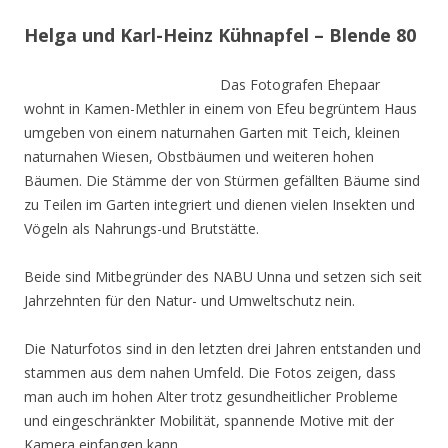
Helga und Karl-Heinz Kühnapfel – Blende 80
Das Fotografen Ehepaar
wohnt in Kamen-Methler in einem von Efeu begrüntem Haus
umgeben von einem naturnahen Garten mit Teich, kleinen
naturnahen Wiesen, Obstbäumen und weiteren hohen
Bäumen. Die Stämme der von Stürmen gefällten Bäume sind
zu Teilen im Garten integriert und dienen vielen Insekten und
Vögeln als Nahrungs-und Brutstätte.
Beide sind Mitbegründer des NABU Unna und setzen sich seit
Jahrzehnten für den Natur- und Umweltschutz nein.
Die Naturfotos sind in den letzten drei Jahren entstanden und
stammen aus dem nahen Umfeld. Die Fotos zeigen, dass
man auch im hohen Alter trotz gesundheitlicher Probleme
und eingeschränkter Mobilität, spannende Motive mit der
Kamera einfangen kann.