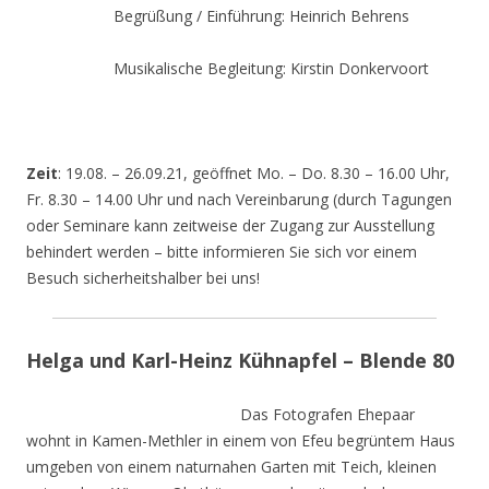
Begrüßung / Einführung: Heinrich Behrens
Musikalische Begleitung: Kirstin Donkervoort
Zeit
: 19.08. – 26.09.21, geöffnet Mo. – Do. 8.30 – 16.00 Uhr,
Fr. 8.30 – 14.00 Uhr und nach Vereinbarung (durch Tagungen
oder Seminare kann zeitweise der Zugang zur Ausstellung
behindert werden – bitte informieren Sie sich vor einem
Besuch sicherheitshalber bei uns!
Helga und Karl-Heinz Kühnapfel – Blende 80
Das Fotografen Ehepaar
wohnt in Kamen-Methler in einem von Efeu begrüntem Haus
umgeben von einem naturnahen Garten mit Teich, kleinen