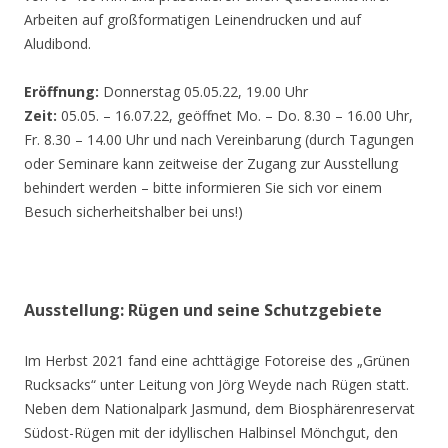
Arbeiten auf großformatigen Leinendrucken und auf
Aludibond.
Eröffnung:
Donnerstag 05.05.22, 19.00 Uhr
Zeit:
05.05. – 16.07.22, geöffnet Mo. – Do. 8.30 – 16.00 Uhr,
Fr. 8.30 – 14.00 Uhr und nach Vereinbarung (durch Tagungen
oder Seminare kann zeitweise der Zugang zur Ausstellung
behindert werden – bitte informieren Sie sich vor einem
Besuch sicherheitshalber bei uns!)
Ausstellung: Rügen und seine Schutzgebiete
Im Herbst 2021 fand eine achttägige Fotoreise des „Grünen
Rucksacks“ unter Leitung von Jörg Weyde nach Rügen statt.
Neben dem Nationalpark Jasmund, dem Biosphärenreservat
Südost-Rügen mit der idyllischen Halbinsel Mönchgut, den