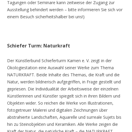
Tagungen oder Seminare kann zeitweise der Zugang zur
Ausstellung behindert werden – bitte informieren Sie sich vor
einem Besuch sicherheitshalber bei uns!)
Schiefer Turm: Naturkraft
Der Künstlerbund Schieferturm Kamen e. V. zeigt in der
Ökologiestation eine Auswahl seiner Werke zum Thema
NATURKRAFT. Beide Inhalte des Themas, die Kraft und die
Natur, werden bildnerisch aufgegriffen, in Frage gestellt und
gepriesen. Die Individualität der Arbeitsweise der einzelnen
Künstlerinnen und Künstler spiegelt sich in ihren Bildern und
Objekten wider. So reichen die Werke von Illustrationen,
fotogetreuer Malerei und digitalen Zeichnungen über
abstrahierte Landschaften, Aquarelle und surreale Sujets bis
hin zu Steinobjekten und Keramiken. Alle Werke zeigen die
Kraft der Natur, die natürliche Kraft – die NATURKRAFT.