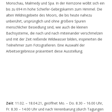
Monschau, Malmedy und Spa. In der Kernzone wölbt sich ein
bis zu 694 m hohe Schiefer-Gebirgskamm zum Himmel. Die
alten Wildnisgebiete des Moors, die bis heute nahezu
unberührt, ursprünglich und ohne größere Spuren
menschlicher Besiedlung sind, wie auch die kleinen
Bachsysteme, die nach und nach miteinander verschmelzen
und mit der Zeit reißende Wildwasser bilden, inspirierten die
Teilnehmer zum Fotografieren. Eine Auswahl der
Arbeitsergebnisse präsentiert diese Ausstellung.
Zeit
: 11.02. – 18.04.21, geöffnet Mo. – Do. 8.30 – 16.00 Uhr,
Fr. 8.30 – 14.00 Uhr und nach Vereinbarung (durch Tagungen