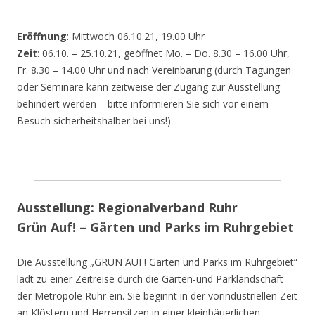
Eröffnung
: Mittwoch 06.10.21, 19.00 Uhr
Zeit
: 06.10. – 25.10.21, geöffnet Mo. – Do. 8.30 – 16.00 Uhr,
Fr. 8.30 – 14.00 Uhr und nach Vereinbarung (durch Tagungen
oder Seminare kann zeitweise der Zugang zur Ausstellung
behindert werden – bitte informieren Sie sich vor einem
Besuch sicherheitshalber bei uns!)
Ausstellung: Regionalverband Ruhr
Grün Auf! – Gärten und Parks im Ruhrgebiet
Die Ausstellung „GRÜN AUF! Gärten und Parks im Ruhrgebiet“
lädt zu einer Zeitreise durch die Garten-und Parklandschaft
der Metropole Ruhr ein. Sie beginnt in der vorindustriellen Zeit
an Klöstern und Herrensitzen in einer kleinbäuerlichen