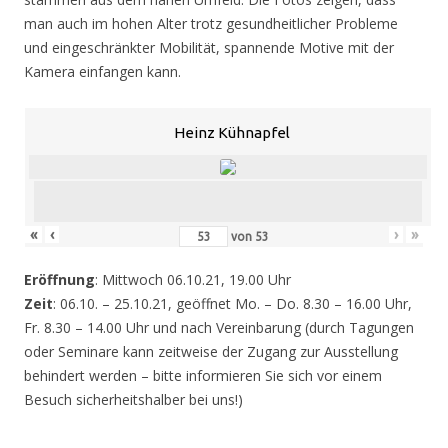
man auch im hohen Alter trotz gesundheitlicher Probleme
und eingeschränkter Mobilität, spannende Motive mit der
Kamera einfangen kann.
Heinz Kühnapfel
«
‹
›
»
von
53
Eröffnung
: Mittwoch 06.10.21, 19.00 Uhr
Zeit
: 06.10. – 25.10.21, geöffnet Mo. – Do. 8.30 – 16.00 Uhr,
Fr. 8.30 – 14.00 Uhr und nach Vereinbarung (durch Tagungen
oder Seminare kann zeitweise der Zugang zur Ausstellung
behindert werden – bitte informieren Sie sich vor einem
Besuch sicherheitshalber bei uns!)