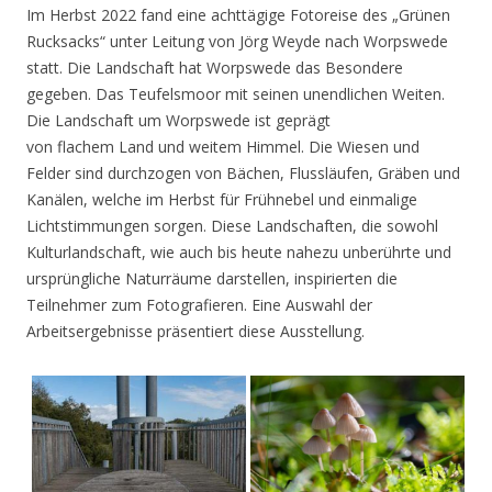
Im Herbst 2022 fand eine achttägige Fotoreise des „Grünen
Rucksacks“ unter Leitung von Jörg Weyde nach Worpswede
statt. Die Landschaft hat Worpswede das Besondere
gegeben. Das Teufelsmoor mit seinen unendlichen Weiten.
Die Landschaft um Worpswede ist geprägt
von flachem Land und weitem Himmel. Die Wiesen und
Felder sind durchzogen von Bächen, Flussläufen, Gräben und
Kanälen, welche im Herbst für Frühnebel und einmalige
Lichtstimmungen sorgen. Diese Landschaften, die sowohl
Kulturlandschaft, wie auch bis heute nahezu unberührte und
ursprüngliche Naturräume darstellen, inspirierten die
Teilnehmer zum Fotografieren. Eine Auswahl der
Arbeitsergebnisse präsentiert diese Ausstellung.