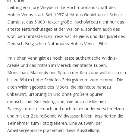
ks“ unter
Leitung von Jörg Weyde in die Hochmoorlandschaft des
Hohen Venns statt. Seit 1957 steht das Gebiet unter Schutz.
Damit ist das 5.000 Hektar große Hochplateau nicht nur das
älteste Naturschutzgebiet der Wallonie, sondern auch das
wohl berühmteste Naturreservat Belgiens und das Juwel des
Deutsch-Belgischen Naturparks Hohes Venn – Eifel.
Im Hohen Venn gibt es noch letzte authentische Wildnis-
Areale und das mitten im Viereck der Städte Eupen,
Monschau, Malmedy und Spa. In der Kernzone wölbt sich ein
bis zu 694 m hohe Schiefer-Gebirgskamm zum Himmel. Die
alten Wildnisgebiete des Moors, die bis heute nahezu
unberührt, ursprünglich und ohne größere Spuren
menschlicher Besiedlung sind, wie auch die kleinen
Bachsysteme, die nach und nach miteinander verschmelzen
und mit der Zeit reißende Wildwasser bilden, inspirierten die
Teilnehmer zum Fotografieren. Eine Auswahl der
Arbeitsergebnisse präsentiert diese Ausstellung.