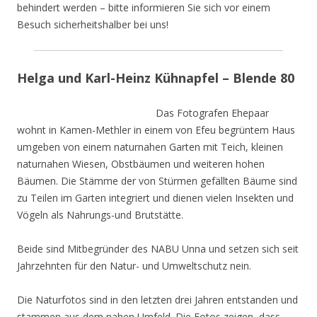
behindert werden – bitte informieren Sie sich vor einem
Besuch sicherheitshalber bei uns!
Helga und Karl-Heinz Kühnapfel – Blende 80
Das Fotografen Ehepaar
wohnt in Kamen-Methler in einem von Efeu begrüntem Haus
umgeben von einem naturnahen Garten mit Teich, kleinen
naturnahen Wiesen, Obstbäumen und weiteren hohen
Bäumen. Die Stämme der von Stürmen gefällten Bäume sind
zu Teilen im Garten integriert und dienen vielen Insekten und
Vögeln als Nahrungs-und Brutstätte.
Beide sind Mitbegründer des NABU Unna und setzen sich seit
Jahrzehnten für den Natur- und Umweltschutz nein.
Die Naturfotos sind in den letzten drei Jahren entstanden und
stammen aus dem nahen Umfeld. Die Fotos zeigen, dass