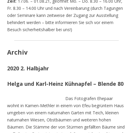
Zeit
: 17.06. – 01.08.21, geöffnet Mo. – Do. 8.30 – 16.00 Uhr,
Fr. 8.30 – 14.00 Uhr und nach Vereinbarung (durch Tagungen
oder Seminare kann zeitweise der Zugang zur Ausstellung
behindert werden – bitte informieren Sie sich vor einem
Besuch sicherheitshalber bei uns!)
Archiv
2020 2. Halbjahr
Helga und Karl-Heinz Kühnapfel – Blende 80
Das Fotografen Ehepaar
wohnt in Kamen-Methler in einem von Efeu begrüntem Haus
umgeben von einem naturnahen Garten mit Teich, kleinen
naturnahen Wiesen, Obstbäumen und weiteren hohen
Bäumen. Die Stämme der von Stürmen gefällten Bäume sind