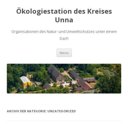
Ökologiestation des Kreises
Unna
Organisationen des Natur- und Umweltschutzes unter einem
Dach
Zum
Menü
Inhalt
springen
ARCHIV DER KATEGORIE:
UNCATEGORIZED