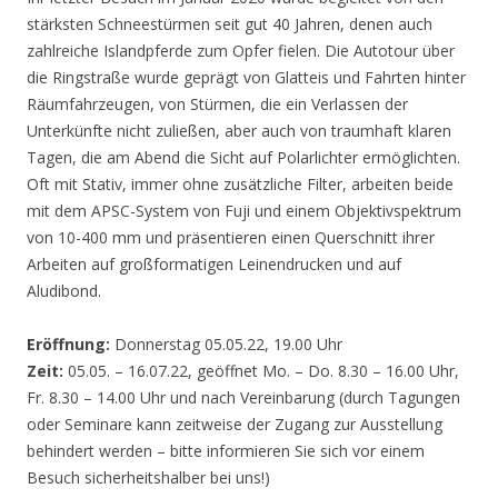
stärksten Schneestürmen seit gut 40 Jahren, denen auch
zahlreiche Islandpferde zum Opfer fielen. Die Autotour über
die Ringstraße wurde geprägt von Glatteis und Fahrten hinter
Räumfahrzeugen, von Stürmen, die ein Verlassen der
Unterkünfte nicht zuließen, aber auch von traumhaft klaren
Tagen, die am Abend die Sicht auf Polarlichter ermöglichten.
Oft mit Stativ, immer ohne zusätzliche Filter, arbeiten beide
mit dem APSC-System von Fuji und einem Objektivspektrum
von 10-400 mm und präsentieren einen Querschnitt ihrer
Arbeiten auf großformatigen Leinendrucken und auf
Aludibond.
Eröffnung:
Donnerstag 05.05.22, 19.00 Uhr
Zeit:
05.05. – 16.07.22, geöffnet Mo. – Do. 8.30 – 16.00 Uhr,
Fr. 8.30 – 14.00 Uhr und nach Vereinbarung (durch Tagungen
oder Seminare kann zeitweise der Zugang zur Ausstellung
behindert werden – bitte informieren Sie sich vor einem
Besuch sicherheitshalber bei uns!)