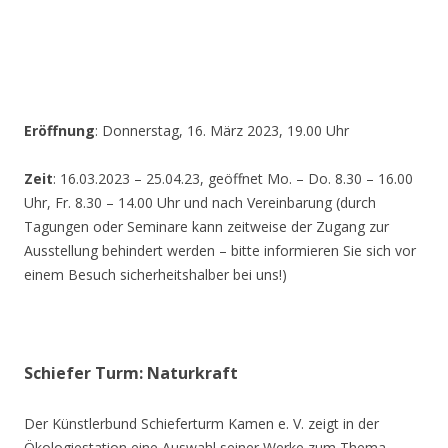
Eröffnung
: Donnerstag, 16. März 2023, 19.00 Uhr
Zeit
: 16.03.2023 – 25.04.23, geöffnet Mo. – Do. 8.30 – 16.00
Uhr, Fr. 8.30 – 14.00 Uhr und nach Vereinbarung (durch
Tagungen oder Seminare kann zeitweise der Zugang zur
Ausstellung behindert werden – bitte informieren Sie sich vor
einem Besuch sicherheitshalber bei uns!)
Schiefer Turm: Naturkraft
Der Künstlerbund Schieferturm Kamen e. V. zeigt in der
Ökologiestation eine Auswahl seiner Werke zum Thema