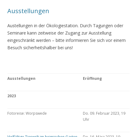
Ausstellungen
Austellungen in der Ökologiestation. Durch Tagungen oder
Seminare kann zeitweise der Zugang zur Ausstellung
eingeschränkt werden – bitte informieren Sie sich vor einem
Besuch sicherheitshalber bei uns!
Ausstellungen
Eröffnung
2023
Fotoreise: Worpswede
Do. 09. Februar 2023, 19
Uhr
Vielfältige Tierwelt im heimischen Garten
Do. 16. März 2023, 19