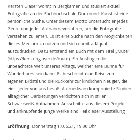
Kersten Glaser wohnt in Bergkamen und studiert aktuell
Fotografie an der Fachhochschule Dortmund. Kunst ist eine
persönliche Suche. Unter diesem Motto untersucht er jedes
Genre und jedes Aufnahmeverfahren, um die Fotografie
verstehen zu lernen. Es ist eine Suche nach den Möglichkeiten
dieses Medium zu nutzen und sich damit adäquat
auszudrücken. Dazu entstand ein Buch mit dem Titel „Mute“.
(https://kerstenglaser.de/mute). Ein Ausflug in die
unbeachtete Welt unseres Alltags, welcher eine Bühne für
Wunderbares sein kann. Es beschreibt eine Reise zum
eigenen Bildstil und die Rückkehr zur kindlichen Neugier, die
einst jeder von uns besaß. Aufmerksam komponierte Studien
alltäglicher Darbietungen verdichten sich in stillen
Schwarzweiß-Aufnahmen. Ausschnitte aus diesem Projekt
und anknüpfende junge Werke sind Teil dieser Ausstellung.
Eröffnung
: Donnerstag 17.06.21, 19.00 Uhr