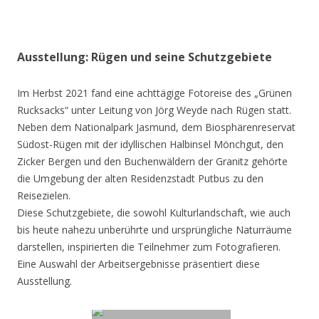
Ausstellung: Rügen und seine Schutzgebiete
Im Herbst 2021 fand eine achttägige Fotoreise des „Grünen
Rucksacks“ unter Leitung von Jörg Weyde nach Rügen statt.
Neben dem Nationalpark Jasmund, dem Biosphärenreservat
Südost-Rügen mit der idyllischen Halbinsel Mönchgut, den
Zicker Bergen und den Buchenwäldern der Granitz gehörte
die Umgebung der alten Residenzstadt Putbus zu den
Reisezielen.
Diese Schutzgebiete, die sowohl Kulturlandschaft, wie auch
bis heute nahezu unberührte und ursprüngliche Naturräume
darstellen, inspirierten die Teilnehmer zum Fotografieren.
Eine Auswahl der Arbeitsergebnisse präsentiert diese
Ausstellung.