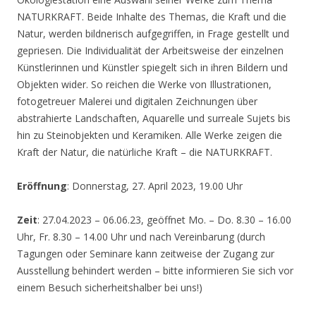
NATURKRAFT. Beide Inhalte des Themas, die Kraft und die
Natur, werden bildnerisch aufgegriffen, in Frage gestellt und
gepriesen. Die Individualität der Arbeitsweise der einzelnen
Künstlerinnen und Künstler spiegelt sich in ihren Bildern und
Objekten wider. So reichen die Werke von Illustrationen,
fotogetreuer Malerei und digitalen Zeichnungen über
abstrahierte Landschaften, Aquarelle und surreale Sujets bis
hin zu Steinobjekten und Keramiken. Alle Werke zeigen die
Kraft der Natur, die natürliche Kraft – die NATURKRAFT.
Eröffnung
: Donnerstag, 27. April 2023, 19.00 Uhr
Zeit
: 27.04.2023 – 06.06.23, geöffnet Mo. – Do. 8.30 – 16.00
Uhr, Fr. 8.30 – 14.00 Uhr und nach Vereinbarung (durch
Tagungen oder Seminare kann zeitweise der Zugang zur
Ausstellung behindert werden – bitte informieren Sie sich vor
einem Besuch sicherheitshalber bei uns!)