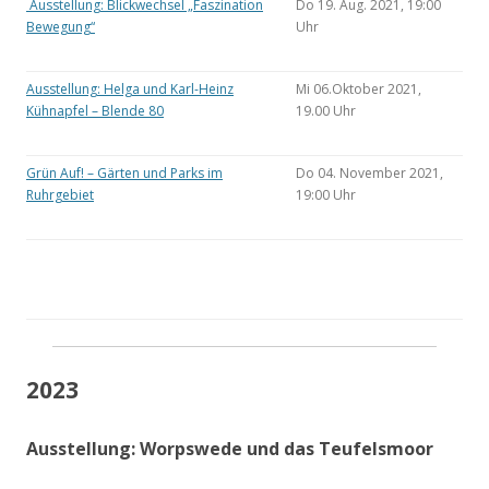
Ausstellung: Blickwechsel „Faszination
Do 19. Aug. 2021, 19:00
Bewegung“
Uhr
Ausstellung: Helga und Karl-Heinz
Mi 06.Oktober 2021,
Kühnapfel – Blende 80
19.00 Uhr
Grün Auf! – Gärten und Parks im
Do 04. November 2021,
Ruhrgebiet
19:00 Uhr
2023
Ausstellung: Worpswede und das Teufelsmoor