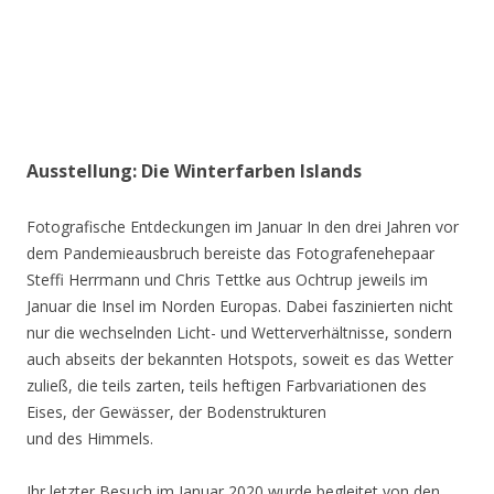
Ausstellung: Die Winterfarben Islands
Fotografische Entdeckungen im Januar In den drei Jahren vor
dem Pandemieausbruch bereiste das Fotografenehepaar
Steffi Herrmann und Chris Tettke aus Ochtrup jeweils im
Januar die Insel im Norden Europas. Dabei faszinierten nicht
nur die wechselnden Licht- und Wetterverhältnisse, sondern
auch abseits der bekannten Hotspots, soweit es das Wetter
zuließ, die teils zarten, teils heftigen Farbvariationen des
Eises, der Gewässer, der Bodenstrukturen
und des Himmels.
Ihr letzter Besuch im Januar 2020 wurde begleitet von den