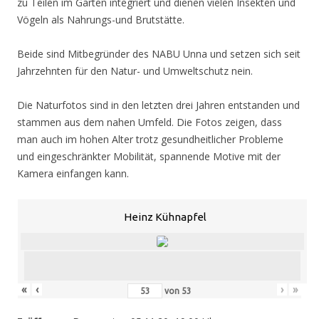
zu Teilen im Garten integriert und dienen vielen Insekten und
Vögeln als Nahrungs-und Brutstätte.
Beide sind Mitbegründer des NABU Unna und setzen sich seit
Jahrzehnten für den Natur- und Umweltschutz nein.
Die Naturfotos sind in den letzten drei Jahren entstanden und
stammen aus dem nahen Umfeld. Die Fotos zeigen, dass
man auch im hohen Alter trotz gesundheitlicher Probleme
und eingeschränkter Mobilität, spannende Motive mit der
Kamera einfangen kann.
Heinz Kühnapfel
«
‹
›
»
von
53