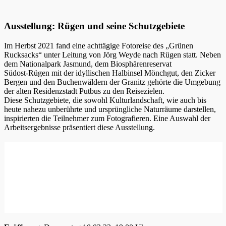
Ausstellung: Rügen und seine Schutzgebiete
Im Herbst 2021 fand eine achttägige Fotoreise des „Grünen
Rucksacks“ unter Leitung von Jörg Weyde nach Rügen statt. Neben
dem Nationalpark Jasmund, dem Biosphärenreservat
Südost-Rügen mit der idyllischen Halbinsel Mönchgut, den Zicker
Bergen und den Buchenwäldern der Granitz gehörte die Umgebung
der alten Residenzstadt Putbus zu den Reisezielen.
Diese Schutzgebiete, die sowohl Kulturlandschaft, wie auch bis
heute nahezu unberührte und ursprüngliche Naturräume darstellen,
inspirierten die Teilnehmer zum Fotografieren. Eine Auswahl der
Arbeitsergebnisse präsentiert diese Ausstellung.