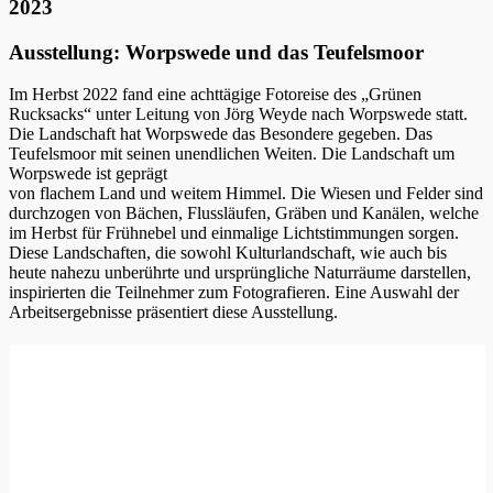
2023
Ausstellung: Worpswede und das Teufelsmoor
Im Herbst 2022 fand eine achttägige Fotoreise des „Grünen
Rucksacks“ unter Leitung von Jörg Weyde nach Worpswede statt.
Die Landschaft hat Worpswede das Besondere gegeben. Das
Teufelsmoor mit seinen unendlichen Weiten. Die Landschaft um
Worpswede ist geprägt
von flachem Land und weitem Himmel. Die Wiesen und Felder sind
durchzogen von Bächen, Flussläufen, Gräben und Kanälen, welche
im Herbst für Frühnebel und einmalige Lichtstimmungen sorgen.
Diese Landschaften, die sowohl Kulturlandschaft, wie auch bis
heute nahezu unberührte und ursprüngliche Naturräume darstellen,
inspirierten die Teilnehmer zum Fotografieren. Eine Auswahl der
Arbeitsergebnisse präsentiert diese Ausstellung.