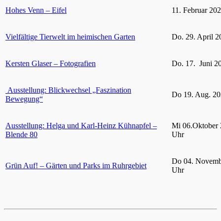
Hohes Venn – Eifel
11. Februar 20
Vielfältige Tierwelt im heimischen Garten
Do. 29. April 2
Kersten Glaser – Fotografien
Do. 17. Juni 2
Ausstellung: Blickwechsel „Faszination
Do 19. Aug. 20
Bewegung“
Ausstellung: Helga und Karl-Heinz Kühnapfel –
Mi 06.Oktober 
Blende 80
Uhr
Do 04. Novemb
Grün Auf! – Gärten und Parks im Ruhrgebiet
Uhr