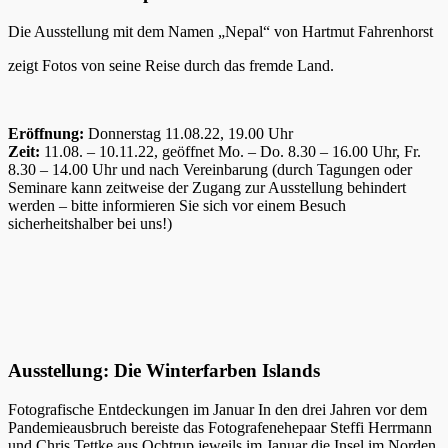
Die Ausstellung mit dem Namen „Nepal“ von Hartmut Fahrenhorst
zeigt Fotos von seine Reise durch das fremde Land.
Eröffnung:
Donnerstag 11.08.22, 19.00 Uhr
Zeit:
11.08. – 10.11.22, geöffnet Mo. – Do. 8.30 – 16.00 Uhr, Fr.
8.30 – 14.00 Uhr und nach Vereinbarung (durch Tagungen oder
Seminare kann zeitweise der Zugang zur Ausstellung behindert
werden – bitte informieren Sie sich vor einem Besuch
sicherheitshalber bei uns!)
Ausstellung: Die Winterfarben Islands
Fotografische Entdeckungen im Januar In den drei Jahren vor dem
Pandemieausbruch bereiste das Fotografenehepaar Steffi Herrmann
und Chris Tettke aus Ochtrup jeweils im Januar die Insel im Norden