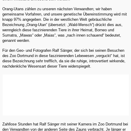
Orang-Utans zählen zu unseren nächsten Verwandten; wir haben
gemeinsame Vorfahren, und unsere genetische Übereinstimmung wird mit
knapp 97% angegeben. Die in der westlichen Welt gebräuchliche
Bezeichnung „Orang-Utan“ (übersetzt: „Wald-Mensch“) drückt dies aus,
wenngleich diese faszinierenden Tiere in ihrer Heimat, Borneo und
Sumatra, „Mawas“ oder „Maias“, was „nach innen schauend“ bedeutet,
genannt werden.
Für den Geo- und Fotografen Ralf Sänger, der sich bei seinen Besuchen
des Zoo Dortmund in diese faszinierenden Lebewesen „verguckt“ hat, ist
diese Bezeichnung sehr trefflich, da sie die ruhige, introvertiert wirkende,
nachdenkliche Wesensart dieser Tiere widerspiegelt.
Zahllose Stunden hat Ralf Sänger mit seiner Kamera im Zoo Dortmund bei
den Verwandten von der anderen Seite des Zauns verbracht. Je länger er