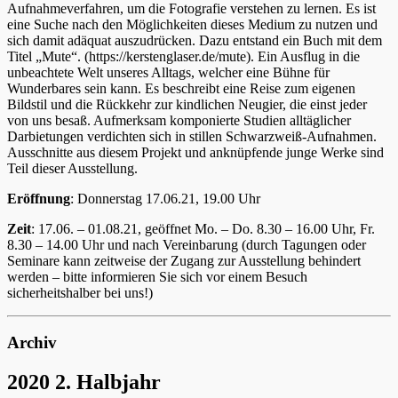
Aufnahmeverfahren, um die Fotografie verstehen zu lernen. Es ist
eine Suche nach den Möglichkeiten dieses Medium zu nutzen und
sich damit adäquat auszudrücken. Dazu entstand ein Buch mit dem
Titel „Mute“. (https://kerstenglaser.de/mute). Ein Ausflug in die
unbeachtete Welt unseres Alltags, welcher eine Bühne für
Wunderbares sein kann. Es beschreibt eine Reise zum eigenen
Bildstil und die Rückkehr zur kindlichen Neugier, die einst jeder
von uns besaß. Aufmerksam komponierte Studien alltäglicher
Darbietungen verdichten sich in stillen Schwarzweiß-Aufnahmen.
Ausschnitte aus diesem Projekt und anknüpfende junge Werke sind
Teil dieser Ausstellung.
Eröffnung
: Donnerstag 17.06.21, 19.00 Uhr
Zeit
: 17.06. – 01.08.21, geöffnet Mo. – Do. 8.30 – 16.00 Uhr, Fr.
8.30 – 14.00 Uhr und nach Vereinbarung (durch Tagungen oder
Seminare kann zeitweise der Zugang zur Ausstellung behindert
werden – bitte informieren Sie sich vor einem Besuch
sicherheitshalber bei uns!)
Archiv
2020 2. Halbjahr