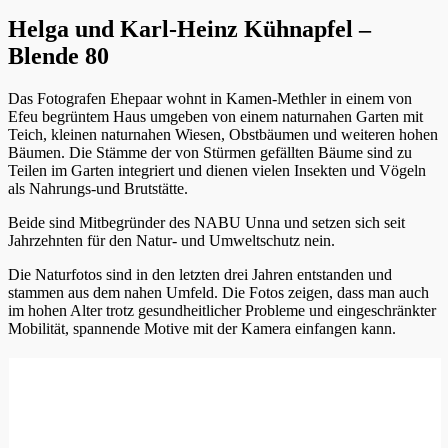
Helga und Karl-Heinz Kühnapfel –
Blende 80
Das Fotografen Ehepaar wohnt in Kamen-Methler in einem von
Efeu begrüntem Haus umgeben von einem naturnahen Garten mit
Teich, kleinen naturnahen Wiesen, Obstbäumen und weiteren hohen
Bäumen. Die Stämme der von Stürmen gefällten Bäume sind zu
Teilen im Garten integriert und dienen vielen Insekten und Vögeln
als Nahrungs-und Brutstätte.
Beide sind Mitbegründer des NABU Unna und setzen sich seit
Jahrzehnten für den Natur- und Umweltschutz nein.
Die Naturfotos sind in den letzten drei Jahren entstanden und
stammen aus dem nahen Umfeld. Die Fotos zeigen, dass man auch
im hohen Alter trotz gesundheitlicher Probleme und eingeschränkter
Mobilität, spannende Motive mit der Kamera einfangen kann.