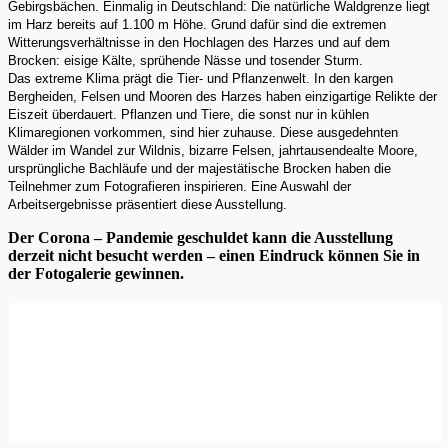
Gebirgsbächen. Einmalig in Deutschland: Die natürliche Waldgrenze liegt
im Harz bereits auf 1.100 m Höhe. Grund dafür sind die extremen
Witterungsverhältnisse in den Hochlagen des Harzes und auf dem
Brocken: eisige Kälte, sprühende Nässe und tosender Sturm.
Das extreme Klima prägt die Tier- und Pflanzenwelt. In den kargen
Bergheiden, Felsen und Mooren des Harzes haben einzigartige Relikte der
Eiszeit überdauert. Pflanzen und Tiere, die sonst nur in kühlen
Klimaregionen vorkommen, sind hier zuhause. Diese ausgedehnten
Wälder im Wandel zur Wildnis, bizarre Felsen, jahrtausendealte Moore,
ursprüngliche Bachläufe und der majestätische Brocken haben die
Teilnehmer zum Fotografieren inspirieren. Eine Auswahl der
Arbeitsergebnisse präsentiert diese Ausstellung.
Der Corona – Pandemie geschuldet kann die Ausstellung
derzeit nicht besucht werden – einen Eindruck können Sie in
der Fotogalerie gewinnen.