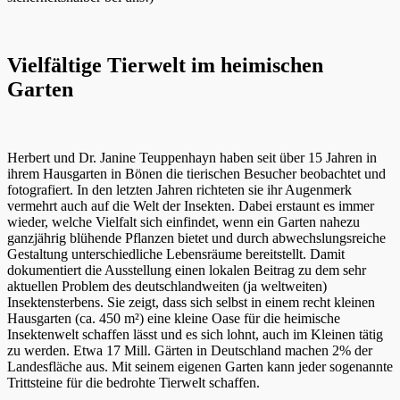
Vielfältige Tierwelt im heimischen
Garten
Herbert und Dr. Janine Teuppenhayn haben seit über 15 Jahren in
ihrem Hausgarten in Bönen die tierischen Besucher beobachtet und
fotografiert. In den letzten Jahren richteten sie ihr Augenmerk
vermehrt auch auf die Welt der Insekten. Dabei erstaunt es immer
wieder, welche Vielfalt sich einfindet, wenn ein Garten nahezu
ganzjährig blühende Pflanzen bietet und durch abwechslungsreiche
Gestaltung unterschiedliche Lebensräume bereitstellt. Damit
dokumentiert die Ausstellung einen lokalen Beitrag zu dem sehr
aktuellen Problem des deutschlandweiten (ja weltweiten)
Insektensterbens. Sie zeigt, dass sich selbst in einem recht kleinen
Hausgarten (ca. 450 m²) eine kleine Oase für die heimische
Insektenwelt schaffen lässt und es sich lohnt, auch im Kleinen tätig
zu werden. Etwa 17 Mill. Gärten in Deutschland machen 2% der
Landesfläche aus. Mit seinem eigenen Garten kann jeder sogenannte
Trittsteine für die bedrohte Tierwelt schaffen.