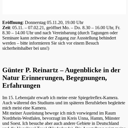
Eröffnung
: Donnerstag 05.11.20, 19.00 Uhr
Zeit
: 05.11. – 07.02.21, geöffnet Mo. – Do. 8.30 – 16.00 Uhr, Fr.
8.30 – 14.00 Uhr und nach Vereinbarung (durch Tagungen oder
Seminare kann zeitweise der Zugang zur Ausstellung behindert
werden – bitte informieren Sie sich vor einem Besuch
sicherheitshalber bei uns!)
Günter P. Reinartz – Augenblicke in der
Natur Erinnerungen, Begegnungen,
Erfahrungen
Im 15. Lebensjahr erwarb ich meine erste Spiegelreflex-Kamera.
Auch während des Studiums und im späteren Berufsleben begleitete
mich meist eine Kamera.
Mit meiner Ausrüstung bewege ich mich vorwiegend im Raum
Nordrhein-Westfalen, bevorzugt im Kreis Unna, Hamm, Münster
und Soest. Ich besuche aber auch andere Gebiete in Deutschland