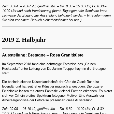
Zeit: 30.04. – 26.07.20, geöffnet Mo. – Do. 8.30 – 16.00 Uhr, Fr. 8.30 –
14.00 Uhr und nach Vereinbarung (durch Tagungen oder Seminare kann
zeitweise der Zugang zur Ausstellung behindert werden – bitte informieren
Sie sich vor einem Besuch sicherheitshalber bei uns!)
2019 2. Halbjahr
Ausstellung: Bretagne – Rosa Granitküste
Im September 2018 fand eine achttägige Fotoreise des „Grünen
Rucksacks“ unter Leitung von Dr. Janine Teuppenhayn in die Bretagne
statt.
Die beeindruckende Küstenlandschaft der Côte de Granit Rose ist
legendär und hat seit jeher Künstler magisch angezogen. Die bizarren
Felsblöcke lassen mit etwas Fantasie vielerlei Formen erkennen. Es bietet
sich vor Ort ein breites Spektrum fotogener Motive. Eine Auswahl der
Arbeitsergebnisse der Fotoreise präsentiert diese Ausstellung.
Zeit: 29.08. – 06.10.19, geöffnet Mo. – Do. 8.30 – 16.00 Uhr, Fr. 8.30 –
14.00 Uhr und nach Vereinbarung (durch Tagungen oder Seminare kann