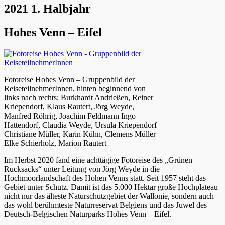
2021 1. Halbjahr
Hohes Venn – Eifel
Fotoreise Hohes Venn – Gruppenbild der
ReiseteilnehmerInnen, hinten beginnend von
links nach rechts: Burkhardt Andrießen, Reiner
Kriependorf, Klaus Rautert, Jörg Weyde,
Manfred Röhrig, Joachim Feldmann Ingo
Hattendorf, Claudia Weyde, Ursula Kriependorf
Christiane Müller, Karin Kühn, Clemens Müller
Elke Schierholz, Marion Rautert
Im Herbst 2020 fand eine achttägige Fotoreise des „Grünen
Rucksacks“ unter Leitung von Jörg Weyde in die
Hochmoorlandschaft des Hohen Venns statt. Seit 1957 steht das
Gebiet unter Schutz. Damit ist das 5.000 Hektar große Hochplateau
nicht nur das älteste Naturschutzgebiet der Wallonie, sondern auch
das wohl berühmteste Naturreservat Belgiens und das Juwel des
Deutsch-Belgischen Naturparks Hohes Venn – Eifel.