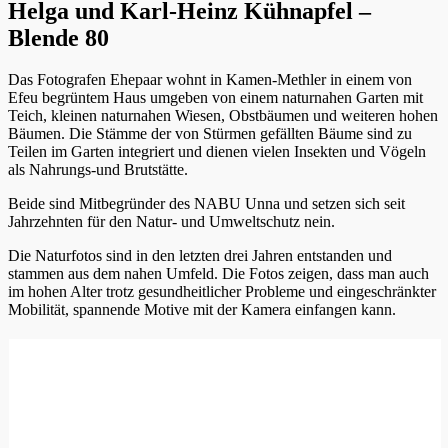
Helga und Karl-Heinz Kühnapfel –
Blende 80
Das Fotografen Ehepaar wohnt in Kamen-Methler in einem von
Efeu begrüntem Haus umgeben von einem naturnahen Garten mit
Teich, kleinen naturnahen Wiesen, Obstbäumen und weiteren hohen
Bäumen. Die Stämme der von Stürmen gefällten Bäume sind zu
Teilen im Garten integriert und dienen vielen Insekten und Vögeln
als Nahrungs-und Brutstätte.
Beide sind Mitbegründer des NABU Unna und setzen sich seit
Jahrzehnten für den Natur- und Umweltschutz nein.
Die Naturfotos sind in den letzten drei Jahren entstanden und
stammen aus dem nahen Umfeld. Die Fotos zeigen, dass man auch
im hohen Alter trotz gesundheitlicher Probleme und eingeschränkter
Mobilität, spannende Motive mit der Kamera einfangen kann.