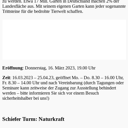
zu werden. Etwa 17 Mill. Gärten in Deutschland machen 2% der
Landesfläche aus. Mit seinem eigenen Garten kann jeder sogenannte
Trittsteine für die bedrohte Tierwelt schaffen.
Eröffnung
: Donnerstag, 16. März 2023, 19.00 Uhr
Zeit
: 16.03.2023 – 25.04.23, geöffnet Mo. – Do. 8.30 – 16.00 Uhr,
Fr. 8.30 – 14.00 Uhr und nach Vereinbarung (durch Tagungen oder
Seminare kann zeitweise der Zugang zur Ausstellung behindert
werden – bitte informieren Sie sich vor einem Besuch
sicherheitshalber bei uns!)
Schiefer Turm: Naturkraft