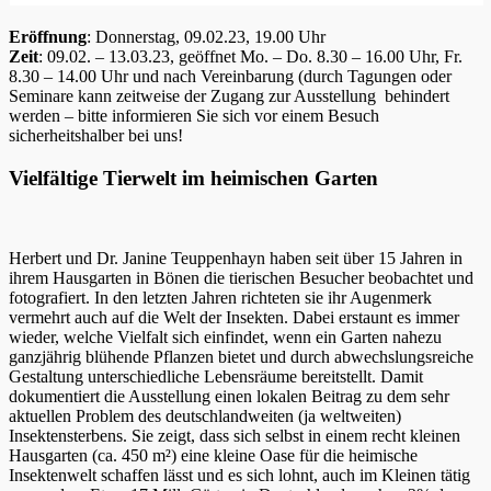
Eröffnung
: Donnerstag, 09.02.23, 19.00 Uhr
Zeit
: 09.02. – 13.03.23, geöffnet Mo. – Do. 8.30 – 16.00 Uhr, Fr.
8.30 – 14.00 Uhr und nach Vereinbarung (durch Tagungen oder
Seminare kann zeitweise der Zugang zur Ausstellung behindert
werden – bitte informieren Sie sich vor einem Besuch
sicherheitshalber bei uns!
Vielfältige Tierwelt im heimischen Garten
Herbert und Dr. Janine Teuppenhayn haben seit über 15 Jahren in
ihrem Hausgarten in Bönen die tierischen Besucher beobachtet und
fotografiert. In den letzten Jahren richteten sie ihr Augenmerk
vermehrt auch auf die Welt der Insekten. Dabei erstaunt es immer
wieder, welche Vielfalt sich einfindet, wenn ein Garten nahezu
ganzjährig blühende Pflanzen bietet und durch abwechslungsreiche
Gestaltung unterschiedliche Lebensräume bereitstellt. Damit
dokumentiert die Ausstellung einen lokalen Beitrag zu dem sehr
aktuellen Problem des deutschlandweiten (ja weltweiten)
Insektensterbens. Sie zeigt, dass sich selbst in einem recht kleinen
Hausgarten (ca. 450 m²) eine kleine Oase für die heimische
Insektenwelt schaffen lässt und es sich lohnt, auch im Kleinen tätig