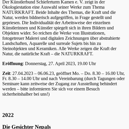
Der Künstlerbund Schieferturm Kamen e. V. zeigt in der
Ökologiestation eine Auswahl seiner Werke zum Thema
NATURKRAFT. Beide Inhalte des Themas, die Kraft und die
Natur, werden bildnerisch aufgegriffen, in Frage gestellt und
gepriesen. Die Individualität der Arbeitsweise der einzelnen
Künstlerinnen und Künstler spiegelt sich in ihren Bildern und
Objekten wider. So reichen die Werke von Illustrationen,
fotogetreuer Malerei und digitalen Zeichnungen über abstrahierte
Landschaften, Aquarelle und surreale Sujets bis hin zu
Steinobjekten und Keramiken. Alle Werke zeigen die Kraft der
Natur, die natürliche Kraft – die NATURKRAFT.
Eröffnung
: Donnerstag, 27. April 2023, 19.00 Uhr
Zeit
: 27.04.2023 – 06.06.23, geöffnet Mo. – Do. 8.30 – 16.00 Uhr,
Fr. 8.30 – 14.00 Uhr und nach Vereinbarung (durch Tagungen oder
Seminare kann zeitweise der Zugang zur Ausstellung behindert
werden – bitte informieren Sie sich vor einem Besuch
sicherheitshalber bei uns!)
2022
Die Gesichter Nepals