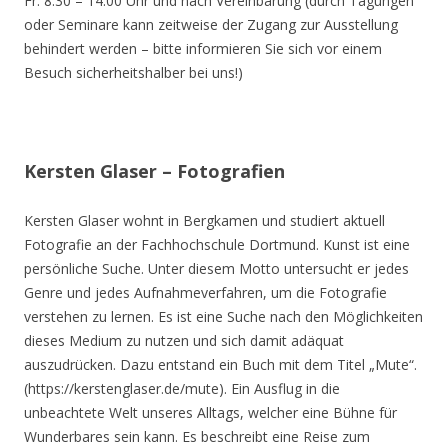
Fr. 8.30 – 14.00 Uhr und nach Vereinbarung (durch Tagungen
oder Seminare kann zeitweise der Zugang zur Ausstellung
behindert werden – bitte informieren Sie sich vor einem
Besuch sicherheitshalber bei uns!)
Kersten Glaser – Fotografien
Kersten Glaser wohnt in Bergkamen und studiert aktuell
Fotografie an der Fachhochschule Dortmund. Kunst ist eine
persönliche Suche. Unter diesem Motto untersucht er jedes
Genre und jedes Aufnahmeverfahren, um die Fotografie
verstehen zu lernen. Es ist eine Suche nach den Möglichkeiten
dieses Medium zu nutzen und sich damit adäquat
auszudrücken. Dazu entstand ein Buch mit dem Titel „Mute“.
(https://kerstenglaser.de/mute). Ein Ausflug in die
unbeachtete Welt unseres Alltags, welcher eine Bühne für
Wunderbares sein kann. Es beschreibt eine Reise zum