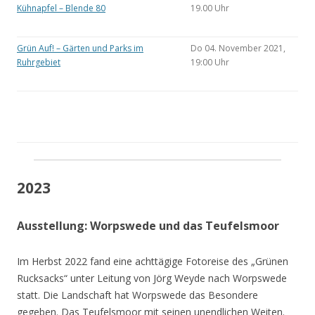
Kühnapfel – Blende 80
19.00 Uhr
Grün Auf! – Gärten und Parks im
Do 04. November 2021,
Ruhrgebiet
19:00 Uhr
2023
Ausstellung: Worpswede und das Teufelsmoor
Im Herbst 2022 fand eine achttägige Fotoreise des „Grünen
Rucksacks“ unter Leitung von Jörg Weyde nach Worpswede
statt. Die Landschaft hat Worpswede das Besondere
gegeben. Das Teufelsmoor mit seinen unendlichen Weiten.