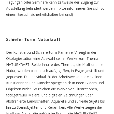
Tagungen oder Seminare kann zeitweise der Zugang zur
Ausstellung behindert werden – bitte informieren Sie sich vor
einem Besuch sicherheitshalber bei uns!)
Schiefer Turm: Naturkraft
Der Künstlerbund Schieferturm Kamen e. V. zeigt in der
Ökologiestation eine Auswahl seiner Werke zum Thema
NATURKRAFT. Beide Inhalte des Themas, die Kraft und die
Natur, werden bildnerisch aufgegriffen, in Frage gestellt und
gepriesen. Die Individualität der Arbeitsweise der einzelnen
Künstlerinnen und Künstler spiegelt sich in ihren Bildern und
Objekten wider. So reichen die Werke von Illustrationen,
fotogetreuer Malerei und digitalen Zeichnungen über
abstrahierte Landschaften, Aquarelle und surreale Sujets bis
hin zu Steinobjekten und Keramiken. Alle Werke zeigen die
Kraft der Natur, die natürliche Kraft – die NATURKRAFT.