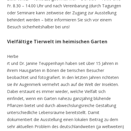
Fr. 8.30 – 14.00 Uhr und nach Vereinbarung (durch Tagungen
oder Seminare kann zeitweise der Zugang zur Ausstellung
behindert werden – bitte informieren Sie sich vor einem
Besuch sicherheitshalber bei uns!
Vielfältige Tierwelt im heimischen Garten
Herbe
rt und Dr. Janine Teuppenhayn haben seit über 15 Jahren in
ihrem Hausgarten in Bönen die tierischen Besucher
beobachtet und fotografiert. In den letzten Jahren richteten
sie ihr Augenmerk vermehrt auch auf die Welt der Insekten.
Dabei erstaunt es immer wieder, welche Vielfalt sich
einfindet, wenn ein Garten nahezu ganzjährig blühende
Pflanzen bietet und durch abwechslungsreiche Gestaltung
unterschiedliche Lebensräume bereitstellt. Damit
dokumentiert die Ausstellung einen lokalen Beitrag zu dem
sehr aktuellen Problem des deutschlandweiten (ja weltweiten)