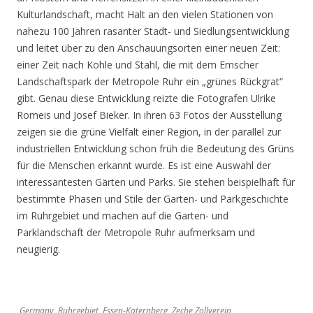
Kulturlandschaft, macht Halt an den vielen Stationen von
nahezu 100 Jahren rasanter Stadt- und Siedlungsentwicklung
und leitet über zu den Anschauungsorten einer neuen Zeit:
einer Zeit nach Kohle und Stahl, die mit dem Emscher
Landschaftspark der Metropole Ruhr ein „grünes Rückgrat“
gibt. Genau diese Entwicklung reizte die Fotografen Ulrike
Romeis und Josef Bieker. In ihren 63 Fotos der Ausstellung
zeigen sie die grüne Vielfalt einer Region, in der parallel zur
industriellen Entwicklung schon früh die Bedeutung des Grüns
für die Menschen erkannt wurde. Es ist eine Auswahl der
interessantesten Gärten und Parks. Sie stehen beispielhaft für
bestimmte Phasen und Stile der Garten- und Parkgeschichte
im Ruhrgebiet und machen auf die Garten- und
Parklandschaft der Metropole Ruhr aufmerksam und
neugierig.
Germany, Ruhrgebiet, Essen-Katernberg, Zeche Zollverein,