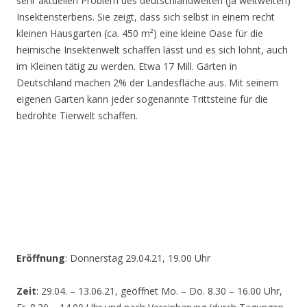
sehr aktuellen Problem des deutschlandweiten (ja weltweiten)
Insektensterbens. Sie zeigt, dass sich selbst in einem recht
kleinen Hausgarten (ca. 450 m²) eine kleine Oase für die
heimische Insektenwelt schaffen lässt und es sich lohnt, auch
im Kleinen tätig zu werden. Etwa 17 Mill. Gärten in
Deutschland machen 2% der Landesfläche aus. Mit seinem
eigenen Garten kann jeder sogenannte Trittsteine für die
bedrohte Tierwelt schaffen.
Eröffnung
: Donnerstag 29.04.21, 19.00 Uhr
Zeit
: 29.04. – 13.06.21, geöffnet Mo. – Do. 8.30 – 16.00 Uhr,