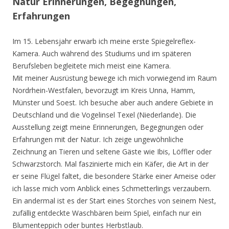
Natur Erinnerungen, Begegnungen,
Erfahrungen
Im 15. Lebensjahr erwarb ich meine erste Spiegelreflex-
Kamera. Auch während des Studiums und im späteren
Berufsleben begleitete mich meist eine Kamera.
Mit meiner Ausrüstung bewege ich mich vorwiegend im Raum
Nordrhein-Westfalen, bevorzugt im Kreis Unna, Hamm,
Münster und Soest. Ich besuche aber auch andere Gebiete in
Deutschland und die Vogelinsel Texel (Niederlande). Die
Ausstellung zeigt meine Erinnerungen, Begegnungen oder
Erfahrungen mit der Natur. Ich zeige ungewöhnliche
Zeichnung an Tieren und seltene Gäste wie Ibis, Löffler oder
Schwarzstorch. Mal faszinierte mich ein Käfer, die Art in der
er seine Flügel faltet, die besondere Stärke einer Ameise oder
ich lasse mich vom Anblick eines Schmetterlings verzaubern.
Ein andermal ist es der Start eines Storches von seinem Nest,
zufällig entdeckte Waschbären beim Spiel, einfach nur ein
Blumenteppich oder buntes Herbstlaub.