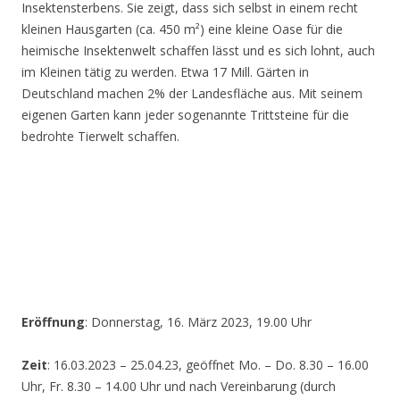
Insektensterbens. Sie zeigt, dass sich selbst in einem recht
kleinen Hausgarten (ca. 450 m²) eine kleine Oase für die
heimische Insektenwelt schaffen lässt und es sich lohnt, auch
im Kleinen tätig zu werden. Etwa 17 Mill. Gärten in
Deutschland machen 2% der Landesfläche aus. Mit seinem
eigenen Garten kann jeder sogenannte Trittsteine für die
bedrohte Tierwelt schaffen.
Eröffnung
: Donnerstag, 16. März 2023, 19.00 Uhr
Zeit
: 16.03.2023 – 25.04.23, geöffnet Mo. – Do. 8.30 – 16.00
Uhr, Fr. 8.30 – 14.00 Uhr und nach Vereinbarung (durch