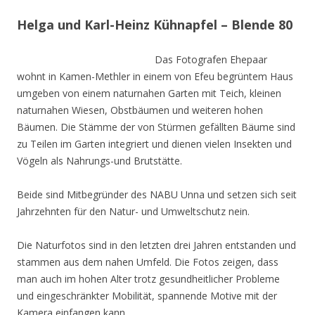
Helga und Karl-Heinz Kühnapfel – Blende 80
Das Fotografen Ehepaar
wohnt in Kamen-Methler in einem von Efeu begrüntem Haus
umgeben von einem naturnahen Garten mit Teich, kleinen
naturnahen Wiesen, Obstbäumen und weiteren hohen
Bäumen. Die Stämme der von Stürmen gefällten Bäume sind
zu Teilen im Garten integriert und dienen vielen Insekten und
Vögeln als Nahrungs-und Brutstätte.
Beide sind Mitbegründer des NABU Unna und setzen sich seit
Jahrzehnten für den Natur- und Umweltschutz nein.
Die Naturfotos sind in den letzten drei Jahren entstanden und
stammen aus dem nahen Umfeld. Die Fotos zeigen, dass
man auch im hohen Alter trotz gesundheitlicher Probleme
und eingeschränkter Mobilität, spannende Motive mit der
Kamera einfangen kann.