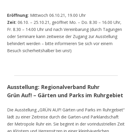
Eröffnung
: Mittwoch 06.10.21, 19.00 Uhr
Zeit
: 06.10. – 25.10.21, geöffnet Mo. – Do. 8.30 – 16.00 Uhr,
Fr. 8.30 – 14.00 Uhr und nach Vereinbarung (durch Tagungen
oder Seminare kann zeitweise der Zugang zur Ausstellung
behindert werden – bitte informieren Sie sich vor einem
Besuch sicherheitshalber bei uns!)
Ausstellung: Regionalverband Ruhr
Grün Auf! – Gärten und Parks im Ruhrgebiet
Die Ausstellung „GRÜN AUF! Gärten und Parks im Ruhrgebiet“
lädt zu einer Zeitreise durch die Garten-und Parklandschaft
der Metropole Ruhr ein. Sie beginnt in der vorindustriellen Zeit
an Klöstern und Herrensitzen in einer kleinbäuerlichen