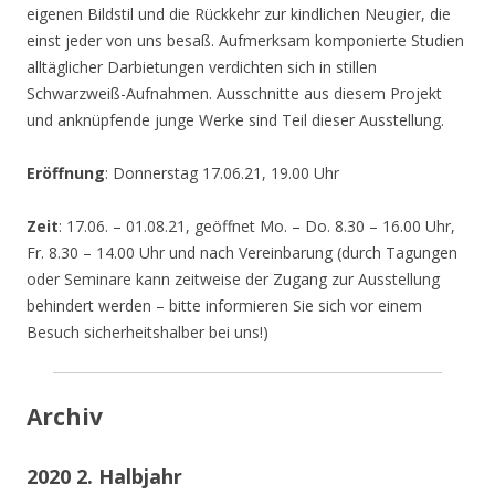
eigenen Bildstil und die Rückkehr zur kindlichen Neugier, die
einst jeder von uns besaß. Aufmerksam komponierte Studien
alltäglicher Darbietungen verdichten sich in stillen
Schwarzweiß-Aufnahmen. Ausschnitte aus diesem Projekt
und anknüpfende junge Werke sind Teil dieser Ausstellung.
Eröffnung
: Donnerstag 17.06.21, 19.00 Uhr
Zeit
: 17.06. – 01.08.21, geöffnet Mo. – Do. 8.30 – 16.00 Uhr,
Fr. 8.30 – 14.00 Uhr und nach Vereinbarung (durch Tagungen
oder Seminare kann zeitweise der Zugang zur Ausstellung
behindert werden – bitte informieren Sie sich vor einem
Besuch sicherheitshalber bei uns!)
Archiv
2020 2. Halbjahr