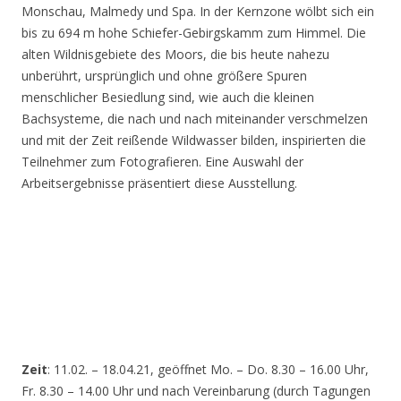
Monschau, Malmedy und Spa. In der Kernzone wölbt sich ein
bis zu 694 m hohe Schiefer-Gebirgskamm zum Himmel. Die
alten Wildnisgebiete des Moors, die bis heute nahezu
unberührt, ursprünglich und ohne größere Spuren
menschlicher Besiedlung sind, wie auch die kleinen
Bachsysteme, die nach und nach miteinander verschmelzen
und mit der Zeit reißende Wildwasser bilden, inspirierten die
Teilnehmer zum Fotografieren. Eine Auswahl der
Arbeitsergebnisse präsentiert diese Ausstellung.
Zeit
: 11.02. – 18.04.21, geöffnet Mo. – Do. 8.30 – 16.00 Uhr,
Fr. 8.30 – 14.00 Uhr und nach Vereinbarung (durch Tagungen