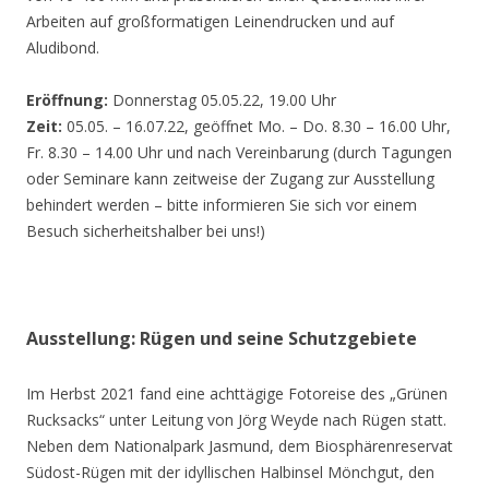
Arbeiten auf großformatigen Leinendrucken und auf
Aludibond.
Eröffnung:
Donnerstag 05.05.22, 19.00 Uhr
Zeit:
05.05. – 16.07.22, geöffnet Mo. – Do. 8.30 – 16.00 Uhr,
Fr. 8.30 – 14.00 Uhr und nach Vereinbarung (durch Tagungen
oder Seminare kann zeitweise der Zugang zur Ausstellung
behindert werden – bitte informieren Sie sich vor einem
Besuch sicherheitshalber bei uns!)
Ausstellung: Rügen und seine Schutzgebiete
Im Herbst 2021 fand eine achttägige Fotoreise des „Grünen
Rucksacks“ unter Leitung von Jörg Weyde nach Rügen statt.
Neben dem Nationalpark Jasmund, dem Biosphärenreservat
Südost-Rügen mit der idyllischen Halbinsel Mönchgut, den