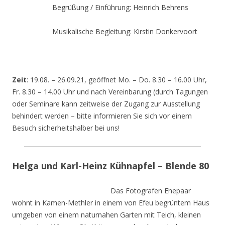
Begrüßung / Einführung: Heinrich Behrens
Musikalische Begleitung: Kirstin Donkervoort
Zeit
: 19.08. – 26.09.21, geöffnet Mo. – Do. 8.30 – 16.00 Uhr,
Fr. 8.30 – 14.00 Uhr und nach Vereinbarung (durch Tagungen
oder Seminare kann zeitweise der Zugang zur Ausstellung
behindert werden – bitte informieren Sie sich vor einem
Besuch sicherheitshalber bei uns!
Helga und Karl-Heinz Kühnapfel – Blende 80
Das Fotografen Ehepaar
wohnt in Kamen-Methler in einem von Efeu begrüntem Haus
umgeben von einem naturnahen Garten mit Teich, kleinen