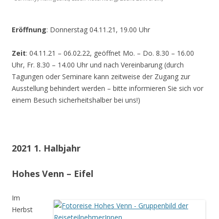
Eröffnung
: Donnerstag 04.11.21, 19.00 Uhr
Zeit
: 04.11.21 – 06.02.22, geöffnet Mo. – Do. 8.30 – 16.00
Uhr, Fr. 8.30 – 14.00 Uhr und nach Vereinbarung (durch
Tagungen oder Seminare kann zeitweise der Zugang zur
Ausstellung behindert werden – bitte informieren Sie sich vor
einem Besuch sicherheitshalber bei uns!)
2021 1. Halbjahr
Hohes Venn – Eifel
Im
Herbst