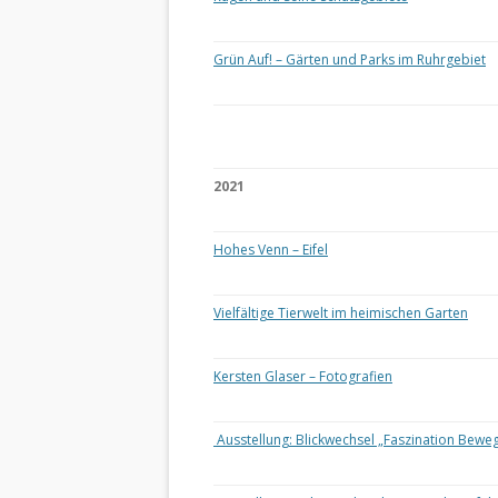
Grün Auf! – Gärten und Parks im Ruhrgebiet
2021
Hohes Venn – Eifel
Vielfältige Tierwelt im heimischen Garten
Kersten Glaser – Fotografien
Ausstellung: Blickwechsel „Faszination Bewe