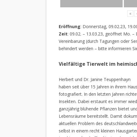
«
Eröffnung
: Donnerstag, 09.02.23, 19.0
Zeit
: 09.02. – 13.03.23, geöffnet Mo. –
Vereinbarung (durch Tagungen oder Sem
behindert werden – bitte informieren Si
Vielfältige Tierwelt im heimis
Herbert und Dr. Janine Teuppenhayn
haben seit über 15 Jahren in ihrem Hau
fotografiert. In den letzten Jahren rich
Insekten. Dabei erstaunt es immer wiede
ganzjährig blühende Pflanzen bietet un
Lebensräume bereitstellt. Damit dokume
aktuellen Problem des deutschlandweiten
selbst in einem recht kleinen Hausgarte