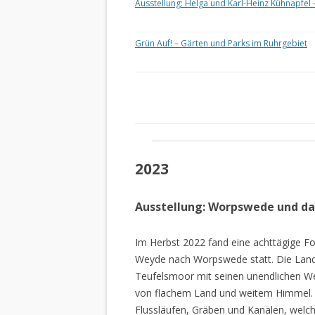
Ausstellung: Helga und Karl-Heinz Kühnapfel 
Grün Auf! – Gärten und Parks im Ruhrgebiet
2023
Ausstellung: Worpswede und d
Im Herbst 2022 fand eine achttägige Fo
Weyde nach Worpswede statt. Die Lan
Teufelsmoor mit seinen unendlichen W
von flachem Land und weitem Himmel. 
Flussläufen, Gräben und Kanälen, welch