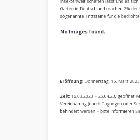
Insektenwelt schaffen lässt und es sich 
Gärten in Deutschland machen 2% der L
sogenannte Trittsteine für die bedrohte
No Images found.
Eröffnung
: Donnerstag, 16. März 2023
Zeit
: 16.03.2023 – 25.04.23, geöffnet M
Vereinbarung (durch Tagungen oder Sem
behindert werden – bitte informieren Si