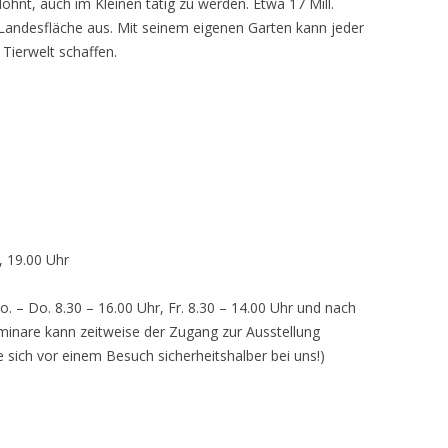
lohnt, auch im Kleinen tätig zu werden. Etwa 17 Mill.
andesfläche aus. Mit seinem eigenen Garten kann jeder
 Tierwelt schaffen.
, 19.00 Uhr
o. – Do. 8.30 – 16.00 Uhr, Fr. 8.30 – 14.00 Uhr und nach
inare kann zeitweise der Zugang zur Ausstellung
e sich vor einem Besuch sicherheitshalber bei uns!)