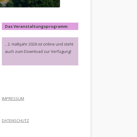
Das Veranstaltungsprogramm
.. 2. Halbjahr 2026 ist online und steht
auch zum Download zur Verfügung!
.
IMPRESSUM
DATENSCHUTZ