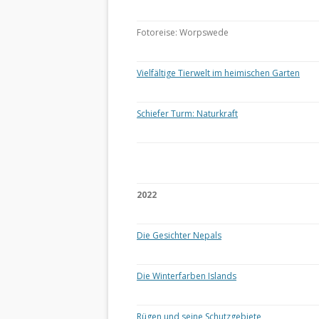
Fotoreise: Worpswede
Vielfältige Tierwelt im heimischen Garten
Schiefer Turm: Naturkraft
2022
Die Gesichter Nepals
Die Winterfarben Islands
Rügen und seine Schutzgebiete