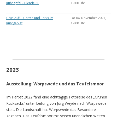
Kühnapfel – Blende 80
19.00 Uhr
Grün Auf! – Gärten und Parks im
Do 04. November 2021,
Ruhrgebiet
19:00 Uhr
2023
Ausstellung: Worpswede und das Teufelsmoor
Im Herbst 2022 fand eine achttägige Fotoreise des „Grünen
Rucksacks“ unter Leitung von Jörg Weyde nach Worpswede
statt. Die Landschaft hat Worpswede das Besondere
gegeben. Das Teufelsmoor mit seinen unendlichen Weiten.