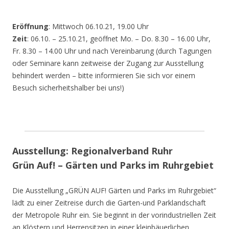
Eröffnung
: Mittwoch 06.10.21, 19.00 Uhr
Zeit
: 06.10. – 25.10.21, geöffnet Mo. – Do. 8.30 – 16.00 Uhr,
Fr. 8.30 – 14.00 Uhr und nach Vereinbarung (durch Tagungen
oder Seminare kann zeitweise der Zugang zur Ausstellung
behindert werden – bitte informieren Sie sich vor einem
Besuch sicherheitshalber bei uns!)
Ausstellung: Regionalverband Ruhr
Grün Auf! – Gärten und Parks im Ruhrgebiet
Die Ausstellung „GRÜN AUF! Gärten und Parks im Ruhrgebiet“
lädt zu einer Zeitreise durch die Garten-und Parklandschaft
der Metropole Ruhr ein. Sie beginnt in der vorindustriellen Zeit
an Klöstern und Herrensitzen in einer kleinbäuerlichen