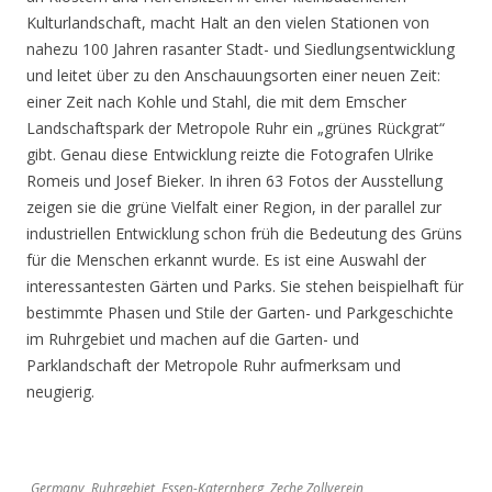
Kulturlandschaft, macht Halt an den vielen Stationen von
nahezu 100 Jahren rasanter Stadt- und Siedlungsentwicklung
und leitet über zu den Anschauungsorten einer neuen Zeit:
einer Zeit nach Kohle und Stahl, die mit dem Emscher
Landschaftspark der Metropole Ruhr ein „grünes Rückgrat“
gibt. Genau diese Entwicklung reizte die Fotografen Ulrike
Romeis und Josef Bieker. In ihren 63 Fotos der Ausstellung
zeigen sie die grüne Vielfalt einer Region, in der parallel zur
industriellen Entwicklung schon früh die Bedeutung des Grüns
für die Menschen erkannt wurde. Es ist eine Auswahl der
interessantesten Gärten und Parks. Sie stehen beispielhaft für
bestimmte Phasen und Stile der Garten- und Parkgeschichte
im Ruhrgebiet und machen auf die Garten- und
Parklandschaft der Metropole Ruhr aufmerksam und
neugierig.
Germany, Ruhrgebiet, Essen-Katernberg, Zeche Zollverein,