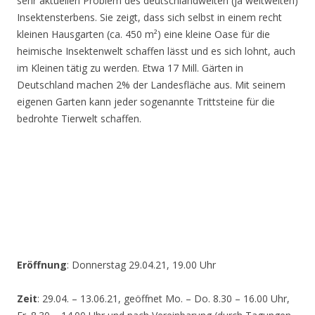
sehr aktuellen Problem des deutschlandweiten (ja weltweiten)
Insektensterbens. Sie zeigt, dass sich selbst in einem recht
kleinen Hausgarten (ca. 450 m²) eine kleine Oase für die
heimische Insektenwelt schaffen lässt und es sich lohnt, auch
im Kleinen tätig zu werden. Etwa 17 Mill. Gärten in
Deutschland machen 2% der Landesfläche aus. Mit seinem
eigenen Garten kann jeder sogenannte Trittsteine für die
bedrohte Tierwelt schaffen.
Eröffnung
: Donnerstag 29.04.21, 19.00 Uhr
Zeit
: 29.04. – 13.06.21, geöffnet Mo. – Do. 8.30 – 16.00 Uhr,