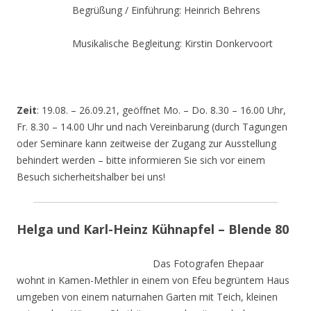
Begrüßung / Einführung: Heinrich Behrens
Musikalische Begleitung: Kirstin Donkervoort
Zeit
: 19.08. – 26.09.21, geöffnet Mo. – Do. 8.30 – 16.00 Uhr,
Fr. 8.30 – 14.00 Uhr und nach Vereinbarung (durch Tagungen
oder Seminare kann zeitweise der Zugang zur Ausstellung
behindert werden – bitte informieren Sie sich vor einem
Besuch sicherheitshalber bei uns!
Helga und Karl-Heinz Kühnapfel – Blende 80
Das Fotografen Ehepaar
wohnt in Kamen-Methler in einem von Efeu begrüntem Haus
umgeben von einem naturnahen Garten mit Teich, kleinen