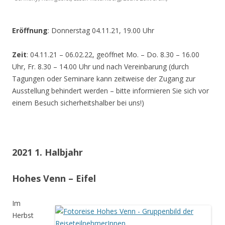
Eröffnung
: Donnerstag 04.11.21, 19.00 Uhr
Zeit
: 04.11.21 – 06.02.22, geöffnet Mo. – Do. 8.30 – 16.00
Uhr, Fr. 8.30 – 14.00 Uhr und nach Vereinbarung (durch
Tagungen oder Seminare kann zeitweise der Zugang zur
Ausstellung behindert werden – bitte informieren Sie sich vor
einem Besuch sicherheitshalber bei uns!)
2021 1. Halbjahr
Hohes Venn – Eifel
Im
Herbst