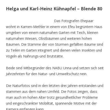
Helga und Karl-Heinz Kühnapfel – Blende 80
Das Fotografen Ehepaar
wohnt in Kamen-Methler in einem von Efeu begrüntem Haus
umgeben von einem naturnahen Garten mit Teich, kleinen
naturnahen Wiesen, Obstbäumen und weiteren hohen
Bäumen. Die Stämme der von Stürmen gefällten Bäume sind
zu Teilen im Garten integriert und dienen vielen Insekten und
Vögeln als Nahrungs-und Brutstätte.
Beide sind Mitbegründer des NABU Unna und setzen sich seit
Jahrzehnten für den Natur- und Umweltschutz nein.
Die Naturfotos sind in den letzten drei Jahren entstanden und
stammen aus dem nahen Umfeld. Die Fotos zeigen, dass
man auch im hohen Alter trotz gesundheitlicher Probleme
und eingeschränkter Mobilität, spannende Motive mit der
Kamera einfangen kann.