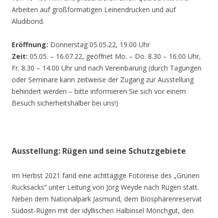
Arbeiten auf großformatigen Leinendrucken und auf
Aludibond.
Eröffnung:
Donnerstag 05.05.22, 19.00 Uhr
Zeit:
05.05. – 16.07.22, geöffnet Mo. – Do. 8.30 – 16.00 Uhr,
Fr. 8.30 – 14.00 Uhr und nach Vereinbarung (durch Tagungen
oder Seminare kann zeitweise der Zugang zur Ausstellung
behindert werden – bitte informieren Sie sich vor einem
Besuch sicherheitshalber bei uns!)
Ausstellung: Rügen und seine Schutzgebiete
Im Herbst 2021 fand eine achttägige Fotoreise des „Grünen
Rucksacks“ unter Leitung von Jörg Weyde nach Rügen statt.
Neben dem Nationalpark Jasmund, dem Biosphärenreservat
Südost-Rügen mit der idyllischen Halbinsel Mönchgut, den