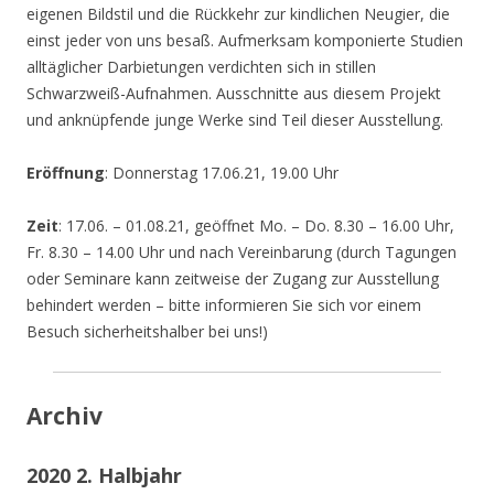
eigenen Bildstil und die Rückkehr zur kindlichen Neugier, die
einst jeder von uns besaß. Aufmerksam komponierte Studien
alltäglicher Darbietungen verdichten sich in stillen
Schwarzweiß-Aufnahmen. Ausschnitte aus diesem Projekt
und anknüpfende junge Werke sind Teil dieser Ausstellung.
Eröffnung
: Donnerstag 17.06.21, 19.00 Uhr
Zeit
: 17.06. – 01.08.21, geöffnet Mo. – Do. 8.30 – 16.00 Uhr,
Fr. 8.30 – 14.00 Uhr und nach Vereinbarung (durch Tagungen
oder Seminare kann zeitweise der Zugang zur Ausstellung
behindert werden – bitte informieren Sie sich vor einem
Besuch sicherheitshalber bei uns!)
Archiv
2020 2. Halbjahr