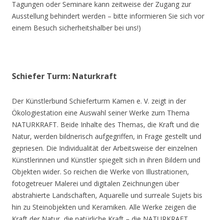
Tagungen oder Seminare kann zeitweise der Zugang zur
Ausstellung behindert werden – bitte informieren Sie sich vor
einem Besuch sicherheitshalber bei uns!)
Schiefer Turm: Naturkraft
Der Künstlerbund Schieferturm Kamen e. V. zeigt in der
Ökologiestation eine Auswahl seiner Werke zum Thema
NATURKRAFT. Beide Inhalte des Themas, die Kraft und die
Natur, werden bildnerisch aufgegriffen, in Frage gestellt und
gepriesen. Die Individualität der Arbeitsweise der einzelnen
Künstlerinnen und Künstler spiegelt sich in ihren Bildern und
Objekten wider. So reichen die Werke von Illustrationen,
fotogetreuer Malerei und digitalen Zeichnungen über
abstrahierte Landschaften, Aquarelle und surreale Sujets bis
hin zu Steinobjekten und Keramiken. Alle Werke zeigen die
Kraft der Natur, die natürliche Kraft – die NATURKRAFT.