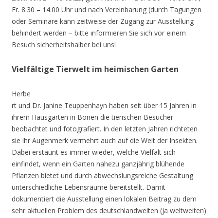
Fr. 8.30 – 14.00 Uhr und nach Vereinbarung (durch Tagungen
oder Seminare kann zeitweise der Zugang zur Ausstellung
behindert werden – bitte informieren Sie sich vor einem
Besuch sicherheitshalber bei uns!
Vielfältige Tierwelt im heimischen Garten
Herbe
rt und Dr. Janine Teuppenhayn haben seit über 15 Jahren in
ihrem Hausgarten in Bönen die tierischen Besucher
beobachtet und fotografiert. In den letzten Jahren richteten
sie ihr Augenmerk vermehrt auch auf die Welt der Insekten.
Dabei erstaunt es immer wieder, welche Vielfalt sich
einfindet, wenn ein Garten nahezu ganzjährig blühende
Pflanzen bietet und durch abwechslungsreiche Gestaltung
unterschiedliche Lebensräume bereitstellt. Damit
dokumentiert die Ausstellung einen lokalen Beitrag zu dem
sehr aktuellen Problem des deutschlandweiten (ja weltweiten)