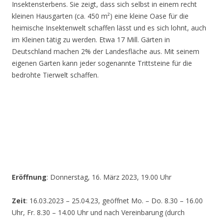
Insektensterbens. Sie zeigt, dass sich selbst in einem recht
kleinen Hausgarten (ca. 450 m²) eine kleine Oase für die
heimische Insektenwelt schaffen lässt und es sich lohnt, auch
im Kleinen tätig zu werden. Etwa 17 Mill. Gärten in
Deutschland machen 2% der Landesfläche aus. Mit seinem
eigenen Garten kann jeder sogenannte Trittsteine für die
bedrohte Tierwelt schaffen.
Eröffnung
: Donnerstag, 16. März 2023, 19.00 Uhr
Zeit
: 16.03.2023 – 25.04.23, geöffnet Mo. – Do. 8.30 – 16.00
Uhr, Fr. 8.30 – 14.00 Uhr und nach Vereinbarung (durch