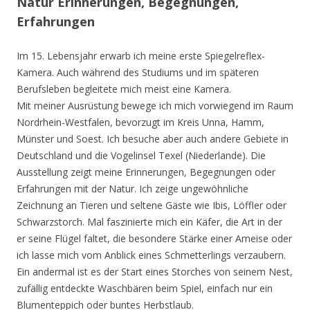
Natur Erinnerungen, Begegnungen,
Erfahrungen
Im 15. Lebensjahr erwarb ich meine erste Spiegelreflex-
Kamera. Auch während des Studiums und im späteren
Berufsleben begleitete mich meist eine Kamera.
Mit meiner Ausrüstung bewege ich mich vorwiegend im Raum
Nordrhein-Westfalen, bevorzugt im Kreis Unna, Hamm,
Münster und Soest. Ich besuche aber auch andere Gebiete in
Deutschland und die Vogelinsel Texel (Niederlande). Die
Ausstellung zeigt meine Erinnerungen, Begegnungen oder
Erfahrungen mit der Natur. Ich zeige ungewöhnliche
Zeichnung an Tieren und seltene Gäste wie Ibis, Löffler oder
Schwarzstorch. Mal faszinierte mich ein Käfer, die Art in der
er seine Flügel faltet, die besondere Stärke einer Ameise oder
ich lasse mich vom Anblick eines Schmetterlings verzaubern.
Ein andermal ist es der Start eines Storches von seinem Nest,
zufällig entdeckte Waschbären beim Spiel, einfach nur ein
Blumenteppich oder buntes Herbstlaub.