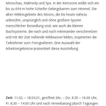
Monschau, Malmedy und Spa. In der Kernzone wölbt sich ein
bis zu 694 m hohe Schiefer-Gebirgskamm zum Himmel. Die
alten Wildnisgebiete des Moors, die bis heute nahezu
unberührt, ursprünglich und ohne größere Spuren
menschlicher Besiedlung sind, wie auch die kleinen
Bachsysteme, die nach und nach miteinander verschmelzen
und mit der Zeit reißende Wildwasser bilden, inspirierten die
Teilnehmer zum Fotografieren. Eine Auswahl der
Arbeitsergebnisse präsentiert diese Ausstellung.
Zeit
: 11.02. – 18.04.21, geöffnet Mo. – Do. 8.30 – 16.00 Uhr,
Fr. 8.30 – 14.00 Uhr und nach Vereinbarung (durch Tagungen