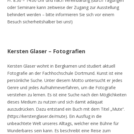
Fr. 8.30 – 14.00 Uhr und nach Vereinbarung (durch Tagungen
oder Seminare kann zeitweise der Zugang zur Ausstellung
behindert werden – bitte informieren Sie sich vor einem
Besuch sicherheitshalber bei uns!)
Kersten Glaser – Fotografien
Kersten Glaser wohnt in Bergkamen und studiert aktuell
Fotografie an der Fachhochschule Dortmund. Kunst ist eine
persönliche Suche. Unter diesem Motto untersucht er jedes
Genre und jedes Aufnahmeverfahren, um die Fotografie
verstehen zu lernen. Es ist eine Suche nach den Möglichkeiten
dieses Medium zu nutzen und sich damit adäquat
auszudrücken. Dazu entstand ein Buch mit dem Titel „Mute“.
(https://kerstenglaser.de/mute). Ein Ausflug in die
unbeachtete Welt unseres Alltags, welcher eine Bühne für
Wunderbares sein kann. Es beschreibt eine Reise zum