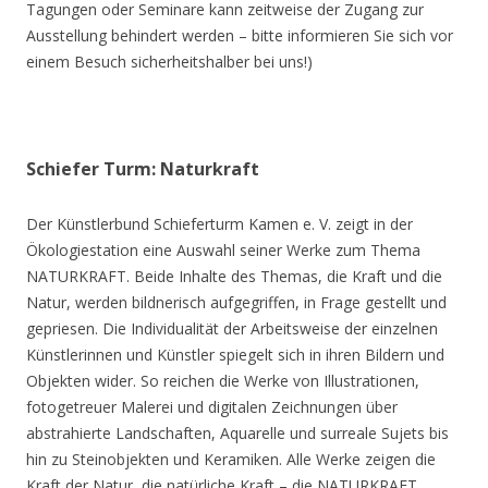
Tagungen oder Seminare kann zeitweise der Zugang zur
Ausstellung behindert werden – bitte informieren Sie sich vor
einem Besuch sicherheitshalber bei uns!)
Schiefer Turm: Naturkraft
Der Künstlerbund Schieferturm Kamen e. V. zeigt in der
Ökologiestation eine Auswahl seiner Werke zum Thema
NATURKRAFT. Beide Inhalte des Themas, die Kraft und die
Natur, werden bildnerisch aufgegriffen, in Frage gestellt und
gepriesen. Die Individualität der Arbeitsweise der einzelnen
Künstlerinnen und Künstler spiegelt sich in ihren Bildern und
Objekten wider. So reichen die Werke von Illustrationen,
fotogetreuer Malerei und digitalen Zeichnungen über
abstrahierte Landschaften, Aquarelle und surreale Sujets bis
hin zu Steinobjekten und Keramiken. Alle Werke zeigen die
Kraft der Natur, die natürliche Kraft – die NATURKRAFT.