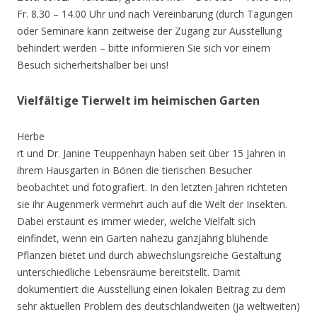
Fr. 8.30 – 14.00 Uhr und nach Vereinbarung (durch Tagungen
oder Seminare kann zeitweise der Zugang zur Ausstellung
behindert werden – bitte informieren Sie sich vor einem
Besuch sicherheitshalber bei uns!
Vielfältige Tierwelt im heimischen Garten
Herbe
rt und Dr. Janine Teuppenhayn haben seit über 15 Jahren in
ihrem Hausgarten in Bönen die tierischen Besucher
beobachtet und fotografiert. In den letzten Jahren richteten
sie ihr Augenmerk vermehrt auch auf die Welt der Insekten.
Dabei erstaunt es immer wieder, welche Vielfalt sich
einfindet, wenn ein Garten nahezu ganzjährig blühende
Pflanzen bietet und durch abwechslungsreiche Gestaltung
unterschiedliche Lebensräume bereitstellt. Damit
dokumentiert die Ausstellung einen lokalen Beitrag zu dem
sehr aktuellen Problem des deutschlandweiten (ja weltweiten)