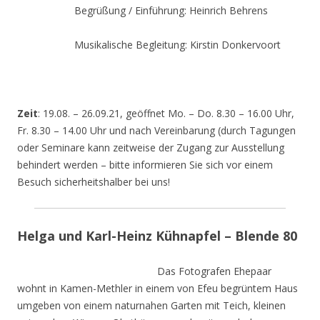
Begrüßung / Einführung: Heinrich Behrens
Musikalische Begleitung: Kirstin Donkervoort
Zeit
: 19.08. – 26.09.21, geöffnet Mo. – Do. 8.30 – 16.00 Uhr,
Fr. 8.30 – 14.00 Uhr und nach Vereinbarung (durch Tagungen
oder Seminare kann zeitweise der Zugang zur Ausstellung
behindert werden – bitte informieren Sie sich vor einem
Besuch sicherheitshalber bei uns!
Helga und Karl-Heinz Kühnapfel – Blende 80
Das Fotografen Ehepaar
wohnt in Kamen-Methler in einem von Efeu begrüntem Haus
umgeben von einem naturnahen Garten mit Teich, kleinen