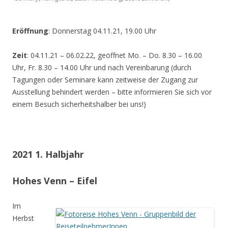
Eröffnung
: Donnerstag 04.11.21, 19.00 Uhr
Zeit
: 04.11.21 – 06.02.22, geöffnet Mo. – Do. 8.30 – 16.00
Uhr, Fr. 8.30 – 14.00 Uhr und nach Vereinbarung (durch
Tagungen oder Seminare kann zeitweise der Zugang zur
Ausstellung behindert werden – bitte informieren Sie sich vor
einem Besuch sicherheitshalber bei uns!)
2021 1. Halbjahr
Hohes Venn – Eifel
Im
Herbst