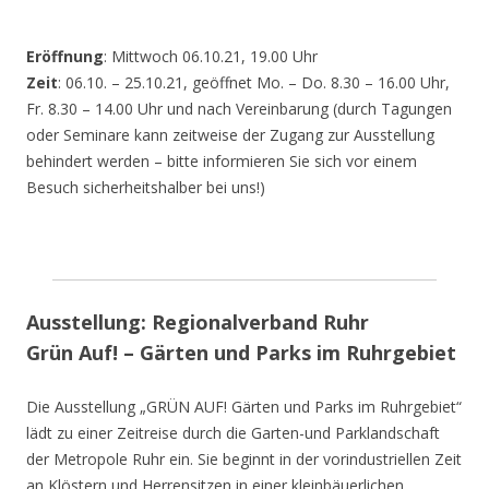
Eröffnung
: Mittwoch 06.10.21, 19.00 Uhr
Zeit
: 06.10. – 25.10.21, geöffnet Mo. – Do. 8.30 – 16.00 Uhr,
Fr. 8.30 – 14.00 Uhr und nach Vereinbarung (durch Tagungen
oder Seminare kann zeitweise der Zugang zur Ausstellung
behindert werden – bitte informieren Sie sich vor einem
Besuch sicherheitshalber bei uns!)
Ausstellung: Regionalverband Ruhr
Grün Auf! – Gärten und Parks im Ruhrgebiet
Die Ausstellung „GRÜN AUF! Gärten und Parks im Ruhrgebiet“
lädt zu einer Zeitreise durch die Garten-und Parklandschaft
der Metropole Ruhr ein. Sie beginnt in der vorindustriellen Zeit
an Klöstern und Herrensitzen in einer kleinbäuerlichen