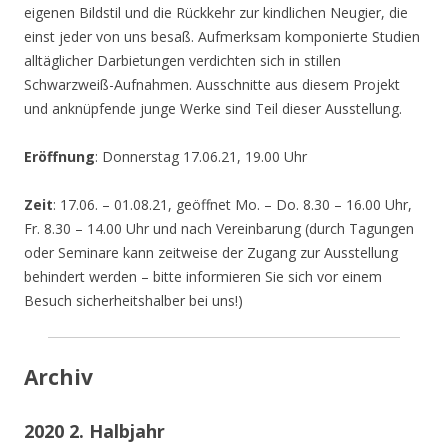
eigenen Bildstil und die Rückkehr zur kindlichen Neugier, die
einst jeder von uns besaß. Aufmerksam komponierte Studien
alltäglicher Darbietungen verdichten sich in stillen
Schwarzweiß-Aufnahmen. Ausschnitte aus diesem Projekt
und anknüpfende junge Werke sind Teil dieser Ausstellung.
Eröffnung
: Donnerstag 17.06.21, 19.00 Uhr
Zeit
: 17.06. – 01.08.21, geöffnet Mo. – Do. 8.30 – 16.00 Uhr,
Fr. 8.30 – 14.00 Uhr und nach Vereinbarung (durch Tagungen
oder Seminare kann zeitweise der Zugang zur Ausstellung
behindert werden – bitte informieren Sie sich vor einem
Besuch sicherheitshalber bei uns!)
Archiv
2020 2. Halbjahr