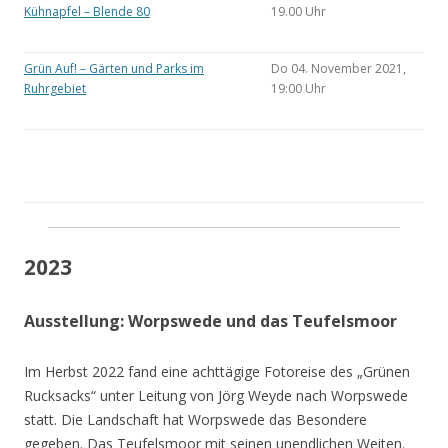
Kühnapfel – Blende 80
19.00 Uhr
Grün Auf! – Gärten und Parks im
Do 04. November 2021,
Ruhrgebiet
19:00 Uhr
2023
Ausstellung: Worpswede und das Teufelsmoor
Im Herbst 2022 fand eine achttägige Fotoreise des „Grünen
Rucksacks“ unter Leitung von Jörg Weyde nach Worpswede
statt. Die Landschaft hat Worpswede das Besondere
gegeben. Das Teufelsmoor mit seinen unendlichen Weiten.