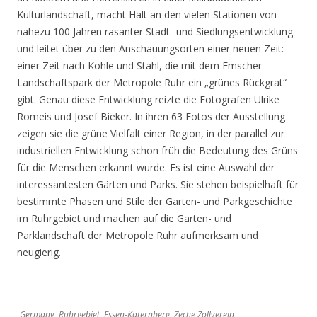
Kulturlandschaft, macht Halt an den vielen Stationen von
nahezu 100 Jahren rasanter Stadt- und Siedlungsentwicklung
und leitet über zu den Anschauungsorten einer neuen Zeit:
einer Zeit nach Kohle und Stahl, die mit dem Emscher
Landschaftspark der Metropole Ruhr ein „grünes Rückgrat“
gibt. Genau diese Entwicklung reizte die Fotografen Ulrike
Romeis und Josef Bieker. In ihren 63 Fotos der Ausstellung
zeigen sie die grüne Vielfalt einer Region, in der parallel zur
industriellen Entwicklung schon früh die Bedeutung des Grüns
für die Menschen erkannt wurde. Es ist eine Auswahl der
interessantesten Gärten und Parks. Sie stehen beispielhaft für
bestimmte Phasen und Stile der Garten- und Parkgeschichte
im Ruhrgebiet und machen auf die Garten- und
Parklandschaft der Metropole Ruhr aufmerksam und
neugierig.
Germany, Ruhrgebiet, Essen-Katernberg, Zeche Zollverein,