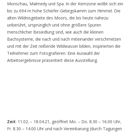
Monschau, Malmedy und Spa. In der Kernzone wölbt sich ein
bis zu 694 m hohe Schiefer-Gebirgskamm zum Himmel. Die
alten Wildnisgebiete des Moors, die bis heute nahezu
unberührt, ursprünglich und ohne größere Spuren
menschlicher Besiedlung sind, wie auch die kleinen
Bachsysteme, die nach und nach miteinander verschmelzen
und mit der Zeit reißende Wildwasser bilden, inspirierten die
Teilnehmer zum Fotografieren. Eine Auswahl der
Arbeitsergebnisse präsentiert diese Ausstellung.
Zeit
: 11.02. – 18.04.21, geöffnet Mo. – Do. 8.30 – 16.00 Uhr,
Fr. 8.30 – 14.00 Uhr und nach Vereinbarung (durch Tagungen