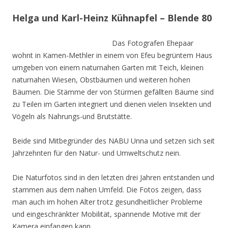
Helga und Karl-Heinz Kühnapfel – Blende 80
Das Fotografen Ehepaar
wohnt in Kamen-Methler in einem von Efeu begrüntem Haus
umgeben von einem naturnahen Garten mit Teich, kleinen
naturnahen Wiesen, Obstbäumen und weiteren hohen
Bäumen. Die Stämme der von Stürmen gefällten Bäume sind
zu Teilen im Garten integriert und dienen vielen Insekten und
Vögeln als Nahrungs-und Brutstätte.
Beide sind Mitbegründer des NABU Unna und setzen sich seit
Jahrzehnten für den Natur- und Umweltschutz nein.
Die Naturfotos sind in den letzten drei Jahren entstanden und
stammen aus dem nahen Umfeld. Die Fotos zeigen, dass
man auch im hohen Alter trotz gesundheitlicher Probleme
und eingeschränkter Mobilität, spannende Motive mit der
Kamera einfangen kann.