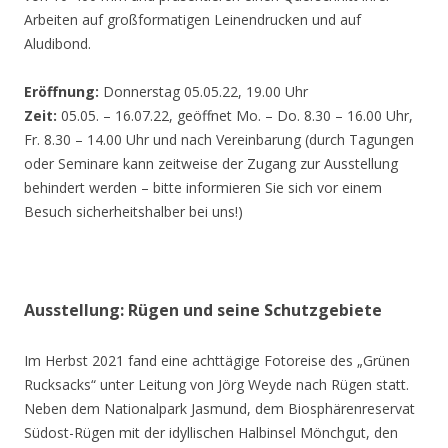
Arbeiten auf großformatigen Leinendrucken und auf
Aludibond.
Eröffnung:
Donnerstag 05.05.22, 19.00 Uhr
Zeit:
05.05. – 16.07.22, geöffnet Mo. – Do. 8.30 – 16.00 Uhr,
Fr. 8.30 – 14.00 Uhr und nach Vereinbarung (durch Tagungen
oder Seminare kann zeitweise der Zugang zur Ausstellung
behindert werden – bitte informieren Sie sich vor einem
Besuch sicherheitshalber bei uns!)
Ausstellung: Rügen und seine Schutzgebiete
Im Herbst 2021 fand eine achttägige Fotoreise des „Grünen
Rucksacks“ unter Leitung von Jörg Weyde nach Rügen statt.
Neben dem Nationalpark Jasmund, dem Biosphärenreservat
Südost-Rügen mit der idyllischen Halbinsel Mönchgut, den