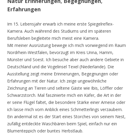
Natur Erinnerungen, Begegnungen,
Erfahrungen
Im 15. Lebensjahr erwarb ich meine erste Spiegelreflex-
Kamera. Auch während des Studiums und im späteren
Berufsleben begleitete mich meist eine Kamera.
Mit meiner Ausrüstung bewege ich mich vorwiegend im Raum
Nordrhein-Westfalen, bevorzugt im Kreis Unna, Hamm,
Münster und Soest. Ich besuche aber auch andere Gebiete in
Deutschland und die Vogelinsel Texel (Niederlande). Die
Ausstellung zeigt meine Erinnerungen, Begegnungen oder
Erfahrungen mit der Natur. Ich zeige ungewöhnliche
Zeichnung an Tieren und seltene Gäste wie Ibis, Löffler oder
Schwarzstorch. Mal faszinierte mich ein Käfer, die Art in der
er seine Flügel faltet, die besondere Stärke einer Ameise oder
ich lasse mich vom Anblick eines Schmetterlings verzaubern.
Ein andermal ist es der Start eines Storches von seinem Nest,
zufällig entdeckte Waschbären beim Spiel, einfach nur ein
Blumenteppich oder buntes Herbstlaub.