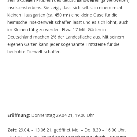
sehr aktuellen Problem des deutschlandweiten (ja weltweiten)
Insektensterbens. Sie zeigt, dass sich selbst in einem recht
kleinen Hausgarten (ca. 450 m²) eine kleine Oase für die
heimische Insektenwelt schaffen lässt und es sich lohnt, auch
im Kleinen tätig zu werden. Etwa 17 Mill. Gärten in
Deutschland machen 2% der Landesfläche aus. Mit seinem
eigenen Garten kann jeder sogenannte Trittsteine für die
bedrohte Tierwelt schaffen.
Eröffnung
: Donnerstag 29.04.21, 19.00 Uhr
Zeit
: 29.04. – 13.06.21, geöffnet Mo. – Do. 8.30 – 16.00 Uhr,