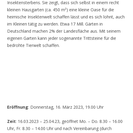
Insektensterbens. Sie zeigt, dass sich selbst in einem recht
kleinen Hausgarten (ca. 450 m²) eine kleine Oase für die
heimische Insektenwelt schaffen lässt und es sich lohnt, auch
im Kleinen tätig zu werden. Etwa 17 Mill. Gärten in
Deutschland machen 2% der Landesfläche aus. Mit seinem
eigenen Garten kann jeder sogenannte Trittsteine für die
bedrohte Tierwelt schaffen.
Eröffnung
: Donnerstag, 16. März 2023, 19.00 Uhr
Zeit
: 16.03.2023 – 25.04.23, geöffnet Mo. – Do. 8.30 – 16.00
Uhr, Fr. 8.30 – 14.00 Uhr und nach Vereinbarung (durch