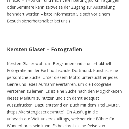
Fr. 8.30 – 14.00 Uhr und nach Vereinbarung (durch Tagungen
oder Seminare kann zeitweise der Zugang zur Ausstellung
behindert werden – bitte informieren Sie sich vor einem
Besuch sicherheitshalber bei uns!)
Kersten Glaser – Fotografien
Kersten Glaser wohnt in Bergkamen und studiert aktuell
Fotografie an der Fachhochschule Dortmund. Kunst ist eine
persönliche Suche. Unter diesem Motto untersucht er jedes
Genre und jedes Aufnahmeverfahren, um die Fotografie
verstehen zu lernen. Es ist eine Suche nach den Möglichkeiten
dieses Medium zu nutzen und sich damit adäquat
auszudrücken. Dazu entstand ein Buch mit dem Titel „Mute“.
(https://kerstenglaser.de/mute). Ein Ausflug in die
unbeachtete Welt unseres Alltags, welcher eine Bühne für
Wunderbares sein kann. Es beschreibt eine Reise zum