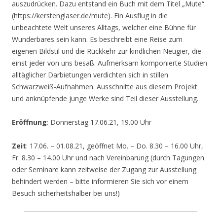
auszudrücken. Dazu entstand ein Buch mit dem Titel „Mute“.
(https://kerstenglaser.de/mute). Ein Ausflug in die
unbeachtete Welt unseres Alltags, welcher eine Bühne für
Wunderbares sein kann. Es beschreibt eine Reise zum
eigenen Bildstil und die Rückkehr zur kindlichen Neugier, die
einst jeder von uns besaß. Aufmerksam komponierte Studien
alltäglicher Darbietungen verdichten sich in stillen
Schwarzweiß-Aufnahmen. Ausschnitte aus diesem Projekt
und anknüpfende junge Werke sind Teil dieser Ausstellung.
Eröffnung
: Donnerstag 17.06.21, 19.00 Uhr
Zeit
: 17.06. – 01.08.21, geöffnet Mo. – Do. 8.30 – 16.00 Uhr,
Fr. 8.30 – 14.00 Uhr und nach Vereinbarung (durch Tagungen
oder Seminare kann zeitweise der Zugang zur Ausstellung
behindert werden – bitte informieren Sie sich vor einem
Besuch sicherheitshalber bei uns!)