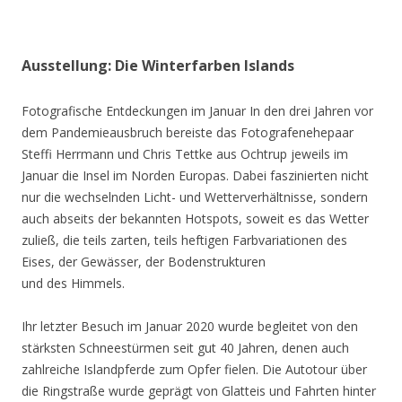
Ausstellung: Die Winterfarben Islands
Fotografische Entdeckungen im Januar In den drei Jahren vor
dem Pandemieausbruch bereiste das Fotografenehepaar
Steffi Herrmann und Chris Tettke aus Ochtrup jeweils im
Januar die Insel im Norden Europas. Dabei faszinierten nicht
nur die wechselnden Licht- und Wetterverhältnisse, sondern
auch abseits der bekannten Hotspots, soweit es das Wetter
zuließ, die teils zarten, teils heftigen Farbvariationen des
Eises, der Gewässer, der Bodenstrukturen
und des Himmels.
Ihr letzter Besuch im Januar 2020 wurde begleitet von den
stärksten Schneestürmen seit gut 40 Jahren, denen auch
zahlreiche Islandpferde zum Opfer fielen. Die Autotour über
die Ringstraße wurde geprägt von Glatteis und Fahrten hinter