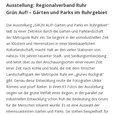
Ausstellung: Regionalverband Ruhr
Grün Auf! – Gärten und Parks im Ruhrgebiet
Die Ausstellung „GRÜN AUF! Gärten und Parks im Ruhrgebiet“
lädt zu einer Zeitreise durch die Garten-und Parklandschaft
der Metropole Ruhr ein. Sie beginnt in der vorindustriellen Zeit
an Klöstern und Herrensitzen in einer kleinbäuerlichen
Kulturlandschaft, macht Halt an den vielen Stationen von
nahezu 100 Jahren rasanter Stadt- und Siedlungsentwicklung
und leitet über zu den Anschauungsorten einer neuen Zeit:
einer Zeit nach Kohle und Stahl, die mit dem Emscher
Landschaftspark der Metropole Ruhr ein „grünes Rückgrat“
gibt. Genau diese Entwicklung reizte die Fotografen Ulrike
Romeis und Josef Bieker. In ihren 63 Fotos der Ausstellung
zeigen sie die grüne Vielfalt einer Region, in der parallel zur
industriellen Entwicklung schon früh die Bedeutung des Grüns
für die Menschen erkannt wurde. Es ist eine Auswahl der
interessantesten Gärten und Parks. Sie stehen beispielhaft für