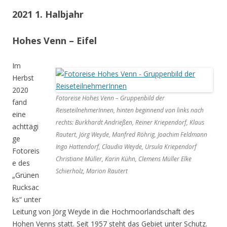
2021 1. Halbjahr
Hohes Venn – Eifel
Im
Herbst
2020
Fotoreise Hohes Venn – Gruppenbild der
fand
ReiseteilnehmerInnen, hinten beginnend von links nach
eine
rechts: Burkhardt Andrießen, Reiner Kriependorf, Klaus
achttägi
Rautert, Jörg Weyde, Manfred Röhrig, Joachim Feldmann
ge
Ingo Hattendorf, Claudia Weyde, Ursula Kriependorf
Fotoreis
Christiane Müller, Karin Kühn, Clemens Müller Elke
e des
Schierholz, Marion Rautert
„Grünen
Rucksac
ks“ unter
Leitung von Jörg Weyde in die Hochmoorlandschaft des
Hohen Venns statt. Seit 1957 steht das Gebiet unter Schutz.