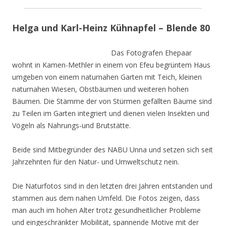
Helga und Karl-Heinz Kühnapfel – Blende 80
Das Fotografen Ehepaar
wohnt in Kamen-Methler in einem von Efeu begrüntem Haus
umgeben von einem naturnahen Garten mit Teich, kleinen
naturnahen Wiesen, Obstbäumen und weiteren hohen
Bäumen. Die Stämme der von Stürmen gefällten Bäume sind
zu Teilen im Garten integriert und dienen vielen Insekten und
Vögeln als Nahrungs-und Brutstätte.
Beide sind Mitbegründer des NABU Unna und setzen sich seit
Jahrzehnten für den Natur- und Umweltschutz nein.
Die Naturfotos sind in den letzten drei Jahren entstanden und
stammen aus dem nahen Umfeld. Die Fotos zeigen, dass
man auch im hohen Alter trotz gesundheitlicher Probleme
und eingeschränkter Mobilität, spannende Motive mit der