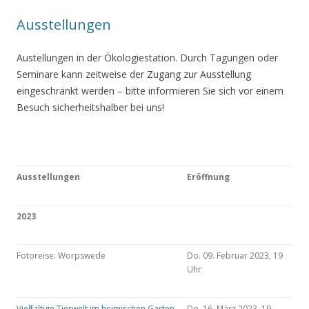
Ausstellungen
Austellungen in der Ökologiestation. Durch Tagungen oder
Seminare kann zeitweise der Zugang zur Ausstellung
eingeschränkt werden – bitte informieren Sie sich vor einem
Besuch sicherheitshalber bei uns!
Ausstellungen
Eröffnung
2023
Fotoreise: Worpswede
Do. 09. Februar 2023, 19
Uhr
Vielfältige Tierwelt im heimischen Garten
Do. 16. März 2023, 19