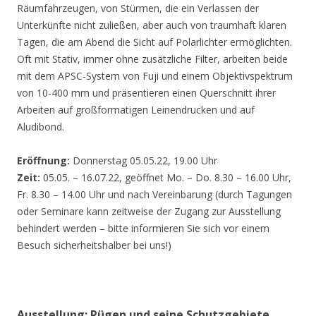
Räumfahrzeugen, von Stürmen, die ein Verlassen der
Unterkünfte nicht zuließen, aber auch von traumhaft klaren
Tagen, die am Abend die Sicht auf Polarlichter ermöglichten.
Oft mit Stativ, immer ohne zusätzliche Filter, arbeiten beide
mit dem APSC-System von Fuji und einem Objektivspektrum
von 10-400 mm und präsentieren einen Querschnitt ihrer
Arbeiten auf großformatigen Leinendrucken und auf
Aludibond.
Eröffnung:
Donnerstag 05.05.22, 19.00 Uhr
Zeit:
05.05. – 16.07.22, geöffnet Mo. – Do. 8.30 – 16.00 Uhr,
Fr. 8.30 – 14.00 Uhr und nach Vereinbarung (durch Tagungen
oder Seminare kann zeitweise der Zugang zur Ausstellung
behindert werden – bitte informieren Sie sich vor einem
Besuch sicherheitshalber bei uns!)
Ausstellung: Rügen und seine Schutzgebiete