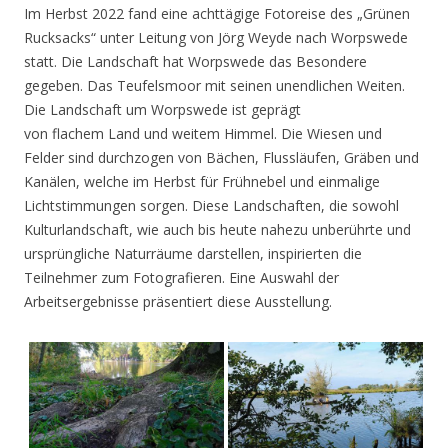
Im Herbst 2022 fand eine achttägige Fotoreise des „Grünen
Rucksacks“ unter Leitung von Jörg Weyde nach Worpswede
statt. Die Landschaft hat Worpswede das Besondere
gegeben. Das Teufelsmoor mit seinen unendlichen Weiten.
Die Landschaft um Worpswede ist geprägt
von flachem Land und weitem Himmel. Die Wiesen und
Felder sind durchzogen von Bächen, Flussläufen, Gräben und
Kanälen, welche im Herbst für Frühnebel und einmalige
Lichtstimmungen sorgen. Diese Landschaften, die sowohl
Kulturlandschaft, wie auch bis heute nahezu unberührte und
ursprüngliche Naturräume darstellen, inspirierten die
Teilnehmer zum Fotografieren. Eine Auswahl der
Arbeitsergebnisse präsentiert diese Ausstellung.