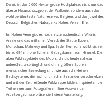
Damit ist das 5.000 Hektar große Hochplateau nicht nur das
älteste Naturschutzgebiet der Wallonie, sondern auch das
wohl berühmteste Naturreservat Belgiens und das Juwel des
Deutsch-Belgischen Naturparks Hohes Venn – Eifel.
Im Hohen Venn gibt es noch letzte authentische Wildnis-
Areale und das mitten im Viereck der Städte Eupen,
Monschau, Malmedy und Spa. In der Kernzone wölbt sich ein
bis zu 694 m hohe Schiefer-Gebirgskamm zum Himmel. Die
alten Wildnisgebiete des Moors, die bis heute nahezu
unberührt, ursprünglich und ohne größere Spuren
menschlicher Besiedlung sind, wie auch die kleinen
Bachsysteme, die nach und nach miteinander verschmelzen
und mit der Zeit reißende Wildwasser bilden, inspirierten die
Teilnehmer zum Fotografieren. Eine Auswahl der
Arbeitsergebnisse präsentiert diese Ausstellung.