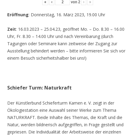
«
‹
von
2
›
»
Eröffnung
: Donnerstag, 16. März 2023, 19.00 Uhr
Zeit
: 16.03.2023 – 25.04.23, geöffnet Mo. – Do. 8.30 – 16.00
Uhr, Fr. 8.30 – 14.00 Uhr und nach Vereinbarung (durch
Tagungen oder Seminare kann zeitweise der Zugang zur
Ausstellung behindert werden – bitte informieren Sie sich vor
einem Besuch sicherheitshalber bei uns!)
Schiefer Turm: Naturkraft
Der Künstlerbund Schieferturm Kamen e. V. zeigt in der
Ökologiestation eine Auswahl seiner Werke zum Thema
NATURKRAFT. Beide Inhalte des Themas, die Kraft und die
Natur, werden bildnerisch aufgegriffen, in Frage gestellt und
gepriesen. Die Individualität der Arbeitsweise der einzelnen