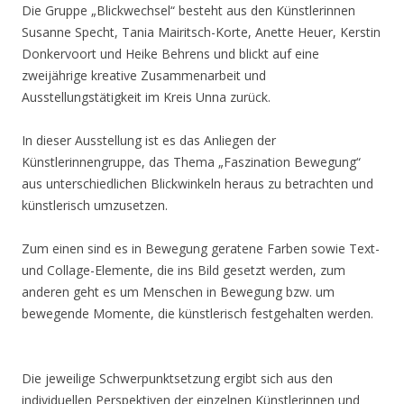
Die Gruppe „Blickwechsel“ besteht aus den Künstlerinnen
Susanne Specht, Tania Mairitsch-Korte, Anette Heuer, Kerstin
Donkervoort und Heike Behrens und blickt auf eine
zweijährige kreative Zusammenarbeit und
Ausstellungstätigkeit im Kreis Unna zurück.
In dieser Ausstellung ist es das Anliegen der
Künstlerinnengruppe, das Thema „Faszination Bewegung“
aus unterschiedlichen Blickwinkeln heraus zu betrachten und
künstlerisch umzusetzen.
Zum einen sind es in Bewegung geratene Farben sowie Text-
und Collage-Elemente, die ins Bild gesetzt werden, zum
anderen geht es um Menschen in Bewegung bzw. um
bewegende Momente, die künstlerisch festgehalten werden.
Die jeweilige Schwerpunktsetzung ergibt sich aus den
individuellen Perspektiven der einzelnen Künstlerinnen und