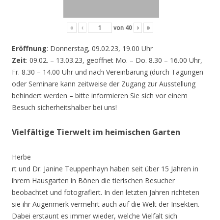
«
‹
von
40
›
»
Eröffnung
: Donnerstag, 09.02.23, 19.00 Uhr
Zeit
: 09.02. – 13.03.23, geöffnet Mo. – Do. 8.30 – 16.00 Uhr,
Fr. 8.30 – 14.00 Uhr und nach Vereinbarung (durch Tagungen
oder Seminare kann zeitweise der Zugang zur Ausstellung
behindert werden – bitte informieren Sie sich vor einem
Besuch sicherheitshalber bei uns!
Vielfältige Tierwelt im heimischen Garten
Herbe
rt und Dr. Janine Teuppenhayn haben seit über 15 Jahren in
ihrem Hausgarten in Bönen die tierischen Besucher
beobachtet und fotografiert. In den letzten Jahren richteten
sie ihr Augenmerk vermehrt auch auf die Welt der Insekten.
Dabei erstaunt es immer wieder, welche Vielfalt sich