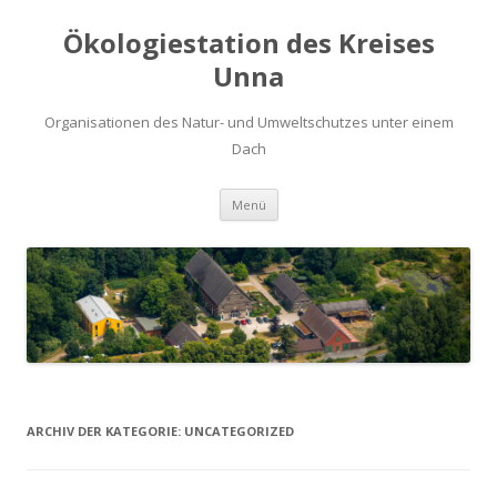
Ökologiestation des Kreises
Unna
Organisationen des Natur- und Umweltschutzes unter einem
Dach
Zum
Menü
Inhalt
springen
ARCHIV DER KATEGORIE:
UNCATEGORIZED