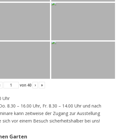
‹
von
40
›
»
0 Uhr
 Do. 8.30 – 16.00 Uhr, Fr. 8.30 – 14.00 Uhr und nach
inare kann zeitweise der Zugang zur Ausstellung
e sich vor einem Besuch sicherheitshalber bei uns!
chen Garten