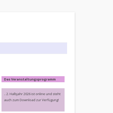
Das Veranstaltungsprogramm
.. 2. Halbjahr 2026 ist online und steht
auch zum Download zur Verfügung!