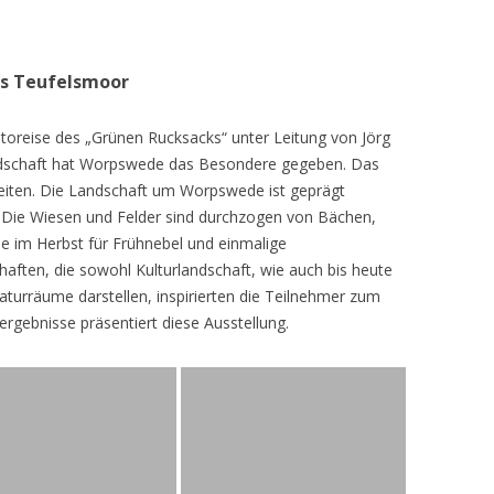
as Teufelsmoor
toreise des „Grünen Rucksacks“ unter Leitung von Jörg
dschaft hat Worpswede das Besondere gegeben. Das
eiten. Die Landschaft um Worpswede ist geprägt
Die Wiesen und Felder sind durchzogen von Bächen,
e im Herbst für Frühnebel und einmalige
ften, die sowohl Kulturlandschaft, wie auch bis heute
turräume darstellen, inspirierten die Teilnehmer zum
ergebnisse präsentiert diese Ausstellung.