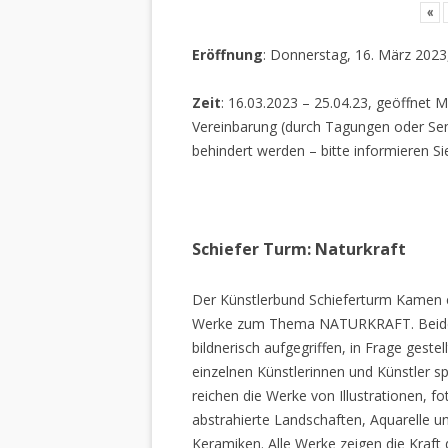
«
Eröffnung
: Donnerstag, 16. März 2023
Zeit
: 16.03.2023 – 25.04.23, geöffnet M
Vereinbarung (durch Tagungen oder Sem
behindert werden – bitte informieren Si
Schiefer Turm: Naturkraft
Der Künstlerbund Schieferturm Kamen e.
Werke zum Thema NATURKRAFT. Beide I
bildnerisch aufgegriffen, in Frage gestel
einzelnen Künstlerinnen und Künstler spi
reichen die Werke von Illustrationen, f
abstrahierte Landschaften, Aquarelle un
Keramiken. Alle Werke zeigen die Kraft