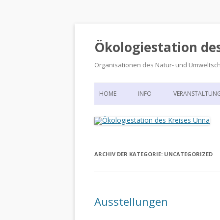
Ökologiestation de
Organisationen des Natur- und Umweltsc
HOME
INFO
VERANSTALTUN
ORGANISATIONSSTRUKTUR
VERANSTALTUN
DIE ÖKOLOGIESTATION – FAS
900 JAHRE VORGESCHICHTE
ARCHIV DER KATEGORIE:
UNCATEGORIZED
Ausstellungen