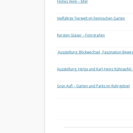
Hohes Venn – Eifel
Vielfältige Tierwelt im heimischen Garten
Kersten Glaser – Fotografien
Ausstellung: Blickwechsel „Faszination Bewe
Ausstellung: Helga und Karl-Heinz Kühnapfel 
Grün Auf! – Gärten und Parks im Ruhrgebiet