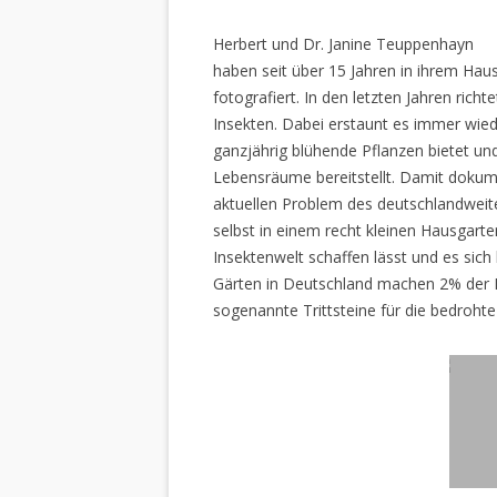
Herbert und Dr. Janine Teuppenhayn
haben seit über 15 Jahren in ihrem Hau
fotografiert. In den letzten Jahren rich
Insekten. Dabei erstaunt es immer wiede
ganzjährig blühende Pflanzen bietet un
Lebensräume bereitstellt. Damit dokume
aktuellen Problem des deutschlandweiten
selbst in einem recht kleinen Hausgarte
Insektenwelt schaffen lässt und es sich 
Gärten in Deutschland machen 2% der L
sogenannte Trittsteine für die bedrohte