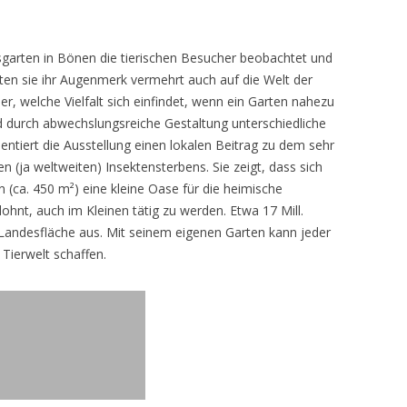
sgarten in Bönen die tierischen Besucher beobachtet und
teten sie ihr Augenmerk vermehrt auch auf die Welt der
r, welche Vielfalt sich einfindet, wenn ein Garten nahezu
d durch abwechslungsreiche Gestaltung unterschiedliche
ntiert die Ausstellung einen lokalen Beitrag zu dem sehr
 (ja weltweiten) Insektensterbens. Sie zeigt, dass sich
n (ca. 450 m²) eine kleine Oase für die heimische
lohnt, auch im Kleinen tätig zu werden. Etwa 17 Mill.
andesfläche aus. Mit seinem eigenen Garten kann jeder
 Tierwelt schaffen.