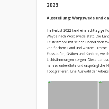
2023
Ausstellung: Worpswede und d
Im Herbst 2022 fand eine achttägige Fo
Weyde nach Worpswede statt. Die Lan
Teufelsmoor mit seinen unendlichen W
von flachem Land und weitem Himmel. 
Flussläufen, Gräben und Kanälen, welch
Lichtstimmungen sorgen. Diese Landscha
nahezu unberührte und ursprüngliche Na
Fotografieren. Eine Auswahl der Arbeits