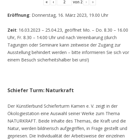
«
‹
von
2
›
»
Eröffnung
: Donnerstag, 16. März 2023, 19.00 Uhr
Zeit
: 16.03.2023 – 25.04.23, geöffnet Mo. – Do. 8.30 – 16.00
Uhr, Fr. 8.30 – 14.00 Uhr und nach Vereinbarung (durch
Tagungen oder Seminare kann zeitweise der Zugang zur
Ausstellung behindert werden – bitte informieren Sie sich vor
einem Besuch sicherheitshalber bei uns!)
Schiefer Turm: Naturkraft
Der Künstlerbund Schieferturm Kamen e. V. zeigt in der
Ökologiestation eine Auswahl seiner Werke zum Thema
NATURKRAFT. Beide Inhalte des Themas, die Kraft und die
Natur, werden bildnerisch aufgegriffen, in Frage gestellt und
gepriesen. Die Individualität der Arbeitsweise der einzelnen