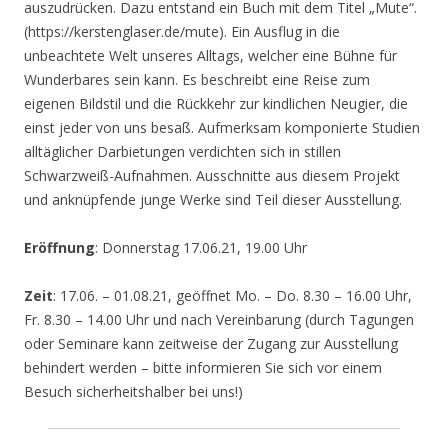
auszudrücken. Dazu entstand ein Buch mit dem Titel „Mute“.
(https://kerstenglaser.de/mute). Ein Ausflug in die
unbeachtete Welt unseres Alltags, welcher eine Bühne für
Wunderbares sein kann. Es beschreibt eine Reise zum
eigenen Bildstil und die Rückkehr zur kindlichen Neugier, die
einst jeder von uns besaß. Aufmerksam komponierte Studien
alltäglicher Darbietungen verdichten sich in stillen
Schwarzweiß-Aufnahmen. Ausschnitte aus diesem Projekt
und anknüpfende junge Werke sind Teil dieser Ausstellung.
Eröffnung
: Donnerstag 17.06.21, 19.00 Uhr
Zeit
: 17.06. – 01.08.21, geöffnet Mo. – Do. 8.30 – 16.00 Uhr,
Fr. 8.30 – 14.00 Uhr und nach Vereinbarung (durch Tagungen
oder Seminare kann zeitweise der Zugang zur Ausstellung
behindert werden – bitte informieren Sie sich vor einem
Besuch sicherheitshalber bei uns!)