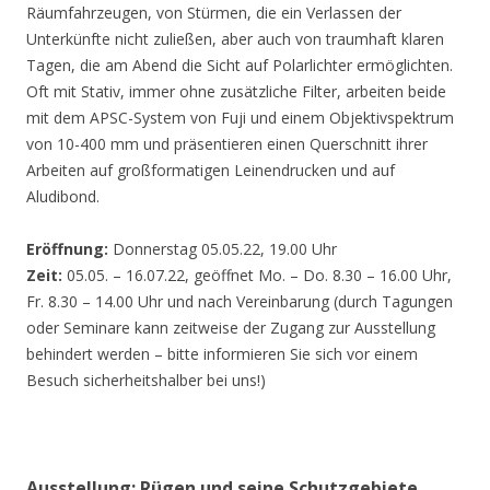
Räumfahrzeugen, von Stürmen, die ein Verlassen der
Unterkünfte nicht zuließen, aber auch von traumhaft klaren
Tagen, die am Abend die Sicht auf Polarlichter ermöglichten.
Oft mit Stativ, immer ohne zusätzliche Filter, arbeiten beide
mit dem APSC-System von Fuji und einem Objektivspektrum
von 10-400 mm und präsentieren einen Querschnitt ihrer
Arbeiten auf großformatigen Leinendrucken und auf
Aludibond.
Eröffnung:
Donnerstag 05.05.22, 19.00 Uhr
Zeit:
05.05. – 16.07.22, geöffnet Mo. – Do. 8.30 – 16.00 Uhr,
Fr. 8.30 – 14.00 Uhr und nach Vereinbarung (durch Tagungen
oder Seminare kann zeitweise der Zugang zur Ausstellung
behindert werden – bitte informieren Sie sich vor einem
Besuch sicherheitshalber bei uns!)
Ausstellung: Rügen und seine Schutzgebiete