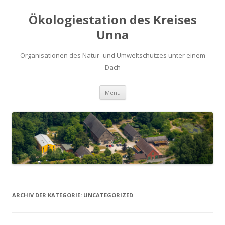
Ökologiestation des Kreises
Unna
Organisationen des Natur- und Umweltschutzes unter einem
Dach
Zum
Menü
Inhalt
springen
ARCHIV DER KATEGORIE:
UNCATEGORIZED