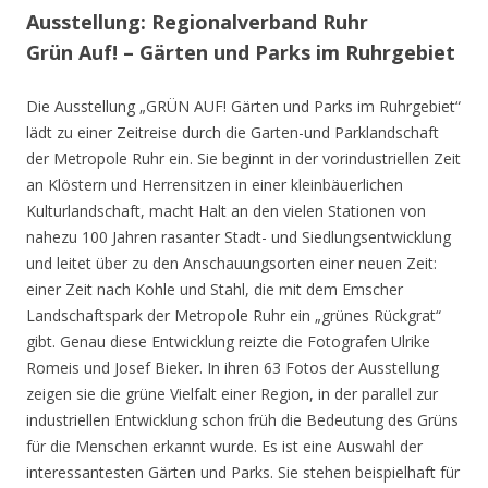
Ausstellung: Regionalverband Ruhr
Grün Auf! – Gärten und Parks im Ruhrgebiet
Die Ausstellung „GRÜN AUF! Gärten und Parks im Ruhrgebiet“
lädt zu einer Zeitreise durch die Garten-und Parklandschaft
der Metropole Ruhr ein. Sie beginnt in der vorindustriellen Zeit
an Klöstern und Herrensitzen in einer kleinbäuerlichen
Kulturlandschaft, macht Halt an den vielen Stationen von
nahezu 100 Jahren rasanter Stadt- und Siedlungsentwicklung
und leitet über zu den Anschauungsorten einer neuen Zeit:
einer Zeit nach Kohle und Stahl, die mit dem Emscher
Landschaftspark der Metropole Ruhr ein „grünes Rückgrat“
gibt. Genau diese Entwicklung reizte die Fotografen Ulrike
Romeis und Josef Bieker. In ihren 63 Fotos der Ausstellung
zeigen sie die grüne Vielfalt einer Region, in der parallel zur
industriellen Entwicklung schon früh die Bedeutung des Grüns
für die Menschen erkannt wurde. Es ist eine Auswahl der
interessantesten Gärten und Parks. Sie stehen beispielhaft für