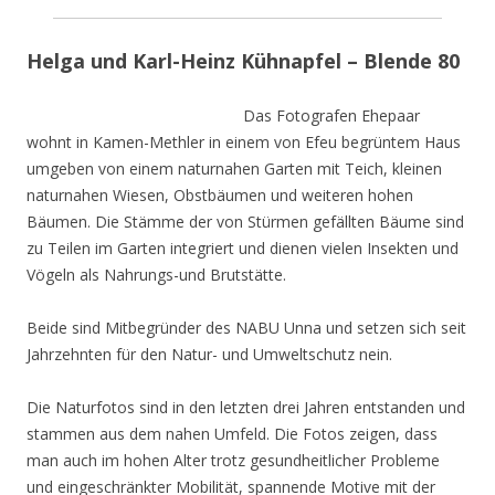
Helga und Karl-Heinz Kühnapfel – Blende 80
Das Fotografen Ehepaar
wohnt in Kamen-Methler in einem von Efeu begrüntem Haus
umgeben von einem naturnahen Garten mit Teich, kleinen
naturnahen Wiesen, Obstbäumen und weiteren hohen
Bäumen. Die Stämme der von Stürmen gefällten Bäume sind
zu Teilen im Garten integriert und dienen vielen Insekten und
Vögeln als Nahrungs-und Brutstätte.
Beide sind Mitbegründer des NABU Unna und setzen sich seit
Jahrzehnten für den Natur- und Umweltschutz nein.
Die Naturfotos sind in den letzten drei Jahren entstanden und
stammen aus dem nahen Umfeld. Die Fotos zeigen, dass
man auch im hohen Alter trotz gesundheitlicher Probleme
und eingeschränkter Mobilität, spannende Motive mit der