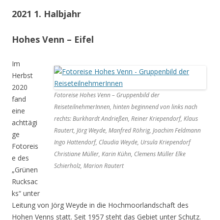
2021 1. Halbjahr
Hohes Venn – Eifel
Im
Herbst
2020
Fotoreise Hohes Venn – Gruppenbild der
fand
ReiseteilnehmerInnen, hinten beginnend von links nach
eine
rechts: Burkhardt Andrießen, Reiner Kriependorf, Klaus
achttägi
Rautert, Jörg Weyde, Manfred Röhrig, Joachim Feldmann
ge
Ingo Hattendorf, Claudia Weyde, Ursula Kriependorf
Fotoreis
Christiane Müller, Karin Kühn, Clemens Müller Elke
e des
Schierholz, Marion Rautert
„Grünen
Rucksac
ks“ unter
Leitung von Jörg Weyde in die Hochmoorlandschaft des
Hohen Venns statt. Seit 1957 steht das Gebiet unter Schutz.