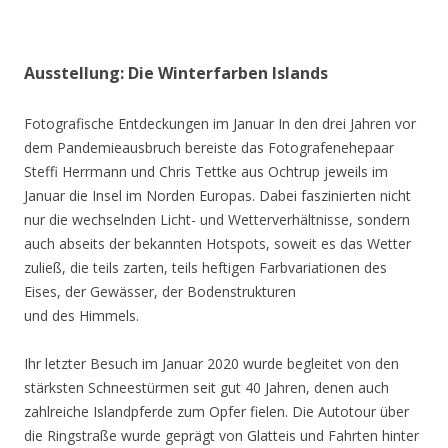
Ausstellung: Die Winterfarben Islands
Fotografische Entdeckungen im Januar In den drei Jahren vor
dem Pandemieausbruch bereiste das Fotografenehepaar
Steffi Herrmann und Chris Tettke aus Ochtrup jeweils im
Januar die Insel im Norden Europas. Dabei faszinierten nicht
nur die wechselnden Licht- und Wetterverhältnisse, sondern
auch abseits der bekannten Hotspots, soweit es das Wetter
zuließ, die teils zarten, teils heftigen Farbvariationen des
Eises, der Gewässer, der Bodenstrukturen
und des Himmels.
Ihr letzter Besuch im Januar 2020 wurde begleitet von den
stärksten Schneestürmen seit gut 40 Jahren, denen auch
zahlreiche Islandpferde zum Opfer fielen. Die Autotour über
die Ringstraße wurde geprägt von Glatteis und Fahrten hinter