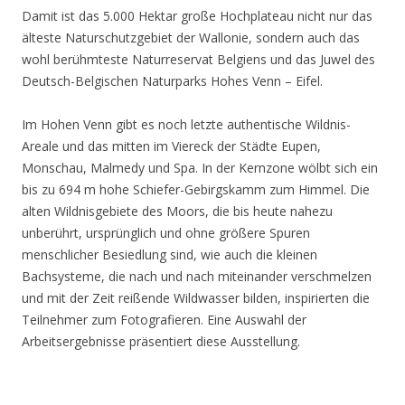
Damit ist das 5.000 Hektar große Hochplateau nicht nur das
älteste Naturschutzgebiet der Wallonie, sondern auch das
wohl berühmteste Naturreservat Belgiens und das Juwel des
Deutsch-Belgischen Naturparks Hohes Venn – Eifel.
Im Hohen Venn gibt es noch letzte authentische Wildnis-
Areale und das mitten im Viereck der Städte Eupen,
Monschau, Malmedy und Spa. In der Kernzone wölbt sich ein
bis zu 694 m hohe Schiefer-Gebirgskamm zum Himmel. Die
alten Wildnisgebiete des Moors, die bis heute nahezu
unberührt, ursprünglich und ohne größere Spuren
menschlicher Besiedlung sind, wie auch die kleinen
Bachsysteme, die nach und nach miteinander verschmelzen
und mit der Zeit reißende Wildwasser bilden, inspirierten die
Teilnehmer zum Fotografieren. Eine Auswahl der
Arbeitsergebnisse präsentiert diese Ausstellung.