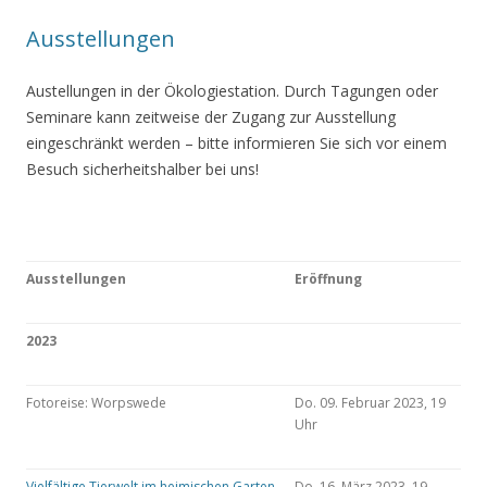
Ausstellungen
Austellungen in der Ökologiestation. Durch Tagungen oder
Seminare kann zeitweise der Zugang zur Ausstellung
eingeschränkt werden – bitte informieren Sie sich vor einem
Besuch sicherheitshalber bei uns!
Ausstellungen
Eröffnung
2023
Fotoreise: Worpswede
Do. 09. Februar 2023, 19
Uhr
Vielfältige Tierwelt im heimischen Garten
Do. 16. März 2023, 19