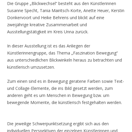
Die Gruppe „Blickwechsel“ besteht aus den Künstlerinnen
Susanne Specht, Tania Mairitsch-Korte, Anette Heuer, Kerstin
Donkervoort und Heike Behrens und blickt auf eine
zweijährige kreative Zusammenarbeit und
Ausstellungstätigkeit im Kreis Unna zurück.
In dieser Ausstellung ist es das Anliegen der
Künstlerinnengruppe, das Thema „Faszination Bewegung“
aus unterschiedlichen Blickwinkeln heraus zu betrachten und
künstlerisch umzusetzen.
Zum einen sind es in Bewegung geratene Farben sowie Text-
und Collage-Elemente, die ins Bild gesetzt werden, zum
anderen geht es um Menschen in Bewegung bzw. um
bewegende Momente, die künstlerisch festgehalten werden.
Die jeweilige Schwerpunktsetzung ergibt sich aus den
individuellen Perspektiven der einzelnen Künstlerinnen und