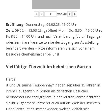
«
‹
von
40
›
»
Eröffnung
: Donnerstag, 09.02.23, 19.00 Uhr
Zeit
: 09.02. – 13.03.23, geöffnet Mo. – Do. 8.30 – 16.00 Uhr,
Fr. 8.30 – 14.00 Uhr und nach Vereinbarung (durch Tagungen
oder Seminare kann zeitweise der Zugang zur Ausstellung
behindert werden – bitte informieren Sie sich vor einem
Besuch sicherheitshalber bei uns!
Vielfältige Tierwelt im heimischen Garten
Herbe
rt und Dr. Janine Teuppenhayn haben seit über 15 Jahren in
ihrem Hausgarten in Bönen die tierischen Besucher
beobachtet und fotografiert. In den letzten Jahren richteten
sie ihr Augenmerk vermehrt auch auf die Welt der Insekten.
Dabei erstaunt es immer wieder, welche Vielfalt sich