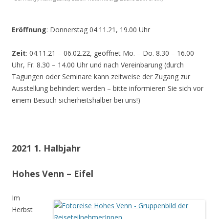
Eröffnung
: Donnerstag 04.11.21, 19.00 Uhr
Zeit
: 04.11.21 – 06.02.22, geöffnet Mo. – Do. 8.30 – 16.00
Uhr, Fr. 8.30 – 14.00 Uhr und nach Vereinbarung (durch
Tagungen oder Seminare kann zeitweise der Zugang zur
Ausstellung behindert werden – bitte informieren Sie sich vor
einem Besuch sicherheitshalber bei uns!)
2021 1. Halbjahr
Hohes Venn – Eifel
Im
Herbst