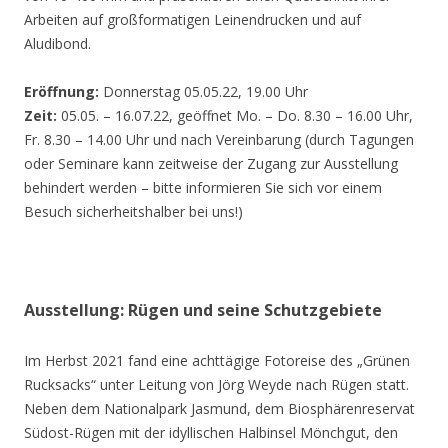
Arbeiten auf großformatigen Leinendrucken und auf
Aludibond.
Eröffnung:
Donnerstag 05.05.22, 19.00 Uhr
Zeit:
05.05. – 16.07.22, geöffnet Mo. – Do. 8.30 – 16.00 Uhr,
Fr. 8.30 – 14.00 Uhr und nach Vereinbarung (durch Tagungen
oder Seminare kann zeitweise der Zugang zur Ausstellung
behindert werden – bitte informieren Sie sich vor einem
Besuch sicherheitshalber bei uns!)
Ausstellung: Rügen und seine Schutzgebiete
Im Herbst 2021 fand eine achttägige Fotoreise des „Grünen
Rucksacks“ unter Leitung von Jörg Weyde nach Rügen statt.
Neben dem Nationalpark Jasmund, dem Biosphärenreservat
Südost-Rügen mit der idyllischen Halbinsel Mönchgut, den