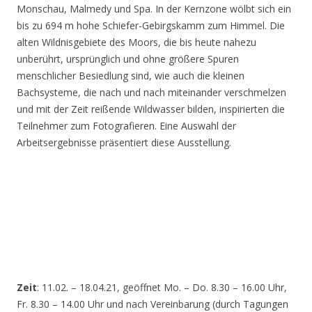
Monschau, Malmedy und Spa. In der Kernzone wölbt sich ein
bis zu 694 m hohe Schiefer-Gebirgskamm zum Himmel. Die
alten Wildnisgebiete des Moors, die bis heute nahezu
unberührt, ursprünglich und ohne größere Spuren
menschlicher Besiedlung sind, wie auch die kleinen
Bachsysteme, die nach und nach miteinander verschmelzen
und mit der Zeit reißende Wildwasser bilden, inspirierten die
Teilnehmer zum Fotografieren. Eine Auswahl der
Arbeitsergebnisse präsentiert diese Ausstellung.
Zeit
: 11.02. – 18.04.21, geöffnet Mo. – Do. 8.30 – 16.00 Uhr,
Fr. 8.30 – 14.00 Uhr und nach Vereinbarung (durch Tagungen