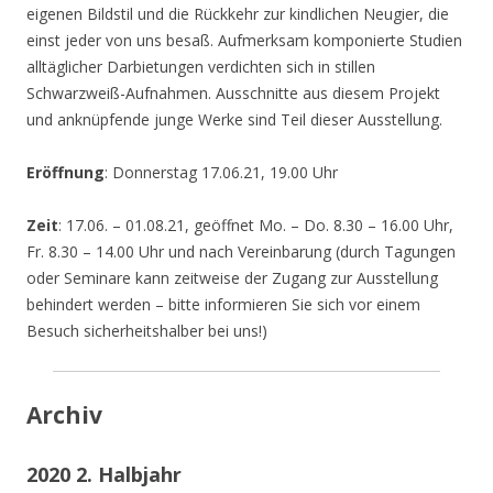
eigenen Bildstil und die Rückkehr zur kindlichen Neugier, die
einst jeder von uns besaß. Aufmerksam komponierte Studien
alltäglicher Darbietungen verdichten sich in stillen
Schwarzweiß-Aufnahmen. Ausschnitte aus diesem Projekt
und anknüpfende junge Werke sind Teil dieser Ausstellung.
Eröffnung
: Donnerstag 17.06.21, 19.00 Uhr
Zeit
: 17.06. – 01.08.21, geöffnet Mo. – Do. 8.30 – 16.00 Uhr,
Fr. 8.30 – 14.00 Uhr und nach Vereinbarung (durch Tagungen
oder Seminare kann zeitweise der Zugang zur Ausstellung
behindert werden – bitte informieren Sie sich vor einem
Besuch sicherheitshalber bei uns!)
Archiv
2020 2. Halbjahr