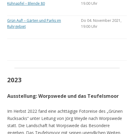
Kühnapfel – Blende 80
19.00 Uhr
Grün Auf! – Gärten und Parks im
Do 04. November 2021,
Ruhrgebiet
19:00 Uhr
2023
Ausstellung: Worpswede und das Teufelsmoor
Im Herbst 2022 fand eine achttägige Fotoreise des „Grünen
Rucksacks“ unter Leitung von Jörg Weyde nach Worpswede
statt. Die Landschaft hat Worpswede das Besondere
gegeben. Das Teufelsmoor mit seinen unendlichen Weiten.