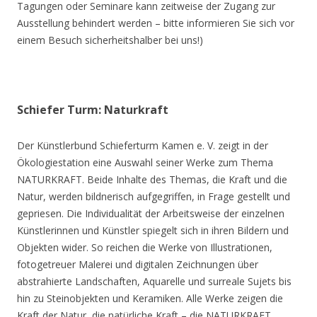
Tagungen oder Seminare kann zeitweise der Zugang zur
Ausstellung behindert werden – bitte informieren Sie sich vor
einem Besuch sicherheitshalber bei uns!)
Schiefer Turm: Naturkraft
Der Künstlerbund Schieferturm Kamen e. V. zeigt in der
Ökologiestation eine Auswahl seiner Werke zum Thema
NATURKRAFT. Beide Inhalte des Themas, die Kraft und die
Natur, werden bildnerisch aufgegriffen, in Frage gestellt und
gepriesen. Die Individualität der Arbeitsweise der einzelnen
Künstlerinnen und Künstler spiegelt sich in ihren Bildern und
Objekten wider. So reichen die Werke von Illustrationen,
fotogetreuer Malerei und digitalen Zeichnungen über
abstrahierte Landschaften, Aquarelle und surreale Sujets bis
hin zu Steinobjekten und Keramiken. Alle Werke zeigen die
Kraft der Natur, die natürliche Kraft – die NATURKRAFT.