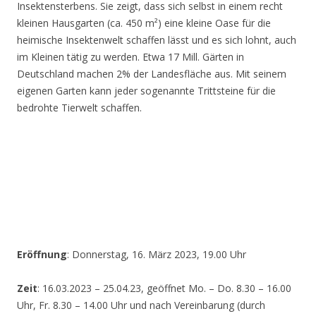
Insektensterbens. Sie zeigt, dass sich selbst in einem recht
kleinen Hausgarten (ca. 450 m²) eine kleine Oase für die
heimische Insektenwelt schaffen lässt und es sich lohnt, auch
im Kleinen tätig zu werden. Etwa 17 Mill. Gärten in
Deutschland machen 2% der Landesfläche aus. Mit seinem
eigenen Garten kann jeder sogenannte Trittsteine für die
bedrohte Tierwelt schaffen.
Eröffnung
: Donnerstag, 16. März 2023, 19.00 Uhr
Zeit
: 16.03.2023 – 25.04.23, geöffnet Mo. – Do. 8.30 – 16.00
Uhr, Fr. 8.30 – 14.00 Uhr und nach Vereinbarung (durch