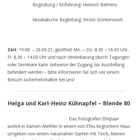
Begrüßung / Einführung: Heinrich Behrens
Musikalische Begleitung: Kirstin Donkervoort
Zeit
: 19.08. – 26.09.21, geöffnet Mo. – Do. 8.30 – 16.00 Uhr,
Fr. 8.30 – 14.00 Uhr und nach Vereinbarung (durch Tagungen
oder Seminare kann zeitweise der Zugang zur Ausstellung
behindert werden – bitte informieren Sie sich vor einem
Besuch sicherheitshalber bei uns!
Helga und Karl-Heinz Kühnapfel – Blende 80
Das Fotografen Ehepaar
wohnt in Kamen-Methler in einem von Efeu begrüntem Haus
umgeben von einem naturnahen Garten mit Teich, kleinen