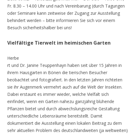
Fr. 8.30 – 14.00 Uhr und nach Vereinbarung (durch Tagungen
oder Seminare kann zeitweise der Zugang zur Ausstellung
behindert werden – bitte informieren Sie sich vor einem
Besuch sicherheitshalber bei uns!
Vielfältige Tierwelt im heimischen Garten
Herbe
rt und Dr. Janine Teuppenhayn haben seit über 15 Jahren in
ihrem Hausgarten in Bönen die tierischen Besucher
beobachtet und fotografiert. In den letzten Jahren richteten
sie ihr Augenmerk vermehrt auch auf die Welt der Insekten.
Dabei erstaunt es immer wieder, welche Vielfalt sich
einfindet, wenn ein Garten nahezu ganzjährig blühende
Pflanzen bietet und durch abwechslungsreiche Gestaltung
unterschiedliche Lebensräume bereitstellt. Damit
dokumentiert die Ausstellung einen lokalen Beitrag zu dem
sehr aktuellen Problem des deutschlandweiten (ja weltweiten)