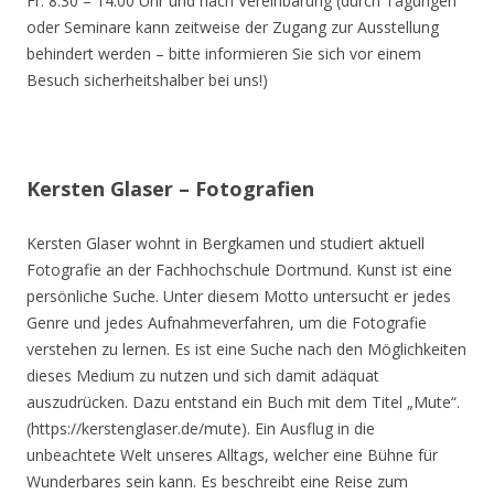
Fr. 8.30 – 14.00 Uhr und nach Vereinbarung (durch Tagungen
oder Seminare kann zeitweise der Zugang zur Ausstellung
behindert werden – bitte informieren Sie sich vor einem
Besuch sicherheitshalber bei uns!)
Kersten Glaser – Fotografien
Kersten Glaser wohnt in Bergkamen und studiert aktuell
Fotografie an der Fachhochschule Dortmund. Kunst ist eine
persönliche Suche. Unter diesem Motto untersucht er jedes
Genre und jedes Aufnahmeverfahren, um die Fotografie
verstehen zu lernen. Es ist eine Suche nach den Möglichkeiten
dieses Medium zu nutzen und sich damit adäquat
auszudrücken. Dazu entstand ein Buch mit dem Titel „Mute“.
(https://kerstenglaser.de/mute). Ein Ausflug in die
unbeachtete Welt unseres Alltags, welcher eine Bühne für
Wunderbares sein kann. Es beschreibt eine Reise zum