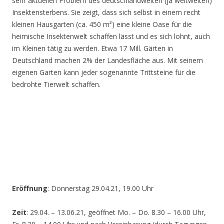
sehr aktuellen Problem des deutschlandweiten (ja weltweiten)
Insektensterbens. Sie zeigt, dass sich selbst in einem recht
kleinen Hausgarten (ca. 450 m²) eine kleine Oase für die
heimische Insektenwelt schaffen lässt und es sich lohnt, auch
im Kleinen tätig zu werden. Etwa 17 Mill. Gärten in
Deutschland machen 2% der Landesfläche aus. Mit seinem
eigenen Garten kann jeder sogenannte Trittsteine für die
bedrohte Tierwelt schaffen.
Eröffnung
: Donnerstag 29.04.21, 19.00 Uhr
Zeit
: 29.04. – 13.06.21, geöffnet Mo. – Do. 8.30 – 16.00 Uhr,