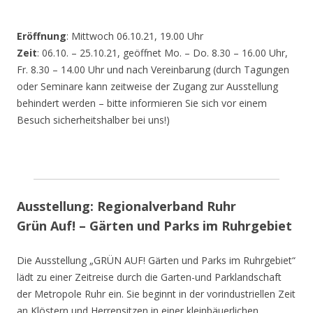
Eröffnung
: Mittwoch 06.10.21, 19.00 Uhr
Zeit
: 06.10. – 25.10.21, geöffnet Mo. – Do. 8.30 – 16.00 Uhr,
Fr. 8.30 – 14.00 Uhr und nach Vereinbarung (durch Tagungen
oder Seminare kann zeitweise der Zugang zur Ausstellung
behindert werden – bitte informieren Sie sich vor einem
Besuch sicherheitshalber bei uns!)
Ausstellung: Regionalverband Ruhr
Grün Auf! – Gärten und Parks im Ruhrgebiet
Die Ausstellung „GRÜN AUF! Gärten und Parks im Ruhrgebiet“
lädt zu einer Zeitreise durch die Garten-und Parklandschaft
der Metropole Ruhr ein. Sie beginnt in der vorindustriellen Zeit
an Klöstern und Herrensitzen in einer kleinbäuerlichen