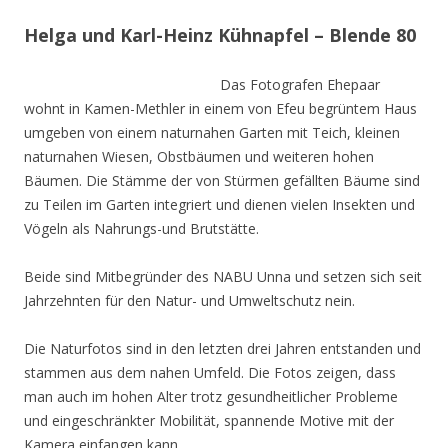
Helga und Karl-Heinz Kühnapfel – Blende 80
Das Fotografen Ehepaar
wohnt in Kamen-Methler in einem von Efeu begrüntem Haus
umgeben von einem naturnahen Garten mit Teich, kleinen
naturnahen Wiesen, Obstbäumen und weiteren hohen
Bäumen. Die Stämme der von Stürmen gefällten Bäume sind
zu Teilen im Garten integriert und dienen vielen Insekten und
Vögeln als Nahrungs-und Brutstätte.
Beide sind Mitbegründer des NABU Unna und setzen sich seit
Jahrzehnten für den Natur- und Umweltschutz nein.
Die Naturfotos sind in den letzten drei Jahren entstanden und
stammen aus dem nahen Umfeld. Die Fotos zeigen, dass
man auch im hohen Alter trotz gesundheitlicher Probleme
und eingeschränkter Mobilität, spannende Motive mit der
Kamera einfangen kann.