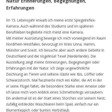
Natur Erinnerungen, Begegnungen,
Erfahrungen
Im 15. Lebensjahr erwarb ich meine erste Spiegelreflex-
Kamera. Auch während des Studiums und im späteren
Berufsleben begleitete mich meist eine Kamera.
Mit meiner Ausrüstung bewege ich mich vorwiegend im Raum
Nordrhein-Westfalen, bevorzugt im Kreis Unna, Hamm,
Münster und Soest. Ich besuche aber auch andere Gebiete in
Deutschland und die Vogelinsel Texel (Niederlande). Die
Ausstellung zeigt meine Erinnerungen, Begegnungen oder
Erfahrungen mit der Natur. Ich zeige ungewöhnliche
Zeichnung an Tieren und seltene Gäste wie Ibis, Löffler oder
Schwarzstorch. Mal faszinierte mich ein Käfer, die Art in der
er seine Flügel faltet, die besondere Stärke einer Ameise oder
ich lasse mich vom Anblick eines Schmetterlings verzaubern.
Ein andermal ist es der Start eines Storches von seinem Nest,
zufällig entdeckte Waschbären beim Spiel, einfach nur ein
Blumenteppich oder buntes Herbstlaub.