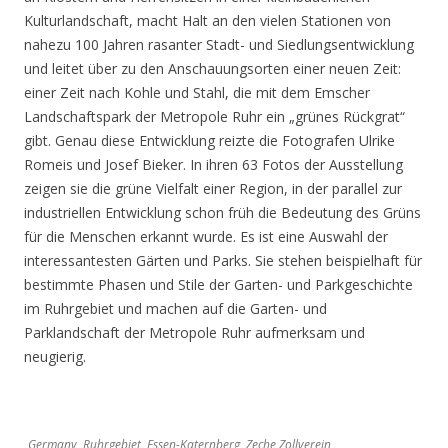
Kulturlandschaft, macht Halt an den vielen Stationen von
nahezu 100 Jahren rasanter Stadt- und Siedlungsentwicklung
und leitet über zu den Anschauungsorten einer neuen Zeit:
einer Zeit nach Kohle und Stahl, die mit dem Emscher
Landschaftspark der Metropole Ruhr ein „grünes Rückgrat“
gibt. Genau diese Entwicklung reizte die Fotografen Ulrike
Romeis und Josef Bieker. In ihren 63 Fotos der Ausstellung
zeigen sie die grüne Vielfalt einer Region, in der parallel zur
industriellen Entwicklung schon früh die Bedeutung des Grüns
für die Menschen erkannt wurde. Es ist eine Auswahl der
interessantesten Gärten und Parks. Sie stehen beispielhaft für
bestimmte Phasen und Stile der Garten- und Parkgeschichte
im Ruhrgebiet und machen auf die Garten- und
Parklandschaft der Metropole Ruhr aufmerksam und
neugierig.
Germany, Ruhrgebiet, Essen-Katernberg, Zeche Zollverein,