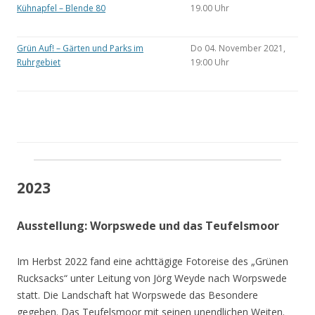
Kühnapfel – Blende 80
19.00 Uhr
Grün Auf! – Gärten und Parks im
Do 04. November 2021,
Ruhrgebiet
19:00 Uhr
2023
Ausstellung: Worpswede und das Teufelsmoor
Im Herbst 2022 fand eine achttägige Fotoreise des „Grünen
Rucksacks“ unter Leitung von Jörg Weyde nach Worpswede
statt. Die Landschaft hat Worpswede das Besondere
gegeben. Das Teufelsmoor mit seinen unendlichen Weiten.