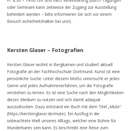
Fr. 8.30 – 14.00 Uhr und nach Vereinbarung (durch Tagungen
oder Seminare kann zeitweise der Zugang zur Ausstellung
behindert werden – bitte informieren Sie sich vor einem
Besuch sicherheitshalber bei uns!)
Kersten Glaser – Fotografien
Kersten Glaser wohnt in Bergkamen und studiert aktuell
Fotografie an der Fachhochschule Dortmund. Kunst ist eine
persönliche Suche. Unter diesem Motto untersucht er jedes
Genre und jedes Aufnahmeverfahren, um die Fotografie
verstehen zu lernen. Es ist eine Suche nach den Möglichkeiten
dieses Medium zu nutzen und sich damit adäquat
auszudrücken. Dazu entstand ein Buch mit dem Titel „Mute“.
(https://kerstenglaser.de/mute). Ein Ausflug in die
unbeachtete Welt unseres Alltags, welcher eine Bühne für
Wunderbares sein kann. Es beschreibt eine Reise zum