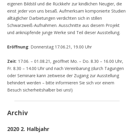
eigenen Bildstil und die Rückkehr zur kindlichen Neugier, die
einst jeder von uns besaß. Aufmerksam komponierte Studien
alltäglicher Darbietungen verdichten sich in stillen
Schwarzweiß-Aufnahmen. Ausschnitte aus diesem Projekt
und anknüpfende junge Werke sind Teil dieser Ausstellung.
Eröffnung
: Donnerstag 17.06.21, 19.00 Uhr
Zeit
: 17.06. – 01.08.21, geöffnet Mo. – Do. 8.30 – 16.00 Uhr,
Fr. 8.30 – 14.00 Uhr und nach Vereinbarung (durch Tagungen
oder Seminare kann zeitweise der Zugang zur Ausstellung
behindert werden – bitte informieren Sie sich vor einem
Besuch sicherheitshalber bei uns!)
Archiv
2020 2. Halbjahr