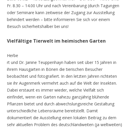
Fr. 8.30 – 14.00 Uhr und nach Vereinbarung (durch Tagungen
oder Seminare kann zeitweise der Zugang zur Ausstellung
behindert werden – bitte informieren Sie sich vor einem
Besuch sicherheitshalber bei uns!
Vielfältige Tierwelt im heimischen Garten
Herbe
rt und Dr. Janine Teuppenhayn haben seit über 15 Jahren in
ihrem Hausgarten in Bönen die tierischen Besucher
beobachtet und fotografiert. In den letzten Jahren richteten
sie ihr Augenmerk vermehrt auch auf die Welt der Insekten.
Dabei erstaunt es immer wieder, welche Vielfalt sich
einfindet, wenn ein Garten nahezu ganzjährig blühende
Pflanzen bietet und durch abwechslungsreiche Gestaltung
unterschiedliche Lebensräume bereitstellt. Damit
dokumentiert die Ausstellung einen lokalen Beitrag zu dem
sehr aktuellen Problem des deutschlandweiten (ja weltweiten)