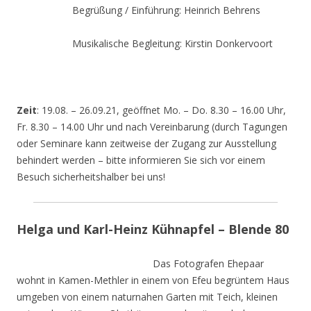
Begrüßung / Einführung: Heinrich Behrens
Musikalische Begleitung: Kirstin Donkervoort
Zeit
: 19.08. – 26.09.21, geöffnet Mo. – Do. 8.30 – 16.00 Uhr,
Fr. 8.30 – 14.00 Uhr und nach Vereinbarung (durch Tagungen
oder Seminare kann zeitweise der Zugang zur Ausstellung
behindert werden – bitte informieren Sie sich vor einem
Besuch sicherheitshalber bei uns!
Helga und Karl-Heinz Kühnapfel – Blende 80
Das Fotografen Ehepaar
wohnt in Kamen-Methler in einem von Efeu begrüntem Haus
umgeben von einem naturnahen Garten mit Teich, kleinen