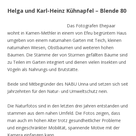
Helga und Karl-Heinz Kühnapfel – Blende 80
Das Fotografen Ehepaar
wohnt in Kamen-Methler in einem von Efeu begrüntem Haus
umgeben von einem naturnahen Garten mit Teich, kleinen
naturnahen Wiesen, Obstbäumen und weiteren hohen
Bäumen. Die Stämme der von Stürmen gefällten Bäume sind
zu Teilen im Garten integriert und dienen vielen Insekten und
Vögeln als Nahrungs-und Brutstätte.
Beide sind Mitbegründer des NABU Unna und setzen sich seit
Jahrzehnten für den Natur- und Umweltschutz nein.
Die Naturfotos sind in den letzten drei Jahren entstanden und
stammen aus dem nahen Umfeld. Die Fotos zeigen, dass
man auch im hohen Alter trotz gesundheitlicher Probleme
und eingeschränkter Mobilität, spannende Motive mit der
Kamera einfangen kann.