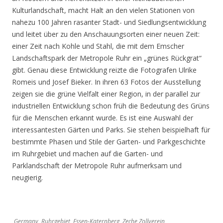
Kulturlandschaft, macht Halt an den vielen Stationen von
nahezu 100 Jahren rasanter Stadt- und Siedlungsentwicklung
und leitet über zu den Anschauungsorten einer neuen Zeit:
einer Zeit nach Kohle und Stahl, die mit dem Emscher
Landschaftspark der Metropole Ruhr ein „grünes Rückgrat“
gibt. Genau diese Entwicklung reizte die Fotografen Ulrike
Romeis und Josef Bieker. In ihren 63 Fotos der Ausstellung
zeigen sie die grüne Vielfalt einer Region, in der parallel zur
industriellen Entwicklung schon früh die Bedeutung des Grüns
für die Menschen erkannt wurde. Es ist eine Auswahl der
interessantesten Gärten und Parks. Sie stehen beispielhaft für
bestimmte Phasen und Stile der Garten- und Parkgeschichte
im Ruhrgebiet und machen auf die Garten- und
Parklandschaft der Metropole Ruhr aufmerksam und
neugierig.
Germany, Ruhrgebiet, Essen-Katernberg, Zeche Zollverein,