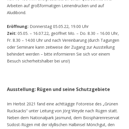
Arbeiten auf großformatigen Leinendrucken und auf
Aludibond.
Eröffnung:
Donnerstag 05.05.22, 19.00 Uhr
Zeit:
05.05. – 16.07.22, geöffnet Mo. – Do. 8.30 – 16.00 Uhr,
Fr. 8.30 – 14.00 Uhr und nach Vereinbarung (durch Tagungen
oder Seminare kann zeitweise der Zugang zur Ausstellung
behindert werden – bitte informieren Sie sich vor einem
Besuch sicherheitshalber bei uns!)
Ausstellung: Rügen und seine Schutzgebiete
Im Herbst 2021 fand eine achttägige Fotoreise des „Grünen
Rucksacks“ unter Leitung von Jörg Weyde nach Rügen statt.
Neben dem Nationalpark Jasmund, dem Biosphärenreservat
Südost-Rügen mit der idyllischen Halbinsel Mönchgut, den