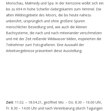
Monschau, Malmedy und Spa. In der Kernzone wölbt sich ein
bis zu 694 m hohe Schiefer-Gebirgskamm zum Himmel. Die
alten Wildnisgebiete des Moors, die bis heute nahezu
unberührt, ursprünglich und ohne größere Spuren
menschlicher Besiedlung sind, wie auch die kleinen
Bachsysteme, die nach und nach miteinander verschmelzen
und mit der Zeit reißende Wildwasser bilden, inspirierten die
Teilnehmer zum Fotografieren. Eine Auswahl der
Arbeitsergebnisse präsentiert diese Ausstellung.
Zeit
: 11.02. – 18.04.21, geöffnet Mo. – Do. 8.30 – 16.00 Uhr,
Fr. 8.30 – 14.00 Uhr und nach Vereinbarung (durch Tagungen