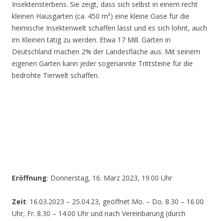
Insektensterbens. Sie zeigt, dass sich selbst in einem recht
kleinen Hausgarten (ca. 450 m²) eine kleine Oase für die
heimische Insektenwelt schaffen lässt und es sich lohnt, auch
im Kleinen tätig zu werden. Etwa 17 Mill. Gärten in
Deutschland machen 2% der Landesfläche aus. Mit seinem
eigenen Garten kann jeder sogenannte Trittsteine für die
bedrohte Tierwelt schaffen.
Eröffnung
: Donnerstag, 16. März 2023, 19.00 Uhr
Zeit
: 16.03.2023 – 25.04.23, geöffnet Mo. – Do. 8.30 – 16.00
Uhr, Fr. 8.30 – 14.00 Uhr und nach Vereinbarung (durch