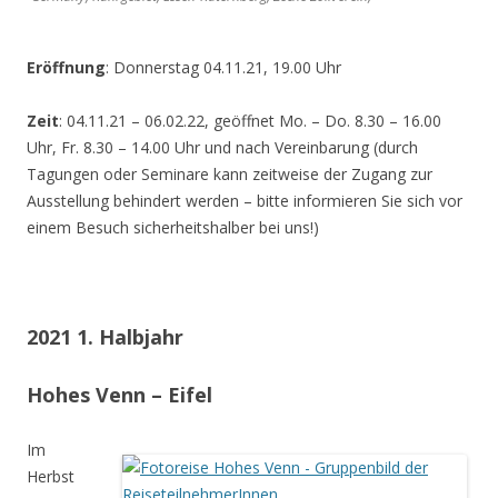
Eröffnung
: Donnerstag 04.11.21, 19.00 Uhr
Zeit
: 04.11.21 – 06.02.22, geöffnet Mo. – Do. 8.30 – 16.00
Uhr, Fr. 8.30 – 14.00 Uhr und nach Vereinbarung (durch
Tagungen oder Seminare kann zeitweise der Zugang zur
Ausstellung behindert werden – bitte informieren Sie sich vor
einem Besuch sicherheitshalber bei uns!)
2021 1. Halbjahr
Hohes Venn – Eifel
Im
Herbst