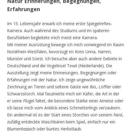
Natur Erinnerungen, Begegnungen,
Erfahrungen
Im 15. Lebensjahr erwarb ich meine erste Spiegelreflex-
Kamera. Auch während des Studiums und im späteren
Berufsleben begleitete mich meist eine Kamera.
Mit meiner Ausrüstung bewege ich mich vorwiegend im Raum
Nordrhein-Westfalen, bevorzugt im Kreis Unna, Hamm,
Münster und Soest. Ich besuche aber auch andere Gebiete in
Deutschland und die Vogelinsel Texel (Niederlande). Die
Ausstellung zeigt meine Erinnerungen, Begegnungen oder
Erfahrungen mit der Natur. Ich zeige ungewöhnliche
Zeichnung an Tieren und seltene Gäste wie Ibis, Löffler oder
Schwarzstorch. Mal faszinierte mich ein Käfer, die Art in der
er seine Flügel faltet, die besondere Stärke einer Ameise oder
ich lasse mich vom Anblick eines Schmetterlings verzaubern.
Ein andermal ist es der Start eines Storches von seinem Nest,
zufällig entdeckte Waschbären beim Spiel, einfach nur ein
Blumenteppich oder buntes Herbstlaub.