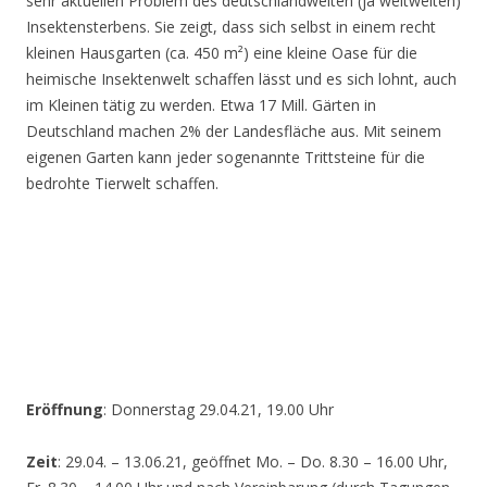
sehr aktuellen Problem des deutschlandweiten (ja weltweiten)
Insektensterbens. Sie zeigt, dass sich selbst in einem recht
kleinen Hausgarten (ca. 450 m²) eine kleine Oase für die
heimische Insektenwelt schaffen lässt und es sich lohnt, auch
im Kleinen tätig zu werden. Etwa 17 Mill. Gärten in
Deutschland machen 2% der Landesfläche aus. Mit seinem
eigenen Garten kann jeder sogenannte Trittsteine für die
bedrohte Tierwelt schaffen.
Eröffnung
: Donnerstag 29.04.21, 19.00 Uhr
Zeit
: 29.04. – 13.06.21, geöffnet Mo. – Do. 8.30 – 16.00 Uhr,