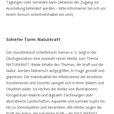
Tagungen oder Seminare kann zeitweise der Zugang zur
Ausstellung behindert werden – bitte informieren Sie sich vor
einem Besuch sicherheitshalber bei uns!)
Schiefer Turm: Naturkraft
Der Künstlerbund Schieferturm Kamen e. V. zeigt in der
Ökologiestation eine Auswahl seiner Werke zum Thema
NATURKRAFT. Beide Inhalte des Themas, die Kraft und die
Natur, werden bildnerisch aufgegriffen, in Frage gestellt und
gepriesen. Die Individualität der Arbeitsweise der einzelnen
Künstlerinnen und Künstler spiegelt sich in ihren Bildern und
Objekten wider. So reichen die Werke von Illustrationen,
fotogetreuer Malerei und digitalen Zeichnungen über
abstrahierte Landschaften, Aquarelle und surreale Sujets bis
hin zu Steinobjekten und Keramiken. Alle Werke zeigen die
Kraft der Natur, die natürliche Kraft – die NATURKRAFT.