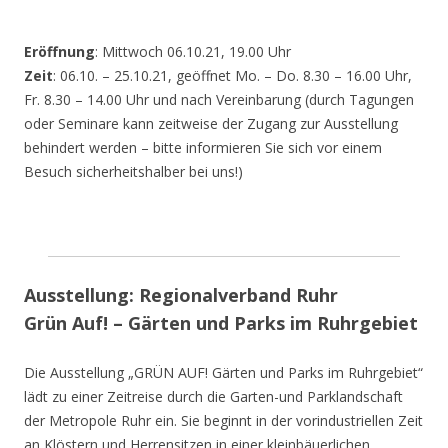
Eröffnung
: Mittwoch 06.10.21, 19.00 Uhr
Zeit
: 06.10. – 25.10.21, geöffnet Mo. – Do. 8.30 – 16.00 Uhr,
Fr. 8.30 – 14.00 Uhr und nach Vereinbarung (durch Tagungen
oder Seminare kann zeitweise der Zugang zur Ausstellung
behindert werden – bitte informieren Sie sich vor einem
Besuch sicherheitshalber bei uns!)
Ausstellung: Regionalverband Ruhr
Grün Auf! – Gärten und Parks im Ruhrgebiet
Die Ausstellung „GRÜN AUF! Gärten und Parks im Ruhrgebiet“
lädt zu einer Zeitreise durch die Garten-und Parklandschaft
der Metropole Ruhr ein. Sie beginnt in der vorindustriellen Zeit
an Klöstern und Herrensitzen in einer kleinbäuerlichen