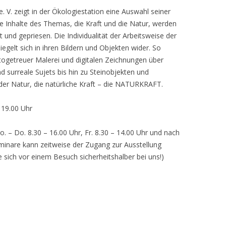
 V. zeigt in der Ökologiestation eine Auswahl seiner
nhalte des Themas, die Kraft und die Natur, werden
lt und gepriesen. Die Individualität der Arbeitsweise der
egelt sich in ihren Bildern und Objekten wider. So
otogetreuer Malerei und digitalen Zeichnungen über
d surreale Sujets bis hin zu Steinobjekten und
 der Natur, die natürliche Kraft – die NATURKRAFT.
, 19.00 Uhr
o. – Do. 8.30 – 16.00 Uhr, Fr. 8.30 – 14.00 Uhr und nach
inare kann zeitweise der Zugang zur Ausstellung
e sich vor einem Besuch sicherheitshalber bei uns!)