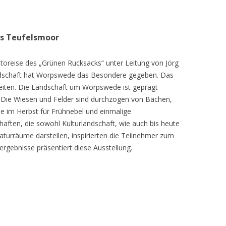
as Teufelsmoor
toreise des „Grünen Rucksacks“ unter Leitung von Jörg
dschaft hat Worpswede das Besondere gegeben. Das
eiten. Die Landschaft um Worpswede ist geprägt
Die Wiesen und Felder sind durchzogen von Bächen,
e im Herbst für Frühnebel und einmalige
ften, die sowohl Kulturlandschaft, wie auch bis heute
turräume darstellen, inspirierten die Teilnehmer zum
ergebnisse präsentiert diese Ausstellung.