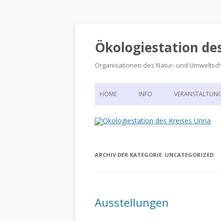
Ökologiestation de
Organisationen des Natur- und Umweltsc
HOME
INFO
VERANSTALTUN
ORGANISATIONSSTRUKTUR
VERANSTALTUN
DIE ÖKOLOGIESTATION – FAS
900 JAHRE VORGESCHICHTE
ARCHIV DER KATEGORIE:
UNCATEGORIZED
Ausstellungen