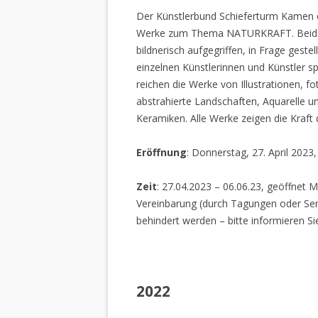
Der Künstlerbund Schieferturm Kamen e.
Werke zum Thema NATURKRAFT. Beide I
bildnerisch aufgegriffen, in Frage gestel
einzelnen Künstlerinnen und Künstler spi
reichen die Werke von Illustrationen, f
abstrahierte Landschaften, Aquarelle un
Keramiken. Alle Werke zeigen die Kraft
Eröffnung
: Donnerstag, 27. April 2023
Zeit
: 27.04.2023 – 06.06.23, geöffnet M
Vereinbarung (durch Tagungen oder Sem
behindert werden – bitte informieren Si
2022