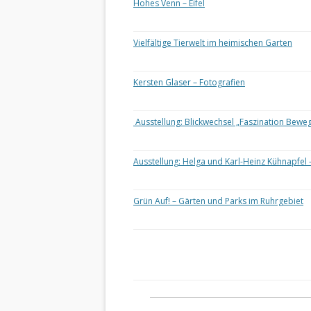
Hohes Venn – Eifel
Vielfältige Tierwelt im heimischen Garten
Kersten Glaser – Fotografien
Ausstellung: Blickwechsel „Faszination Bewe
Ausstellung: Helga und Karl-Heinz Kühnapfel 
Grün Auf! – Gärten und Parks im Ruhrgebiet