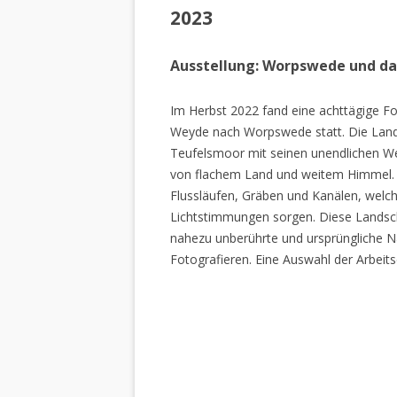
2023
Ausstellung: Worpswede und d
Im Herbst 2022 fand eine achttägige Fo
Weyde nach Worpswede statt. Die Lan
Teufelsmoor mit seinen unendlichen W
von flachem Land und weitem Himmel. 
Flussläufen, Gräben und Kanälen, welch
Lichtstimmungen sorgen. Diese Landscha
nahezu unberührte und ursprüngliche Na
Fotografieren. Eine Auswahl der Arbeits