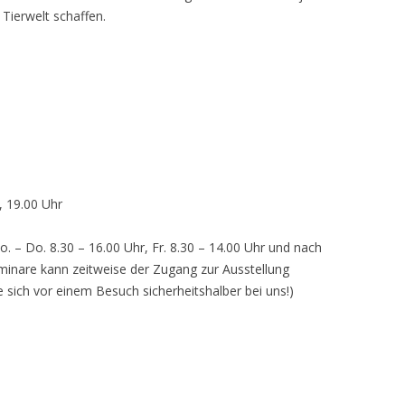
 Tierwelt schaffen.
, 19.00 Uhr
o. – Do. 8.30 – 16.00 Uhr, Fr. 8.30 – 14.00 Uhr und nach
inare kann zeitweise der Zugang zur Ausstellung
e sich vor einem Besuch sicherheitshalber bei uns!)