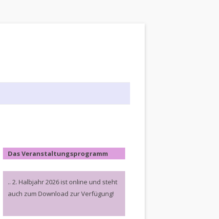
Das Veranstaltungsprogramm
.. 2. Halbjahr 2026 ist online und steht
auch zum Download zur Verfügung!