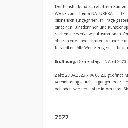
Der Künstlerbund Schieferturm Kamen e.
Werke zum Thema NATURKRAFT. Beide I
bildnerisch aufgegriffen, in Frage gestel
einzelnen Künstlerinnen und Künstler spi
reichen die Werke von Illustrationen, f
abstrahierte Landschaften, Aquarelle un
Keramiken. Alle Werke zeigen die Kraft
Eröffnung
: Donnerstag, 27. April 2023
Zeit
: 27.04.2023 – 06.06.23, geöffnet M
Vereinbarung (durch Tagungen oder Sem
behindert werden – bitte informieren Si
2022