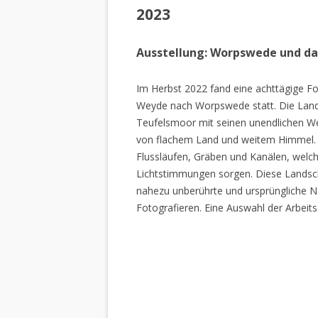
2023
Ausstellung: Worpswede und d
Im Herbst 2022 fand eine achttägige Fo
Weyde nach Worpswede statt. Die Lan
Teufelsmoor mit seinen unendlichen W
von flachem Land und weitem Himmel. 
Flussläufen, Gräben und Kanälen, welch
Lichtstimmungen sorgen. Diese Landscha
nahezu unberührte und ursprüngliche Na
Fotografieren. Eine Auswahl der Arbeits