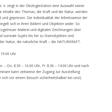
 V. zeigt in der Ökologiestation eine Auswahl seiner
nhalte des Themas, die Kraft und die Natur, werden
lt und gepriesen. Die Individualität der Arbeitsweise der
egelt sich in ihren Bildern und Objekten wider. So
otogetreuer Malerei und digitalen Zeichnungen über
d surreale Sujets bis hin zu Steinobjekten und
 der Natur, die natürliche Kraft – die NATURKRAFT.
, 19.00 Uhr
o. – Do. 8.30 – 16.00 Uhr, Fr. 8.30 – 14.00 Uhr und nach
inare kann zeitweise der Zugang zur Ausstellung
e sich vor einem Besuch sicherheitshalber bei uns!)