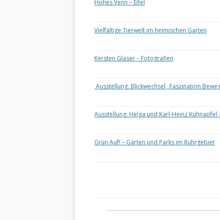
Hohes Venn – Eifel
Vielfältige Tierwelt im heimischen Garten
Kersten Glaser – Fotografien
Ausstellung: Blickwechsel „Faszination Bewe
Ausstellung: Helga und Karl-Heinz Kühnapfel 
Grün Auf! – Gärten und Parks im Ruhrgebiet