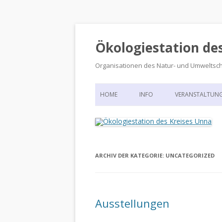
Ökologiestation de
Organisationen des Natur- und Umweltsc
HOME
INFO
VERANSTALTUN
ORGANISATIONSSTRUKTUR
VERANSTALTUN
DIE ÖKOLOGIESTATION – FAS
900 JAHRE VORGESCHICHTE
ARCHIV DER KATEGORIE:
UNCATEGORIZED
Ausstellungen