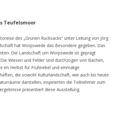
as Teufelsmoor
toreise des „Grünen Rucksacks“ unter Leitung von Jörg
dschaft hat Worpswede das Besondere gegeben. Das
eiten. Die Landschaft um Worpswede ist geprägt
Die Wiesen und Felder sind durchzogen von Bächen,
e im Herbst für Frühnebel und einmalige
ften, die sowohl Kulturlandschaft, wie auch bis heute
turräume darstellen, inspirierten die Teilnehmer zum
ergebnisse präsentiert diese Ausstellung.