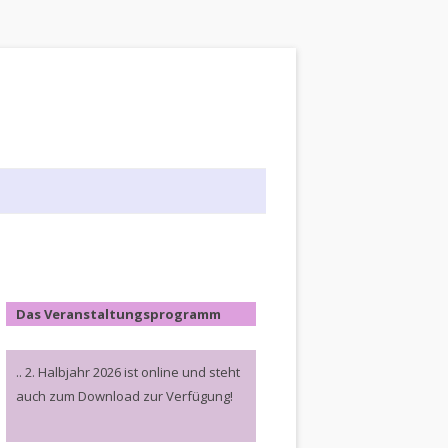
Das Veranstaltungsprogramm
.. 2. Halbjahr 2026 ist online und steht
auch zum Download zur Verfügung!