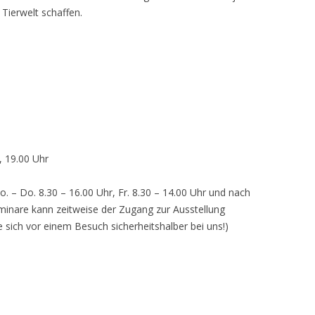
 Tierwelt schaffen.
, 19.00 Uhr
o. – Do. 8.30 – 16.00 Uhr, Fr. 8.30 – 14.00 Uhr und nach
inare kann zeitweise der Zugang zur Ausstellung
e sich vor einem Besuch sicherheitshalber bei uns!)