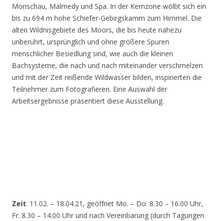
Monschau, Malmedy und Spa. In der Kernzone wölbt sich ein
bis zu 694 m hohe Schiefer-Gebirgskamm zum Himmel. Die
alten Wildnisgebiete des Moors, die bis heute nahezu
unberührt, ursprünglich und ohne größere Spuren
menschlicher Besiedlung sind, wie auch die kleinen
Bachsysteme, die nach und nach miteinander verschmelzen
und mit der Zeit reißende Wildwasser bilden, inspirierten die
Teilnehmer zum Fotografieren. Eine Auswahl der
Arbeitsergebnisse präsentiert diese Ausstellung.
Zeit
: 11.02. – 18.04.21, geöffnet Mo. – Do. 8.30 – 16.00 Uhr,
Fr. 8.30 – 14.00 Uhr und nach Vereinbarung (durch Tagungen