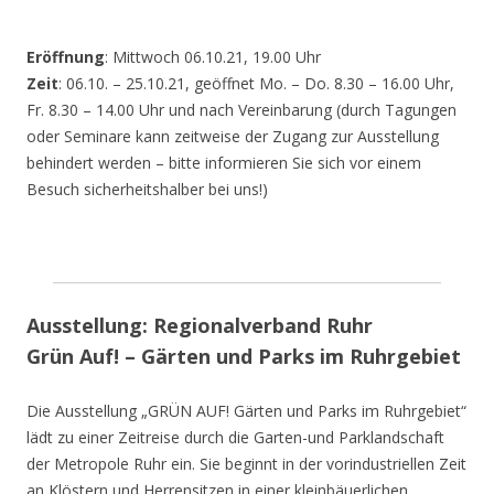
Eröffnung
: Mittwoch 06.10.21, 19.00 Uhr
Zeit
: 06.10. – 25.10.21, geöffnet Mo. – Do. 8.30 – 16.00 Uhr,
Fr. 8.30 – 14.00 Uhr und nach Vereinbarung (durch Tagungen
oder Seminare kann zeitweise der Zugang zur Ausstellung
behindert werden – bitte informieren Sie sich vor einem
Besuch sicherheitshalber bei uns!)
Ausstellung: Regionalverband Ruhr
Grün Auf! – Gärten und Parks im Ruhrgebiet
Die Ausstellung „GRÜN AUF! Gärten und Parks im Ruhrgebiet“
lädt zu einer Zeitreise durch die Garten-und Parklandschaft
der Metropole Ruhr ein. Sie beginnt in der vorindustriellen Zeit
an Klöstern und Herrensitzen in einer kleinbäuerlichen