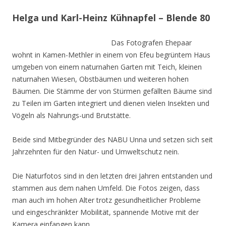
Helga und Karl-Heinz Kühnapfel – Blende 80
Das Fotografen Ehepaar
wohnt in Kamen-Methler in einem von Efeu begrüntem Haus
umgeben von einem naturnahen Garten mit Teich, kleinen
naturnahen Wiesen, Obstbäumen und weiteren hohen
Bäumen. Die Stämme der von Stürmen gefällten Bäume sind
zu Teilen im Garten integriert und dienen vielen Insekten und
Vögeln als Nahrungs-und Brutstätte.
Beide sind Mitbegründer des NABU Unna und setzen sich seit
Jahrzehnten für den Natur- und Umweltschutz nein.
Die Naturfotos sind in den letzten drei Jahren entstanden und
stammen aus dem nahen Umfeld. Die Fotos zeigen, dass
man auch im hohen Alter trotz gesundheitlicher Probleme
und eingeschränkter Mobilität, spannende Motive mit der
Kamera einfangen kann.