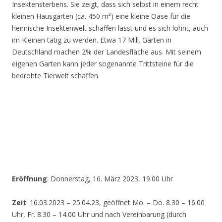
Insektensterbens. Sie zeigt, dass sich selbst in einem recht
kleinen Hausgarten (ca. 450 m²) eine kleine Oase für die
heimische Insektenwelt schaffen lässt und es sich lohnt, auch
im Kleinen tätig zu werden. Etwa 17 Mill. Gärten in
Deutschland machen 2% der Landesfläche aus. Mit seinem
eigenen Garten kann jeder sogenannte Trittsteine für die
bedrohte Tierwelt schaffen.
Eröffnung
: Donnerstag, 16. März 2023, 19.00 Uhr
Zeit
: 16.03.2023 – 25.04.23, geöffnet Mo. – Do. 8.30 – 16.00
Uhr, Fr. 8.30 – 14.00 Uhr und nach Vereinbarung (durch