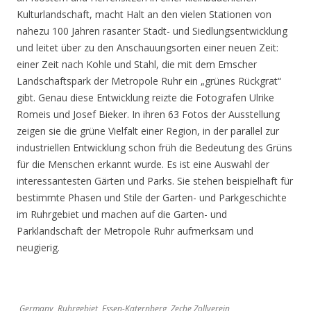
Kulturlandschaft, macht Halt an den vielen Stationen von
nahezu 100 Jahren rasanter Stadt- und Siedlungsentwicklung
und leitet über zu den Anschauungsorten einer neuen Zeit:
einer Zeit nach Kohle und Stahl, die mit dem Emscher
Landschaftspark der Metropole Ruhr ein „grünes Rückgrat“
gibt. Genau diese Entwicklung reizte die Fotografen Ulrike
Romeis und Josef Bieker. In ihren 63 Fotos der Ausstellung
zeigen sie die grüne Vielfalt einer Region, in der parallel zur
industriellen Entwicklung schon früh die Bedeutung des Grüns
für die Menschen erkannt wurde. Es ist eine Auswahl der
interessantesten Gärten und Parks. Sie stehen beispielhaft für
bestimmte Phasen und Stile der Garten- und Parkgeschichte
im Ruhrgebiet und machen auf die Garten- und
Parklandschaft der Metropole Ruhr aufmerksam und
neugierig.
Germany, Ruhrgebiet, Essen-Katernberg, Zeche Zollverein,