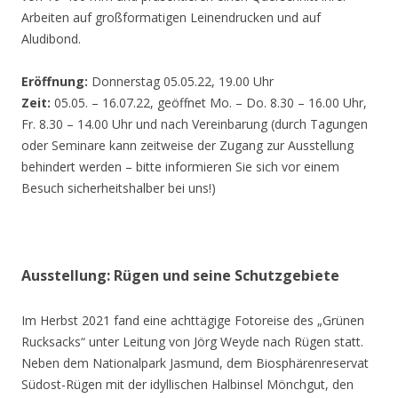
Arbeiten auf großformatigen Leinendrucken und auf
Aludibond.
Eröffnung:
Donnerstag 05.05.22, 19.00 Uhr
Zeit:
05.05. – 16.07.22, geöffnet Mo. – Do. 8.30 – 16.00 Uhr,
Fr. 8.30 – 14.00 Uhr und nach Vereinbarung (durch Tagungen
oder Seminare kann zeitweise der Zugang zur Ausstellung
behindert werden – bitte informieren Sie sich vor einem
Besuch sicherheitshalber bei uns!)
Ausstellung: Rügen und seine Schutzgebiete
Im Herbst 2021 fand eine achttägige Fotoreise des „Grünen
Rucksacks“ unter Leitung von Jörg Weyde nach Rügen statt.
Neben dem Nationalpark Jasmund, dem Biosphärenreservat
Südost-Rügen mit der idyllischen Halbinsel Mönchgut, den