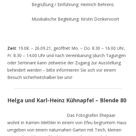
Begrüßung / Einführung: Heinrich Behrens
Musikalische Begleitung: Kirstin Donkervoort
Zeit
: 19.08. – 26.09.21, geöffnet Mo. – Do. 8.30 – 16.00 Uhr,
Fr. 8.30 – 14.00 Uhr und nach Vereinbarung (durch Tagungen
oder Seminare kann zeitweise der Zugang zur Ausstellung
behindert werden – bitte informieren Sie sich vor einem
Besuch sicherheitshalber bei uns!
Helga und Karl-Heinz Kühnapfel – Blende 80
Das Fotografen Ehepaar
wohnt in Kamen-Methler in einem von Efeu begrüntem Haus
umgeben von einem naturnahen Garten mit Teich, kleinen