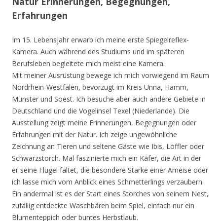
Natur Erinnerungen, Begegnungen,
Erfahrungen
Im 15. Lebensjahr erwarb ich meine erste Spiegelreflex-
Kamera. Auch während des Studiums und im späteren
Berufsleben begleitete mich meist eine Kamera.
Mit meiner Ausrüstung bewege ich mich vorwiegend im Raum
Nordrhein-Westfalen, bevorzugt im Kreis Unna, Hamm,
Münster und Soest. Ich besuche aber auch andere Gebiete in
Deutschland und die Vogelinsel Texel (Niederlande). Die
Ausstellung zeigt meine Erinnerungen, Begegnungen oder
Erfahrungen mit der Natur. Ich zeige ungewöhnliche
Zeichnung an Tieren und seltene Gäste wie Ibis, Löffler oder
Schwarzstorch. Mal faszinierte mich ein Käfer, die Art in der
er seine Flügel faltet, die besondere Stärke einer Ameise oder
ich lasse mich vom Anblick eines Schmetterlings verzaubern.
Ein andermal ist es der Start eines Storches von seinem Nest,
zufällig entdeckte Waschbären beim Spiel, einfach nur ein
Blumenteppich oder buntes Herbstlaub.