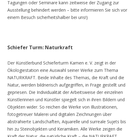
Tagungen oder Seminare kann zeitweise der Zugang zur
Ausstellung behindert werden – bitte informieren Sie sich vor
einem Besuch sicherheitshalber bei uns!)
Schiefer Turm: Naturkraft
Der Künstlerbund Schieferturm Kamen e. V. zeigt in der
Ökologiestation eine Auswahl seiner Werke zum Thema
NATURKRAFT. Beide Inhalte des Themas, die Kraft und die
Natur, werden bildnerisch aufgegriffen, in Frage gestellt und
gepriesen. Die Individualität der Arbeitsweise der einzelnen
Künstlerinnen und Künstler spiegelt sich in ihren Bildern und
Objekten wider. So reichen die Werke von Illustrationen,
fotogetreuer Malerei und digitalen Zeichnungen über
abstrahierte Landschaften, Aquarelle und surreale Sujets bis
hin zu Steinobjekten und Keramiken. Alle Werke zeigen die
Kraft der Natur, die natürliche Kraft – die NATURKRAFT.