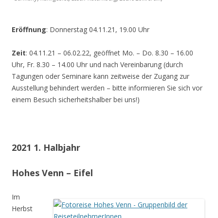
Eröffnung
: Donnerstag 04.11.21, 19.00 Uhr
Zeit
: 04.11.21 – 06.02.22, geöffnet Mo. – Do. 8.30 – 16.00
Uhr, Fr. 8.30 – 14.00 Uhr und nach Vereinbarung (durch
Tagungen oder Seminare kann zeitweise der Zugang zur
Ausstellung behindert werden – bitte informieren Sie sich vor
einem Besuch sicherheitshalber bei uns!)
2021 1. Halbjahr
Hohes Venn – Eifel
Im
Herbst