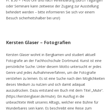
Fr. 8.30 – 14.00 Uhr und nach Vereinbarung (durch Tagungen
oder Seminare kann zeitweise der Zugang zur Ausstellung
behindert werden – bitte informieren Sie sich vor einem
Besuch sicherheitshalber bei uns!)
Kersten Glaser – Fotografien
Kersten Glaser wohnt in Bergkamen und studiert aktuell
Fotografie an der Fachhochschule Dortmund. Kunst ist eine
persönliche Suche. Unter diesem Motto untersucht er jedes
Genre und jedes Aufnahmeverfahren, um die Fotografie
verstehen zu lernen. Es ist eine Suche nach den Möglichkeiten
dieses Medium zu nutzen und sich damit adäquat
auszudrücken. Dazu entstand ein Buch mit dem Titel „Mute“.
(https://kerstenglaser.de/mute). Ein Ausflug in die
unbeachtete Welt unseres Alltags, welcher eine Bühne für
Wunderbares sein kann. Es beschreibt eine Reise zum