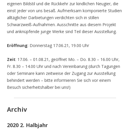
eigenen Bildstil und die Rückkehr zur kindlichen Neugier, die
einst jeder von uns besaß. Aufmerksam komponierte Studien
alltäglicher Darbietungen verdichten sich in stillen
Schwarzweiß-Aufnahmen. Ausschnitte aus diesem Projekt
und anknüpfende junge Werke sind Teil dieser Ausstellung.
Eröffnung
: Donnerstag 17.06.21, 19.00 Uhr
Zeit
: 17.06. – 01.08.21, geöffnet Mo. – Do. 8.30 – 16.00 Uhr,
Fr. 8.30 – 14.00 Uhr und nach Vereinbarung (durch Tagungen
oder Seminare kann zeitweise der Zugang zur Ausstellung
behindert werden – bitte informieren Sie sich vor einem
Besuch sicherheitshalber bei uns!)
Archiv
2020 2. Halbjahr