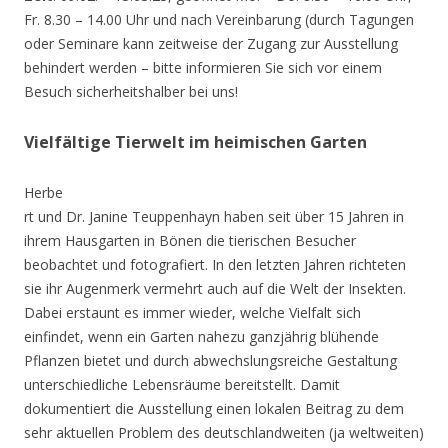
Fr. 8.30 – 14.00 Uhr und nach Vereinbarung (durch Tagungen
oder Seminare kann zeitweise der Zugang zur Ausstellung
behindert werden – bitte informieren Sie sich vor einem
Besuch sicherheitshalber bei uns!
Vielfältige Tierwelt im heimischen Garten
Herbe
rt und Dr. Janine Teuppenhayn haben seit über 15 Jahren in
ihrem Hausgarten in Bönen die tierischen Besucher
beobachtet und fotografiert. In den letzten Jahren richteten
sie ihr Augenmerk vermehrt auch auf die Welt der Insekten.
Dabei erstaunt es immer wieder, welche Vielfalt sich
einfindet, wenn ein Garten nahezu ganzjährig blühende
Pflanzen bietet und durch abwechslungsreiche Gestaltung
unterschiedliche Lebensräume bereitstellt. Damit
dokumentiert die Ausstellung einen lokalen Beitrag zu dem
sehr aktuellen Problem des deutschlandweiten (ja weltweiten)