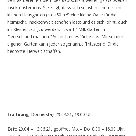
sehr aktuellen Problem des deutschlandweiten (ja weltweiten)
Insektensterbens. Sie zeigt, dass sich selbst in einem recht
kleinen Hausgarten (ca. 450 m²) eine kleine Oase für die
heimische Insektenwelt schaffen lässt und es sich lohnt, auch
im Kleinen tätig zu werden. Etwa 17 Mill. Gärten in
Deutschland machen 2% der Landesfläche aus. Mit seinem
eigenen Garten kann jeder sogenannte Trittsteine für die
bedrohte Tierwelt schaffen.
Eröffnung
: Donnerstag 29.04.21, 19.00 Uhr
Zeit
: 29.04. – 13.06.21, geöffnet Mo. – Do. 8.30 – 16.00 Uhr,