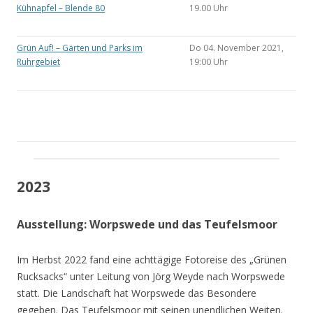
Kühnapfel – Blende 80
19.00 Uhr
Grün Auf! – Gärten und Parks im
Do 04. November 2021,
Ruhrgebiet
19:00 Uhr
2023
Ausstellung: Worpswede und das Teufelsmoor
Im Herbst 2022 fand eine achttägige Fotoreise des „Grünen
Rucksacks“ unter Leitung von Jörg Weyde nach Worpswede
statt. Die Landschaft hat Worpswede das Besondere
gegeben. Das Teufelsmoor mit seinen unendlichen Weiten.