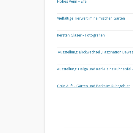
Hohes Venn – Eifel
Vielfältige Tierwelt im heimischen Garten
Kersten Glaser – Fotografien
Ausstellung: Blickwechsel „Faszination Bewe
Ausstellung: Helga und Karl-Heinz Kühnapfel 
Grün Auf! – Gärten und Parks im Ruhrgebiet