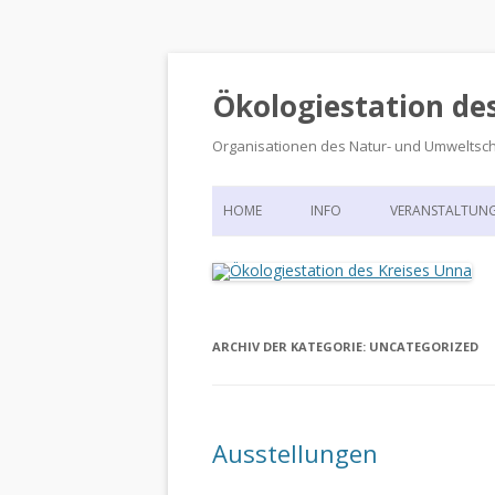
Ökologiestation de
Organisationen des Natur- und Umweltsc
HOME
INFO
VERANSTALTUN
ORGANISATIONSSTRUKTUR
VERANSTALTUN
DIE ÖKOLOGIESTATION – FAS
900 JAHRE VORGESCHICHTE
ARCHIV DER KATEGORIE:
UNCATEGORIZED
Ausstellungen