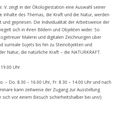
 V. zeigt in der Ökologiestation eine Auswahl seiner
nhalte des Themas, die Kraft und die Natur, werden
lt und gepriesen. Die Individualität der Arbeitsweise der
egelt sich in ihren Bildern und Objekten wider. So
otogetreuer Malerei und digitalen Zeichnungen über
d surreale Sujets bis hin zu Steinobjekten und
 der Natur, die natürliche Kraft – die NATURKRAFT.
, 19.00 Uhr
o. – Do. 8.30 – 16.00 Uhr, Fr. 8.30 – 14.00 Uhr und nach
inare kann zeitweise der Zugang zur Ausstellung
e sich vor einem Besuch sicherheitshalber bei uns!)