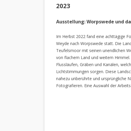
2023
Ausstellung: Worpswede und d
Im Herbst 2022 fand eine achttägige Fo
Weyde nach Worpswede statt. Die Lan
Teufelsmoor mit seinen unendlichen W
von flachem Land und weitem Himmel. 
Flussläufen, Gräben und Kanälen, welch
Lichtstimmungen sorgen. Diese Landscha
nahezu unberührte und ursprüngliche Na
Fotografieren. Eine Auswahl der Arbeits