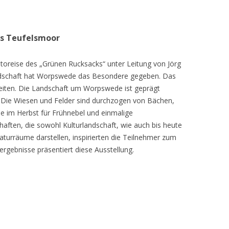
as Teufelsmoor
toreise des „Grünen Rucksacks“ unter Leitung von Jörg
dschaft hat Worpswede das Besondere gegeben. Das
eiten. Die Landschaft um Worpswede ist geprägt
Die Wiesen und Felder sind durchzogen von Bächen,
e im Herbst für Frühnebel und einmalige
ften, die sowohl Kulturlandschaft, wie auch bis heute
turräume darstellen, inspirierten die Teilnehmer zum
ergebnisse präsentiert diese Ausstellung.