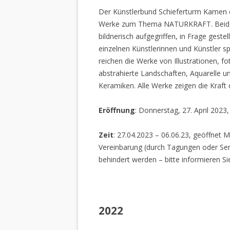
Der Künstlerbund Schieferturm Kamen e.
Werke zum Thema NATURKRAFT. Beide I
bildnerisch aufgegriffen, in Frage gestel
einzelnen Künstlerinnen und Künstler spi
reichen die Werke von Illustrationen, f
abstrahierte Landschaften, Aquarelle un
Keramiken. Alle Werke zeigen die Kraft
Eröffnung
: Donnerstag, 27. April 2023
Zeit
: 27.04.2023 – 06.06.23, geöffnet M
Vereinbarung (durch Tagungen oder Sem
behindert werden – bitte informieren Si
2022