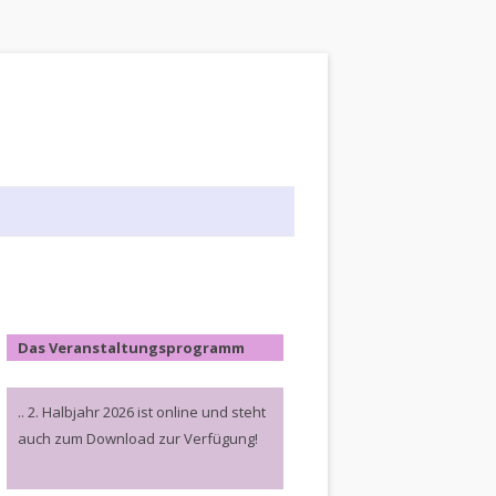
Das Veranstaltungsprogramm
.. 2. Halbjahr 2026 ist online und steht
auch zum Download zur Verfügung!