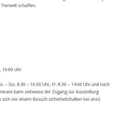
 Tierwelt schaffen.
, 19.00 Uhr
o. – Do. 8.30 – 16.00 Uhr, Fr. 8.30 – 14.00 Uhr und nach
inare kann zeitweise der Zugang zur Ausstellung
e sich vor einem Besuch sicherheitshalber bei uns!)