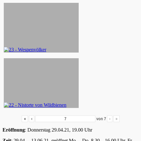
«
‹
von
7
›
»
Eröffnung
: Donnerstag 29.04.21, 19.00 Uhr
Zeit
: 29.04. – 13.06.21, geöffnet Mo. – Do. 8.30 – 16.00 Uhr, Fr.