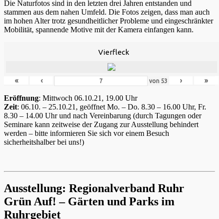
Die Naturfotos sind in den letzten drei Jahren entstanden und
stammen aus dem nahen Umfeld. Die Fotos zeigen, dass man auch
im hohen Alter trotz gesundheitlicher Probleme und eingeschränkter
Mobilität, spannende Motive mit der Kamera einfangen kann.
Vierfleck
«
‹
›
»
von
53
Eröffnung
: Mittwoch 06.10.21, 19.00 Uhr
Zeit
: 06.10. – 25.10.21, geöffnet Mo. – Do. 8.30 – 16.00 Uhr, Fr.
8.30 – 14.00 Uhr und nach Vereinbarung (durch Tagungen oder
Seminare kann zeitweise der Zugang zur Ausstellung behindert
werden – bitte informieren Sie sich vor einem Besuch
sicherheitshalber bei uns!)
Ausstellung: Regionalverband Ruhr
Grün Auf! – Gärten und Parks im
Ruhrgebiet