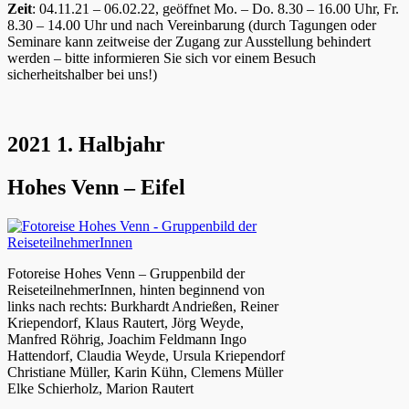
Zeit
: 04.11.21 – 06.02.22, geöffnet Mo. – Do. 8.30 – 16.00 Uhr, Fr.
8.30 – 14.00 Uhr und nach Vereinbarung (durch Tagungen oder
Seminare kann zeitweise der Zugang zur Ausstellung behindert
werden – bitte informieren Sie sich vor einem Besuch
sicherheitshalber bei uns!)
2021 1. Halbjahr
Hohes Venn – Eifel
Fotoreise Hohes Venn – Gruppenbild der
ReiseteilnehmerInnen, hinten beginnend von
links nach rechts: Burkhardt Andrießen, Reiner
Kriependorf, Klaus Rautert, Jörg Weyde,
Manfred Röhrig, Joachim Feldmann Ingo
Hattendorf, Claudia Weyde, Ursula Kriependorf
Christiane Müller, Karin Kühn, Clemens Müller
Elke Schierholz, Marion Rautert