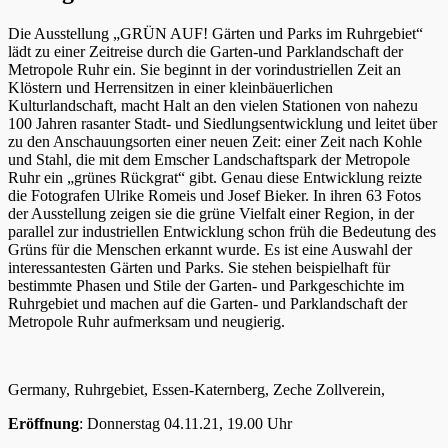
Die Ausstellung „GRÜN AUF! Gärten und Parks im Ruhrgebiet“
lädt zu einer Zeitreise durch die Garten-und Parklandschaft der
Metropole Ruhr ein. Sie beginnt in der vorindustriellen Zeit an
Klöstern und Herrensitzen in einer kleinbäuerlichen
Kulturlandschaft, macht Halt an den vielen Stationen von nahezu
100 Jahren rasanter Stadt- und Siedlungsentwicklung und leitet über
zu den Anschauungsorten einer neuen Zeit: einer Zeit nach Kohle
und Stahl, die mit dem Emscher Landschaftspark der Metropole
Ruhr ein „grünes Rückgrat“ gibt. Genau diese Entwicklung reizte
die Fotografen Ulrike Romeis und Josef Bieker. In ihren 63 Fotos
der Ausstellung zeigen sie die grüne Vielfalt einer Region, in der
parallel zur industriellen Entwicklung schon früh die Bedeutung des
Grüns für die Menschen erkannt wurde. Es ist eine Auswahl der
interessantesten Gärten und Parks. Sie stehen beispielhaft für
bestimmte Phasen und Stile der Garten- und Parkgeschichte im
Ruhrgebiet und machen auf die Garten- und Parklandschaft der
Metropole Ruhr aufmerksam und neugierig.
Germany, Ruhrgebiet, Essen-Katernberg, Zeche Zollverein,
Eröffnung
: Donnerstag 04.11.21, 19.00 Uhr