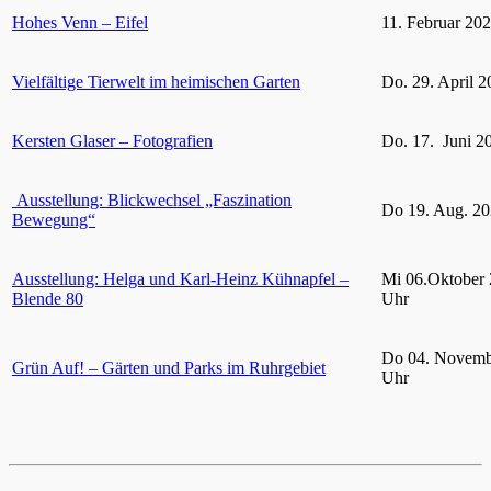
Hohes Venn – Eifel
11. Februar 20
Vielfältige Tierwelt im heimischen Garten
Do. 29. April 2
Kersten Glaser – Fotografien
Do. 17. Juni 2
Ausstellung: Blickwechsel „Faszination
Do 19. Aug. 20
Bewegung“
Ausstellung: Helga und Karl-Heinz Kühnapfel –
Mi 06.Oktober 
Blende 80
Uhr
Do 04. Novemb
Grün Auf! – Gärten und Parks im Ruhrgebiet
Uhr