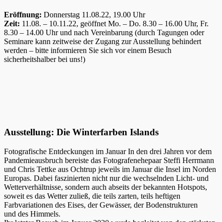
Eröffnung:
Donnerstag 11.08.22, 19.00 Uhr
Zeit:
11.08. – 10.11.22, geöffnet Mo. – Do. 8.30 – 16.00 Uhr, Fr.
8.30 – 14.00 Uhr und nach Vereinbarung (durch Tagungen oder
Seminare kann zeitweise der Zugang zur Ausstellung behindert
werden – bitte informieren Sie sich vor einem Besuch
sicherheitshalber bei uns!)
Ausstellung: Die Winterfarben Islands
Fotografische Entdeckungen im Januar In den drei Jahren vor dem
Pandemieausbruch bereiste das Fotografenehepaar Steffi Herrmann
und Chris Tettke aus Ochtrup jeweils im Januar die Insel im Norden
Europas. Dabei faszinierten nicht nur die wechselnden Licht- und
Wetterverhältnisse, sondern auch abseits der bekannten Hotspots,
soweit es das Wetter zuließ, die teils zarten, teils heftigen
Farbvariationen des Eises, der Gewässer, der Bodenstrukturen
und des Himmels.