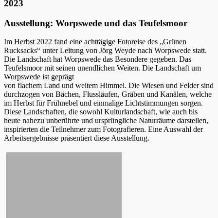
2023
Ausstellung: Worpswede und das Teufelsmoor
Im Herbst 2022 fand eine achttägige Fotoreise des „Grünen
Rucksacks“ unter Leitung von Jörg Weyde nach Worpswede statt.
Die Landschaft hat Worpswede das Besondere gegeben. Das
Teufelsmoor mit seinen unendlichen Weiten. Die Landschaft um
Worpswede ist geprägt
von flachem Land und weitem Himmel. Die Wiesen und Felder sind
durchzogen von Bächen, Flussläufen, Gräben und Kanälen, welche
im Herbst für Frühnebel und einmalige Lichtstimmungen sorgen.
Diese Landschaften, die sowohl Kulturlandschaft, wie auch bis
heute nahezu unberührte und ursprüngliche Naturräume darstellen,
inspirierten die Teilnehmer zum Fotografieren. Eine Auswahl der
Arbeitsergebnisse präsentiert diese Ausstellung.