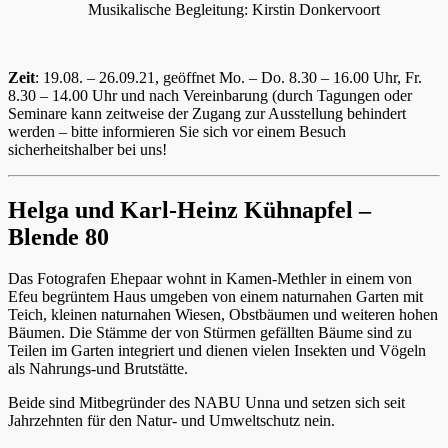
Musikalische Begleitung: Kirstin Donkervoort
Zeit
: 19.08. – 26.09.21, geöffnet Mo. – Do. 8.30 – 16.00 Uhr, Fr.
8.30 – 14.00 Uhr und nach Vereinbarung (durch Tagungen oder
Seminare kann zeitweise der Zugang zur Ausstellung behindert
werden – bitte informieren Sie sich vor einem Besuch
sicherheitshalber bei uns!
Helga und Karl-Heinz Kühnapfel –
Blende 80
Das Fotografen Ehepaar wohnt in Kamen-Methler in einem von
Efeu begrüntem Haus umgeben von einem naturnahen Garten mit
Teich, kleinen naturnahen Wiesen, Obstbäumen und weiteren hohen
Bäumen. Die Stämme der von Stürmen gefällten Bäume sind zu
Teilen im Garten integriert und dienen vielen Insekten und Vögeln
als Nahrungs-und Brutstätte.
Beide sind Mitbegründer des NABU Unna und setzen sich seit
Jahrzehnten für den Natur- und Umweltschutz nein.