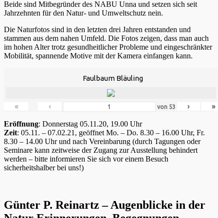
Beide sind Mitbegründer des NABU Unna und setzen sich seit
Jahrzehnten für den Natur- und Umweltschutz nein.
Die Naturfotos sind in den letzten drei Jahren entstanden und
stammen aus dem nahen Umfeld. Die Fotos zeigen, dass man auch
im hohen Alter trotz gesundheitlicher Probleme und eingeschränkter
Mobilität, spannende Motive mit der Kamera einfangen kann.
Faulbaum Bläuling
«
‹
›
»
von
53
Eröffnung
: Donnerstag 05.11.20, 19.00 Uhr
Zeit
: 05.11. – 07.02.21, geöffnet Mo. – Do. 8.30 – 16.00 Uhr, Fr.
8.30 – 14.00 Uhr und nach Vereinbarung (durch Tagungen oder
Seminare kann zeitweise der Zugang zur Ausstellung behindert
werden – bitte informieren Sie sich vor einem Besuch
sicherheitshalber bei uns!)
Günter P. Reinartz – Augenblicke in der
Natur Erinnerungen, Begegnungen,