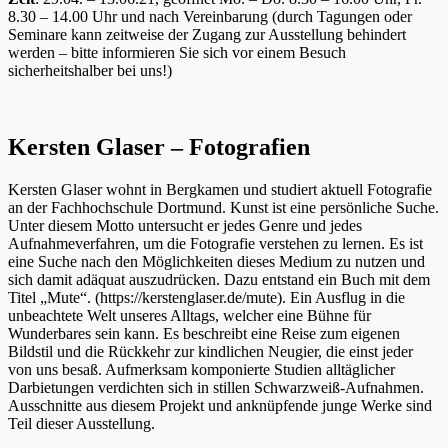
8.30 – 14.00 Uhr und nach Vereinbarung (durch Tagungen oder
Seminare kann zeitweise der Zugang zur Ausstellung behindert
werden – bitte informieren Sie sich vor einem Besuch
sicherheitshalber bei uns!)
Kersten Glaser – Fotografien
Kersten Glaser wohnt in Bergkamen und studiert aktuell Fotografie
an der Fachhochschule Dortmund. Kunst ist eine persönliche Suche.
Unter diesem Motto untersucht er jedes Genre und jedes
Aufnahmeverfahren, um die Fotografie verstehen zu lernen. Es ist
eine Suche nach den Möglichkeiten dieses Medium zu nutzen und
sich damit adäquat auszudrücken. Dazu entstand ein Buch mit dem
Titel „Mute“. (https://kerstenglaser.de/mute). Ein Ausflug in die
unbeachtete Welt unseres Alltags, welcher eine Bühne für
Wunderbares sein kann. Es beschreibt eine Reise zum eigenen
Bildstil und die Rückkehr zur kindlichen Neugier, die einst jeder
von uns besaß. Aufmerksam komponierte Studien alltäglicher
Darbietungen verdichten sich in stillen Schwarzweiß-Aufnahmen.
Ausschnitte aus diesem Projekt und anknüpfende junge Werke sind
Teil dieser Ausstellung.