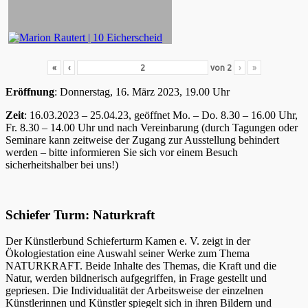
«
‹
von
2
›
»
Eröffnung
: Donnerstag, 16. März 2023, 19.00 Uhr
Zeit
: 16.03.2023 – 25.04.23, geöffnet Mo. – Do. 8.30 – 16.00 Uhr,
Fr. 8.30 – 14.00 Uhr und nach Vereinbarung (durch Tagungen oder
Seminare kann zeitweise der Zugang zur Ausstellung behindert
werden – bitte informieren Sie sich vor einem Besuch
sicherheitshalber bei uns!)
Schiefer Turm: Naturkraft
Der Künstlerbund Schieferturm Kamen e. V. zeigt in der
Ökologiestation eine Auswahl seiner Werke zum Thema
NATURKRAFT. Beide Inhalte des Themas, die Kraft und die
Natur, werden bildnerisch aufgegriffen, in Frage gestellt und
gepriesen. Die Individualität der Arbeitsweise der einzelnen
Künstlerinnen und Künstler spiegelt sich in ihren Bildern und