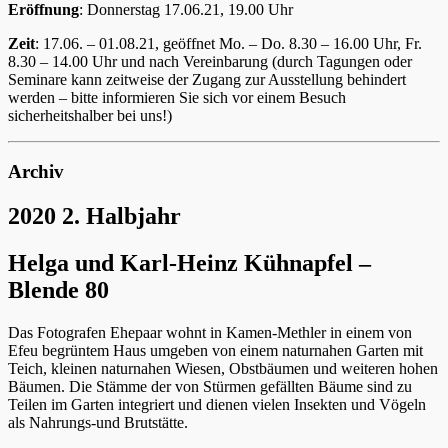
Eröffnung
: Donnerstag 17.06.21, 19.00 Uhr
Zeit
: 17.06. – 01.08.21, geöffnet Mo. – Do. 8.30 – 16.00 Uhr, Fr.
8.30 – 14.00 Uhr und nach Vereinbarung (durch Tagungen oder
Seminare kann zeitweise der Zugang zur Ausstellung behindert
werden – bitte informieren Sie sich vor einem Besuch
sicherheitshalber bei uns!)
Archiv
2020 2. Halbjahr
Helga und Karl-Heinz Kühnapfel –
Blende 80
Das Fotografen Ehepaar wohnt in Kamen-Methler in einem von
Efeu begrüntem Haus umgeben von einem naturnahen Garten mit
Teich, kleinen naturnahen Wiesen, Obstbäumen und weiteren hohen
Bäumen. Die Stämme der von Stürmen gefällten Bäume sind zu
Teilen im Garten integriert und dienen vielen Insekten und Vögeln
als Nahrungs-und Brutstätte.