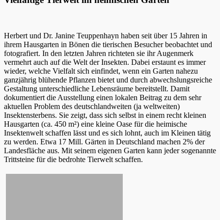
Herbert und Dr. Janine Teuppenhayn haben seit über 15 Jahren in
ihrem Hausgarten in Bönen die tierischen Besucher beobachtet und
fotografiert. In den letzten Jahren richteten sie ihr Augenmerk
vermehrt auch auf die Welt der Insekten. Dabei erstaunt es immer
wieder, welche Vielfalt sich einfindet, wenn ein Garten nahezu
ganzjährig blühende Pflanzen bietet und durch abwechslungsreiche
Gestaltung unterschiedliche Lebensräume bereitstellt. Damit
dokumentiert die Ausstellung einen lokalen Beitrag zu dem sehr
aktuellen Problem des deutschlandweiten (ja weltweiten)
Insektensterbens. Sie zeigt, dass sich selbst in einem recht kleinen
Hausgarten (ca. 450 m²) eine kleine Oase für die heimische
Insektenwelt schaffen lässt und es sich lohnt, auch im Kleinen tätig
zu werden. Etwa 17 Mill. Gärten in Deutschland machen 2% der
Landesfläche aus. Mit seinem eigenen Garten kann jeder sogenannte
Trittsteine für die bedrohte Tierwelt schaffen.