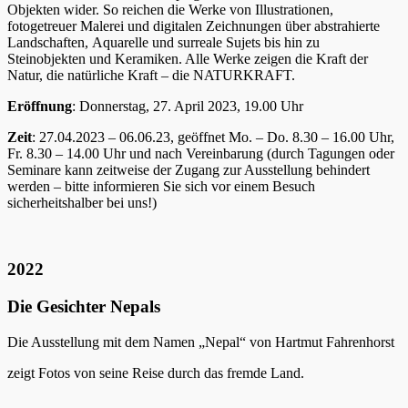
Objekten wider. So reichen die Werke von Illustrationen,
fotogetreuer Malerei und digitalen Zeichnungen über abstrahierte
Landschaften, Aquarelle und surreale Sujets bis hin zu
Steinobjekten und Keramiken. Alle Werke zeigen die Kraft der
Natur, die natürliche Kraft – die NATURKRAFT.
Eröffnung
: Donnerstag, 27. April 2023, 19.00 Uhr
Zeit
: 27.04.2023 – 06.06.23, geöffnet Mo. – Do. 8.30 – 16.00 Uhr,
Fr. 8.30 – 14.00 Uhr und nach Vereinbarung (durch Tagungen oder
Seminare kann zeitweise der Zugang zur Ausstellung behindert
werden – bitte informieren Sie sich vor einem Besuch
sicherheitshalber bei uns!)
2022
Die Gesichter Nepals
Die Ausstellung mit dem Namen „Nepal“ von Hartmut Fahrenhorst
zeigt Fotos von seine Reise durch das fremde Land.