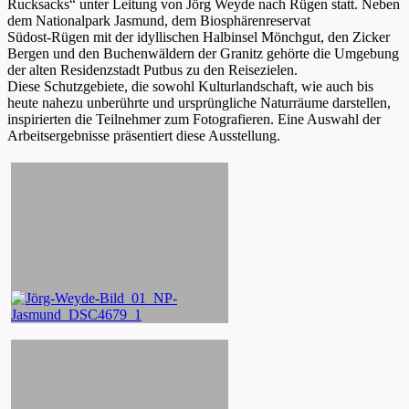
Rucksacks“ unter Leitung von Jörg Weyde nach Rügen statt. Neben
dem Nationalpark Jasmund, dem Biosphärenreservat
Südost-Rügen mit der idyllischen Halbinsel Mönchgut, den Zicker
Bergen und den Buchenwäldern der Granitz gehörte die Umgebung
der alten Residenzstadt Putbus zu den Reisezielen.
Diese Schutzgebiete, die sowohl Kulturlandschaft, wie auch bis
heute nahezu unberührte und ursprüngliche Naturräume darstellen,
inspirierten die Teilnehmer zum Fotografieren. Eine Auswahl der
Arbeitsergebnisse präsentiert diese Ausstellung.