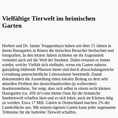
Vielfältige Tierwelt im heimischen
Garten
Herbert und Dr. Janine Teuppenhayn haben seit über 15 Jahren in
ihrem Hausgarten in Bönen die tierischen Besucher beobachtet und
fotografiert. In den letzten Jahren richteten sie ihr Augenmerk
vermehrt auch auf die Welt der Insekten. Dabei erstaunt es immer
wieder, welche Vielfalt sich einfindet, wenn ein Garten nahezu
ganzjährig blühende Pflanzen bietet und durch abwechslungsreiche
Gestaltung unterschiedliche Lebensräume bereitstellt. Damit
dokumentiert die Ausstellung einen lokalen Beitrag zu dem sehr
aktuellen Problem des deutschlandweiten (ja weltweiten)
Insektensterbens. Sie zeigt, dass sich selbst in einem recht kleinen
Hausgarten (ca. 450 m²) eine kleine Oase für die heimische
Insektenwelt schaffen lässt und es sich lohnt, auch im Kleinen tätig
zu werden. Etwa 17 Mill. Gärten in Deutschland machen 2% der
Landesfläche aus. Mit seinem eigenen Garten kann jeder sogenannte
Trittsteine für die bedrohte Tierwelt schaffen.