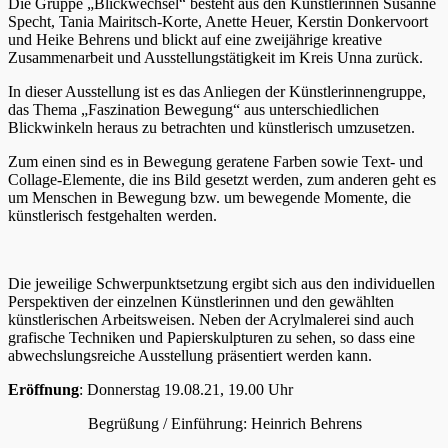
Die Gruppe „Blickwechsel“ besteht aus den Künstlerinnen Susanne
Specht, Tania Mairitsch-Korte, Anette Heuer, Kerstin Donkervoort
und Heike Behrens und blickt auf eine zweijährige kreative
Zusammenarbeit und Ausstellungstätigkeit im Kreis Unna zurück.
In dieser Ausstellung ist es das Anliegen der Künstlerinnengruppe,
das Thema „Faszination Bewegung“ aus unterschiedlichen
Blickwinkeln heraus zu betrachten und künstlerisch umzusetzen.
Zum einen sind es in Bewegung geratene Farben sowie Text- und
Collage-Elemente, die ins Bild gesetzt werden, zum anderen geht es
um Menschen in Bewegung bzw. um bewegende Momente, die
künstlerisch festgehalten werden.
Die jeweilige Schwerpunktsetzung ergibt sich aus den individuellen
Perspektiven der einzelnen Künstlerinnen und den gewählten
künstlerischen Arbeitsweisen. Neben der Acrylmalerei sind auch
grafische Techniken und Papierskulpturen zu sehen, so dass eine
abwechslungsreiche Ausstellung präsentiert werden kann.
Eröffnung
: Donnerstag 19.08.21, 19.00 Uhr
Begrüßung / Einführung: Heinrich Behrens