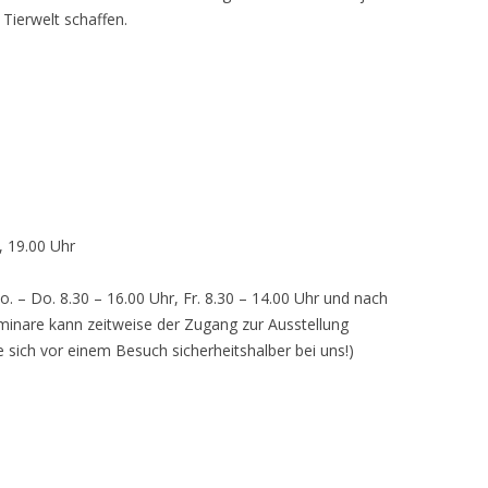
 Tierwelt schaffen.
, 19.00 Uhr
o. – Do. 8.30 – 16.00 Uhr, Fr. 8.30 – 14.00 Uhr und nach
inare kann zeitweise der Zugang zur Ausstellung
e sich vor einem Besuch sicherheitshalber bei uns!)