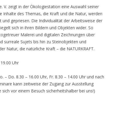
 V. zeigt in der Ökologiestation eine Auswahl seiner
nhalte des Themas, die Kraft und die Natur, werden
lt und gepriesen. Die Individualität der Arbeitsweise der
egelt sich in ihren Bildern und Objekten wider. So
otogetreuer Malerei und digitalen Zeichnungen über
d surreale Sujets bis hin zu Steinobjekten und
 der Natur, die natürliche Kraft – die NATURKRAFT.
, 19.00 Uhr
o. – Do. 8.30 – 16.00 Uhr, Fr. 8.30 – 14.00 Uhr und nach
inare kann zeitweise der Zugang zur Ausstellung
e sich vor einem Besuch sicherheitshalber bei uns!)