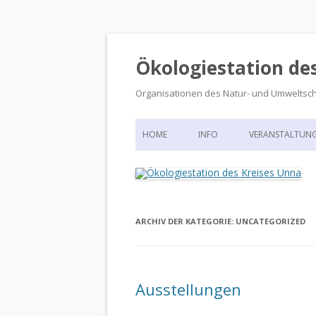
Ökologiestation de
Organisationen des Natur- und Umweltsc
HOME
INFO
VERANSTALTUN
ORGANISATIONSSTRUKTUR
VERANSTALTUN
DIE ÖKOLOGIESTATION – FAS
900 JAHRE VORGESCHICHTE
ARCHIV DER KATEGORIE:
UNCATEGORIZED
Ausstellungen