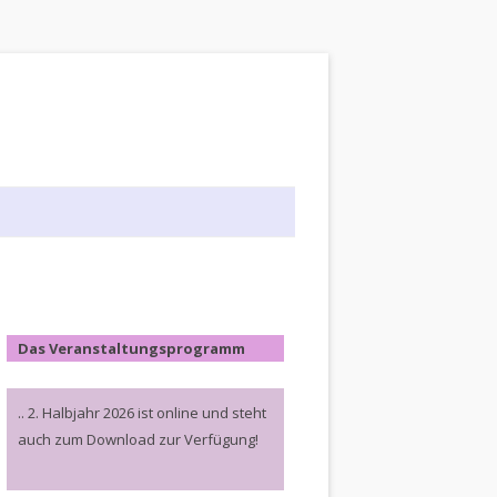
Das Veranstaltungsprogramm
.. 2. Halbjahr 2026 ist online und steht
auch zum Download zur Verfügung!