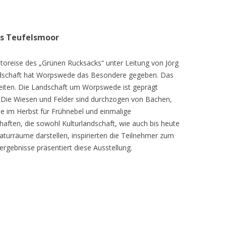
as Teufelsmoor
toreise des „Grünen Rucksacks“ unter Leitung von Jörg
dschaft hat Worpswede das Besondere gegeben. Das
eiten. Die Landschaft um Worpswede ist geprägt
Die Wiesen und Felder sind durchzogen von Bächen,
e im Herbst für Frühnebel und einmalige
ften, die sowohl Kulturlandschaft, wie auch bis heute
turräume darstellen, inspirierten die Teilnehmer zum
ergebnisse präsentiert diese Ausstellung.