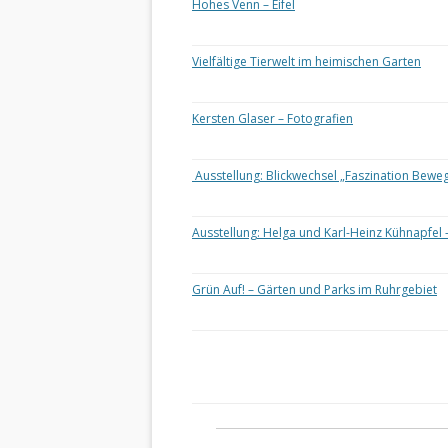
Hohes Venn – Eifel
Vielfältige Tierwelt im heimischen Garten
Kersten Glaser – Fotografien
Ausstellung: Blickwechsel „Faszination Bewe
Ausstellung: Helga und Karl-Heinz Kühnapfel 
Grün Auf! – Gärten und Parks im Ruhrgebiet