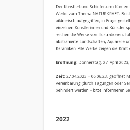
Der Künstlerbund Schieferturm Kamen e.
Werke zum Thema NATURKRAFT. Beide I
bildnerisch aufgegriffen, in Frage gestel
einzelnen Künstlerinnen und Künstler spi
reichen die Werke von Illustrationen, f
abstrahierte Landschaften, Aquarelle un
Keramiken. Alle Werke zeigen die Kraft
Eröffnung
: Donnerstag, 27. April 2023
Zeit
: 27.04.2023 – 06.06.23, geöffnet M
Vereinbarung (durch Tagungen oder Sem
behindert werden – bitte informieren Si
2022