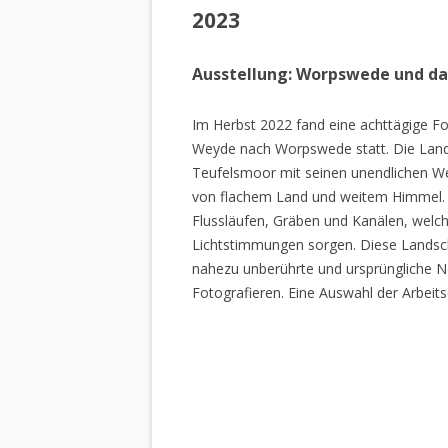
2023
Ausstellung: Worpswede und d
Im Herbst 2022 fand eine achttägige Fo
Weyde nach Worpswede statt. Die Lan
Teufelsmoor mit seinen unendlichen W
von flachem Land und weitem Himmel. 
Flussläufen, Gräben und Kanälen, welch
Lichtstimmungen sorgen. Diese Landscha
nahezu unberührte und ursprüngliche Na
Fotografieren. Eine Auswahl der Arbeits