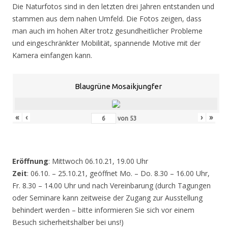
Die Naturfotos sind in den letzten drei Jahren entstanden und
stammen aus dem nahen Umfeld. Die Fotos zeigen, dass
man auch im hohen Alter trotz gesundheitlicher Probleme
und eingeschränkter Mobilität, spannende Motive mit der
Kamera einfangen kann.
Blaugrüne Mosaikjungfer
«
‹
›
»
von
53
Eröffnung
: Mittwoch 06.10.21, 19.00 Uhr
Zeit
: 06.10. – 25.10.21, geöffnet Mo. – Do. 8.30 – 16.00 Uhr,
Fr. 8.30 – 14.00 Uhr und nach Vereinbarung (durch Tagungen
oder Seminare kann zeitweise der Zugang zur Ausstellung
behindert werden – bitte informieren Sie sich vor einem
Besuch sicherheitshalber bei uns!)