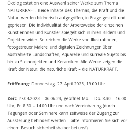
Ökologiestation eine Auswahl seiner Werke zum Thema
NATURKRAFT. Beide Inhalte des Themas, die Kraft und die
Natur, werden bildnerisch aufgegriffen, in Frage gestellt und
gepriesen. Die Individualität der Arbeitsweise der einzelnen
Künstlerinnen und Künstler spiegelt sich in ihren Bildern und
Objekten wider. So reichen die Werke von Illustrationen,
fotogetreuer Malerei und digitalen Zeichnungen über
abstrahierte Landschaften, Aquarelle und surreale Sujets bis
hin zu Steinobjekten und Keramiken. Alle Werke zeigen die
Kraft der Natur, die natürliche Kraft – die NATURKRAFT.
Eröffnung
: Donnerstag, 27. April 2023, 19.00 Uhr
Zeit
: 27.04.2023 – 06.06.23, geöffnet Mo. – Do. 8.30 – 16.00
Uhr, Fr. 8.30 – 14.00 Uhr und nach Vereinbarung (durch
Tagungen oder Seminare kann zeitweise der Zugang zur
Ausstellung behindert werden – bitte informieren Sie sich vor
einem Besuch sicherheitshalber bei uns!)