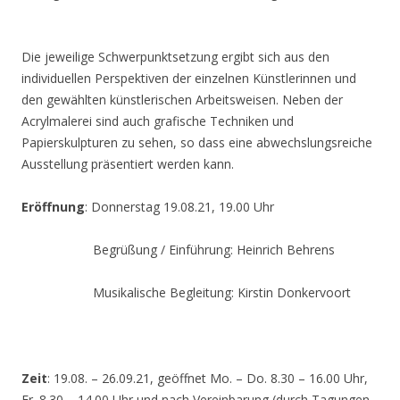
Die jeweilige Schwerpunktsetzung ergibt sich aus den
individuellen Perspektiven der einzelnen Künstlerinnen und
den gewählten künstlerischen Arbeitsweisen. Neben der
Acrylmalerei sind auch grafische Techniken und
Papierskulpturen zu sehen, so dass eine abwechslungsreiche
Ausstellung präsentiert werden kann.
Eröffnung
: Donnerstag 19.08.21, 19.00 Uhr
Begrüßung / Einführung: Heinrich Behrens
Musikalische Begleitung: Kirstin Donkervoort
Zeit
: 19.08. – 26.09.21, geöffnet Mo. – Do. 8.30 – 16.00 Uhr,
Fr. 8.30 – 14.00 Uhr und nach Vereinbarung (durch Tagungen