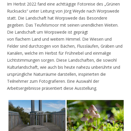
Im Herbst 2022 fand eine achttägige Fotoreise des „Grünen
Rucksacks“ unter Leitung von Jörg Weyde nach Worpswede
statt. Die Landschaft hat Worpswede das Besondere
gegeben. Das Teufelsmoor mit seinen unendlichen Weiten.
Die Landschaft um Worpswede ist geprägt
von flachem Land und weitem Himmel. Die Wiesen und
Felder sind durchzogen von Bächen, Flussläufen, Gräben und
Kanälen, welche im Herbst für Frühnebel und einmalige
Lichtstimmungen sorgen. Diese Landschaften, die sowohl
Kulturlandschaft, wie auch bis heute nahezu unberührte und
ursprüngliche Naturräume darstellen, inspirierten die
Teilnehmer zum Fotografieren. Eine Auswahl der
Arbeitsergebnisse präsentiert diese Ausstellung.