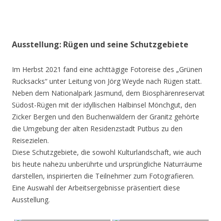
Ausstellung: Rügen und seine Schutzgebiete
Im Herbst 2021 fand eine achttägige Fotoreise des „Grünen
Rucksacks“ unter Leitung von Jörg Weyde nach Rügen statt.
Neben dem Nationalpark Jasmund, dem Biosphärenreservat
Südost-Rügen mit der idyllischen Halbinsel Mönchgut, den
Zicker Bergen und den Buchenwäldern der Granitz gehörte
die Umgebung der alten Residenzstadt Putbus zu den
Reisezielen.
Diese Schutzgebiete, die sowohl Kulturlandschaft, wie auch
bis heute nahezu unberührte und ursprüngliche Naturräume
darstellen, inspirierten die Teilnehmer zum Fotografieren.
Eine Auswahl der Arbeitsergebnisse präsentiert diese
Ausstellung.