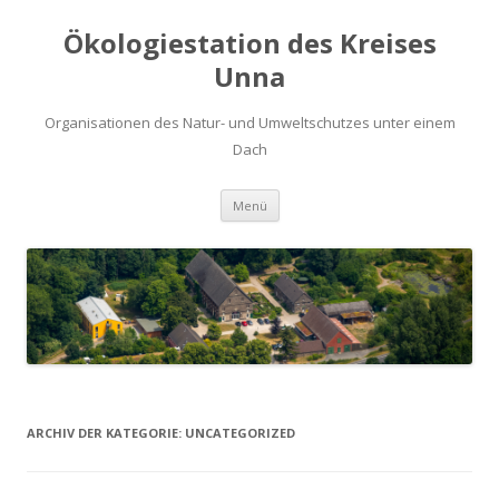
Ökologiestation des Kreises
Unna
Organisationen des Natur- und Umweltschutzes unter einem
Dach
Zum
Menü
Inhalt
springen
ARCHIV DER KATEGORIE:
UNCATEGORIZED