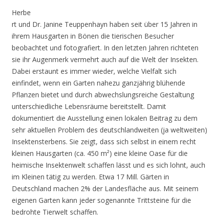
Herbe
rt und Dr. Janine Teuppenhayn haben seit über 15 Jahren in
ihrem Hausgarten in Bönen die tierischen Besucher
beobachtet und fotografiert. In den letzten Jahren richteten
sie ihr Augenmerk vermehrt auch auf die Welt der Insekten.
Dabei erstaunt es immer wieder, welche Vielfalt sich
einfindet, wenn ein Garten nahezu ganzjährig blühende
Pflanzen bietet und durch abwechslungsreiche Gestaltung
unterschiedliche Lebensräume bereitstellt. Damit
dokumentiert die Ausstellung einen lokalen Beitrag zu dem
sehr aktuellen Problem des deutschlandweiten (ja weltweiten)
Insektensterbens. Sie zeigt, dass sich selbst in einem recht
kleinen Hausgarten (ca. 450 m²) eine kleine Oase für die
heimische Insektenwelt schaffen lässt und es sich lohnt, auch
im Kleinen tätig zu werden. Etwa 17 Mill. Gärten in
Deutschland machen 2% der Landesfläche aus. Mit seinem
eigenen Garten kann jeder sogenannte Trittsteine für die
bedrohte Tierwelt schaffen.