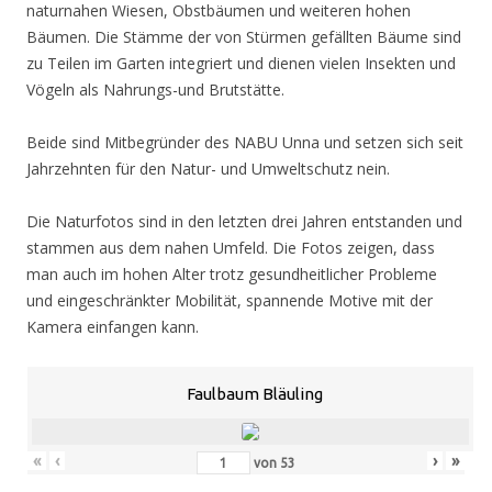
naturnahen Wiesen, Obstbäumen und weiteren hohen
Bäumen. Die Stämme der von Stürmen gefällten Bäume sind
zu Teilen im Garten integriert und dienen vielen Insekten und
Vögeln als Nahrungs-und Brutstätte.
Beide sind Mitbegründer des NABU Unna und setzen sich seit
Jahrzehnten für den Natur- und Umweltschutz nein.
Die Naturfotos sind in den letzten drei Jahren entstanden und
stammen aus dem nahen Umfeld. Die Fotos zeigen, dass
man auch im hohen Alter trotz gesundheitlicher Probleme
und eingeschränkter Mobilität, spannende Motive mit der
Kamera einfangen kann.
Faulbaum Bläuling
«
‹
›
»
von
53