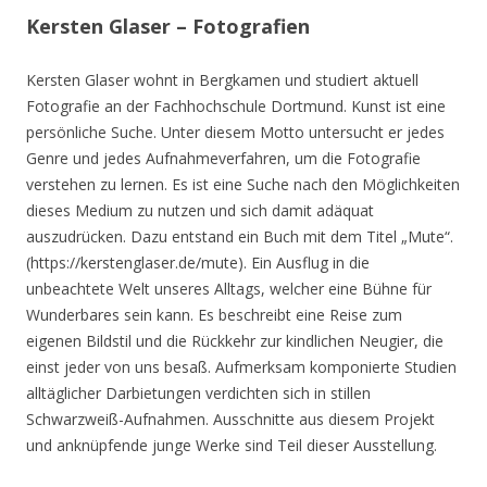
Kersten Glaser – Fotografien
Kersten Glaser wohnt in Bergkamen und studiert aktuell
Fotografie an der Fachhochschule Dortmund. Kunst ist eine
persönliche Suche. Unter diesem Motto untersucht er jedes
Genre und jedes Aufnahmeverfahren, um die Fotografie
verstehen zu lernen. Es ist eine Suche nach den Möglichkeiten
dieses Medium zu nutzen und sich damit adäquat
auszudrücken. Dazu entstand ein Buch mit dem Titel „Mute“.
(https://kerstenglaser.de/mute). Ein Ausflug in die
unbeachtete Welt unseres Alltags, welcher eine Bühne für
Wunderbares sein kann. Es beschreibt eine Reise zum
eigenen Bildstil und die Rückkehr zur kindlichen Neugier, die
einst jeder von uns besaß. Aufmerksam komponierte Studien
alltäglicher Darbietungen verdichten sich in stillen
Schwarzweiß-Aufnahmen. Ausschnitte aus diesem Projekt
und anknüpfende junge Werke sind Teil dieser Ausstellung.