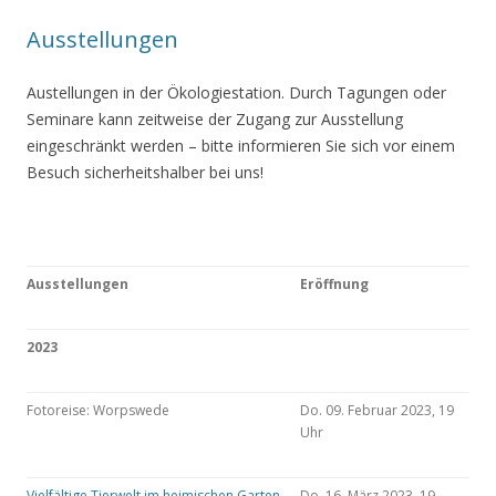
Ausstellungen
Austellungen in der Ökologiestation. Durch Tagungen oder
Seminare kann zeitweise der Zugang zur Ausstellung
eingeschränkt werden – bitte informieren Sie sich vor einem
Besuch sicherheitshalber bei uns!
Ausstellungen
Eröffnung
2023
Fotoreise: Worpswede
Do. 09. Februar 2023, 19
Uhr
Vielfältige Tierwelt im heimischen Garten
Do. 16. März 2023, 19