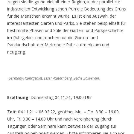
zeigen sie die grüne Vielfalt einer Region, in der parallel zur
industriellen Entwicklung schon früh die Bedeutung des Grüns
für die Menschen erkannt wurde. Es ist eine Auswahl der
interessantesten Gärten und Parks. Sie stehen beispielhaft für
bestimmte Phasen und Stile der Garten- und Parkgeschichte
im Ruhrgebiet und machen auf die Garten- und
Parklandschaft der Metropole Ruhr aufmerksam und
neugierig.
Germany, Ruhrgebiet, Essen-Katernberg, Zeche Zollverein,
Eröffnung
: Donnerstag 04.11.21, 19.00 Uhr
Zeit
: 04.11.21 – 06.02.22, geöffnet Mo. – Do. 8.30 – 16.00
Uhr, Fr. 8.30 – 14.00 Uhr und nach Vereinbarung (durch
Tagungen oder Seminare kann zeitweise der Zugang zur
Ausstellung behindert werden – bitte informieren Sie sich vor