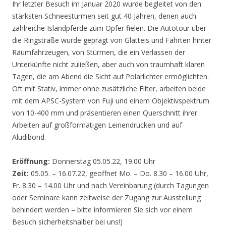
Ihr letzter Besuch im Januar 2020 wurde begleitet von den
stärksten Schneestürmen seit gut 40 Jahren, denen auch
zahlreiche Islandpferde zum Opfer fielen. Die Autotour über
die Ringstraße wurde geprägt von Glatteis und Fahrten hinter
Räumfahrzeugen, von Stürmen, die ein Verlassen der
Unterkünfte nicht zuließen, aber auch von traumhaft klaren
Tagen, die am Abend die Sicht auf Polarlichter ermöglichten.
Oft mit Stativ, immer ohne zusätzliche Filter, arbeiten beide
mit dem APSC-System von Fuji und einem Objektivspektrum
von 10-400 mm und präsentieren einen Querschnitt ihrer
Arbeiten auf großformatigen Leinendrucken und auf
Aludibond.
Eröffnung:
Donnerstag 05.05.22, 19.00 Uhr
Zeit:
05.05. – 16.07.22, geöffnet Mo. – Do. 8.30 – 16.00 Uhr,
Fr. 8.30 – 14.00 Uhr und nach Vereinbarung (durch Tagungen
oder Seminare kann zeitweise der Zugang zur Ausstellung
behindert werden – bitte informieren Sie sich vor einem
Besuch sicherheitshalber bei uns!)