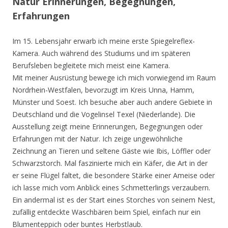
Natur Erinnerungen, Begegnungen,
Erfahrungen
Im 15. Lebensjahr erwarb ich meine erste Spiegelreflex-
Kamera. Auch während des Studiums und im späteren
Berufsleben begleitete mich meist eine Kamera.
Mit meiner Ausrüstung bewege ich mich vorwiegend im Raum
Nordrhein-Westfalen, bevorzugt im Kreis Unna, Hamm,
Münster und Soest. Ich besuche aber auch andere Gebiete in
Deutschland und die Vogelinsel Texel (Niederlande). Die
Ausstellung zeigt meine Erinnerungen, Begegnungen oder
Erfahrungen mit der Natur. Ich zeige ungewöhnliche
Zeichnung an Tieren und seltene Gäste wie Ibis, Löffler oder
Schwarzstorch. Mal faszinierte mich ein Käfer, die Art in der
er seine Flügel faltet, die besondere Stärke einer Ameise oder
ich lasse mich vom Anblick eines Schmetterlings verzaubern.
Ein andermal ist es der Start eines Storches von seinem Nest,
zufällig entdeckte Waschbären beim Spiel, einfach nur ein
Blumenteppich oder buntes Herbstlaub.