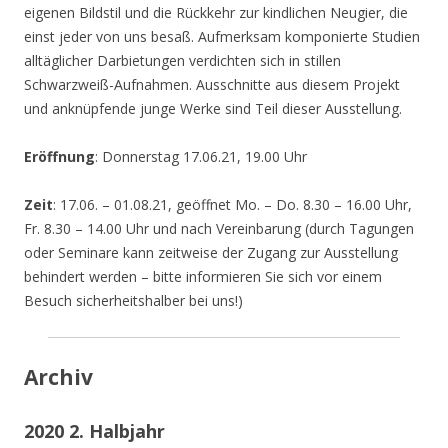
eigenen Bildstil und die Rückkehr zur kindlichen Neugier, die
einst jeder von uns besaß. Aufmerksam komponierte Studien
alltäglicher Darbietungen verdichten sich in stillen
Schwarzweiß-Aufnahmen. Ausschnitte aus diesem Projekt
und anknüpfende junge Werke sind Teil dieser Ausstellung.
Eröffnung
: Donnerstag 17.06.21, 19.00 Uhr
Zeit
: 17.06. – 01.08.21, geöffnet Mo. – Do. 8.30 – 16.00 Uhr,
Fr. 8.30 – 14.00 Uhr und nach Vereinbarung (durch Tagungen
oder Seminare kann zeitweise der Zugang zur Ausstellung
behindert werden – bitte informieren Sie sich vor einem
Besuch sicherheitshalber bei uns!)
Archiv
2020 2. Halbjahr