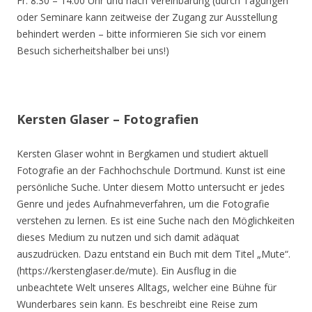
Fr. 8.30 – 14.00 Uhr und nach Vereinbarung (durch Tagungen
oder Seminare kann zeitweise der Zugang zur Ausstellung
behindert werden – bitte informieren Sie sich vor einem
Besuch sicherheitshalber bei uns!)
Kersten Glaser – Fotografien
Kersten Glaser wohnt in Bergkamen und studiert aktuell
Fotografie an der Fachhochschule Dortmund. Kunst ist eine
persönliche Suche. Unter diesem Motto untersucht er jedes
Genre und jedes Aufnahmeverfahren, um die Fotografie
verstehen zu lernen. Es ist eine Suche nach den Möglichkeiten
dieses Medium zu nutzen und sich damit adäquat
auszudrücken. Dazu entstand ein Buch mit dem Titel „Mute“.
(https://kerstenglaser.de/mute). Ein Ausflug in die
unbeachtete Welt unseres Alltags, welcher eine Bühne für
Wunderbares sein kann. Es beschreibt eine Reise zum