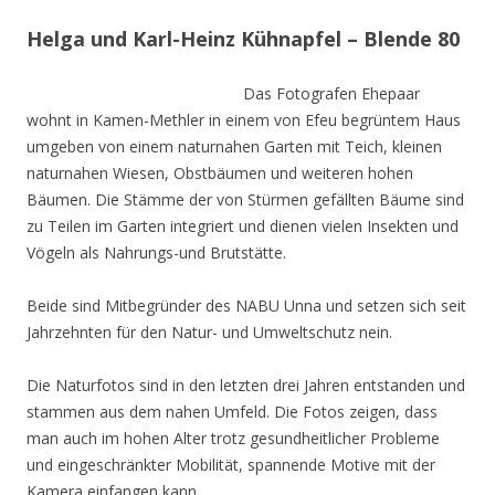
Helga und Karl-Heinz Kühnapfel – Blende 80
Das Fotografen Ehepaar
wohnt in Kamen-Methler in einem von Efeu begrüntem Haus
umgeben von einem naturnahen Garten mit Teich, kleinen
naturnahen Wiesen, Obstbäumen und weiteren hohen
Bäumen. Die Stämme der von Stürmen gefällten Bäume sind
zu Teilen im Garten integriert und dienen vielen Insekten und
Vögeln als Nahrungs-und Brutstätte.
Beide sind Mitbegründer des NABU Unna und setzen sich seit
Jahrzehnten für den Natur- und Umweltschutz nein.
Die Naturfotos sind in den letzten drei Jahren entstanden und
stammen aus dem nahen Umfeld. Die Fotos zeigen, dass
man auch im hohen Alter trotz gesundheitlicher Probleme
und eingeschränkter Mobilität, spannende Motive mit der
Kamera einfangen kann.