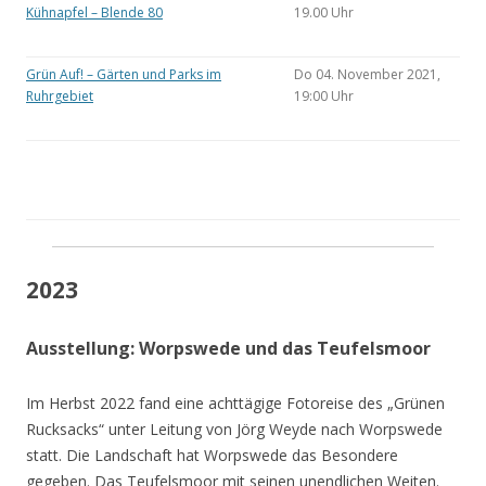
Kühnapfel – Blende 80
19.00 Uhr
Grün Auf! – Gärten und Parks im
Do 04. November 2021,
Ruhrgebiet
19:00 Uhr
2023
Ausstellung: Worpswede und das Teufelsmoor
Im Herbst 2022 fand eine achttägige Fotoreise des „Grünen
Rucksacks“ unter Leitung von Jörg Weyde nach Worpswede
statt. Die Landschaft hat Worpswede das Besondere
gegeben. Das Teufelsmoor mit seinen unendlichen Weiten.