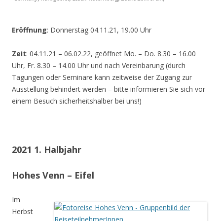
Eröffnung
: Donnerstag 04.11.21, 19.00 Uhr
Zeit
: 04.11.21 – 06.02.22, geöffnet Mo. – Do. 8.30 – 16.00
Uhr, Fr. 8.30 – 14.00 Uhr und nach Vereinbarung (durch
Tagungen oder Seminare kann zeitweise der Zugang zur
Ausstellung behindert werden – bitte informieren Sie sich vor
einem Besuch sicherheitshalber bei uns!)
2021 1. Halbjahr
Hohes Venn – Eifel
Im
Herbst