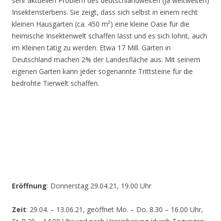
sehr aktuellen Problem des deutschlandweiten (ja weltweiten)
Insektensterbens. Sie zeigt, dass sich selbst in einem recht
kleinen Hausgarten (ca. 450 m²) eine kleine Oase für die
heimische Insektenwelt schaffen lässt und es sich lohnt, auch
im Kleinen tätig zu werden. Etwa 17 Mill. Gärten in
Deutschland machen 2% der Landesfläche aus. Mit seinem
eigenen Garten kann jeder sogenannte Trittsteine für die
bedrohte Tierwelt schaffen.
Eröffnung
: Donnerstag 29.04.21, 19.00 Uhr
Zeit
: 29.04. – 13.06.21, geöffnet Mo. – Do. 8.30 – 16.00 Uhr,