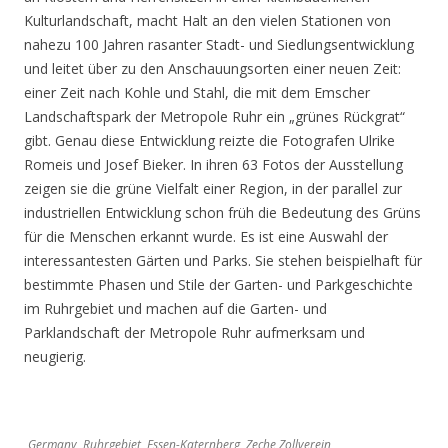
Kulturlandschaft, macht Halt an den vielen Stationen von
nahezu 100 Jahren rasanter Stadt- und Siedlungsentwicklung
und leitet über zu den Anschauungsorten einer neuen Zeit:
einer Zeit nach Kohle und Stahl, die mit dem Emscher
Landschaftspark der Metropole Ruhr ein „grünes Rückgrat“
gibt. Genau diese Entwicklung reizte die Fotografen Ulrike
Romeis und Josef Bieker. In ihren 63 Fotos der Ausstellung
zeigen sie die grüne Vielfalt einer Region, in der parallel zur
industriellen Entwicklung schon früh die Bedeutung des Grüns
für die Menschen erkannt wurde. Es ist eine Auswahl der
interessantesten Gärten und Parks. Sie stehen beispielhaft für
bestimmte Phasen und Stile der Garten- und Parkgeschichte
im Ruhrgebiet und machen auf die Garten- und
Parklandschaft der Metropole Ruhr aufmerksam und
neugierig.
Germany, Ruhrgebiet, Essen-Katernberg, Zeche Zollverein,