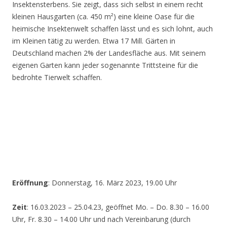
Insektensterbens. Sie zeigt, dass sich selbst in einem recht
kleinen Hausgarten (ca. 450 m²) eine kleine Oase für die
heimische Insektenwelt schaffen lässt und es sich lohnt, auch
im Kleinen tätig zu werden. Etwa 17 Mill. Gärten in
Deutschland machen 2% der Landesfläche aus. Mit seinem
eigenen Garten kann jeder sogenannte Trittsteine für die
bedrohte Tierwelt schaffen.
Eröffnung
: Donnerstag, 16. März 2023, 19.00 Uhr
Zeit
: 16.03.2023 – 25.04.23, geöffnet Mo. – Do. 8.30 – 16.00
Uhr, Fr. 8.30 – 14.00 Uhr und nach Vereinbarung (durch