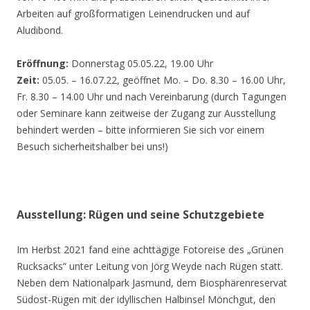
Arbeiten auf großformatigen Leinendrucken und auf
Aludibond.
Eröffnung:
Donnerstag 05.05.22, 19.00 Uhr
Zeit:
05.05. – 16.07.22, geöffnet Mo. – Do. 8.30 – 16.00 Uhr,
Fr. 8.30 – 14.00 Uhr und nach Vereinbarung (durch Tagungen
oder Seminare kann zeitweise der Zugang zur Ausstellung
behindert werden – bitte informieren Sie sich vor einem
Besuch sicherheitshalber bei uns!)
Ausstellung: Rügen und seine Schutzgebiete
Im Herbst 2021 fand eine achttägige Fotoreise des „Grünen
Rucksacks“ unter Leitung von Jörg Weyde nach Rügen statt.
Neben dem Nationalpark Jasmund, dem Biosphärenreservat
Südost-Rügen mit der idyllischen Halbinsel Mönchgut, den