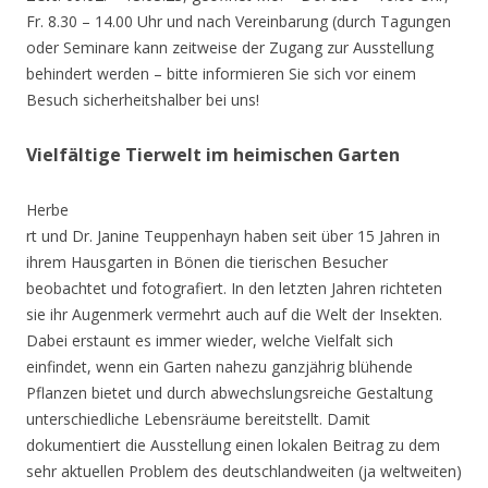
Fr. 8.30 – 14.00 Uhr und nach Vereinbarung (durch Tagungen
oder Seminare kann zeitweise der Zugang zur Ausstellung
behindert werden – bitte informieren Sie sich vor einem
Besuch sicherheitshalber bei uns!
Vielfältige Tierwelt im heimischen Garten
Herbe
rt und Dr. Janine Teuppenhayn haben seit über 15 Jahren in
ihrem Hausgarten in Bönen die tierischen Besucher
beobachtet und fotografiert. In den letzten Jahren richteten
sie ihr Augenmerk vermehrt auch auf die Welt der Insekten.
Dabei erstaunt es immer wieder, welche Vielfalt sich
einfindet, wenn ein Garten nahezu ganzjährig blühende
Pflanzen bietet und durch abwechslungsreiche Gestaltung
unterschiedliche Lebensräume bereitstellt. Damit
dokumentiert die Ausstellung einen lokalen Beitrag zu dem
sehr aktuellen Problem des deutschlandweiten (ja weltweiten)