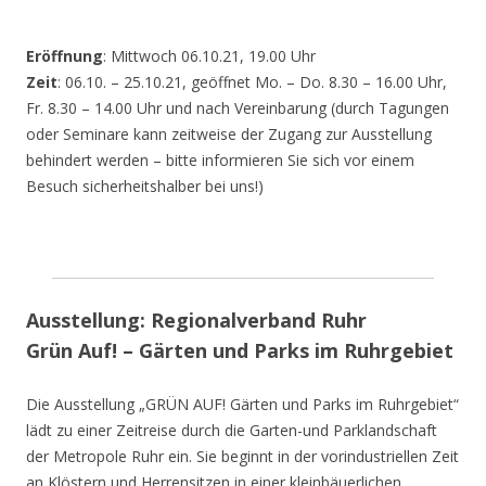
Eröffnung
: Mittwoch 06.10.21, 19.00 Uhr
Zeit
: 06.10. – 25.10.21, geöffnet Mo. – Do. 8.30 – 16.00 Uhr,
Fr. 8.30 – 14.00 Uhr und nach Vereinbarung (durch Tagungen
oder Seminare kann zeitweise der Zugang zur Ausstellung
behindert werden – bitte informieren Sie sich vor einem
Besuch sicherheitshalber bei uns!)
Ausstellung: Regionalverband Ruhr
Grün Auf! – Gärten und Parks im Ruhrgebiet
Die Ausstellung „GRÜN AUF! Gärten und Parks im Ruhrgebiet“
lädt zu einer Zeitreise durch die Garten-und Parklandschaft
der Metropole Ruhr ein. Sie beginnt in der vorindustriellen Zeit
an Klöstern und Herrensitzen in einer kleinbäuerlichen