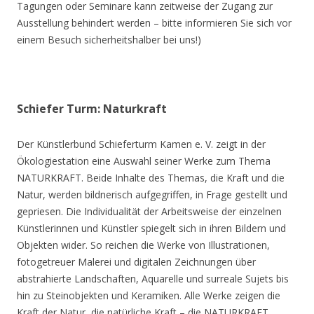
Tagungen oder Seminare kann zeitweise der Zugang zur
Ausstellung behindert werden – bitte informieren Sie sich vor
einem Besuch sicherheitshalber bei uns!)
Schiefer Turm: Naturkraft
Der Künstlerbund Schieferturm Kamen e. V. zeigt in der
Ökologiestation eine Auswahl seiner Werke zum Thema
NATURKRAFT. Beide Inhalte des Themas, die Kraft und die
Natur, werden bildnerisch aufgegriffen, in Frage gestellt und
gepriesen. Die Individualität der Arbeitsweise der einzelnen
Künstlerinnen und Künstler spiegelt sich in ihren Bildern und
Objekten wider. So reichen die Werke von Illustrationen,
fotogetreuer Malerei und digitalen Zeichnungen über
abstrahierte Landschaften, Aquarelle und surreale Sujets bis
hin zu Steinobjekten und Keramiken. Alle Werke zeigen die
Kraft der Natur, die natürliche Kraft – die NATURKRAFT.