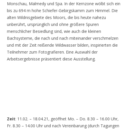
Monschau, Malmedy und Spa. In der Kernzone wölbt sich ein
bis zu 694 m hohe Schiefer-Gebirgskamm zum Himmel. Die
alten Wildnisgebiete des Moors, die bis heute nahezu
unberührt, ursprünglich und ohne größere Spuren
menschlicher Besiedlung sind, wie auch die kleinen
Bachsysteme, die nach und nach miteinander verschmelzen
und mit der Zeit reißende Wildwasser bilden, inspirierten die
Teilnehmer zum Fotografieren. Eine Auswahl der
Arbeitsergebnisse präsentiert diese Ausstellung.
Zeit
: 11.02. – 18.04.21, geöffnet Mo. – Do. 8.30 – 16.00 Uhr,
Fr. 8.30 – 14.00 Uhr und nach Vereinbarung (durch Tagungen