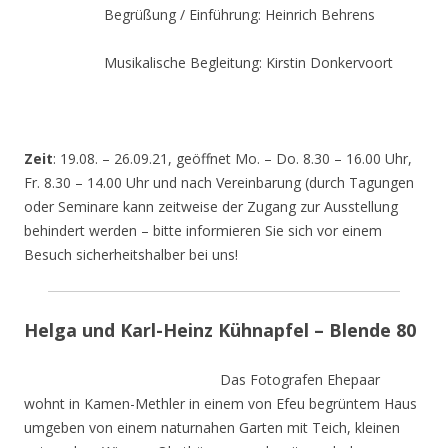
Begrüßung / Einführung: Heinrich Behrens
Musikalische Begleitung: Kirstin Donkervoort
Zeit
: 19.08. – 26.09.21, geöffnet Mo. – Do. 8.30 – 16.00 Uhr,
Fr. 8.30 – 14.00 Uhr und nach Vereinbarung (durch Tagungen
oder Seminare kann zeitweise der Zugang zur Ausstellung
behindert werden – bitte informieren Sie sich vor einem
Besuch sicherheitshalber bei uns!
Helga und Karl-Heinz Kühnapfel – Blende 80
Das Fotografen Ehepaar
wohnt in Kamen-Methler in einem von Efeu begrüntem Haus
umgeben von einem naturnahen Garten mit Teich, kleinen