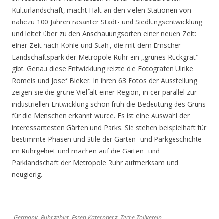
Kulturlandschaft, macht Halt an den vielen Stationen von
nahezu 100 Jahren rasanter Stadt- und Siedlungsentwicklung
und leitet über zu den Anschauungsorten einer neuen Zeit:
einer Zeit nach Kohle und Stahl, die mit dem Emscher
Landschaftspark der Metropole Ruhr ein „grünes Rückgrat“
gibt. Genau diese Entwicklung reizte die Fotografen Ulrike
Romeis und Josef Bieker. In ihren 63 Fotos der Ausstellung
zeigen sie die grüne Vielfalt einer Region, in der parallel zur
industriellen Entwicklung schon früh die Bedeutung des Grüns
für die Menschen erkannt wurde. Es ist eine Auswahl der
interessantesten Gärten und Parks. Sie stehen beispielhaft für
bestimmte Phasen und Stile der Garten- und Parkgeschichte
im Ruhrgebiet und machen auf die Garten- und
Parklandschaft der Metropole Ruhr aufmerksam und
neugierig.
Germany, Ruhrgebiet, Essen-Katernberg, Zeche Zollverein,