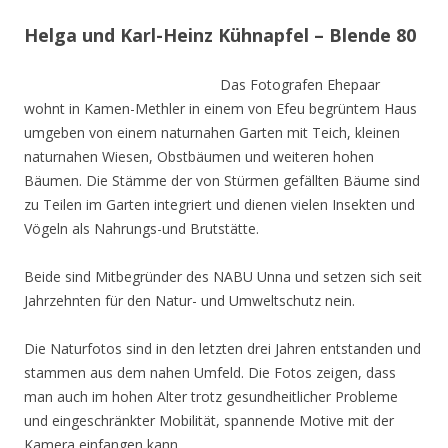
Helga und Karl-Heinz Kühnapfel – Blende 80
Das Fotografen Ehepaar
wohnt in Kamen-Methler in einem von Efeu begrüntem Haus
umgeben von einem naturnahen Garten mit Teich, kleinen
naturnahen Wiesen, Obstbäumen und weiteren hohen
Bäumen. Die Stämme der von Stürmen gefällten Bäume sind
zu Teilen im Garten integriert und dienen vielen Insekten und
Vögeln als Nahrungs-und Brutstätte.
Beide sind Mitbegründer des NABU Unna und setzen sich seit
Jahrzehnten für den Natur- und Umweltschutz nein.
Die Naturfotos sind in den letzten drei Jahren entstanden und
stammen aus dem nahen Umfeld. Die Fotos zeigen, dass
man auch im hohen Alter trotz gesundheitlicher Probleme
und eingeschränkter Mobilität, spannende Motive mit der
Kamera einfangen kann.