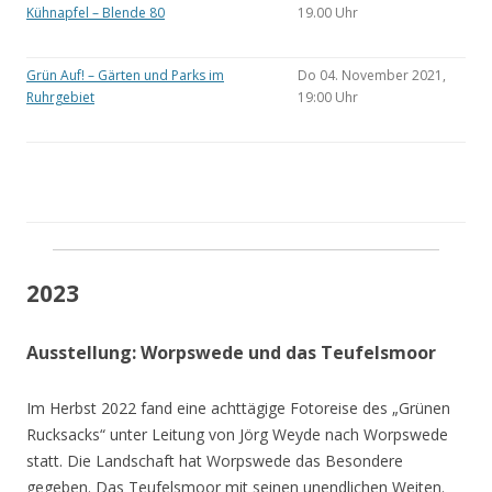
Kühnapfel – Blende 80
19.00 Uhr
Grün Auf! – Gärten und Parks im
Do 04. November 2021,
Ruhrgebiet
19:00 Uhr
2023
Ausstellung: Worpswede und das Teufelsmoor
Im Herbst 2022 fand eine achttägige Fotoreise des „Grünen
Rucksacks“ unter Leitung von Jörg Weyde nach Worpswede
statt. Die Landschaft hat Worpswede das Besondere
gegeben. Das Teufelsmoor mit seinen unendlichen Weiten.