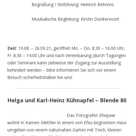
Begrüßung / Einführung: Heinrich Behrens
Musikalische Begleitung: Kirstin Donkervoort
Zeit
: 19.08. – 26.09.21, geöffnet Mo. – Do. 8.30 – 16.00 Uhr,
Fr. 8.30 – 14.00 Uhr und nach Vereinbarung (durch Tagungen
oder Seminare kann zeitweise der Zugang zur Ausstellung
behindert werden – bitte informieren Sie sich vor einem
Besuch sicherheitshalber bei uns!
Helga und Karl-Heinz Kühnapfel – Blende 80
Das Fotografen Ehepaar
wohnt in Kamen-Methler in einem von Efeu begrüntem Haus
umgeben von einem naturnahen Garten mit Teich, kleinen