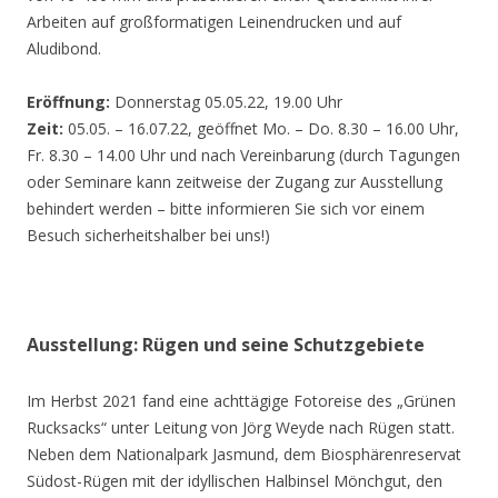
Arbeiten auf großformatigen Leinendrucken und auf
Aludibond.
Eröffnung:
Donnerstag 05.05.22, 19.00 Uhr
Zeit:
05.05. – 16.07.22, geöffnet Mo. – Do. 8.30 – 16.00 Uhr,
Fr. 8.30 – 14.00 Uhr und nach Vereinbarung (durch Tagungen
oder Seminare kann zeitweise der Zugang zur Ausstellung
behindert werden – bitte informieren Sie sich vor einem
Besuch sicherheitshalber bei uns!)
Ausstellung: Rügen und seine Schutzgebiete
Im Herbst 2021 fand eine achttägige Fotoreise des „Grünen
Rucksacks“ unter Leitung von Jörg Weyde nach Rügen statt.
Neben dem Nationalpark Jasmund, dem Biosphärenreservat
Südost-Rügen mit der idyllischen Halbinsel Mönchgut, den