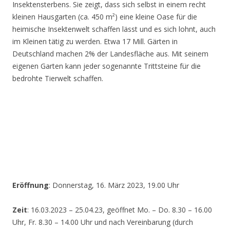
Insektensterbens. Sie zeigt, dass sich selbst in einem recht
kleinen Hausgarten (ca. 450 m²) eine kleine Oase für die
heimische Insektenwelt schaffen lässt und es sich lohnt, auch
im Kleinen tätig zu werden. Etwa 17 Mill. Gärten in
Deutschland machen 2% der Landesfläche aus. Mit seinem
eigenen Garten kann jeder sogenannte Trittsteine für die
bedrohte Tierwelt schaffen.
Eröffnung
: Donnerstag, 16. März 2023, 19.00 Uhr
Zeit
: 16.03.2023 – 25.04.23, geöffnet Mo. – Do. 8.30 – 16.00
Uhr, Fr. 8.30 – 14.00 Uhr und nach Vereinbarung (durch