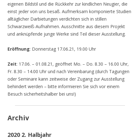
eigenen Bildstil und die Rückkehr zur kindlichen Neugier, die
einst jeder von uns besaß. Aufmerksam komponierte Studien
alltäglicher Darbietungen verdichten sich in stillen
Schwarzweiß-Aufnahmen. Ausschnitte aus diesem Projekt
und anknüpfende junge Werke sind Teil dieser Ausstellung.
Eröffnung
: Donnerstag 17.06.21, 19.00 Uhr
Zeit
: 17.06. – 01.08.21, geöffnet Mo. – Do. 8.30 – 16.00 Uhr,
Fr. 8.30 – 14.00 Uhr und nach Vereinbarung (durch Tagungen
oder Seminare kann zeitweise der Zugang zur Ausstellung
behindert werden – bitte informieren Sie sich vor einem
Besuch sicherheitshalber bei uns!)
Archiv
2020 2. Halbjahr