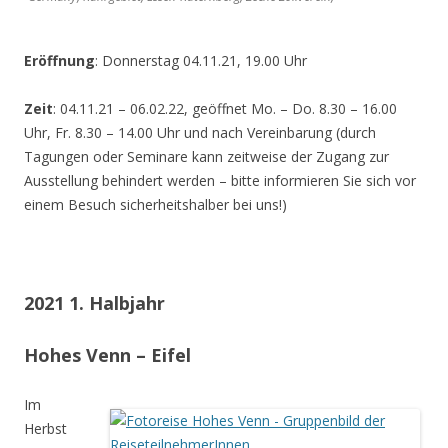
Eröffnung
: Donnerstag 04.11.21, 19.00 Uhr
Zeit
: 04.11.21 – 06.02.22, geöffnet Mo. – Do. 8.30 – 16.00
Uhr, Fr. 8.30 – 14.00 Uhr und nach Vereinbarung (durch
Tagungen oder Seminare kann zeitweise der Zugang zur
Ausstellung behindert werden – bitte informieren Sie sich vor
einem Besuch sicherheitshalber bei uns!)
2021 1. Halbjahr
Hohes Venn – Eifel
Im
Herbst