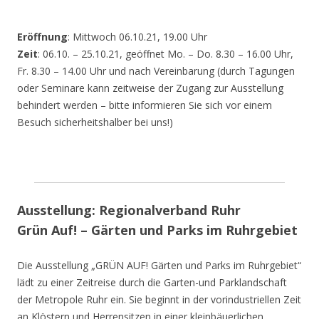
Eröffnung
: Mittwoch 06.10.21, 19.00 Uhr
Zeit
: 06.10. – 25.10.21, geöffnet Mo. – Do. 8.30 – 16.00 Uhr,
Fr. 8.30 – 14.00 Uhr und nach Vereinbarung (durch Tagungen
oder Seminare kann zeitweise der Zugang zur Ausstellung
behindert werden – bitte informieren Sie sich vor einem
Besuch sicherheitshalber bei uns!)
Ausstellung: Regionalverband Ruhr
Grün Auf! – Gärten und Parks im Ruhrgebiet
Die Ausstellung „GRÜN AUF! Gärten und Parks im Ruhrgebiet“
lädt zu einer Zeitreise durch die Garten-und Parklandschaft
der Metropole Ruhr ein. Sie beginnt in der vorindustriellen Zeit
an Klöstern und Herrensitzen in einer kleinbäuerlichen