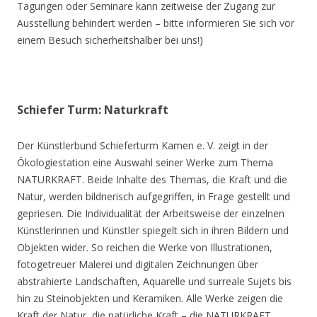
Tagungen oder Seminare kann zeitweise der Zugang zur
Ausstellung behindert werden – bitte informieren Sie sich vor
einem Besuch sicherheitshalber bei uns!)
Schiefer Turm: Naturkraft
Der Künstlerbund Schieferturm Kamen e. V. zeigt in der
Ökologiestation eine Auswahl seiner Werke zum Thema
NATURKRAFT. Beide Inhalte des Themas, die Kraft und die
Natur, werden bildnerisch aufgegriffen, in Frage gestellt und
gepriesen. Die Individualität der Arbeitsweise der einzelnen
Künstlerinnen und Künstler spiegelt sich in ihren Bildern und
Objekten wider. So reichen die Werke von Illustrationen,
fotogetreuer Malerei und digitalen Zeichnungen über
abstrahierte Landschaften, Aquarelle und surreale Sujets bis
hin zu Steinobjekten und Keramiken. Alle Werke zeigen die
Kraft der Natur, die natürliche Kraft – die NATURKRAFT.