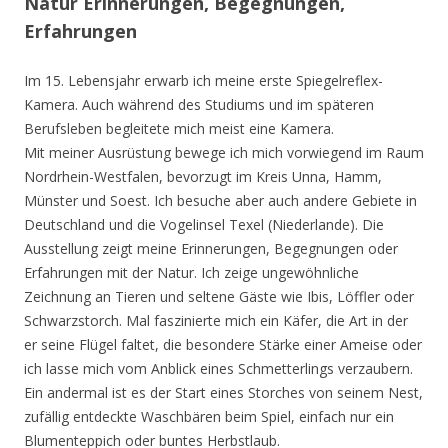
Natur Erinnerungen, Begegnungen,
Erfahrungen
Im 15. Lebensjahr erwarb ich meine erste Spiegelreflex-
Kamera. Auch während des Studiums und im späteren
Berufsleben begleitete mich meist eine Kamera.
Mit meiner Ausrüstung bewege ich mich vorwiegend im Raum
Nordrhein-Westfalen, bevorzugt im Kreis Unna, Hamm,
Münster und Soest. Ich besuche aber auch andere Gebiete in
Deutschland und die Vogelinsel Texel (Niederlande). Die
Ausstellung zeigt meine Erinnerungen, Begegnungen oder
Erfahrungen mit der Natur. Ich zeige ungewöhnliche
Zeichnung an Tieren und seltene Gäste wie Ibis, Löffler oder
Schwarzstorch. Mal faszinierte mich ein Käfer, die Art in der
er seine Flügel faltet, die besondere Stärke einer Ameise oder
ich lasse mich vom Anblick eines Schmetterlings verzaubern.
Ein andermal ist es der Start eines Storches von seinem Nest,
zufällig entdeckte Waschbären beim Spiel, einfach nur ein
Blumenteppich oder buntes Herbstlaub.