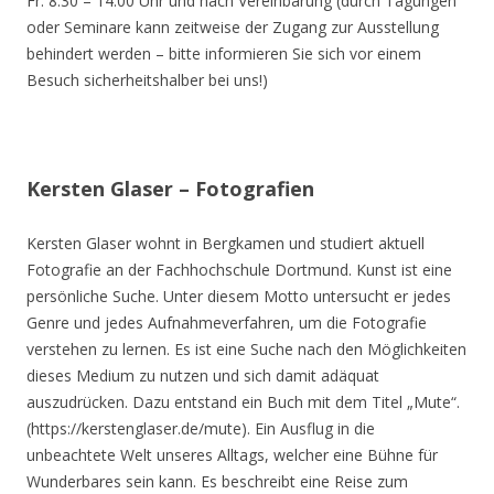
Fr. 8.30 – 14.00 Uhr und nach Vereinbarung (durch Tagungen
oder Seminare kann zeitweise der Zugang zur Ausstellung
behindert werden – bitte informieren Sie sich vor einem
Besuch sicherheitshalber bei uns!)
Kersten Glaser – Fotografien
Kersten Glaser wohnt in Bergkamen und studiert aktuell
Fotografie an der Fachhochschule Dortmund. Kunst ist eine
persönliche Suche. Unter diesem Motto untersucht er jedes
Genre und jedes Aufnahmeverfahren, um die Fotografie
verstehen zu lernen. Es ist eine Suche nach den Möglichkeiten
dieses Medium zu nutzen und sich damit adäquat
auszudrücken. Dazu entstand ein Buch mit dem Titel „Mute“.
(https://kerstenglaser.de/mute). Ein Ausflug in die
unbeachtete Welt unseres Alltags, welcher eine Bühne für
Wunderbares sein kann. Es beschreibt eine Reise zum