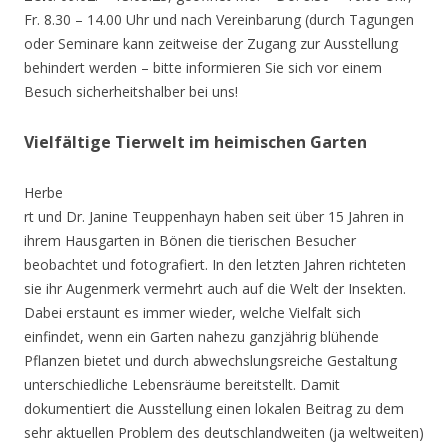
Fr. 8.30 – 14.00 Uhr und nach Vereinbarung (durch Tagungen
oder Seminare kann zeitweise der Zugang zur Ausstellung
behindert werden – bitte informieren Sie sich vor einem
Besuch sicherheitshalber bei uns!
Vielfältige Tierwelt im heimischen Garten
Herbe
rt und Dr. Janine Teuppenhayn haben seit über 15 Jahren in
ihrem Hausgarten in Bönen die tierischen Besucher
beobachtet und fotografiert. In den letzten Jahren richteten
sie ihr Augenmerk vermehrt auch auf die Welt der Insekten.
Dabei erstaunt es immer wieder, welche Vielfalt sich
einfindet, wenn ein Garten nahezu ganzjährig blühende
Pflanzen bietet und durch abwechslungsreiche Gestaltung
unterschiedliche Lebensräume bereitstellt. Damit
dokumentiert die Ausstellung einen lokalen Beitrag zu dem
sehr aktuellen Problem des deutschlandweiten (ja weltweiten)