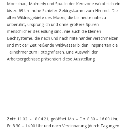
Monschau, Malmedy und Spa. In der Kernzone wölbt sich ein
bis zu 694 m hohe Schiefer-Gebirgskamm zum Himmel. Die
alten Wildnisgebiete des Moors, die bis heute nahezu
unberührt, ursprünglich und ohne größere Spuren
menschlicher Besiedlung sind, wie auch die kleinen
Bachsysteme, die nach und nach miteinander verschmelzen
und mit der Zeit reißende Wildwasser bilden, inspirierten die
Teilnehmer zum Fotografieren. Eine Auswahl der
Arbeitsergebnisse präsentiert diese Ausstellung.
Zeit
: 11.02. – 18.04.21, geöffnet Mo. – Do. 8.30 – 16.00 Uhr,
Fr. 8.30 – 14.00 Uhr und nach Vereinbarung (durch Tagungen