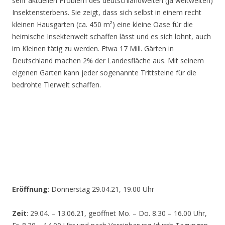
sehr aktuellen Problem des deutschlandweiten (ja weltweiten)
Insektensterbens. Sie zeigt, dass sich selbst in einem recht
kleinen Hausgarten (ca. 450 m²) eine kleine Oase für die
heimische Insektenwelt schaffen lässt und es sich lohnt, auch
im Kleinen tätig zu werden. Etwa 17 Mill. Gärten in
Deutschland machen 2% der Landesfläche aus. Mit seinem
eigenen Garten kann jeder sogenannte Trittsteine für die
bedrohte Tierwelt schaffen.
Eröffnung
: Donnerstag 29.04.21, 19.00 Uhr
Zeit
: 29.04. – 13.06.21, geöffnet Mo. – Do. 8.30 – 16.00 Uhr,