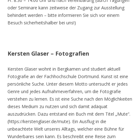
Fr. 8.30 – 14.00 Uhr und nach Vereinbarung (durch Tagungen
oder Seminare kann zeitweise der Zugang zur Ausstellung
behindert werden – bitte informieren Sie sich vor einem
Besuch sicherheitshalber bei uns!)
Kersten Glaser – Fotografien
Kersten Glaser wohnt in Bergkamen und studiert aktuell
Fotografie an der Fachhochschule Dortmund. Kunst ist eine
persönliche Suche. Unter diesem Motto untersucht er jedes
Genre und jedes Aufnahmeverfahren, um die Fotografie
verstehen zu lernen. Es ist eine Suche nach den Möglichkeiten
dieses Medium zu nutzen und sich damit adäquat
auszudrücken. Dazu entstand ein Buch mit dem Titel „Mute“.
(https://kerstenglaser.de/mute). Ein Ausflug in die
unbeachtete Welt unseres Alltags, welcher eine Bühne für
Wunderbares sein kann. Es beschreibt eine Reise zum