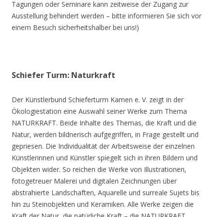
Tagungen oder Seminare kann zeitweise der Zugang zur
Ausstellung behindert werden – bitte informieren Sie sich vor
einem Besuch sicherheitshalber bei uns!)
Schiefer Turm: Naturkraft
Der Künstlerbund Schieferturm Kamen e. V. zeigt in der
Ökologiestation eine Auswahl seiner Werke zum Thema
NATURKRAFT. Beide Inhalte des Themas, die Kraft und die
Natur, werden bildnerisch aufgegriffen, in Frage gestellt und
gepriesen. Die Individualität der Arbeitsweise der einzelnen
Künstlerinnen und Künstler spiegelt sich in ihren Bildern und
Objekten wider. So reichen die Werke von Illustrationen,
fotogetreuer Malerei und digitalen Zeichnungen über
abstrahierte Landschaften, Aquarelle und surreale Sujets bis
hin zu Steinobjekten und Keramiken. Alle Werke zeigen die
Kraft der Natur, die natürliche Kraft – die NATURKRAFT.