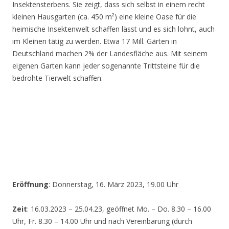
Insektensterbens. Sie zeigt, dass sich selbst in einem recht
kleinen Hausgarten (ca. 450 m²) eine kleine Oase für die
heimische Insektenwelt schaffen lässt und es sich lohnt, auch
im Kleinen tätig zu werden. Etwa 17 Mill. Gärten in
Deutschland machen 2% der Landesfläche aus. Mit seinem
eigenen Garten kann jeder sogenannte Trittsteine für die
bedrohte Tierwelt schaffen.
Eröffnung
: Donnerstag, 16. März 2023, 19.00 Uhr
Zeit
: 16.03.2023 – 25.04.23, geöffnet Mo. – Do. 8.30 – 16.00
Uhr, Fr. 8.30 – 14.00 Uhr und nach Vereinbarung (durch