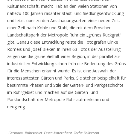
Kulturlandschaft, macht Halt an den vielen Stationen von
nahezu 100 Jahren rasanter Stadt- und Siedlungsentwicklung
und leitet über zu den Anschauungsorten einer neuen Zeit:
einer Zeit nach Kohle und Stahl, die mit dem Emscher
Landschaftspark der Metropole Ruhr ein „grünes Rückgrat“
gibt. Genau diese Entwicklung reizte die Fotografen Ulrike
Romeis und Josef Bieker. In ihren 63 Fotos der Ausstellung
zeigen sie die grüne Vielfalt einer Region, in der parallel zur
industriellen Entwicklung schon früh die Bedeutung des Grüns
für die Menschen erkannt wurde. Es ist eine Auswahl der
interessantesten Gärten und Parks. Sie stehen beispielhaft für
bestimmte Phasen und Stile der Garten- und Parkgeschichte
im Ruhrgebiet und machen auf die Garten- und
Parklandschaft der Metropole Ruhr aufmerksam und
neugierig.
Germany, Ruhrgebiet, Essen-Katernberg, Zeche Zollverein,