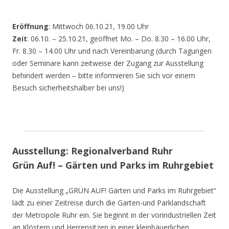
Eröffnung
: Mittwoch 06.10.21, 19.00 Uhr
Zeit
: 06.10. – 25.10.21, geöffnet Mo. – Do. 8.30 – 16.00 Uhr,
Fr. 8.30 – 14.00 Uhr und nach Vereinbarung (durch Tagungen
oder Seminare kann zeitweise der Zugang zur Ausstellung
behindert werden – bitte informieren Sie sich vor einem
Besuch sicherheitshalber bei uns!)
Ausstellung: Regionalverband Ruhr
Grün Auf! – Gärten und Parks im Ruhrgebiet
Die Ausstellung „GRÜN AUF! Gärten und Parks im Ruhrgebiet“
lädt zu einer Zeitreise durch die Garten-und Parklandschaft
der Metropole Ruhr ein. Sie beginnt in der vorindustriellen Zeit
an Klöstern und Herrensitzen in einer kleinbäuerlichen