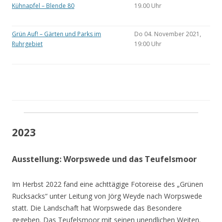
Kühnapfel – Blende 80
19.00 Uhr
Grün Auf! – Gärten und Parks im
Do 04. November 2021,
Ruhrgebiet
19:00 Uhr
2023
Ausstellung: Worpswede und das Teufelsmoor
Im Herbst 2022 fand eine achttägige Fotoreise des „Grünen
Rucksacks“ unter Leitung von Jörg Weyde nach Worpswede
statt. Die Landschaft hat Worpswede das Besondere
gegeben. Das Teufelsmoor mit seinen unendlichen Weiten.