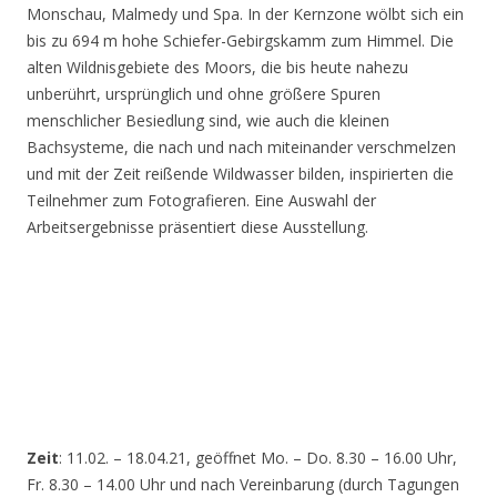
Monschau, Malmedy und Spa. In der Kernzone wölbt sich ein
bis zu 694 m hohe Schiefer-Gebirgskamm zum Himmel. Die
alten Wildnisgebiete des Moors, die bis heute nahezu
unberührt, ursprünglich und ohne größere Spuren
menschlicher Besiedlung sind, wie auch die kleinen
Bachsysteme, die nach und nach miteinander verschmelzen
und mit der Zeit reißende Wildwasser bilden, inspirierten die
Teilnehmer zum Fotografieren. Eine Auswahl der
Arbeitsergebnisse präsentiert diese Ausstellung.
Zeit
: 11.02. – 18.04.21, geöffnet Mo. – Do. 8.30 – 16.00 Uhr,
Fr. 8.30 – 14.00 Uhr und nach Vereinbarung (durch Tagungen