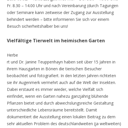
Fr. 8.30 – 14.00 Uhr und nach Vereinbarung (durch Tagungen
oder Seminare kann zeitweise der Zugang zur Ausstellung
behindert werden – bitte informieren Sie sich vor einem
Besuch sicherheitshalber bei uns!
Vielfältige Tierwelt im heimischen Garten
Herbe
rt und Dr. Janine Teuppenhayn haben seit über 15 Jahren in
ihrem Hausgarten in Bönen die tierischen Besucher
beobachtet und fotografiert. In den letzten Jahren richteten
sie ihr Augenmerk vermehrt auch auf die Welt der Insekten.
Dabei erstaunt es immer wieder, welche Vielfalt sich
einfindet, wenn ein Garten nahezu ganzjährig blühende
Pflanzen bietet und durch abwechslungsreiche Gestaltung
unterschiedliche Lebensräume bereitstellt. Damit
dokumentiert die Ausstellung einen lokalen Beitrag zu dem
sehr aktuellen Problem des deutschlandweiten (ja weltweiten)