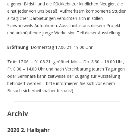
eigenen Bildstil und die Rückkehr zur kindlichen Neugier, die
einst jeder von uns besaß. Aufmerksam komponierte Studien
alltäglicher Darbietungen verdichten sich in stillen
Schwarzweiß-Aufnahmen. Ausschnitte aus diesem Projekt
und anknüpfende junge Werke sind Teil dieser Ausstellung.
Eröffnung
: Donnerstag 17.06.21, 19.00 Uhr
Zeit
: 17.06. – 01.08.21, geöffnet Mo. – Do. 8.30 – 16.00 Uhr,
Fr. 8.30 – 14.00 Uhr und nach Vereinbarung (durch Tagungen
oder Seminare kann zeitweise der Zugang zur Ausstellung
behindert werden – bitte informieren Sie sich vor einem
Besuch sicherheitshalber bei uns!)
Archiv
2020 2. Halbjahr