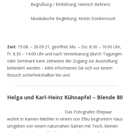
Begrüßung / Einführung: Heinrich Behrens
Musikalische Begleitung: Kirstin Donkervoort
Zeit
: 19.08. – 26.09.21, geöffnet Mo. – Do. 8.30 – 16.00 Uhr,
Fr. 8.30 – 14.00 Uhr und nach Vereinbarung (durch Tagungen
oder Seminare kann zeitweise der Zugang zur Ausstellung
behindert werden – bitte informieren Sie sich vor einem
Besuch sicherheitshalber bei uns!
Helga und Karl-Heinz Kühnapfel – Blende 80
Das Fotografen Ehepaar
wohnt in Kamen-Methler in einem von Efeu begrüntem Haus
umgeben von einem naturnahen Garten mit Teich, kleinen