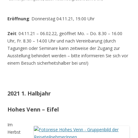
Eröffnung
: Donnerstag 04.11.21, 19.00 Uhr
Zeit
: 04.11.21 – 06.02.22, geöffnet Mo. – Do. 8.30 – 16.00
Uhr, Fr. 8.30 – 14.00 Uhr und nach Vereinbarung (durch
Tagungen oder Seminare kann zeitweise der Zugang zur
Ausstellung behindert werden – bitte informieren Sie sich vor
einem Besuch sicherheitshalber bei uns!)
2021 1. Halbjahr
Hohes Venn – Eifel
Im
Herbst