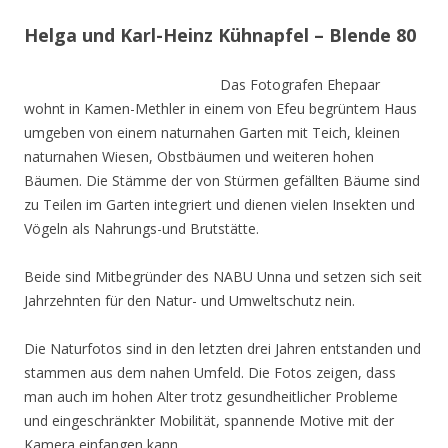
Helga und Karl-Heinz Kühnapfel – Blende 80
Das Fotografen Ehepaar
wohnt in Kamen-Methler in einem von Efeu begrüntem Haus
umgeben von einem naturnahen Garten mit Teich, kleinen
naturnahen Wiesen, Obstbäumen und weiteren hohen
Bäumen. Die Stämme der von Stürmen gefällten Bäume sind
zu Teilen im Garten integriert und dienen vielen Insekten und
Vögeln als Nahrungs-und Brutstätte.
Beide sind Mitbegründer des NABU Unna und setzen sich seit
Jahrzehnten für den Natur- und Umweltschutz nein.
Die Naturfotos sind in den letzten drei Jahren entstanden und
stammen aus dem nahen Umfeld. Die Fotos zeigen, dass
man auch im hohen Alter trotz gesundheitlicher Probleme
und eingeschränkter Mobilität, spannende Motive mit der
Kamera einfangen kann.