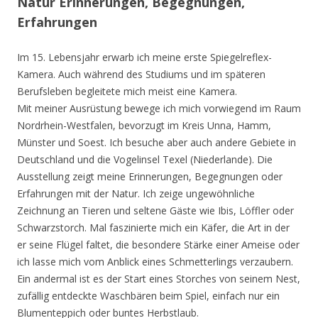
Natur Erinnerungen, Begegnungen,
Erfahrungen
Im 15. Lebensjahr erwarb ich meine erste Spiegelreflex-
Kamera. Auch während des Studiums und im späteren
Berufsleben begleitete mich meist eine Kamera.
Mit meiner Ausrüstung bewege ich mich vorwiegend im Raum
Nordrhein-Westfalen, bevorzugt im Kreis Unna, Hamm,
Münster und Soest. Ich besuche aber auch andere Gebiete in
Deutschland und die Vogelinsel Texel (Niederlande). Die
Ausstellung zeigt meine Erinnerungen, Begegnungen oder
Erfahrungen mit der Natur. Ich zeige ungewöhnliche
Zeichnung an Tieren und seltene Gäste wie Ibis, Löffler oder
Schwarzstorch. Mal faszinierte mich ein Käfer, die Art in der
er seine Flügel faltet, die besondere Stärke einer Ameise oder
ich lasse mich vom Anblick eines Schmetterlings verzaubern.
Ein andermal ist es der Start eines Storches von seinem Nest,
zufällig entdeckte Waschbären beim Spiel, einfach nur ein
Blumenteppich oder buntes Herbstlaub.