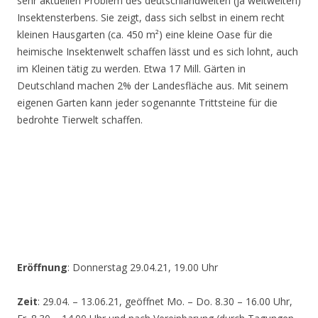
sehr aktuellen Problem des deutschlandweiten (ja weltweiten)
Insektensterbens. Sie zeigt, dass sich selbst in einem recht
kleinen Hausgarten (ca. 450 m²) eine kleine Oase für die
heimische Insektenwelt schaffen lässt und es sich lohnt, auch
im Kleinen tätig zu werden. Etwa 17 Mill. Gärten in
Deutschland machen 2% der Landesfläche aus. Mit seinem
eigenen Garten kann jeder sogenannte Trittsteine für die
bedrohte Tierwelt schaffen.
Eröffnung
: Donnerstag 29.04.21, 19.00 Uhr
Zeit
: 29.04. – 13.06.21, geöffnet Mo. – Do. 8.30 – 16.00 Uhr,