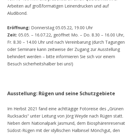
Arbeiten auf großformatigen Leinendrucken und auf
Aludibond.
Eröffnung:
Donnerstag 05.05.22, 19.00 Uhr
Zeit:
05.05. – 16.07.22, geöffnet Mo. – Do. 8.30 – 16.00 Uhr,
Fr. 8.30 – 14.00 Uhr und nach Vereinbarung (durch Tagungen
oder Seminare kann zeitweise der Zugang zur Ausstellung
behindert werden – bitte informieren Sie sich vor einem
Besuch sicherheitshalber bei uns!)
Ausstellung: Rügen und seine Schutzgebiete
Im Herbst 2021 fand eine achttägige Fotoreise des „Grünen
Rucksacks“ unter Leitung von Jörg Weyde nach Rügen statt.
Neben dem Nationalpark Jasmund, dem Biosphärenreservat
Südost-Rügen mit der idyllischen Halbinsel Mönchgut, den