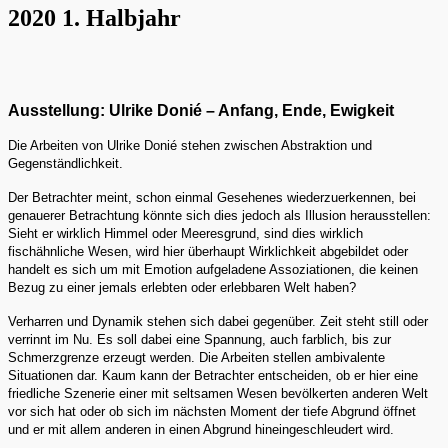
2020 1. Halbjahr
Ausstellung: Ulrike Donié – Anfang, Ende, Ewigkeit
Die Arbeiten von Ulrike Donié stehen zwischen Abstraktion und
Gegenständlichkeit.
Der Betrachter meint, schon einmal Gesehenes wiederzuerkennen, bei
genauerer Betrachtung könnte sich dies jedoch als Illusion herausstellen:
Sieht er wirklich Himmel oder Meeresgrund, sind dies wirklich
fischähnliche Wesen, wird hier überhaupt Wirklichkeit abgebildet oder
handelt es sich um mit Emotion aufgeladene Assoziationen, die keinen
Bezug zu einer jemals erlebten oder erlebbaren Welt haben?
Verharren und Dynamik stehen sich dabei gegenüber. Zeit steht still oder
verrinnt im Nu. Es soll dabei eine Spannung, auch farblich, bis zur
Schmerzgrenze erzeugt werden. Die Arbeiten stellen ambivalente
Situationen dar. Kaum kann der Betrachter entscheiden, ob er hier eine
friedliche Szenerie einer mit seltsamen Wesen bevölkerten anderen Welt
vor sich hat oder ob sich im nächsten Moment der tiefe Abgrund öffnet
und er mit allem anderen in einen Abgrund hineingeschleudert wird.