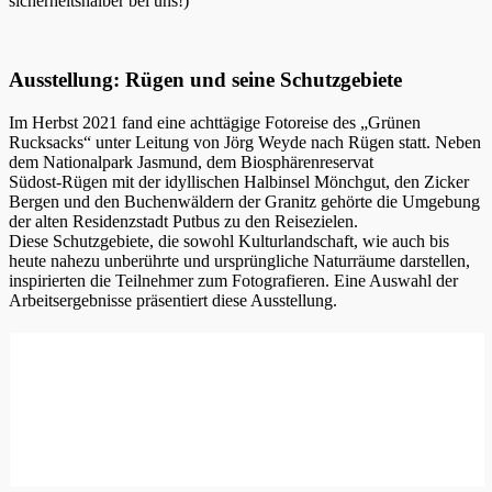
sicherheitshalber bei uns!)
Ausstellung: Rügen und seine Schutzgebiete
Im Herbst 2021 fand eine achttägige Fotoreise des „Grünen
Rucksacks“ unter Leitung von Jörg Weyde nach Rügen statt. Neben
dem Nationalpark Jasmund, dem Biosphärenreservat
Südost-Rügen mit der idyllischen Halbinsel Mönchgut, den Zicker
Bergen und den Buchenwäldern der Granitz gehörte die Umgebung
der alten Residenzstadt Putbus zu den Reisezielen.
Diese Schutzgebiete, die sowohl Kulturlandschaft, wie auch bis
heute nahezu unberührte und ursprüngliche Naturräume darstellen,
inspirierten die Teilnehmer zum Fotografieren. Eine Auswahl der
Arbeitsergebnisse präsentiert diese Ausstellung.