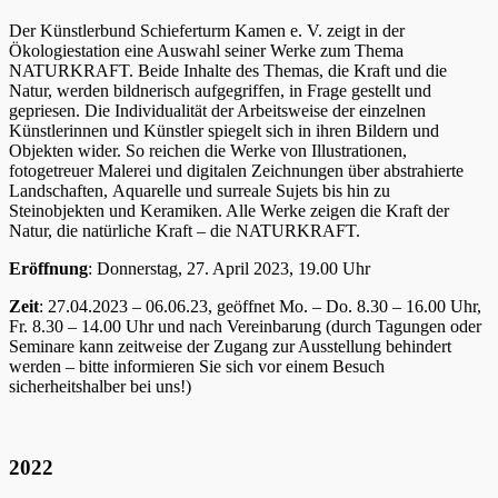
Der Künstlerbund Schieferturm Kamen e. V. zeigt in der
Ökologiestation eine Auswahl seiner Werke zum Thema
NATURKRAFT. Beide Inhalte des Themas, die Kraft und die
Natur, werden bildnerisch aufgegriffen, in Frage gestellt und
gepriesen. Die Individualität der Arbeitsweise der einzelnen
Künstlerinnen und Künstler spiegelt sich in ihren Bildern und
Objekten wider. So reichen die Werke von Illustrationen,
fotogetreuer Malerei und digitalen Zeichnungen über abstrahierte
Landschaften, Aquarelle und surreale Sujets bis hin zu
Steinobjekten und Keramiken. Alle Werke zeigen die Kraft der
Natur, die natürliche Kraft – die NATURKRAFT.
Eröffnung
: Donnerstag, 27. April 2023, 19.00 Uhr
Zeit
: 27.04.2023 – 06.06.23, geöffnet Mo. – Do. 8.30 – 16.00 Uhr,
Fr. 8.30 – 14.00 Uhr und nach Vereinbarung (durch Tagungen oder
Seminare kann zeitweise der Zugang zur Ausstellung behindert
werden – bitte informieren Sie sich vor einem Besuch
sicherheitshalber bei uns!)
2022