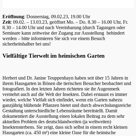
Eröffnung
: Donnerstag, 09.02.23, 19.00 Uhr
Zeit
: 09.02. – 13.03.23, geöffnet Mo. – Do. 8.30 – 16.00 Uhr, Fr.
8.30 – 14.00 Uhr und nach Vereinbarung (durch Tagungen oder
Seminare kann zeitweise der Zugang zur Ausstellung behindert
werden – bitte informieren Sie sich vor einem Besuch
sicherheitshalber bei uns!
Vielfältige Tierwelt im heimischen Garten
Herbert und Dr. Janine Teuppenhayn haben seit über 15 Jahren in
ihrem Hausgarten in Bönen die tierischen Besucher beobachtet und
fotografiert. In den letzten Jahren richteten sie ihr Augenmerk
vermehrt auch auf die Welt der Insekten. Dabei erstaunt es immer
wieder, welche Vielfalt sich einfindet, wenn ein Garten nahezu
ganzjährig blühende Pflanzen bietet und durch abwechslungsreiche
Gestaltung unterschiedliche Lebensräume bereitstellt. Damit
dokumentiert die Ausstellung einen lokalen Beitrag zu dem sehr
aktuellen Problem des deutschlandweiten (ja weltweiten)
Insektensterbens. Sie zeigt, dass sich selbst in einem recht kleinen
Hausgarten (ca. 450 m²) eine kleine Oase für die heimische