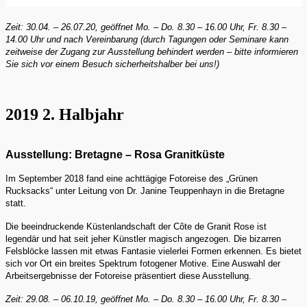
Zeit: 30.04. – 26.07.20, geöffnet Mo. – Do. 8.30 – 16.00 Uhr, Fr. 8.30 –
14.00 Uhr und nach Vereinbarung (durch Tagungen oder Seminare kann
zeitweise der Zugang zur Ausstellung behindert werden – bitte informieren
Sie sich vor einem Besuch sicherheitshalber bei uns!)
2019 2. Halbjahr
Ausstellung: Bretagne – Rosa Granitküste
Im September 2018 fand eine achttägige Fotoreise des „Grünen
Rucksacks“ unter Leitung von Dr. Janine Teuppenhayn in die Bretagne
statt.
Die beeindruckende Küstenlandschaft der Côte de Granit Rose ist
legendär und hat seit jeher Künstler magisch angezogen. Die bizarren
Felsblöcke lassen mit etwas Fantasie vielerlei Formen erkennen. Es bietet
sich vor Ort ein breites Spektrum fotogener Motive. Eine Auswahl der
Arbeitsergebnisse der Fotoreise präsentiert diese Ausstellung.
Zeit: 29.08. – 06.10.19, geöffnet Mo. – Do. 8.30 – 16.00 Uhr, Fr. 8.30 –