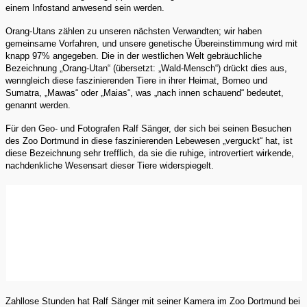
einem Infostand anwesend sein werden.
Orang-Utans zählen zu unseren nächsten Verwandten; wir haben
gemeinsame Vorfahren, und unsere genetische Übereinstimmung wird mit
knapp 97% angegeben. Die in der westlichen Welt gebräuchliche
Bezeichnung „Orang-Utan“ (übersetzt: „Wald-Mensch“) drückt dies aus,
wenngleich diese faszinierenden Tiere in ihrer Heimat, Borneo und
Sumatra, „Mawas“ oder „Maias“, was „nach innen schauend“ bedeutet,
genannt werden.
Für den Geo- und Fotografen Ralf Sänger, der sich bei seinen Besuchen
des Zoo Dortmund in diese faszinierenden Lebewesen „verguckt“ hat, ist
diese Bezeichnung sehr trefflich, da sie die ruhige, introvertiert wirkende,
nachdenkliche Wesensart dieser Tiere widerspiegelt.
Zahllose Stunden hat Ralf Sänger mit seiner Kamera im Zoo Dortmund bei