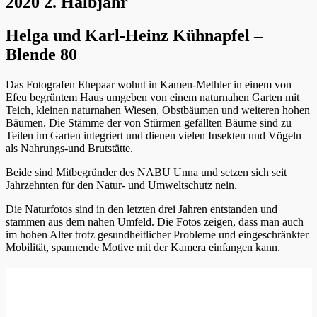
2020 2. Halbjahr
Helga und Karl-Heinz Kühnapfel –
Blende 80
Das Fotografen Ehepaar wohnt in Kamen-Methler in einem von
Efeu begrüntem Haus umgeben von einem naturnahen Garten mit
Teich, kleinen naturnahen Wiesen, Obstbäumen und weiteren hohen
Bäumen. Die Stämme der von Stürmen gefällten Bäume sind zu
Teilen im Garten integriert und dienen vielen Insekten und Vögeln
als Nahrungs-und Brutstätte.
Beide sind Mitbegründer des NABU Unna und setzen sich seit
Jahrzehnten für den Natur- und Umweltschutz nein.
Die Naturfotos sind in den letzten drei Jahren entstanden und
stammen aus dem nahen Umfeld. Die Fotos zeigen, dass man auch
im hohen Alter trotz gesundheitlicher Probleme und eingeschränkter
Mobilität, spannende Motive mit der Kamera einfangen kann.