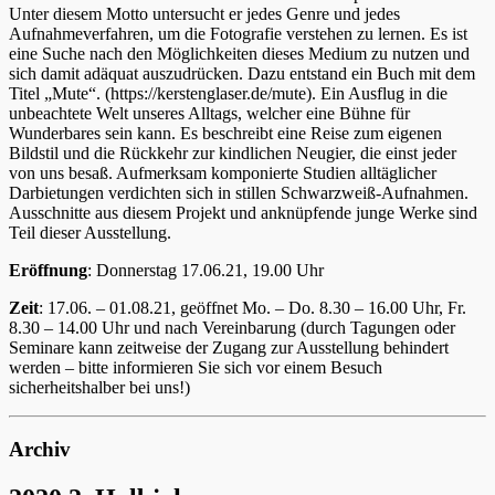
Unter diesem Motto untersucht er jedes Genre und jedes
Aufnahmeverfahren, um die Fotografie verstehen zu lernen. Es ist
eine Suche nach den Möglichkeiten dieses Medium zu nutzen und
sich damit adäquat auszudrücken. Dazu entstand ein Buch mit dem
Titel „Mute“. (https://kerstenglaser.de/mute). Ein Ausflug in die
unbeachtete Welt unseres Alltags, welcher eine Bühne für
Wunderbares sein kann. Es beschreibt eine Reise zum eigenen
Bildstil und die Rückkehr zur kindlichen Neugier, die einst jeder
von uns besaß. Aufmerksam komponierte Studien alltäglicher
Darbietungen verdichten sich in stillen Schwarzweiß-Aufnahmen.
Ausschnitte aus diesem Projekt und anknüpfende junge Werke sind
Teil dieser Ausstellung.
Eröffnung
: Donnerstag 17.06.21, 19.00 Uhr
Zeit
: 17.06. – 01.08.21, geöffnet Mo. – Do. 8.30 – 16.00 Uhr, Fr.
8.30 – 14.00 Uhr und nach Vereinbarung (durch Tagungen oder
Seminare kann zeitweise der Zugang zur Ausstellung behindert
werden – bitte informieren Sie sich vor einem Besuch
sicherheitshalber bei uns!)
Archiv