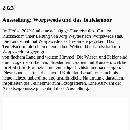
2023
Ausstellung: Worpswede und das Teufelsmoor
Im Herbst 2022 fand eine achttägige Fotoreise des „Grünen
Rucksacks“ unter Leitung von Jörg Weyde nach Worpswede statt.
Die Landschaft hat Worpswede das Besondere gegeben. Das
Teufelsmoor mit seinen unendlichen Weiten. Die Landschaft um
Worpswede ist geprägt
von flachem Land und weitem Himmel. Die Wiesen und Felder sind
durchzogen von Bächen, Flussläufen, Gräben und Kanälen, welche
im Herbst für Frühnebel und einmalige Lichtstimmungen sorgen.
Diese Landschaften, die sowohl Kulturlandschaft, wie auch bis
heute nahezu unberührte und ursprüngliche Naturräume darstellen,
inspirierten die Teilnehmer zum Fotografieren. Eine Auswahl der
Arbeitsergebnisse präsentiert diese Ausstellung.