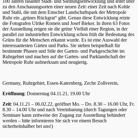
100 Jahren rasanter Stadt- und Siedlungsentwicklung und leitet über
zu den Anschauungsorten einer neuen Zeit: einer Zeit nach Kohle
und Stahl, die mit dem Emscher Landschaftspark der Metropole
Ruhr ein „grünes Rückgrat“ gibt. Genau diese Entwicklung reizte
die Fotografen Ulrike Romeis und Josef Bieker. In ihren 63 Fotos
der Ausstellung zeigen sie die grüne Vielfalt einer Region, in der
parallel zur industriellen Entwicklung schon früh die Bedeutung des
Grüns für die Menschen erkannt wurde. Es ist eine Auswahl der
interessantesten Gärten und Parks. Sie stehen beispielhaft für
bestimmte Phasen und Stile der Garten- und Parkgeschichte im
Ruhrgebiet und machen auf die Garten- und Parklandschaft der
Metropole Ruhr aufmerksam und neugierig.
Germany, Ruhrgebiet, Essen-Katernberg, Zeche Zollverein,
Eröffnung
: Donnerstag 04.11.21, 19.00 Uhr
Zeit
: 04.11.21 – 06.02.22, geöffnet Mo. – Do. 8.30 – 16.00 Uhr, Fr.
8.30 – 14.00 Uhr und nach Vereinbarung (durch Tagungen oder
Seminare kann zeitweise der Zugang zur Ausstellung behindert
werden – bitte informieren Sie sich vor einem Besuch
sicherheitshalber bei uns!)