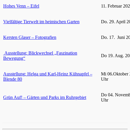
Hohes Venn – Eifel
11. Februar 20
Vielfältige Tierwelt im heimischen Garten
Do. 29. April 2
Kersten Glaser – Fotografien
Do. 17. Juni 2
Ausstellung: Blickwechsel „Faszination
Do 19. Aug. 20
Bewegung“
Ausstellung: Helga und Karl-Heinz Kühnapfel –
Mi 06.Oktober 
Blende 80
Uhr
Do 04. Novemb
Grün Auf! – Gärten und Parks im Ruhrgebiet
Uhr