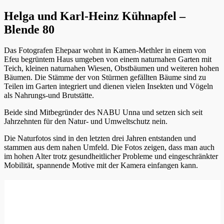
Helga und Karl-Heinz Kühnapfel –
Blende 80
Das Fotografen Ehepaar wohnt in Kamen-Methler in einem von
Efeu begrüntem Haus umgeben von einem naturnahen Garten mit
Teich, kleinen naturnahen Wiesen, Obstbäumen und weiteren hohen
Bäumen. Die Stämme der von Stürmen gefällten Bäume sind zu
Teilen im Garten integriert und dienen vielen Insekten und Vögeln
als Nahrungs-und Brutstätte.
Beide sind Mitbegründer des NABU Unna und setzen sich seit
Jahrzehnten für den Natur- und Umweltschutz nein.
Die Naturfotos sind in den letzten drei Jahren entstanden und
stammen aus dem nahen Umfeld. Die Fotos zeigen, dass man auch
im hohen Alter trotz gesundheitlicher Probleme und eingeschränkter
Mobilität, spannende Motive mit der Kamera einfangen kann.