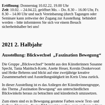
Eröffnung
: Donnerstag 10.02.22, 19.00 Uhr
Zeit
: 10.02. – 24.04.22, geöffnet Mo. – Do. 8.30 – 16.00 Uhr, Fr.
8.30 – 14.00 Uhr und nach Vereinbarung (durch Tagungen oder
Seminare kann zeitweise der Zugang zur Ausstellung behindert
werden – bitte informieren Sie sich vor einem Besuch
sicherheitshalber bei uns!
2021 2. Halbjahr
Ausstellung: Blickwechsel „Faszination Bewegung“
Die Gruppe „Blickwechsel“ besteht aus den Künstlerinnen Susanne
Specht, Tania Mairitsch-Korte, Anette Heuer, Kerstin Donkervoort
und Heike Behrens und blickt auf eine zweijährige kreative
Zusammenarbeit und Ausstellungstätigkeit im Kreis Unna zurück.
In dieser Ausstellung ist es das Anliegen der Künstlerinnengruppe,
das Thema „Faszination Bewegung“ aus unterschiedlichen
Blickwinkeln heraus zu betrachten und künstlerisch umzusetzen.
Zum einen sind es in Bewegung geratene Farben sowie Text- und