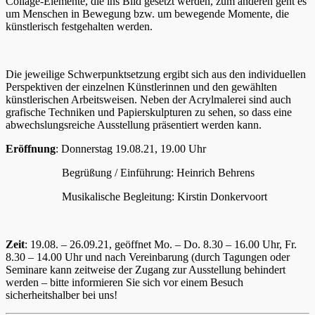
Collage-Elemente, die ins Bild gesetzt werden, zum anderen geht es
um Menschen in Bewegung bzw. um bewegende Momente, die
künstlerisch festgehalten werden.
Die jeweilige Schwerpunktsetzung ergibt sich aus den individuellen
Perspektiven der einzelnen Künstlerinnen und den gewählten
künstlerischen Arbeitsweisen. Neben der Acrylmalerei sind auch
grafische Techniken und Papierskulpturen zu sehen, so dass eine
abwechslungsreiche Ausstellung präsentiert werden kann.
Eröffnung
: Donnerstag 19.08.21, 19.00 Uhr
Begrüßung / Einführung: Heinrich Behrens
Musikalische Begleitung: Kirstin Donkervoort
Zeit
: 19.08. – 26.09.21, geöffnet Mo. – Do. 8.30 – 16.00 Uhr, Fr.
8.30 – 14.00 Uhr und nach Vereinbarung (durch Tagungen oder
Seminare kann zeitweise der Zugang zur Ausstellung behindert
werden – bitte informieren Sie sich vor einem Besuch
sicherheitshalber bei uns!