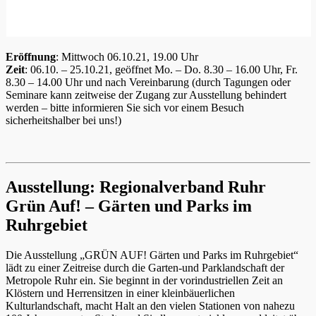
Eröffnung
: Mittwoch 06.10.21, 19.00 Uhr
Zeit
: 06.10. – 25.10.21, geöffnet Mo. – Do. 8.30 – 16.00 Uhr, Fr.
8.30 – 14.00 Uhr und nach Vereinbarung (durch Tagungen oder
Seminare kann zeitweise der Zugang zur Ausstellung behindert
werden – bitte informieren Sie sich vor einem Besuch
sicherheitshalber bei uns!)
Ausstellung: Regionalverband Ruhr
Grün Auf! – Gärten und Parks im
Ruhrgebiet
Die Ausstellung „GRÜN AUF! Gärten und Parks im Ruhrgebiet“
lädt zu einer Zeitreise durch die Garten-und Parklandschaft der
Metropole Ruhr ein. Sie beginnt in der vorindustriellen Zeit an
Klöstern und Herrensitzen in einer kleinbäuerlichen
Kulturlandschaft, macht Halt an den vielen Stationen von nahezu