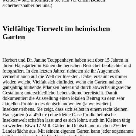
sicherheitshalber bei uns!)
Vielfältige Tierwelt im heimischen
Garten
Herbert und Dr. Janine Teuppenhayn haben seit über 15 Jahren in
ihrem Hausgarten in Bönen die tierischen Besucher beobachtet und
fotografiert. In den letzten Jahren richteten sie ihr Augenmerk
vermehrt auch auf die Welt der Insekten. Dabei erstaunt es immer
wieder, welche Vielfalt sich einfindet, wenn ein Garten nahezu
ganzjährig blühende Pflanzen bietet und durch abwechslungsreiche
Gestaltung unterschiedliche Lebensräume bereitstellt. Damit
dokumentiert die Ausstellung einen lokalen Beitrag zu dem sehr
aktuellen Problem des deutschlandweiten (ja weltweiten)
Insektensterbens. Sie zeigt, dass sich selbst in einem recht kleinen
Hausgarten (ca. 450 m²) eine kleine Oase für die heimische
Insektenwelt schaffen lässt und es sich lohnt, auch im Kleinen tätig
zu werden. Etwa 17 Mill. Gärten in Deutschland machen 2% der
Landesfläche aus. Mit seinem eigenen Garten kann jeder sogenannte