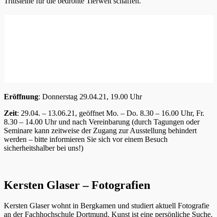
Trittsteine für die bedrohte Tierwelt schaffen.
Eröffnung
: Donnerstag 29.04.21, 19.00 Uhr
Zeit
: 29.04. – 13.06.21, geöffnet Mo. – Do. 8.30 – 16.00 Uhr, Fr.
8.30 – 14.00 Uhr und nach Vereinbarung (durch Tagungen oder
Seminare kann zeitweise der Zugang zur Ausstellung behindert
werden – bitte informieren Sie sich vor einem Besuch
sicherheitshalber bei uns!)
Kersten Glaser – Fotografien
Kersten Glaser wohnt in Bergkamen und studiert aktuell Fotografie
an der Fachhochschule Dortmund. Kunst ist eine persönliche Suche.