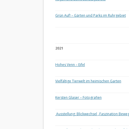
Grün Auf! – Gärten und Parks im Ruhrgebiet
2021
Hohes Venn – Eifel
Vielfältige Tierwelt im heimischen Garten
Kersten Glaser – Fotografien
Ausstellung: Blickwechsel „Faszination Bewe