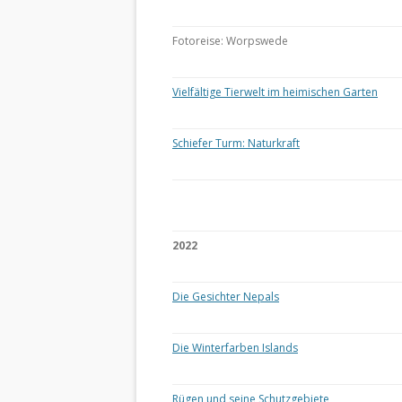
Fotoreise: Worpswede
Vielfältige Tierwelt im heimischen Garten
Schiefer Turm: Naturkraft
2022
Die Gesichter Nepals
Die Winterfarben Islands
Rügen und seine Schutzgebiete