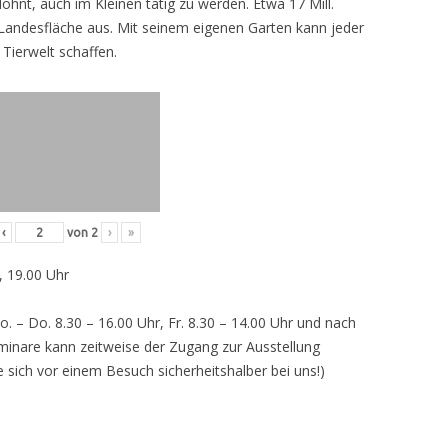
lohnt, auch im Kleinen tätig zu werden. Etwa 17 Mill.
andesfläche aus. Mit seinem eigenen Garten kann jeder
 Tierwelt schaffen.
‹
von
2
›
»
, 19.00 Uhr
o. – Do. 8.30 – 16.00 Uhr, Fr. 8.30 – 14.00 Uhr und nach
inare kann zeitweise der Zugang zur Ausstellung
e sich vor einem Besuch sicherheitshalber bei uns!)