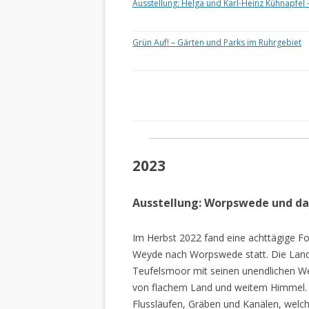
Ausstellung: Helga und Karl-Heinz Kühnapfel 
Grün Auf! – Gärten und Parks im Ruhrgebiet
2023
Ausstellung: Worpswede und d
Im Herbst 2022 fand eine achttägige Fo
Weyde nach Worpswede statt. Die Lan
Teufelsmoor mit seinen unendlichen W
von flachem Land und weitem Himmel. 
Flussläufen, Gräben und Kanälen, welch