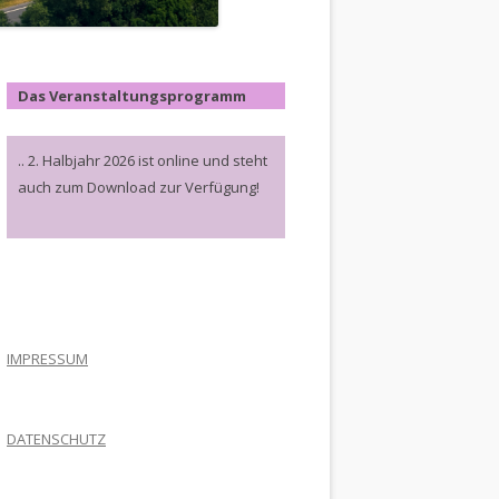
Das Veranstaltungsprogramm
.. 2. Halbjahr 2026 ist online und steht
auch zum Download zur Verfügung!
.
IMPRESSUM
DATENSCHUTZ