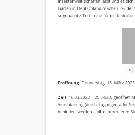
Insektenwelt schaffen lässt und es sich 
Gärten in Deutschland machen 2% der L
sogenannte Trittsteine für die bedrohte
«
Eröffnung
: Donnerstag, 16. März 2023
Zeit
: 16.03.2023 – 25.04.23, geöffnet M
Vereinbarung (durch Tagungen oder Sem
behindert werden – bitte informieren Si