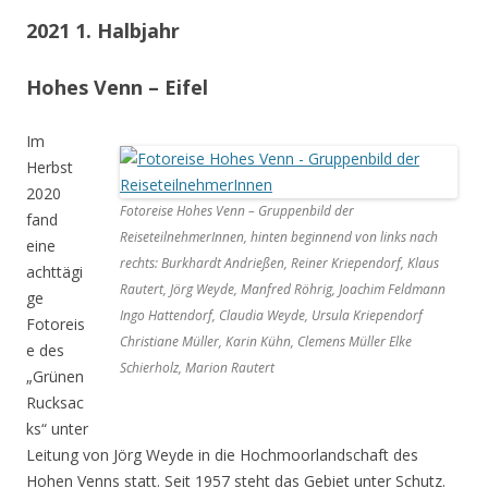
2021 1. Halbjahr
Hohes Venn – Eifel
Im
Herbst
2020
Fotoreise Hohes Venn – Gruppenbild der
fand
ReiseteilnehmerInnen, hinten beginnend von links nach
eine
rechts: Burkhardt Andrießen, Reiner Kriependorf, Klaus
achttägi
Rautert, Jörg Weyde, Manfred Röhrig, Joachim Feldmann
ge
Ingo Hattendorf, Claudia Weyde, Ursula Kriependorf
Fotoreis
Christiane Müller, Karin Kühn, Clemens Müller Elke
e des
Schierholz, Marion Rautert
„Grünen
Rucksac
ks“ unter
Leitung von Jörg Weyde in die Hochmoorlandschaft des
Hohen Venns statt. Seit 1957 steht das Gebiet unter Schutz.