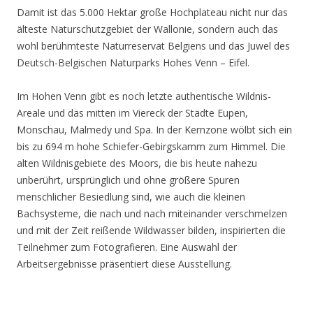
Damit ist das 5.000 Hektar große Hochplateau nicht nur das
älteste Naturschutzgebiet der Wallonie, sondern auch das
wohl berühmteste Naturreservat Belgiens und das Juwel des
Deutsch-Belgischen Naturparks Hohes Venn – Eifel.
Im Hohen Venn gibt es noch letzte authentische Wildnis-
Areale und das mitten im Viereck der Städte Eupen,
Monschau, Malmedy und Spa. In der Kernzone wölbt sich ein
bis zu 694 m hohe Schiefer-Gebirgskamm zum Himmel. Die
alten Wildnisgebiete des Moors, die bis heute nahezu
unberührt, ursprünglich und ohne größere Spuren
menschlicher Besiedlung sind, wie auch die kleinen
Bachsysteme, die nach und nach miteinander verschmelzen
und mit der Zeit reißende Wildwasser bilden, inspirierten die
Teilnehmer zum Fotografieren. Eine Auswahl der
Arbeitsergebnisse präsentiert diese Ausstellung.