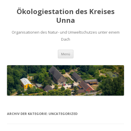
Ökologiestation des Kreises
Unna
Organisationen des Natur- und Umweltschutzes unter einem
Dach
Zum
Menü
Inhalt
springen
ARCHIV DER KATEGORIE:
UNCATEGORIZED