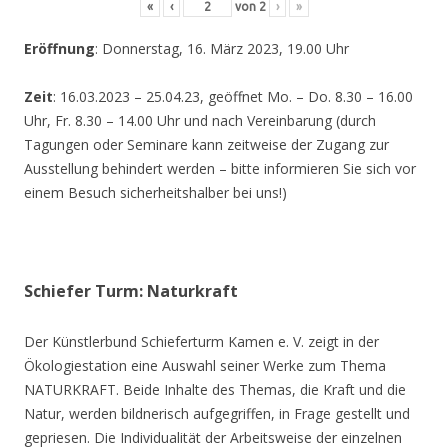
«
‹
von
2
›
»
Eröffnung
: Donnerstag, 16. März 2023, 19.00 Uhr
Zeit
: 16.03.2023 – 25.04.23, geöffnet Mo. – Do. 8.30 – 16.00
Uhr, Fr. 8.30 – 14.00 Uhr und nach Vereinbarung (durch
Tagungen oder Seminare kann zeitweise der Zugang zur
Ausstellung behindert werden – bitte informieren Sie sich vor
einem Besuch sicherheitshalber bei uns!)
Schiefer Turm: Naturkraft
Der Künstlerbund Schieferturm Kamen e. V. zeigt in der
Ökologiestation eine Auswahl seiner Werke zum Thema
NATURKRAFT. Beide Inhalte des Themas, die Kraft und die
Natur, werden bildnerisch aufgegriffen, in Frage gestellt und
gepriesen. Die Individualität der Arbeitsweise der einzelnen