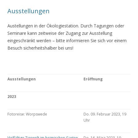
Ausstellungen
Austellungen in der Ökologiestation. Durch Tagungen oder
Seminare kann zeitweise der Zugang zur Ausstellung
eingeschränkt werden – bitte informieren Sie sich vor einem
Besuch sicherheitshalber bei uns!
Ausstellungen
Eröffnung
2023
Fotoreise: Worpswede
Do. 09. Februar 2023, 19
Uhr
Vielfältige Tierwelt im heimischen Garten
Do. 16. März 2023, 19