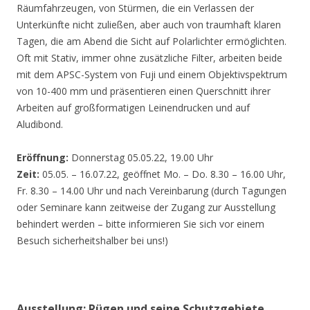
Räumfahrzeugen, von Stürmen, die ein Verlassen der
Unterkünfte nicht zuließen, aber auch von traumhaft klaren
Tagen, die am Abend die Sicht auf Polarlichter ermöglichten.
Oft mit Stativ, immer ohne zusätzliche Filter, arbeiten beide
mit dem APSC-System von Fuji und einem Objektivspektrum
von 10-400 mm und präsentieren einen Querschnitt ihrer
Arbeiten auf großformatigen Leinendrucken und auf
Aludibond.
Eröffnung:
Donnerstag 05.05.22, 19.00 Uhr
Zeit:
05.05. – 16.07.22, geöffnet Mo. – Do. 8.30 – 16.00 Uhr,
Fr. 8.30 – 14.00 Uhr und nach Vereinbarung (durch Tagungen
oder Seminare kann zeitweise der Zugang zur Ausstellung
behindert werden – bitte informieren Sie sich vor einem
Besuch sicherheitshalber bei uns!)
Ausstellung: Rügen und seine Schutzgebiete