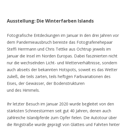
Ausstellung: Die Winterfarben Islands
Fotografische Entdeckungen im Januar In den drei Jahren vor
dem Pandemieausbruch bereiste das Fotografenehepaar
Steffi Herrmann und Chris Tettke aus Ochtrup jeweils im
Januar die Insel im Norden Europas. Dabei faszinierten nicht
nur die wechselnden Licht- und Wetterverhältnisse, sondern
auch abseits der bekannten Hotspots, soweit es das Wetter
zuließ, die teils zarten, teils heftigen Farbvariationen des
Eises, der Gewässer, der Bodenstrukturen
und des Himmels.
Ihr letzter Besuch im Januar 2020 wurde begleitet von den
stärksten Schneestürmen seit gut 40 Jahren, denen auch
zahlreiche Islandpferde zum Opfer fielen. Die Autotour über
die Ringstraße wurde geprägt von Glatteis und Fahrten hinter