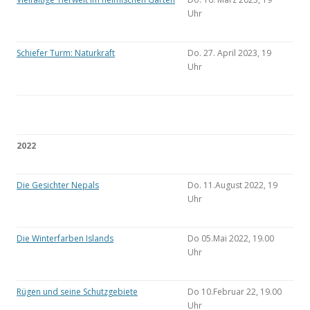
Uhr
Schiefer Turm: Naturkraft
Do. 27. April 2023, 19
Uhr
2022
Die Gesichter Nepals
Do. 11.August 2022, 19
Uhr
Die Winterfarben Islands
Do 05.Mai 2022, 19.00
Uhr
Rügen und seine Schutzgebiete
Do 10.Februar 22, 19.00
Uhr