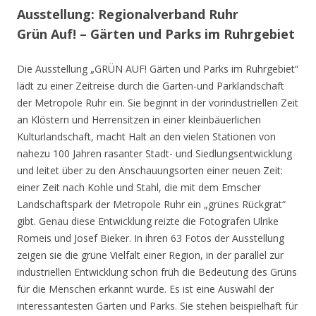
Ausstellung: Regionalverband Ruhr
Grün Auf! – Gärten und Parks im Ruhrgebiet
Die Ausstellung „GRÜN AUF! Gärten und Parks im Ruhrgebiet“
lädt zu einer Zeitreise durch die Garten-und Parklandschaft
der Metropole Ruhr ein. Sie beginnt in der vorindustriellen Zeit
an Klöstern und Herrensitzen in einer kleinbäuerlichen
Kulturlandschaft, macht Halt an den vielen Stationen von
nahezu 100 Jahren rasanter Stadt- und Siedlungsentwicklung
und leitet über zu den Anschauungsorten einer neuen Zeit:
einer Zeit nach Kohle und Stahl, die mit dem Emscher
Landschaftspark der Metropole Ruhr ein „grünes Rückgrat“
gibt. Genau diese Entwicklung reizte die Fotografen Ulrike
Romeis und Josef Bieker. In ihren 63 Fotos der Ausstellung
zeigen sie die grüne Vielfalt einer Region, in der parallel zur
industriellen Entwicklung schon früh die Bedeutung des Grüns
für die Menschen erkannt wurde. Es ist eine Auswahl der
interessantesten Gärten und Parks. Sie stehen beispielhaft für