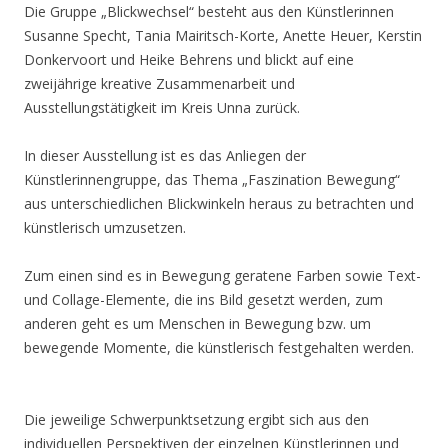
Die Gruppe „Blickwechsel“ besteht aus den Künstlerinnen
Susanne Specht, Tania Mairitsch-Korte, Anette Heuer, Kerstin
Donkervoort und Heike Behrens und blickt auf eine
zweijährige kreative Zusammenarbeit und
Ausstellungstätigkeit im Kreis Unna zurück.
In dieser Ausstellung ist es das Anliegen der
Künstlerinnengruppe, das Thema „Faszination Bewegung“
aus unterschiedlichen Blickwinkeln heraus zu betrachten und
künstlerisch umzusetzen.
Zum einen sind es in Bewegung geratene Farben sowie Text-
und Collage-Elemente, die ins Bild gesetzt werden, zum
anderen geht es um Menschen in Bewegung bzw. um
bewegende Momente, die künstlerisch festgehalten werden.
Die jeweilige Schwerpunktsetzung ergibt sich aus den
individuellen Perspektiven der einzelnen Künstlerinnen und