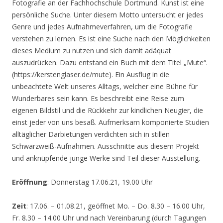
Fotografie an der Fachhochschule Dortmund. Kunst ist eine
persönliche Suche. Unter diesem Motto untersucht er jedes
Genre und jedes Aufnahmeverfahren, um die Fotografie
verstehen zu lernen. Es ist eine Suche nach den Möglichkeiten
dieses Medium zu nutzen und sich damit adäquat
auszudrücken. Dazu entstand ein Buch mit dem Titel „Mute“.
(https://kerstenglaser.de/mute). Ein Ausflug in die
unbeachtete Welt unseres Alltags, welcher eine Bühne für
Wunderbares sein kann. Es beschreibt eine Reise zum
eigenen Bildstil und die Rückkehr zur kindlichen Neugier, die
einst jeder von uns besaß. Aufmerksam komponierte Studien
alltäglicher Darbietungen verdichten sich in stillen
Schwarzweiß-Aufnahmen. Ausschnitte aus diesem Projekt
und anknüpfende junge Werke sind Teil dieser Ausstellung.
Eröffnung
: Donnerstag 17.06.21, 19.00 Uhr
Zeit
: 17.06. – 01.08.21, geöffnet Mo. – Do. 8.30 – 16.00 Uhr,
Fr. 8.30 – 14.00 Uhr und nach Vereinbarung (durch Tagungen