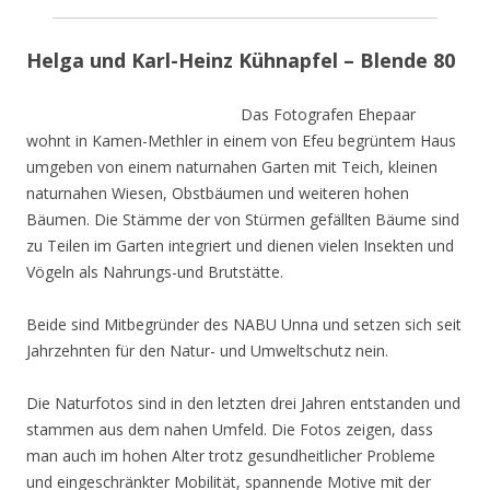
Helga und Karl-Heinz Kühnapfel – Blende 80
Das Fotografen Ehepaar
wohnt in Kamen-Methler in einem von Efeu begrüntem Haus
umgeben von einem naturnahen Garten mit Teich, kleinen
naturnahen Wiesen, Obstbäumen und weiteren hohen
Bäumen. Die Stämme der von Stürmen gefällten Bäume sind
zu Teilen im Garten integriert und dienen vielen Insekten und
Vögeln als Nahrungs-und Brutstätte.
Beide sind Mitbegründer des NABU Unna und setzen sich seit
Jahrzehnten für den Natur- und Umweltschutz nein.
Die Naturfotos sind in den letzten drei Jahren entstanden und
stammen aus dem nahen Umfeld. Die Fotos zeigen, dass
man auch im hohen Alter trotz gesundheitlicher Probleme
und eingeschränkter Mobilität, spannende Motive mit der