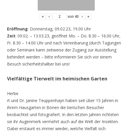
«
‹
von
40
›
»
Eröffnung
: Donnerstag, 09.02.23, 19.00 Uhr
Zeit
: 09.02. – 13.03.23, geöffnet Mo. – Do. 8.30 – 16.00 Uhr,
Fr. 8.30 – 14.00 Uhr und nach Vereinbarung (durch Tagungen
oder Seminare kann zeitweise der Zugang zur Ausstellung
behindert werden – bitte informieren Sie sich vor einem
Besuch sicherheitshalber bei uns!
Vielfältige Tierwelt im heimischen Garten
Herbe
rt und Dr. Janine Teuppenhayn haben seit über 15 Jahren in
ihrem Hausgarten in Bönen die tierischen Besucher
beobachtet und fotografiert. In den letzten Jahren richteten
sie ihr Augenmerk vermehrt auch auf die Welt der Insekten.
Dabei erstaunt es immer wieder, welche Vielfalt sich