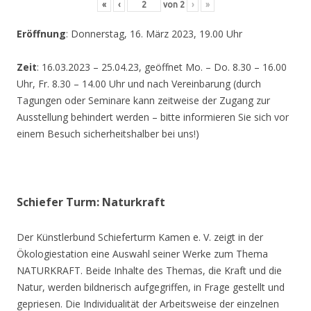
«
‹
von
2
›
»
Eröffnung
: Donnerstag, 16. März 2023, 19.00 Uhr
Zeit
: 16.03.2023 – 25.04.23, geöffnet Mo. – Do. 8.30 – 16.00
Uhr, Fr. 8.30 – 14.00 Uhr und nach Vereinbarung (durch
Tagungen oder Seminare kann zeitweise der Zugang zur
Ausstellung behindert werden – bitte informieren Sie sich vor
einem Besuch sicherheitshalber bei uns!)
Schiefer Turm: Naturkraft
Der Künstlerbund Schieferturm Kamen e. V. zeigt in der
Ökologiestation eine Auswahl seiner Werke zum Thema
NATURKRAFT. Beide Inhalte des Themas, die Kraft und die
Natur, werden bildnerisch aufgegriffen, in Frage gestellt und
gepriesen. Die Individualität der Arbeitsweise der einzelnen