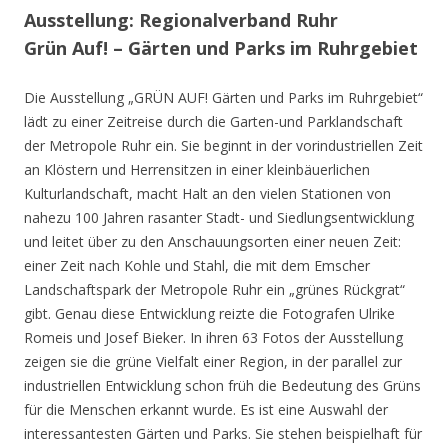
Ausstellung: Regionalverband Ruhr
Grün Auf! – Gärten und Parks im Ruhrgebiet
Die Ausstellung „GRÜN AUF! Gärten und Parks im Ruhrgebiet“
lädt zu einer Zeitreise durch die Garten-und Parklandschaft
der Metropole Ruhr ein. Sie beginnt in der vorindustriellen Zeit
an Klöstern und Herrensitzen in einer kleinbäuerlichen
Kulturlandschaft, macht Halt an den vielen Stationen von
nahezu 100 Jahren rasanter Stadt- und Siedlungsentwicklung
und leitet über zu den Anschauungsorten einer neuen Zeit:
einer Zeit nach Kohle und Stahl, die mit dem Emscher
Landschaftspark der Metropole Ruhr ein „grünes Rückgrat“
gibt. Genau diese Entwicklung reizte die Fotografen Ulrike
Romeis und Josef Bieker. In ihren 63 Fotos der Ausstellung
zeigen sie die grüne Vielfalt einer Region, in der parallel zur
industriellen Entwicklung schon früh die Bedeutung des Grüns
für die Menschen erkannt wurde. Es ist eine Auswahl der
interessantesten Gärten und Parks. Sie stehen beispielhaft für