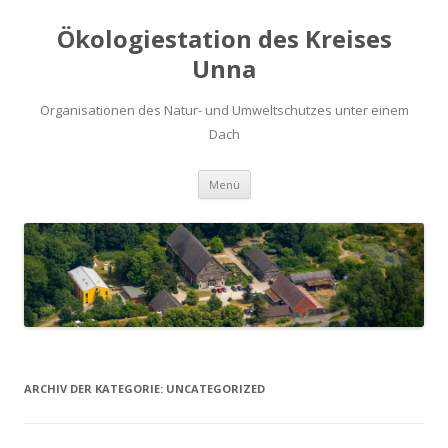
Ökologiestation des Kreises
Unna
Organisationen des Natur- und Umweltschutzes unter einem
Dach
Zum
Menü
Inhalt
springen
ARCHIV DER KATEGORIE:
UNCATEGORIZED