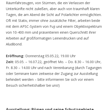
Räumfahrzeugen, von Stürmen, die ein Verlassen der
Unterkünfte nicht zuließen, aber auch von traumhaft klaren
Tagen, die am Abend die Sicht auf Polarlichter ermöglichten.
Oft mit Stativ, immer ohne zusätzliche Filter, arbeiten beide
mit dem APSC-System von Fuji und einem Objektivspektrum
von 10-400 mm und präsentieren einen Querschnitt ihrer
Arbeiten auf großformatigen Leinendrucken und auf
Aludibond.
Eröffnung:
Donnerstag 05.05.22, 19.00 Uhr
Zeit:
05.05. – 16.07.22, geöffnet Mo. – Do. 8.30 – 16.00 Uhr,
Fr. 8.30 – 14.00 Uhr und nach Vereinbarung (durch Tagungen
oder Seminare kann zeitweise der Zugang zur Ausstellung
behindert werden – bitte informieren Sie sich vor einem
Besuch sicherheitshalber bei uns!)
Ausstellung: Rügen und seine Schutzgebiete