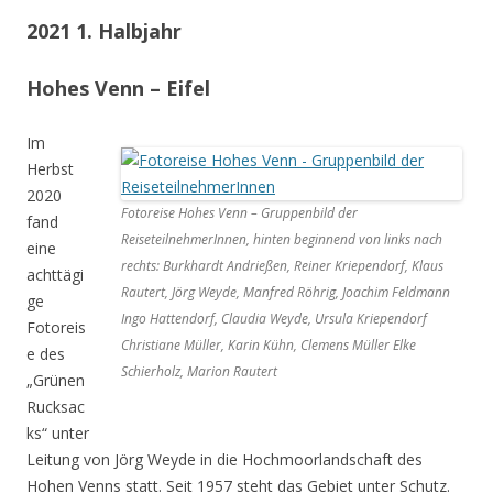
2021 1. Halbjahr
Hohes Venn – Eifel
Im
Herbst
2020
Fotoreise Hohes Venn – Gruppenbild der
fand
ReiseteilnehmerInnen, hinten beginnend von links nach
eine
rechts: Burkhardt Andrießen, Reiner Kriependorf, Klaus
achttägi
Rautert, Jörg Weyde, Manfred Röhrig, Joachim Feldmann
ge
Ingo Hattendorf, Claudia Weyde, Ursula Kriependorf
Fotoreis
Christiane Müller, Karin Kühn, Clemens Müller Elke
e des
Schierholz, Marion Rautert
„Grünen
Rucksac
ks“ unter
Leitung von Jörg Weyde in die Hochmoorlandschaft des
Hohen Venns statt. Seit 1957 steht das Gebiet unter Schutz.