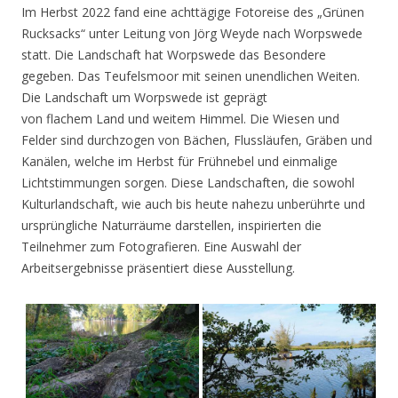
Im Herbst 2022 fand eine achttägige Fotoreise des „Grünen
Rucksacks“ unter Leitung von Jörg Weyde nach Worpswede
statt. Die Landschaft hat Worpswede das Besondere
gegeben. Das Teufelsmoor mit seinen unendlichen Weiten.
Die Landschaft um Worpswede ist geprägt
von flachem Land und weitem Himmel. Die Wiesen und
Felder sind durchzogen von Bächen, Flussläufen, Gräben und
Kanälen, welche im Herbst für Frühnebel und einmalige
Lichtstimmungen sorgen. Diese Landschaften, die sowohl
Kulturlandschaft, wie auch bis heute nahezu unberührte und
ursprüngliche Naturräume darstellen, inspirierten die
Teilnehmer zum Fotografieren. Eine Auswahl der
Arbeitsergebnisse präsentiert diese Ausstellung.