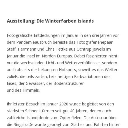
Ausstellung: Die Winterfarben Islands
Fotografische Entdeckungen im Januar In den drei Jahren vor
dem Pandemieausbruch bereiste das Fotografenehepaar
Steffi Herrmann und Chris Tettke aus Ochtrup jeweils im
Januar die Insel im Norden Europas. Dabei faszinierten nicht
nur die wechselnden Licht- und Wetterverhältnisse, sondern
auch abseits der bekannten Hotspots, soweit es das Wetter
zuließ, die teils zarten, teils heftigen Farbvariationen des
Eises, der Gewässer, der Bodenstrukturen
und des Himmels.
Ihr letzter Besuch im Januar 2020 wurde begleitet von den
stärksten Schneestürmen seit gut 40 Jahren, denen auch
zahlreiche Islandpferde zum Opfer fielen. Die Autotour über
die Ringstraße wurde geprägt von Glatteis und Fahrten hinter