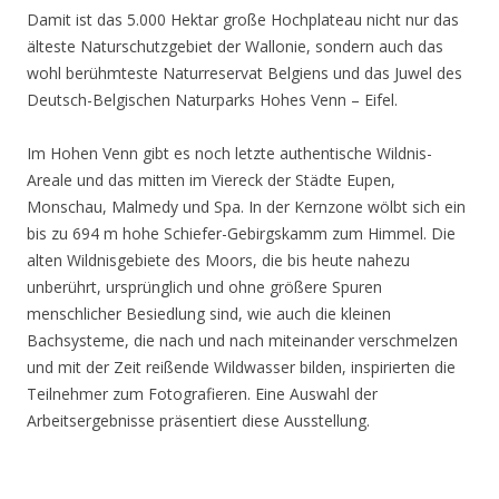
Damit ist das 5.000 Hektar große Hochplateau nicht nur das
älteste Naturschutzgebiet der Wallonie, sondern auch das
wohl berühmteste Naturreservat Belgiens und das Juwel des
Deutsch-Belgischen Naturparks Hohes Venn – Eifel.
Im Hohen Venn gibt es noch letzte authentische Wildnis-
Areale und das mitten im Viereck der Städte Eupen,
Monschau, Malmedy und Spa. In der Kernzone wölbt sich ein
bis zu 694 m hohe Schiefer-Gebirgskamm zum Himmel. Die
alten Wildnisgebiete des Moors, die bis heute nahezu
unberührt, ursprünglich und ohne größere Spuren
menschlicher Besiedlung sind, wie auch die kleinen
Bachsysteme, die nach und nach miteinander verschmelzen
und mit der Zeit reißende Wildwasser bilden, inspirierten die
Teilnehmer zum Fotografieren. Eine Auswahl der
Arbeitsergebnisse präsentiert diese Ausstellung.