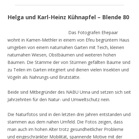
Helga und Karl-Heinz Kühnapfel – Blende 80
Das Fotografen Ehepaar
wohnt in Kamen-Methler in einem von Efeu begrüntem Haus
umgeben von einem naturnahen Garten mit Teich, kleinen
naturnahen Wiesen, Obstbäumen und weiteren hohen
Bäumen. Die Stämme der von Stürmen gefällten Bäume sind
zu Teilen im Garten integriert und dienen vielen Insekten und
Vögeln als Nahrungs-und Brutstätte.
Beide sind Mitbegründer des NABU Unna und setzen sich seit
Jahrzehnten für den Natur- und Umweltschutz nein.
Die Naturfotos sind in den letzten drei Jahren entstanden und
stammen aus dem nahen Umfeld. Die Fotos zeigen, dass
man auch im hohen Alter trotz gesundheitlicher Probleme
und eingeschränkter Mobilität, spannende Motive mit der