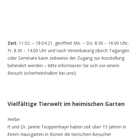
Zeit
: 11.02. – 18.04.21, geöffnet Mo. – Do. 8.30 – 16.00 Uhr,
Fr. 8.30 – 14.00 Uhr und nach Vereinbarung (durch Tagungen
oder Seminare kann zeitweise der Zugang zur Ausstellung
behindert werden – bitte informieren Sie sich vor einem
Besuch sicherheitshalber bei uns!)
Vielfältige Tierwelt im heimischen Garten
Herbe
rt und Dr. Janine Teuppenhayn haben seit über 15 Jahren in
ihrem Hausgarten in Bönen die tierischen Besucher