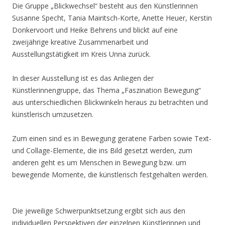
Die Gruppe „Blickwechsel“ besteht aus den Künstlerinnen
Susanne Specht, Tania Mairitsch-Korte, Anette Heuer, Kerstin
Donkervoort und Heike Behrens und blickt auf eine
zweijährige kreative Zusammenarbeit und
Ausstellungstätigkeit im Kreis Unna zurück.
In dieser Ausstellung ist es das Anliegen der
Künstlerinnengruppe, das Thema „Faszination Bewegung“
aus unterschiedlichen Blickwinkeln heraus zu betrachten und
künstlerisch umzusetzen.
Zum einen sind es in Bewegung geratene Farben sowie Text-
und Collage-Elemente, die ins Bild gesetzt werden, zum
anderen geht es um Menschen in Bewegung bzw. um
bewegende Momente, die künstlerisch festgehalten werden.
Die jeweilige Schwerpunktsetzung ergibt sich aus den
individuellen Perspektiven der einzelnen Künstlerinnen und