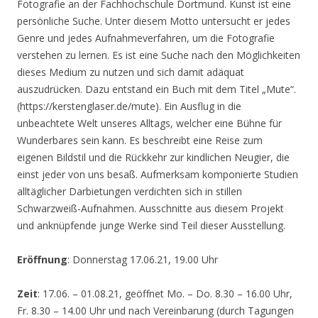
Fotografie an der Fachhochschule Dortmund. Kunst ist eine
persönliche Suche. Unter diesem Motto untersucht er jedes
Genre und jedes Aufnahmeverfahren, um die Fotografie
verstehen zu lernen. Es ist eine Suche nach den Möglichkeiten
dieses Medium zu nutzen und sich damit adäquat
auszudrücken. Dazu entstand ein Buch mit dem Titel „Mute“.
(https://kerstenglaser.de/mute). Ein Ausflug in die
unbeachtete Welt unseres Alltags, welcher eine Bühne für
Wunderbares sein kann. Es beschreibt eine Reise zum
eigenen Bildstil und die Rückkehr zur kindlichen Neugier, die
einst jeder von uns besaß. Aufmerksam komponierte Studien
alltäglicher Darbietungen verdichten sich in stillen
Schwarzweiß-Aufnahmen. Ausschnitte aus diesem Projekt
und anknüpfende junge Werke sind Teil dieser Ausstellung.
Eröffnung
: Donnerstag 17.06.21, 19.00 Uhr
Zeit
: 17.06. – 01.08.21, geöffnet Mo. – Do. 8.30 – 16.00 Uhr,
Fr. 8.30 – 14.00 Uhr und nach Vereinbarung (durch Tagungen