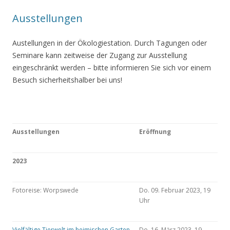
Ausstellungen
Austellungen in der Ökologiestation. Durch Tagungen oder
Seminare kann zeitweise der Zugang zur Ausstellung
eingeschränkt werden – bitte informieren Sie sich vor einem
Besuch sicherheitshalber bei uns!
Ausstellungen
Eröffnung
2023
Fotoreise: Worpswede
Do. 09. Februar 2023, 19
Uhr
Vielfältige Tierwelt im heimischen Garten
Do. 16. März 2023, 19