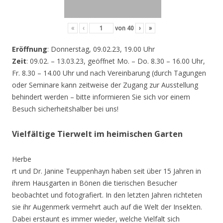
«
‹
von
40
›
»
Eröffnung
: Donnerstag, 09.02.23, 19.00 Uhr
Zeit
: 09.02. – 13.03.23, geöffnet Mo. – Do. 8.30 – 16.00 Uhr,
Fr. 8.30 – 14.00 Uhr und nach Vereinbarung (durch Tagungen
oder Seminare kann zeitweise der Zugang zur Ausstellung
behindert werden – bitte informieren Sie sich vor einem
Besuch sicherheitshalber bei uns!
Vielfältige Tierwelt im heimischen Garten
Herbe
rt und Dr. Janine Teuppenhayn haben seit über 15 Jahren in
ihrem Hausgarten in Bönen die tierischen Besucher
beobachtet und fotografiert. In den letzten Jahren richteten
sie ihr Augenmerk vermehrt auch auf die Welt der Insekten.
Dabei erstaunt es immer wieder, welche Vielfalt sich