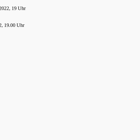
2022, 19 Uhr
, 19.00 Uhr
22, 19.00 Uhr
 2022
21
021, 19:00 Uhr