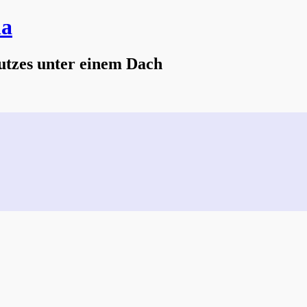
na
utzes unter einem Dach