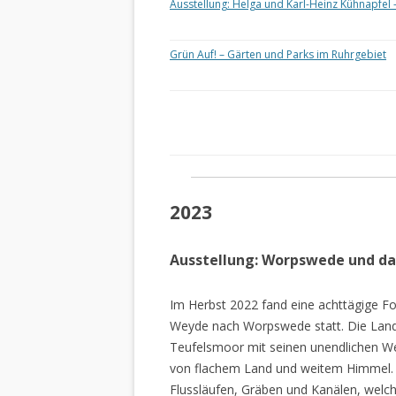
Ausstellung: Helga und Karl-Heinz Kühnapfel 
Grün Auf! – Gärten und Parks im Ruhrgebiet
2023
Ausstellung: Worpswede und d
Im Herbst 2022 fand eine achttägige Fo
Weyde nach Worpswede statt. Die Lan
Teufelsmoor mit seinen unendlichen W
von flachem Land und weitem Himmel. 
Flussläufen, Gräben und Kanälen, welch