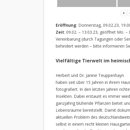
«
Eröffnung
: Donnerstag, 09.02.23, 19.0
Zeit
: 09.02. – 13.03.23, geöffnet Mo. –
Vereinbarung (durch Tagungen oder Sem
behindert werden – bitte informieren Si
Vielfältige Tierwelt im heimis
Herbert und Dr. Janine Teuppenhayn
haben seit über 15 Jahren in ihrem Hau
fotografiert. In den letzten Jahren rich
Insekten. Dabei erstaunt es immer wiede
ganzjährig blühende Pflanzen bietet un
Lebensräume bereitstellt. Damit dokume
aktuellen Problem des deutschlandweiten
selbst in einem recht kleinen Hausgarte