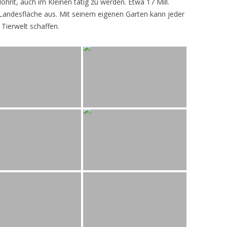
lohnt, auch im Kleinen tätig zu werden. Etwa 17 Mill.
andesfläche aus. Mit seinem eigenen Garten kann jeder
 Tierwelt schaffen.