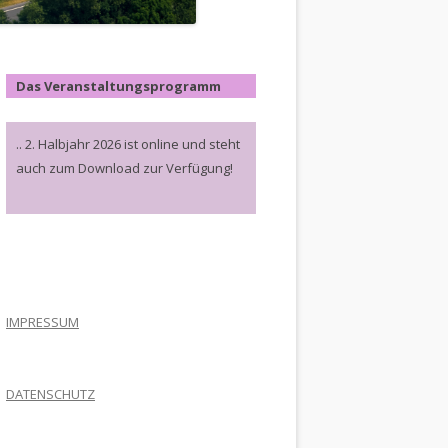
Das Veranstaltungsprogramm
.. 2. Halbjahr 2026 ist online und steht
auch zum Download zur Verfügung!
.
IMPRESSUM
DATENSCHUTZ