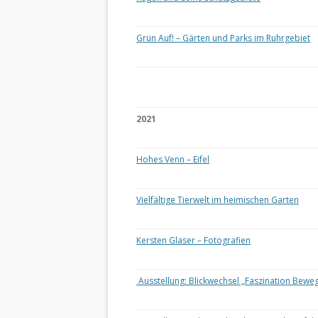
Grün Auf! – Gärten und Parks im Ruhrgebiet
2021
Hohes Venn – Eifel
Vielfältige Tierwelt im heimischen Garten
Kersten Glaser – Fotografien
Ausstellung: Blickwechsel „Faszination Bewe