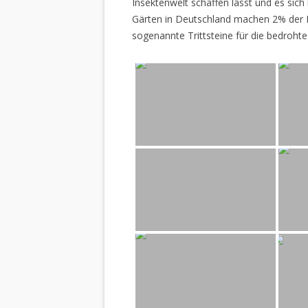
Insektenwelt schaffen lässt und es sich 
Gärten in Deutschland machen 2% der L
sogenannte Trittsteine für die bedrohte