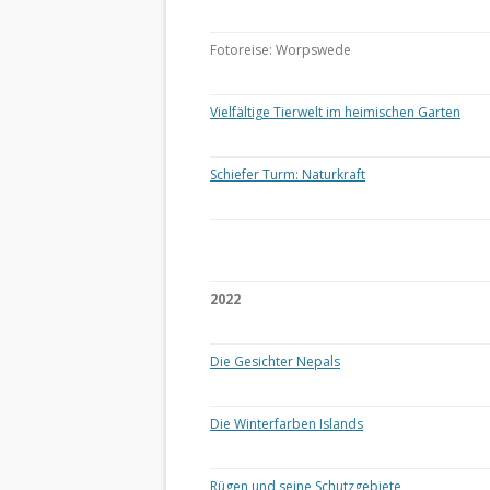
Fotoreise: Worpswede
Vielfältige Tierwelt im heimischen Garten
Schiefer Turm: Naturkraft
2022
Die Gesichter Nepals
Die Winterfarben Islands
Rügen und seine Schutzgebiete