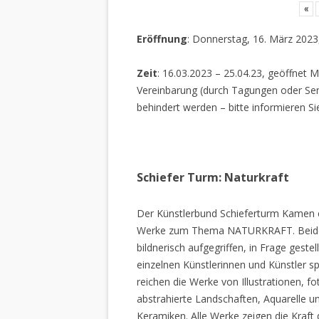
«
Eröffnung
: Donnerstag, 16. März 2023
Zeit
: 16.03.2023 – 25.04.23, geöffnet M
Vereinbarung (durch Tagungen oder Sem
behindert werden – bitte informieren Si
Schiefer Turm: Naturkraft
Der Künstlerbund Schieferturm Kamen e.
Werke zum Thema NATURKRAFT. Beide I
bildnerisch aufgegriffen, in Frage gestel
einzelnen Künstlerinnen und Künstler spi
reichen die Werke von Illustrationen, f
abstrahierte Landschaften, Aquarelle un
Keramiken. Alle Werke zeigen die Kraft