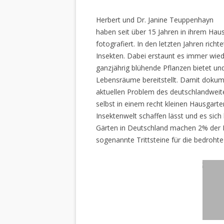
Herbert und Dr. Janine Teuppenhayn
haben seit über 15 Jahren in ihrem Hau
fotografiert. In den letzten Jahren rich
Insekten. Dabei erstaunt es immer wiede
ganzjährig blühende Pflanzen bietet un
Lebensräume bereitstellt. Damit dokume
aktuellen Problem des deutschlandweiten
selbst in einem recht kleinen Hausgarte
Insektenwelt schaffen lässt und es sich 
Gärten in Deutschland machen 2% der L
sogenannte Trittsteine für die bedrohte