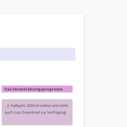
Das Veranstaltungsprogramm
.. 2. Halbjahr 2026 ist online und steht
auch zum Download zur Verfügung!