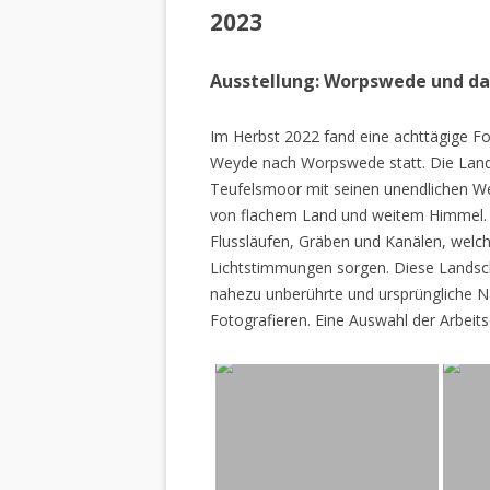
2023
Ausstellung: Worpswede und d
Im Herbst 2022 fand eine achttägige Fo
Weyde nach Worpswede statt. Die Lan
Teufelsmoor mit seinen unendlichen W
von flachem Land und weitem Himmel. 
Flussläufen, Gräben und Kanälen, welch
Lichtstimmungen sorgen. Diese Landscha
nahezu unberührte und ursprüngliche Na
Fotografieren. Eine Auswahl der Arbeits