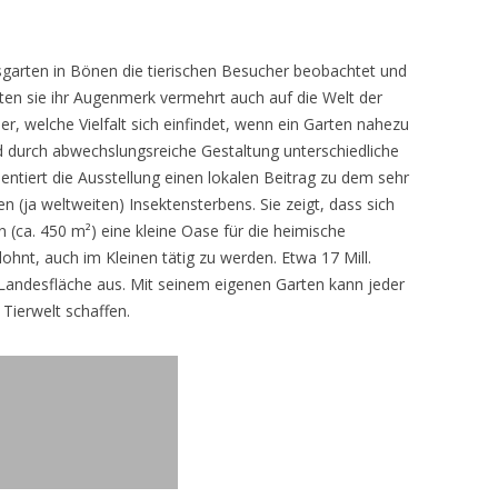
sgarten in Bönen die tierischen Besucher beobachtet und
teten sie ihr Augenmerk vermehrt auch auf die Welt der
r, welche Vielfalt sich einfindet, wenn ein Garten nahezu
d durch abwechslungsreiche Gestaltung unterschiedliche
ntiert die Ausstellung einen lokalen Beitrag zu dem sehr
 (ja weltweiten) Insektensterbens. Sie zeigt, dass sich
n (ca. 450 m²) eine kleine Oase für die heimische
lohnt, auch im Kleinen tätig zu werden. Etwa 17 Mill.
andesfläche aus. Mit seinem eigenen Garten kann jeder
 Tierwelt schaffen.