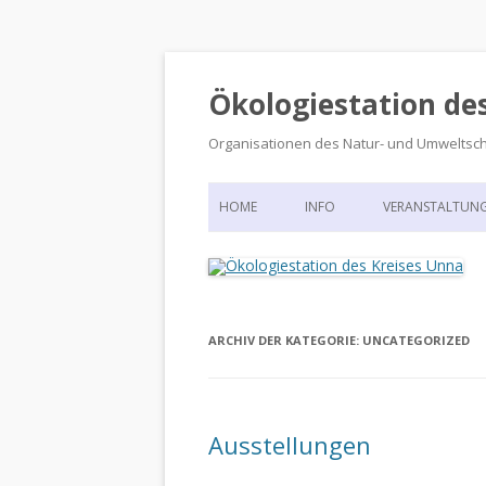
Ökologiestation de
Organisationen des Natur- und Umweltsc
HOME
INFO
VERANSTALTUN
ORGANISATIONSSTRUKTUR
VERANSTALTUN
DIE ÖKOLOGIESTATION – FAS
900 JAHRE VORGESCHICHTE
ARCHIV DER KATEGORIE:
UNCATEGORIZED
Ausstellungen