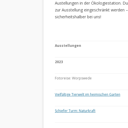
Austellungen in der Ökologiestation. 
zur Ausstellung eingeschränkt werden –
sicherheitshalber bei uns!
Ausstellungen
2023
Fotoreise: Worpswede
Vielfältige Tierwelt im heimischen Garten
Schiefer Turm: Naturkraft