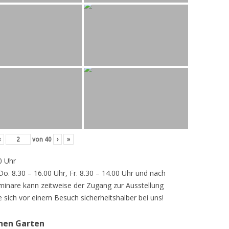
‹
von
40
›
»
0 Uhr
 Do. 8.30 – 16.00 Uhr, Fr. 8.30 – 14.00 Uhr und nach
inare kann zeitweise der Zugang zur Ausstellung
e sich vor einem Besuch sicherheitshalber bei uns!
chen Garten