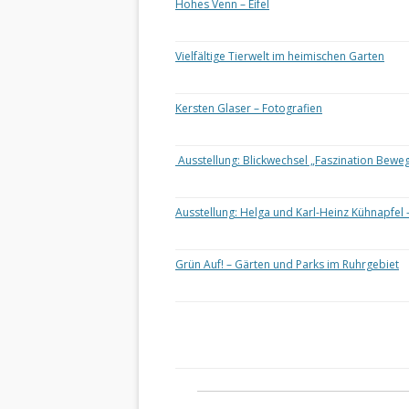
Hohes Venn – Eifel
Vielfältige Tierwelt im heimischen Garten
Kersten Glaser – Fotografien
Ausstellung: Blickwechsel „Faszination Bewe
Ausstellung: Helga und Karl-Heinz Kühnapfel 
Grün Auf! – Gärten und Parks im Ruhrgebiet