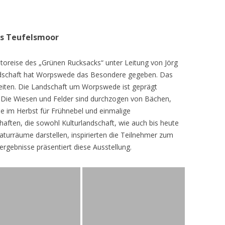
as Teufelsmoor
toreise des „Grünen Rucksacks“ unter Leitung von Jörg
dschaft hat Worpswede das Besondere gegeben. Das
eiten. Die Landschaft um Worpswede ist geprägt
Die Wiesen und Felder sind durchzogen von Bächen,
e im Herbst für Frühnebel und einmalige
ften, die sowohl Kulturlandschaft, wie auch bis heute
turräume darstellen, inspirierten die Teilnehmer zum
ergebnisse präsentiert diese Ausstellung.