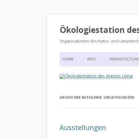
Ökologiestation de
Organisationen des Natur- und Umweltsc
HOME
INFO
VERANSTALTUN
ORGANISATIONSSTRUKTUR
VERANSTALTUN
DIE ÖKOLOGIESTATION – FAS
900 JAHRE VORGESCHICHTE
ARCHIV DER KATEGORIE:
UNCATEGORIZED
Ausstellungen