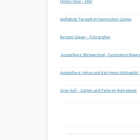
Hohes Venn – Eifel
Vielfältige Tierwelt im heimischen Garten
Kersten Glaser – Fotografien
Ausstellung: Blickwechsel „Faszination Bewe
Ausstellung: Helga und Karl-Heinz Kühnapfel 
Grün Auf! – Gärten und Parks im Ruhrgebiet