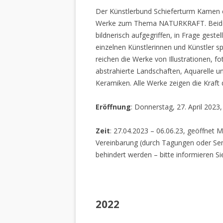
Der Künstlerbund Schieferturm Kamen e.
Werke zum Thema NATURKRAFT. Beide I
bildnerisch aufgegriffen, in Frage gestel
einzelnen Künstlerinnen und Künstler spi
reichen die Werke von Illustrationen, f
abstrahierte Landschaften, Aquarelle un
Keramiken. Alle Werke zeigen die Kraft
Eröffnung
: Donnerstag, 27. April 2023
Zeit
: 27.04.2023 – 06.06.23, geöffnet M
Vereinbarung (durch Tagungen oder Sem
behindert werden – bitte informieren Si
2022