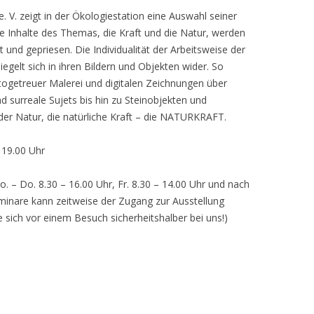
 V. zeigt in der Ökologiestation eine Auswahl seiner
nhalte des Themas, die Kraft und die Natur, werden
lt und gepriesen. Die Individualität der Arbeitsweise der
egelt sich in ihren Bildern und Objekten wider. So
otogetreuer Malerei und digitalen Zeichnungen über
d surreale Sujets bis hin zu Steinobjekten und
 der Natur, die natürliche Kraft – die NATURKRAFT.
, 19.00 Uhr
o. – Do. 8.30 – 16.00 Uhr, Fr. 8.30 – 14.00 Uhr und nach
inare kann zeitweise der Zugang zur Ausstellung
e sich vor einem Besuch sicherheitshalber bei uns!)