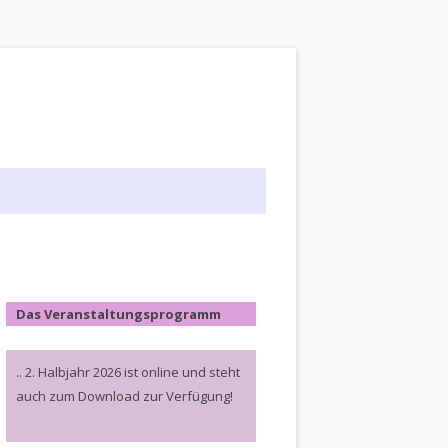
Das Veranstaltungsprogramm
.. 2. Halbjahr 2026 ist online und steht
auch zum Download zur Verfügung!