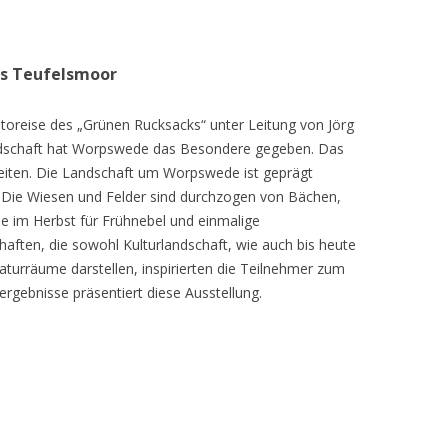
as Teufelsmoor
toreise des „Grünen Rucksacks“ unter Leitung von Jörg
dschaft hat Worpswede das Besondere gegeben. Das
eiten. Die Landschaft um Worpswede ist geprägt
Die Wiesen und Felder sind durchzogen von Bächen,
e im Herbst für Frühnebel und einmalige
ften, die sowohl Kulturlandschaft, wie auch bis heute
turräume darstellen, inspirierten die Teilnehmer zum
ergebnisse präsentiert diese Ausstellung.