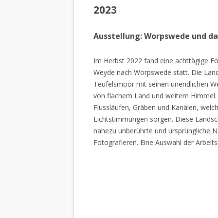
2023
Ausstellung: Worpswede und d
Im Herbst 2022 fand eine achttägige Fo
Weyde nach Worpswede statt. Die Lan
Teufelsmoor mit seinen unendlichen W
von flachem Land und weitem Himmel. 
Flussläufen, Gräben und Kanälen, welch
Lichtstimmungen sorgen. Diese Landscha
nahezu unberührte und ursprüngliche Na
Fotografieren. Eine Auswahl der Arbeits