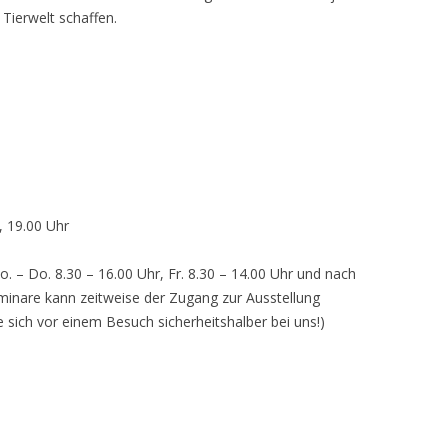
 Tierwelt schaffen.
, 19.00 Uhr
o. – Do. 8.30 – 16.00 Uhr, Fr. 8.30 – 14.00 Uhr und nach
inare kann zeitweise der Zugang zur Ausstellung
e sich vor einem Besuch sicherheitshalber bei uns!)