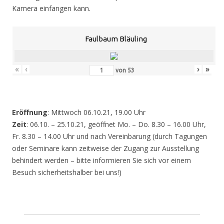
Kamera einfangen kann.
Faulbaum Bläuling
«
‹
›
»
von
53
Eröffnung
: Mittwoch 06.10.21, 19.00 Uhr
Zeit
: 06.10. – 25.10.21, geöffnet Mo. – Do. 8.30 – 16.00 Uhr,
Fr. 8.30 – 14.00 Uhr und nach Vereinbarung (durch Tagungen
oder Seminare kann zeitweise der Zugang zur Ausstellung
behindert werden – bitte informieren Sie sich vor einem
Besuch sicherheitshalber bei uns!)