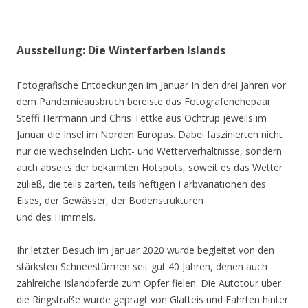
Ausstellung: Die Winterfarben Islands
Fotografische Entdeckungen im Januar In den drei Jahren vor
dem Pandemieausbruch bereiste das Fotografenehepaar
Steffi Herrmann und Chris Tettke aus Ochtrup jeweils im
Januar die Insel im Norden Europas. Dabei faszinierten nicht
nur die wechselnden Licht- und Wetterverhältnisse, sondern
auch abseits der bekannten Hotspots, soweit es das Wetter
zuließ, die teils zarten, teils heftigen Farbvariationen des
Eises, der Gewässer, der Bodenstrukturen
und des Himmels.
Ihr letzter Besuch im Januar 2020 wurde begleitet von den
stärksten Schneestürmen seit gut 40 Jahren, denen auch
zahlreiche Islandpferde zum Opfer fielen. Die Autotour über
die Ringstraße wurde geprägt von Glatteis und Fahrten hinter