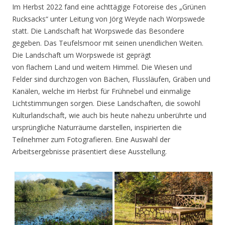
Im Herbst 2022 fand eine achttägige Fotoreise des „Grünen
Rucksacks“ unter Leitung von Jörg Weyde nach Worpswede
statt. Die Landschaft hat Worpswede das Besondere
gegeben. Das Teufelsmoor mit seinen unendlichen Weiten.
Die Landschaft um Worpswede ist geprägt
von flachem Land und weitem Himmel. Die Wiesen und
Felder sind durchzogen von Bächen, Flussläufen, Gräben und
Kanälen, welche im Herbst für Frühnebel und einmalige
Lichtstimmungen sorgen. Diese Landschaften, die sowohl
Kulturlandschaft, wie auch bis heute nahezu unberührte und
ursprüngliche Naturräume darstellen, inspirierten die
Teilnehmer zum Fotografieren. Eine Auswahl der
Arbeitsergebnisse präsentiert diese Ausstellung.