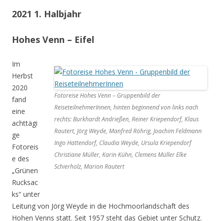
2021 1. Halbjahr
Hohes Venn – Eifel
Im
Herbst
2020
Fotoreise Hohes Venn – Gruppenbild der
fand
ReiseteilnehmerInnen, hinten beginnend von links nach
eine
rechts: Burkhardt Andrießen, Reiner Kriependorf, Klaus
achttägi
Rautert, Jörg Weyde, Manfred Röhrig, Joachim Feldmann
ge
Ingo Hattendorf, Claudia Weyde, Ursula Kriependorf
Fotoreis
Christiane Müller, Karin Kühn, Clemens Müller Elke
e des
Schierholz, Marion Rautert
„Grünen
Rucksac
ks“ unter
Leitung von Jörg Weyde in die Hochmoorlandschaft des
Hohen Venns statt. Seit 1957 steht das Gebiet unter Schutz.