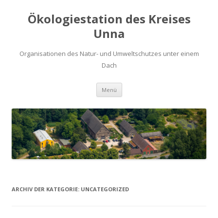
Ökologiestation des Kreises
Unna
Organisationen des Natur- und Umweltschutzes unter einem
Dach
Zum
Menü
Inhalt
springen
ARCHIV DER KATEGORIE:
UNCATEGORIZED