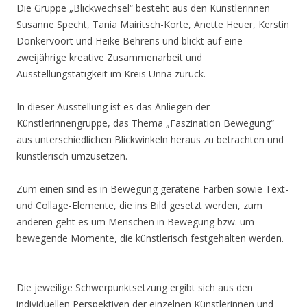
Die Gruppe „Blickwechsel“ besteht aus den Künstlerinnen
Susanne Specht, Tania Mairitsch-Korte, Anette Heuer, Kerstin
Donkervoort und Heike Behrens und blickt auf eine
zweijährige kreative Zusammenarbeit und
Ausstellungstätigkeit im Kreis Unna zurück.
In dieser Ausstellung ist es das Anliegen der
Künstlerinnengruppe, das Thema „Faszination Bewegung“
aus unterschiedlichen Blickwinkeln heraus zu betrachten und
künstlerisch umzusetzen.
Zum einen sind es in Bewegung geratene Farben sowie Text-
und Collage-Elemente, die ins Bild gesetzt werden, zum
anderen geht es um Menschen in Bewegung bzw. um
bewegende Momente, die künstlerisch festgehalten werden.
Die jeweilige Schwerpunktsetzung ergibt sich aus den
individuellen Perspektiven der einzelnen Künstlerinnen und