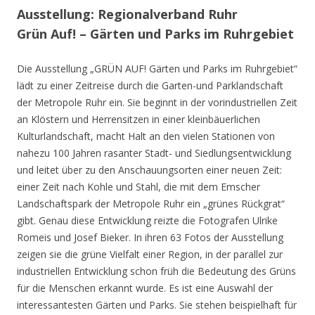
Ausstellung: Regionalverband Ruhr
Grün Auf! – Gärten und Parks im Ruhrgebiet
Die Ausstellung „GRÜN AUF! Gärten und Parks im Ruhrgebiet“
lädt zu einer Zeitreise durch die Garten-und Parklandschaft
der Metropole Ruhr ein. Sie beginnt in der vorindustriellen Zeit
an Klöstern und Herrensitzen in einer kleinbäuerlichen
Kulturlandschaft, macht Halt an den vielen Stationen von
nahezu 100 Jahren rasanter Stadt- und Siedlungsentwicklung
und leitet über zu den Anschauungsorten einer neuen Zeit:
einer Zeit nach Kohle und Stahl, die mit dem Emscher
Landschaftspark der Metropole Ruhr ein „grünes Rückgrat“
gibt. Genau diese Entwicklung reizte die Fotografen Ulrike
Romeis und Josef Bieker. In ihren 63 Fotos der Ausstellung
zeigen sie die grüne Vielfalt einer Region, in der parallel zur
industriellen Entwicklung schon früh die Bedeutung des Grüns
für die Menschen erkannt wurde. Es ist eine Auswahl der
interessantesten Gärten und Parks. Sie stehen beispielhaft für