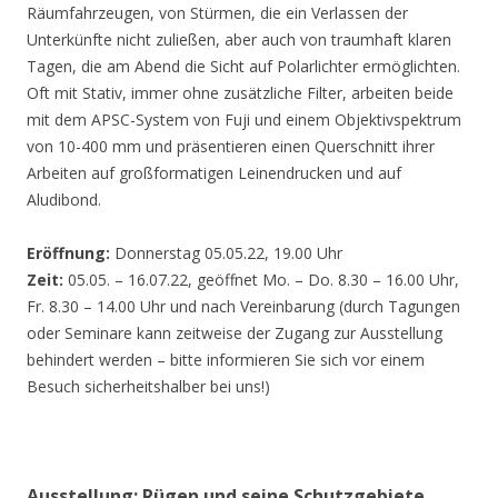
Räumfahrzeugen, von Stürmen, die ein Verlassen der
Unterkünfte nicht zuließen, aber auch von traumhaft klaren
Tagen, die am Abend die Sicht auf Polarlichter ermöglichten.
Oft mit Stativ, immer ohne zusätzliche Filter, arbeiten beide
mit dem APSC-System von Fuji und einem Objektivspektrum
von 10-400 mm und präsentieren einen Querschnitt ihrer
Arbeiten auf großformatigen Leinendrucken und auf
Aludibond.
Eröffnung:
Donnerstag 05.05.22, 19.00 Uhr
Zeit:
05.05. – 16.07.22, geöffnet Mo. – Do. 8.30 – 16.00 Uhr,
Fr. 8.30 – 14.00 Uhr und nach Vereinbarung (durch Tagungen
oder Seminare kann zeitweise der Zugang zur Ausstellung
behindert werden – bitte informieren Sie sich vor einem
Besuch sicherheitshalber bei uns!)
Ausstellung: Rügen und seine Schutzgebiete