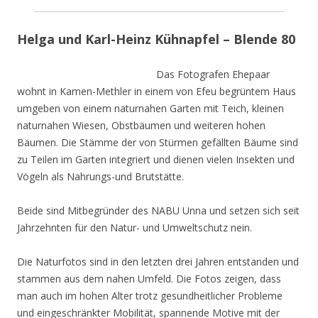
Helga und Karl-Heinz Kühnapfel – Blende 80
Das Fotografen Ehepaar
wohnt in Kamen-Methler in einem von Efeu begrüntem Haus
umgeben von einem naturnahen Garten mit Teich, kleinen
naturnahen Wiesen, Obstbäumen und weiteren hohen
Bäumen. Die Stämme der von Stürmen gefällten Bäume sind
zu Teilen im Garten integriert und dienen vielen Insekten und
Vögeln als Nahrungs-und Brutstätte.
Beide sind Mitbegründer des NABU Unna und setzen sich seit
Jahrzehnten für den Natur- und Umweltschutz nein.
Die Naturfotos sind in den letzten drei Jahren entstanden und
stammen aus dem nahen Umfeld. Die Fotos zeigen, dass
man auch im hohen Alter trotz gesundheitlicher Probleme
und eingeschränkter Mobilität, spannende Motive mit der