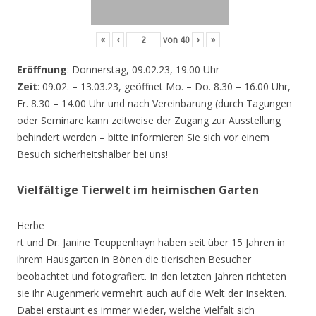
«
‹
von
40
›
»
Eröffnung
: Donnerstag, 09.02.23, 19.00 Uhr
Zeit
: 09.02. – 13.03.23, geöffnet Mo. – Do. 8.30 – 16.00 Uhr,
Fr. 8.30 – 14.00 Uhr und nach Vereinbarung (durch Tagungen
oder Seminare kann zeitweise der Zugang zur Ausstellung
behindert werden – bitte informieren Sie sich vor einem
Besuch sicherheitshalber bei uns!
Vielfältige Tierwelt im heimischen Garten
Herbe
rt und Dr. Janine Teuppenhayn haben seit über 15 Jahren in
ihrem Hausgarten in Bönen die tierischen Besucher
beobachtet und fotografiert. In den letzten Jahren richteten
sie ihr Augenmerk vermehrt auch auf die Welt der Insekten.
Dabei erstaunt es immer wieder, welche Vielfalt sich