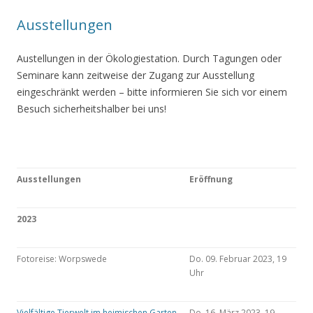
Ausstellungen
Austellungen in der Ökologiestation. Durch Tagungen oder
Seminare kann zeitweise der Zugang zur Ausstellung
eingeschränkt werden – bitte informieren Sie sich vor einem
Besuch sicherheitshalber bei uns!
Ausstellungen
Eröffnung
2023
Fotoreise: Worpswede
Do. 09. Februar 2023, 19
Uhr
Vielfältige Tierwelt im heimischen Garten
Do. 16. März 2023, 19