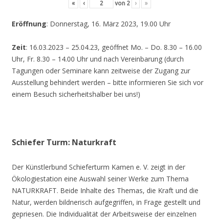
«
‹
von
2
›
»
Eröffnung
: Donnerstag, 16. März 2023, 19.00 Uhr
Zeit
: 16.03.2023 – 25.04.23, geöffnet Mo. – Do. 8.30 – 16.00
Uhr, Fr. 8.30 – 14.00 Uhr und nach Vereinbarung (durch
Tagungen oder Seminare kann zeitweise der Zugang zur
Ausstellung behindert werden – bitte informieren Sie sich vor
einem Besuch sicherheitshalber bei uns!)
Schiefer Turm: Naturkraft
Der Künstlerbund Schieferturm Kamen e. V. zeigt in der
Ökologiestation eine Auswahl seiner Werke zum Thema
NATURKRAFT. Beide Inhalte des Themas, die Kraft und die
Natur, werden bildnerisch aufgegriffen, in Frage gestellt und
gepriesen. Die Individualität der Arbeitsweise der einzelnen