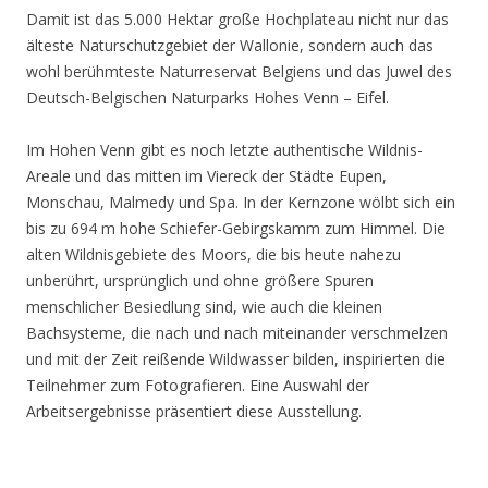
Damit ist das 5.000 Hektar große Hochplateau nicht nur das
älteste Naturschutzgebiet der Wallonie, sondern auch das
wohl berühmteste Naturreservat Belgiens und das Juwel des
Deutsch-Belgischen Naturparks Hohes Venn – Eifel.
Im Hohen Venn gibt es noch letzte authentische Wildnis-
Areale und das mitten im Viereck der Städte Eupen,
Monschau, Malmedy und Spa. In der Kernzone wölbt sich ein
bis zu 694 m hohe Schiefer-Gebirgskamm zum Himmel. Die
alten Wildnisgebiete des Moors, die bis heute nahezu
unberührt, ursprünglich und ohne größere Spuren
menschlicher Besiedlung sind, wie auch die kleinen
Bachsysteme, die nach und nach miteinander verschmelzen
und mit der Zeit reißende Wildwasser bilden, inspirierten die
Teilnehmer zum Fotografieren. Eine Auswahl der
Arbeitsergebnisse präsentiert diese Ausstellung.