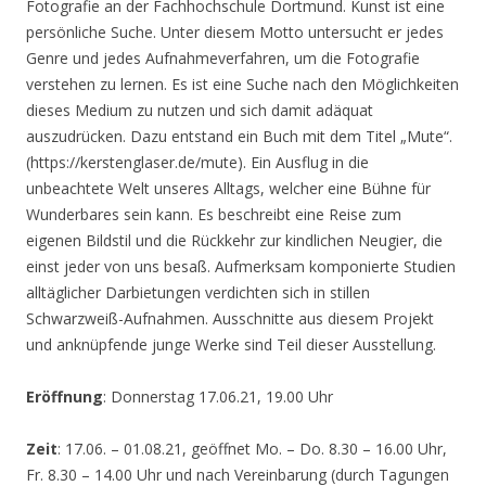
Fotografie an der Fachhochschule Dortmund. Kunst ist eine
persönliche Suche. Unter diesem Motto untersucht er jedes
Genre und jedes Aufnahmeverfahren, um die Fotografie
verstehen zu lernen. Es ist eine Suche nach den Möglichkeiten
dieses Medium zu nutzen und sich damit adäquat
auszudrücken. Dazu entstand ein Buch mit dem Titel „Mute“.
(https://kerstenglaser.de/mute). Ein Ausflug in die
unbeachtete Welt unseres Alltags, welcher eine Bühne für
Wunderbares sein kann. Es beschreibt eine Reise zum
eigenen Bildstil und die Rückkehr zur kindlichen Neugier, die
einst jeder von uns besaß. Aufmerksam komponierte Studien
alltäglicher Darbietungen verdichten sich in stillen
Schwarzweiß-Aufnahmen. Ausschnitte aus diesem Projekt
und anknüpfende junge Werke sind Teil dieser Ausstellung.
Eröffnung
: Donnerstag 17.06.21, 19.00 Uhr
Zeit
: 17.06. – 01.08.21, geöffnet Mo. – Do. 8.30 – 16.00 Uhr,
Fr. 8.30 – 14.00 Uhr und nach Vereinbarung (durch Tagungen