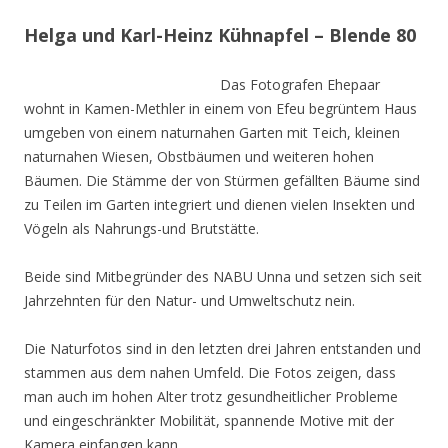
Helga und Karl-Heinz Kühnapfel – Blende 80
Das Fotografen Ehepaar
wohnt in Kamen-Methler in einem von Efeu begrüntem Haus
umgeben von einem naturnahen Garten mit Teich, kleinen
naturnahen Wiesen, Obstbäumen und weiteren hohen
Bäumen. Die Stämme der von Stürmen gefällten Bäume sind
zu Teilen im Garten integriert und dienen vielen Insekten und
Vögeln als Nahrungs-und Brutstätte.
Beide sind Mitbegründer des NABU Unna und setzen sich seit
Jahrzehnten für den Natur- und Umweltschutz nein.
Die Naturfotos sind in den letzten drei Jahren entstanden und
stammen aus dem nahen Umfeld. Die Fotos zeigen, dass
man auch im hohen Alter trotz gesundheitlicher Probleme
und eingeschränkter Mobilität, spannende Motive mit der
Kamera einfangen kann.