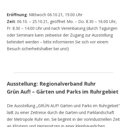
Eröffnung
: Mittwoch 06.10.21, 19.00 Uhr
Zeit
: 06.10. – 25.10.21, geöffnet Mo. – Do. 8.30 – 16.00 Uhr,
Fr. 8.30 – 14.00 Uhr und nach Vereinbarung (durch Tagungen
oder Seminare kann zeitweise der Zugang zur Ausstellung
behindert werden – bitte informieren Sie sich vor einem
Besuch sicherheitshalber bei uns!)
Ausstellung: Regionalverband Ruhr
Grün Auf! – Gärten und Parks im Ruhrgebiet
Die Ausstellung „GRÜN AUF! Gärten und Parks im Ruhrgebiet“
lädt zu einer Zeitreise durch die Garten-und Parklandschaft
der Metropole Ruhr ein. Sie beginnt in der vorindustriellen Zeit
an Klöstern und Herrensitzen in einer kleinbäuerlichen