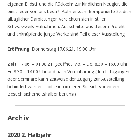
eigenen Bildstil und die Rückkehr zur kindlichen Neugier, die
einst jeder von uns besaß. Aufmerksam komponierte Studien
alltäglicher Darbietungen verdichten sich in stillen
Schwarzweiß-Aufnahmen. Ausschnitte aus diesem Projekt
und anknüpfende junge Werke sind Teil dieser Ausstellung.
Eröffnung
: Donnerstag 17.06.21, 19.00 Uhr
Zeit
: 17.06. – 01.08.21, geöffnet Mo. – Do. 8.30 – 16.00 Uhr,
Fr. 8.30 – 14.00 Uhr und nach Vereinbarung (durch Tagungen
oder Seminare kann zeitweise der Zugang zur Ausstellung
behindert werden – bitte informieren Sie sich vor einem
Besuch sicherheitshalber bei uns!)
Archiv
2020 2. Halbjahr