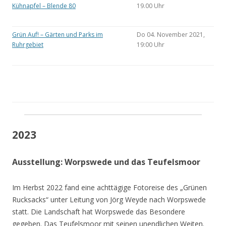
Kühnapfel – Blende 80
19.00 Uhr
Grün Auf! – Gärten und Parks im
Do 04. November 2021,
Ruhrgebiet
19:00 Uhr
2023
Ausstellung: Worpswede und das Teufelsmoor
Im Herbst 2022 fand eine achttägige Fotoreise des „Grünen
Rucksacks“ unter Leitung von Jörg Weyde nach Worpswede
statt. Die Landschaft hat Worpswede das Besondere
gegeben. Das Teufelsmoor mit seinen unendlichen Weiten.