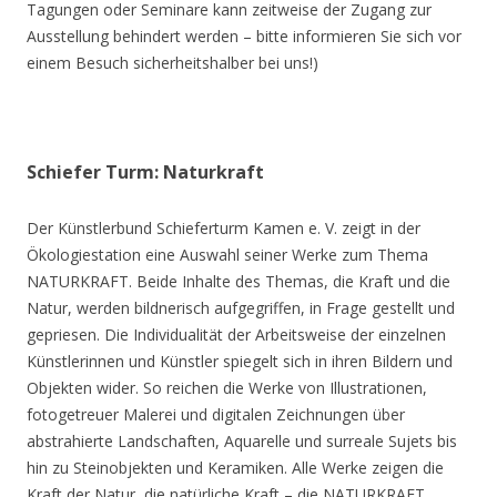
Tagungen oder Seminare kann zeitweise der Zugang zur
Ausstellung behindert werden – bitte informieren Sie sich vor
einem Besuch sicherheitshalber bei uns!)
Schiefer Turm: Naturkraft
Der Künstlerbund Schieferturm Kamen e. V. zeigt in der
Ökologiestation eine Auswahl seiner Werke zum Thema
NATURKRAFT. Beide Inhalte des Themas, die Kraft und die
Natur, werden bildnerisch aufgegriffen, in Frage gestellt und
gepriesen. Die Individualität der Arbeitsweise der einzelnen
Künstlerinnen und Künstler spiegelt sich in ihren Bildern und
Objekten wider. So reichen die Werke von Illustrationen,
fotogetreuer Malerei und digitalen Zeichnungen über
abstrahierte Landschaften, Aquarelle und surreale Sujets bis
hin zu Steinobjekten und Keramiken. Alle Werke zeigen die
Kraft der Natur, die natürliche Kraft – die NATURKRAFT.