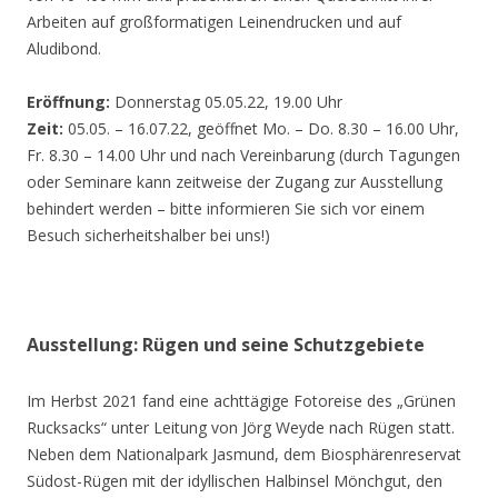
Arbeiten auf großformatigen Leinendrucken und auf
Aludibond.
Eröffnung:
Donnerstag 05.05.22, 19.00 Uhr
Zeit:
05.05. – 16.07.22, geöffnet Mo. – Do. 8.30 – 16.00 Uhr,
Fr. 8.30 – 14.00 Uhr und nach Vereinbarung (durch Tagungen
oder Seminare kann zeitweise der Zugang zur Ausstellung
behindert werden – bitte informieren Sie sich vor einem
Besuch sicherheitshalber bei uns!)
Ausstellung: Rügen und seine Schutzgebiete
Im Herbst 2021 fand eine achttägige Fotoreise des „Grünen
Rucksacks“ unter Leitung von Jörg Weyde nach Rügen statt.
Neben dem Nationalpark Jasmund, dem Biosphärenreservat
Südost-Rügen mit der idyllischen Halbinsel Mönchgut, den