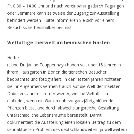
Fr. 8.30 – 14.00 Uhr und nach Vereinbarung (durch Tagungen
oder Seminare kann zeitweise der Zugang zur Ausstellung
behindert werden – bitte informieren Sie sich vor einem
Besuch sicherheitshalber bei uns!
Vielfältige Tierwelt im heimischen Garten
Herbe
rt und Dr. Janine Teuppenhayn haben seit über 15 Jahren in
ihrem Hausgarten in Bönen die tierischen Besucher
beobachtet und fotografiert. In den letzten Jahren richteten
sie ihr Augenmerk vermehrt auch auf die Welt der Insekten.
Dabei erstaunt es immer wieder, welche Vielfalt sich
einfindet, wenn ein Garten nahezu ganzjährig blühende
Pflanzen bietet und durch abwechslungsreiche Gestaltung
unterschiedliche Lebensräume bereitstellt. Damit
dokumentiert die Ausstellung einen lokalen Beitrag zu dem
sehr aktuellen Problem des deutschlandweiten (ja weltweiten)