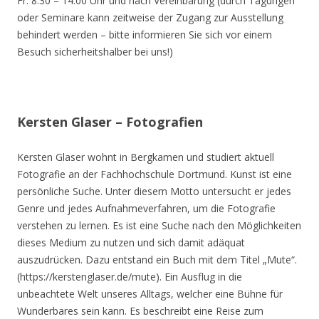
Fr. 8.30 – 14.00 Uhr und nach Vereinbarung (durch Tagungen
oder Seminare kann zeitweise der Zugang zur Ausstellung
behindert werden – bitte informieren Sie sich vor einem
Besuch sicherheitshalber bei uns!)
Kersten Glaser – Fotografien
Kersten Glaser wohnt in Bergkamen und studiert aktuell
Fotografie an der Fachhochschule Dortmund. Kunst ist eine
persönliche Suche. Unter diesem Motto untersucht er jedes
Genre und jedes Aufnahmeverfahren, um die Fotografie
verstehen zu lernen. Es ist eine Suche nach den Möglichkeiten
dieses Medium zu nutzen und sich damit adäquat
auszudrücken. Dazu entstand ein Buch mit dem Titel „Mute“.
(https://kerstenglaser.de/mute). Ein Ausflug in die
unbeachtete Welt unseres Alltags, welcher eine Bühne für
Wunderbares sein kann. Es beschreibt eine Reise zum