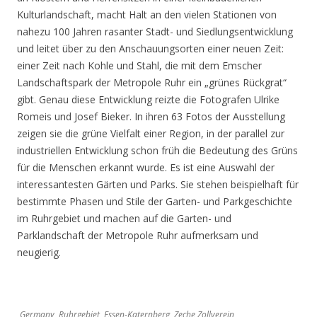
Kulturlandschaft, macht Halt an den vielen Stationen von
nahezu 100 Jahren rasanter Stadt- und Siedlungsentwicklung
und leitet über zu den Anschauungsorten einer neuen Zeit:
einer Zeit nach Kohle und Stahl, die mit dem Emscher
Landschaftspark der Metropole Ruhr ein „grünes Rückgrat“
gibt. Genau diese Entwicklung reizte die Fotografen Ulrike
Romeis und Josef Bieker. In ihren 63 Fotos der Ausstellung
zeigen sie die grüne Vielfalt einer Region, in der parallel zur
industriellen Entwicklung schon früh die Bedeutung des Grüns
für die Menschen erkannt wurde. Es ist eine Auswahl der
interessantesten Gärten und Parks. Sie stehen beispielhaft für
bestimmte Phasen und Stile der Garten- und Parkgeschichte
im Ruhrgebiet und machen auf die Garten- und
Parklandschaft der Metropole Ruhr aufmerksam und
neugierig.
Germany, Ruhrgebiet, Essen-Katernberg, Zeche Zollverein,