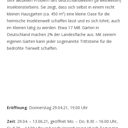
sehr aktuellen Problem des deutschlandweiten (ja weltweiten)
Insektensterbens. Sie zeigt, dass sich selbst in einem recht
kleinen Hausgarten (ca. 450 m²) eine kleine Oase für die
heimische Insektenwelt schaffen lässt und es sich lohnt, auch
im Kleinen tätig zu werden. Etwa 17 Mill. Gärten in
Deutschland machen 2% der Landesfläche aus. Mit seinem
eigenen Garten kann jeder sogenannte Trittsteine für die
bedrohte Tierwelt schaffen.
Eröffnung
: Donnerstag 29.04.21, 19.00 Uhr
Zeit
: 29.04. – 13.06.21, geöffnet Mo. – Do. 8.30 – 16.00 Uhr,