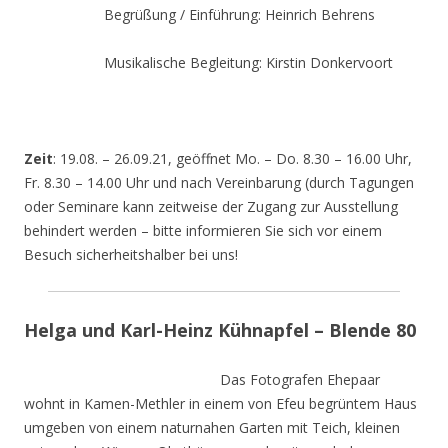
Begrüßung / Einführung: Heinrich Behrens
Musikalische Begleitung: Kirstin Donkervoort
Zeit
: 19.08. – 26.09.21, geöffnet Mo. – Do. 8.30 – 16.00 Uhr,
Fr. 8.30 – 14.00 Uhr und nach Vereinbarung (durch Tagungen
oder Seminare kann zeitweise der Zugang zur Ausstellung
behindert werden – bitte informieren Sie sich vor einem
Besuch sicherheitshalber bei uns!
Helga und Karl-Heinz Kühnapfel – Blende 80
Das Fotografen Ehepaar
wohnt in Kamen-Methler in einem von Efeu begrüntem Haus
umgeben von einem naturnahen Garten mit Teich, kleinen