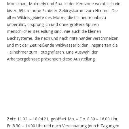
Monschau, Malmedy und Spa. In der Kernzone wölbt sich ein
bis zu 694 m hohe Schiefer-Gebirgskamm zum Himmel. Die
alten Wildnisgebiete des Moors, die bis heute nahezu
unberührt, ursprünglich und ohne größere Spuren
menschlicher Besiedlung sind, wie auch die kleinen
Bachsysteme, die nach und nach miteinander verschmelzen
und mit der Zeit reißende Wildwasser bilden, inspirierten die
Teilnehmer zum Fotografieren. Eine Auswahl der
Arbeitsergebnisse präsentiert diese Ausstellung.
Zeit
: 11.02. – 18.04.21, geöffnet Mo. – Do. 8.30 – 16.00 Uhr,
Fr. 8.30 – 14.00 Uhr und nach Vereinbarung (durch Tagungen