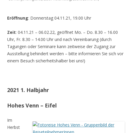
Eröffnung
: Donnerstag 04.11.21, 19.00 Uhr
Zeit
: 04.11.21 – 06.02.22, geöffnet Mo. – Do. 8.30 – 16.00
Uhr, Fr. 8.30 – 14.00 Uhr und nach Vereinbarung (durch
Tagungen oder Seminare kann zeitweise der Zugang zur
Ausstellung behindert werden – bitte informieren Sie sich vor
einem Besuch sicherheitshalber bei uns!)
2021 1. Halbjahr
Hohes Venn – Eifel
Im
Herbst