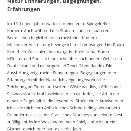
Natur Erinnerungen, Begegnungen,
Erfahrungen
Im 15. Lebensjahr erwarb ich meine erste Spiegelreflex-
Kamera. Auch während des Studiums und im späteren
Berufsleben begleitete mich meist eine Kamera.
Mit meiner Ausrüstung bewege ich mich vorwiegend im Raum
Nordrhein-Westfalen, bevorzugt im Kreis Unna, Hamm,
Münster und Soest. Ich besuche aber auch andere Gebiete in
Deutschland und die Vogelinsel Texel (Niederlande). Die
Ausstellung zeigt meine Erinnerungen, Begegnungen oder
Erfahrungen mit der Natur. Ich zeige ungewöhnliche
Zeichnung an Tieren und seltene Gäste wie Ibis, Löffler oder
Schwarzstorch. Mal faszinierte mich ein Käfer, die Art in der
er seine Flügel faltet, die besondere Stärke einer Ameise oder
ich lasse mich vom Anblick eines Schmetterlings verzaubern.
Ein andermal ist es der Start eines Storches von seinem Nest,
zufällig entdeckte Waschbären beim Spiel, einfach nur ein
Blumenteppich oder buntes Herbstlaub.