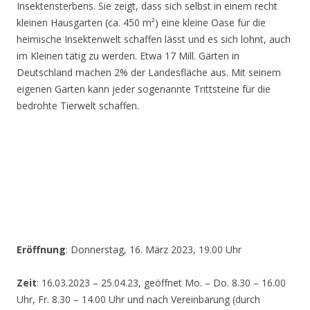
Insektensterbens. Sie zeigt, dass sich selbst in einem recht
kleinen Hausgarten (ca. 450 m²) eine kleine Oase für die
heimische Insektenwelt schaffen lässt und es sich lohnt, auch
im Kleinen tätig zu werden. Etwa 17 Mill. Gärten in
Deutschland machen 2% der Landesfläche aus. Mit seinem
eigenen Garten kann jeder sogenannte Trittsteine für die
bedrohte Tierwelt schaffen.
Eröffnung
: Donnerstag, 16. März 2023, 19.00 Uhr
Zeit
: 16.03.2023 – 25.04.23, geöffnet Mo. – Do. 8.30 – 16.00
Uhr, Fr. 8.30 – 14.00 Uhr und nach Vereinbarung (durch