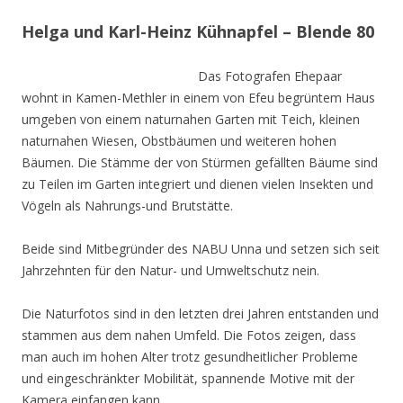
Helga und Karl-Heinz Kühnapfel – Blende 80
Das Fotografen Ehepaar
wohnt in Kamen-Methler in einem von Efeu begrüntem Haus
umgeben von einem naturnahen Garten mit Teich, kleinen
naturnahen Wiesen, Obstbäumen und weiteren hohen
Bäumen. Die Stämme der von Stürmen gefällten Bäume sind
zu Teilen im Garten integriert und dienen vielen Insekten und
Vögeln als Nahrungs-und Brutstätte.
Beide sind Mitbegründer des NABU Unna und setzen sich seit
Jahrzehnten für den Natur- und Umweltschutz nein.
Die Naturfotos sind in den letzten drei Jahren entstanden und
stammen aus dem nahen Umfeld. Die Fotos zeigen, dass
man auch im hohen Alter trotz gesundheitlicher Probleme
und eingeschränkter Mobilität, spannende Motive mit der
Kamera einfangen kann.