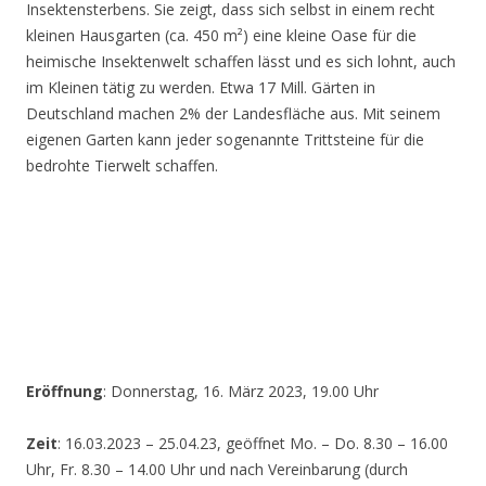
Insektensterbens. Sie zeigt, dass sich selbst in einem recht
kleinen Hausgarten (ca. 450 m²) eine kleine Oase für die
heimische Insektenwelt schaffen lässt und es sich lohnt, auch
im Kleinen tätig zu werden. Etwa 17 Mill. Gärten in
Deutschland machen 2% der Landesfläche aus. Mit seinem
eigenen Garten kann jeder sogenannte Trittsteine für die
bedrohte Tierwelt schaffen.
Eröffnung
: Donnerstag, 16. März 2023, 19.00 Uhr
Zeit
: 16.03.2023 – 25.04.23, geöffnet Mo. – Do. 8.30 – 16.00
Uhr, Fr. 8.30 – 14.00 Uhr und nach Vereinbarung (durch