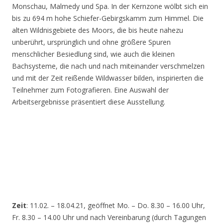
Monschau, Malmedy und Spa. In der Kernzone wölbt sich ein
bis zu 694 m hohe Schiefer-Gebirgskamm zum Himmel. Die
alten Wildnisgebiete des Moors, die bis heute nahezu
unberührt, ursprünglich und ohne größere Spuren
menschlicher Besiedlung sind, wie auch die kleinen
Bachsysteme, die nach und nach miteinander verschmelzen
und mit der Zeit reißende Wildwasser bilden, inspirierten die
Teilnehmer zum Fotografieren. Eine Auswahl der
Arbeitsergebnisse präsentiert diese Ausstellung.
Zeit
: 11.02. – 18.04.21, geöffnet Mo. – Do. 8.30 – 16.00 Uhr,
Fr. 8.30 – 14.00 Uhr und nach Vereinbarung (durch Tagungen