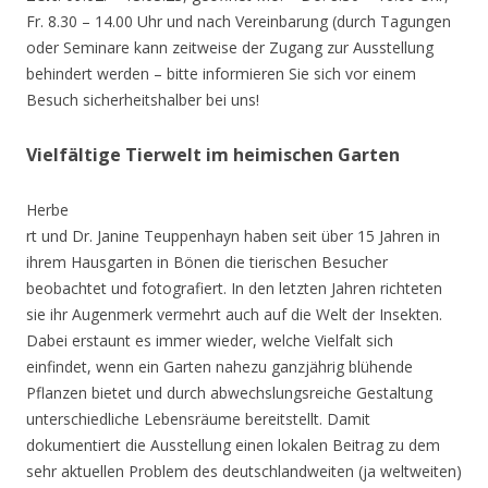
Fr. 8.30 – 14.00 Uhr und nach Vereinbarung (durch Tagungen
oder Seminare kann zeitweise der Zugang zur Ausstellung
behindert werden – bitte informieren Sie sich vor einem
Besuch sicherheitshalber bei uns!
Vielfältige Tierwelt im heimischen Garten
Herbe
rt und Dr. Janine Teuppenhayn haben seit über 15 Jahren in
ihrem Hausgarten in Bönen die tierischen Besucher
beobachtet und fotografiert. In den letzten Jahren richteten
sie ihr Augenmerk vermehrt auch auf die Welt der Insekten.
Dabei erstaunt es immer wieder, welche Vielfalt sich
einfindet, wenn ein Garten nahezu ganzjährig blühende
Pflanzen bietet und durch abwechslungsreiche Gestaltung
unterschiedliche Lebensräume bereitstellt. Damit
dokumentiert die Ausstellung einen lokalen Beitrag zu dem
sehr aktuellen Problem des deutschlandweiten (ja weltweiten)