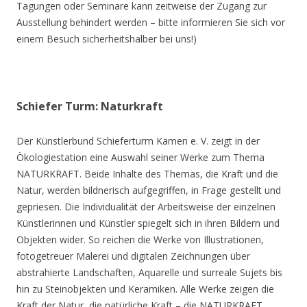
Tagungen oder Seminare kann zeitweise der Zugang zur
Ausstellung behindert werden – bitte informieren Sie sich vor
einem Besuch sicherheitshalber bei uns!)
Schiefer Turm: Naturkraft
Der Künstlerbund Schieferturm Kamen e. V. zeigt in der
Ökologiestation eine Auswahl seiner Werke zum Thema
NATURKRAFT. Beide Inhalte des Themas, die Kraft und die
Natur, werden bildnerisch aufgegriffen, in Frage gestellt und
gepriesen. Die Individualität der Arbeitsweise der einzelnen
Künstlerinnen und Künstler spiegelt sich in ihren Bildern und
Objekten wider. So reichen die Werke von Illustrationen,
fotogetreuer Malerei und digitalen Zeichnungen über
abstrahierte Landschaften, Aquarelle und surreale Sujets bis
hin zu Steinobjekten und Keramiken. Alle Werke zeigen die
Kraft der Natur, die natürliche Kraft – die NATURKRAFT.