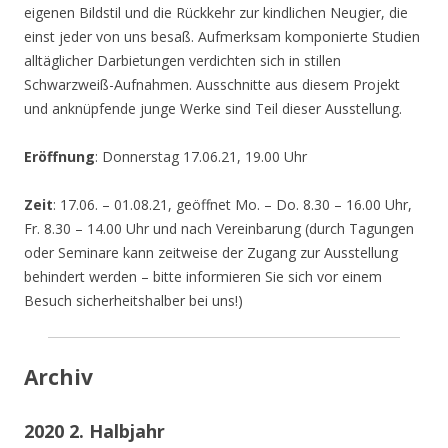
eigenen Bildstil und die Rückkehr zur kindlichen Neugier, die
einst jeder von uns besaß. Aufmerksam komponierte Studien
alltäglicher Darbietungen verdichten sich in stillen
Schwarzweiß-Aufnahmen. Ausschnitte aus diesem Projekt
und anknüpfende junge Werke sind Teil dieser Ausstellung.
Eröffnung
: Donnerstag 17.06.21, 19.00 Uhr
Zeit
: 17.06. – 01.08.21, geöffnet Mo. – Do. 8.30 – 16.00 Uhr,
Fr. 8.30 – 14.00 Uhr und nach Vereinbarung (durch Tagungen
oder Seminare kann zeitweise der Zugang zur Ausstellung
behindert werden – bitte informieren Sie sich vor einem
Besuch sicherheitshalber bei uns!)
Archiv
2020 2. Halbjahr