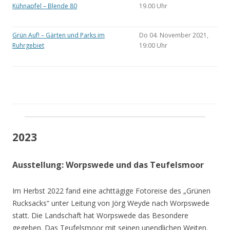
Kühnapfel – Blende 80
19.00 Uhr
Grün Auf! – Gärten und Parks im
Do 04. November 2021,
Ruhrgebiet
19:00 Uhr
2023
Ausstellung: Worpswede und das Teufelsmoor
Im Herbst 2022 fand eine achttägige Fotoreise des „Grünen
Rucksacks“ unter Leitung von Jörg Weyde nach Worpswede
statt. Die Landschaft hat Worpswede das Besondere
gegeben. Das Teufelsmoor mit seinen unendlichen Weiten.