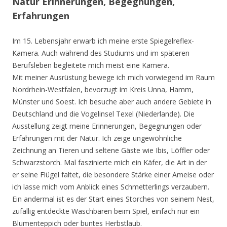
Natur Erinnerungen, Begegnungen,
Erfahrungen
Im 15. Lebensjahr erwarb ich meine erste Spiegelreflex-
Kamera. Auch während des Studiums und im späteren
Berufsleben begleitete mich meist eine Kamera.
Mit meiner Ausrüstung bewege ich mich vorwiegend im Raum
Nordrhein-Westfalen, bevorzugt im Kreis Unna, Hamm,
Münster und Soest. Ich besuche aber auch andere Gebiete in
Deutschland und die Vogelinsel Texel (Niederlande). Die
Ausstellung zeigt meine Erinnerungen, Begegnungen oder
Erfahrungen mit der Natur. Ich zeige ungewöhnliche
Zeichnung an Tieren und seltene Gäste wie Ibis, Löffler oder
Schwarzstorch. Mal faszinierte mich ein Käfer, die Art in der
er seine Flügel faltet, die besondere Stärke einer Ameise oder
ich lasse mich vom Anblick eines Schmetterlings verzaubern.
Ein andermal ist es der Start eines Storches von seinem Nest,
zufällig entdeckte Waschbären beim Spiel, einfach nur ein
Blumenteppich oder buntes Herbstlaub.