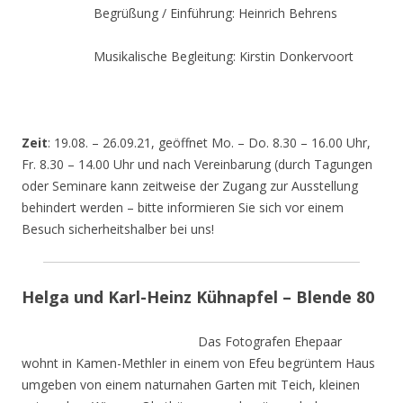
Begrüßung / Einführung: Heinrich Behrens
Musikalische Begleitung: Kirstin Donkervoort
Zeit
: 19.08. – 26.09.21, geöffnet Mo. – Do. 8.30 – 16.00 Uhr,
Fr. 8.30 – 14.00 Uhr und nach Vereinbarung (durch Tagungen
oder Seminare kann zeitweise der Zugang zur Ausstellung
behindert werden – bitte informieren Sie sich vor einem
Besuch sicherheitshalber bei uns!
Helga und Karl-Heinz Kühnapfel – Blende 80
Das Fotografen Ehepaar
wohnt in Kamen-Methler in einem von Efeu begrüntem Haus
umgeben von einem naturnahen Garten mit Teich, kleinen