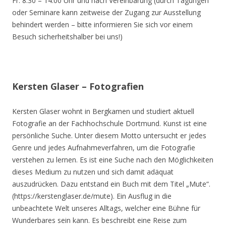
Fr. 8.30 – 14.00 Uhr und nach Vereinbarung (durch Tagungen
oder Seminare kann zeitweise der Zugang zur Ausstellung
behindert werden – bitte informieren Sie sich vor einem
Besuch sicherheitshalber bei uns!)
Kersten Glaser – Fotografien
Kersten Glaser wohnt in Bergkamen und studiert aktuell
Fotografie an der Fachhochschule Dortmund. Kunst ist eine
persönliche Suche. Unter diesem Motto untersucht er jedes
Genre und jedes Aufnahmeverfahren, um die Fotografie
verstehen zu lernen. Es ist eine Suche nach den Möglichkeiten
dieses Medium zu nutzen und sich damit adäquat
auszudrücken. Dazu entstand ein Buch mit dem Titel „Mute“.
(https://kerstenglaser.de/mute). Ein Ausflug in die
unbeachtete Welt unseres Alltags, welcher eine Bühne für
Wunderbares sein kann. Es beschreibt eine Reise zum