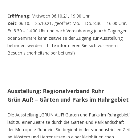
Eröffnung
: Mittwoch 06.10.21, 19.00 Uhr
Zeit
: 06.10. – 25.10.21, geöffnet Mo. – Do. 8.30 – 16.00 Uhr,
Fr. 8.30 – 14.00 Uhr und nach Vereinbarung (durch Tagungen
oder Seminare kann zeitweise der Zugang zur Ausstellung
behindert werden – bitte informieren Sie sich vor einem
Besuch sicherheitshalber bei uns!)
Ausstellung: Regionalverband Ruhr
Grün Auf! – Gärten und Parks im Ruhrgebiet
Die Ausstellung „GRÜN AUF! Gärten und Parks im Ruhrgebiet“
lädt zu einer Zeitreise durch die Garten-und Parklandschaft
der Metropole Ruhr ein. Sie beginnt in der vorindustriellen Zeit
an Klöstern und Herrensitzen in einer kleinbäuerlichen