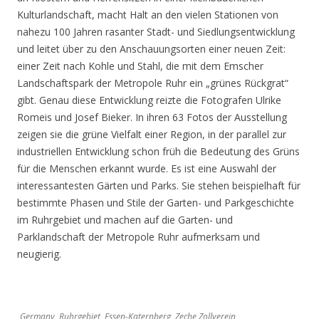
Kulturlandschaft, macht Halt an den vielen Stationen von
nahezu 100 Jahren rasanter Stadt- und Siedlungsentwicklung
und leitet über zu den Anschauungsorten einer neuen Zeit:
einer Zeit nach Kohle und Stahl, die mit dem Emscher
Landschaftspark der Metropole Ruhr ein „grünes Rückgrat“
gibt. Genau diese Entwicklung reizte die Fotografen Ulrike
Romeis und Josef Bieker. In ihren 63 Fotos der Ausstellung
zeigen sie die grüne Vielfalt einer Region, in der parallel zur
industriellen Entwicklung schon früh die Bedeutung des Grüns
für die Menschen erkannt wurde. Es ist eine Auswahl der
interessantesten Gärten und Parks. Sie stehen beispielhaft für
bestimmte Phasen und Stile der Garten- und Parkgeschichte
im Ruhrgebiet und machen auf die Garten- und
Parklandschaft der Metropole Ruhr aufmerksam und
neugierig.
Germany, Ruhrgebiet, Essen-Katernberg, Zeche Zollverein,