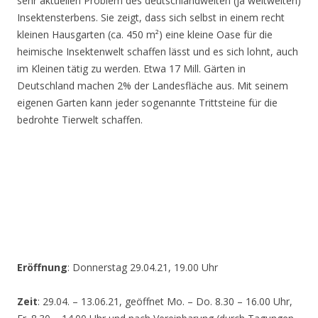
sehr aktuellen Problem des deutschlandweiten (ja weltweiten)
Insektensterbens. Sie zeigt, dass sich selbst in einem recht
kleinen Hausgarten (ca. 450 m²) eine kleine Oase für die
heimische Insektenwelt schaffen lässt und es sich lohnt, auch
im Kleinen tätig zu werden. Etwa 17 Mill. Gärten in
Deutschland machen 2% der Landesfläche aus. Mit seinem
eigenen Garten kann jeder sogenannte Trittsteine für die
bedrohte Tierwelt schaffen.
Eröffnung
: Donnerstag 29.04.21, 19.00 Uhr
Zeit
: 29.04. – 13.06.21, geöffnet Mo. – Do. 8.30 – 16.00 Uhr,