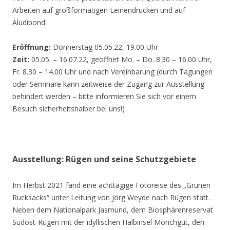
Arbeiten auf großformatigen Leinendrucken und auf
Aludibond.
Eröffnung:
Donnerstag 05.05.22, 19.00 Uhr
Zeit:
05.05. – 16.07.22, geöffnet Mo. – Do. 8.30 – 16.00 Uhr,
Fr. 8.30 – 14.00 Uhr und nach Vereinbarung (durch Tagungen
oder Seminare kann zeitweise der Zugang zur Ausstellung
behindert werden – bitte informieren Sie sich vor einem
Besuch sicherheitshalber bei uns!)
Ausstellung: Rügen und seine Schutzgebiete
Im Herbst 2021 fand eine achttägige Fotoreise des „Grünen
Rucksacks“ unter Leitung von Jörg Weyde nach Rügen statt.
Neben dem Nationalpark Jasmund, dem Biosphärenreservat
Südost-Rügen mit der idyllischen Halbinsel Mönchgut, den