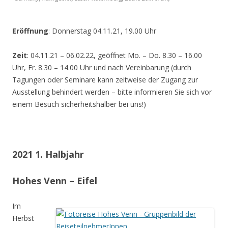
Eröffnung
: Donnerstag 04.11.21, 19.00 Uhr
Zeit
: 04.11.21 – 06.02.22, geöffnet Mo. – Do. 8.30 – 16.00
Uhr, Fr. 8.30 – 14.00 Uhr und nach Vereinbarung (durch
Tagungen oder Seminare kann zeitweise der Zugang zur
Ausstellung behindert werden – bitte informieren Sie sich vor
einem Besuch sicherheitshalber bei uns!)
2021 1. Halbjahr
Hohes Venn – Eifel
Im
Herbst