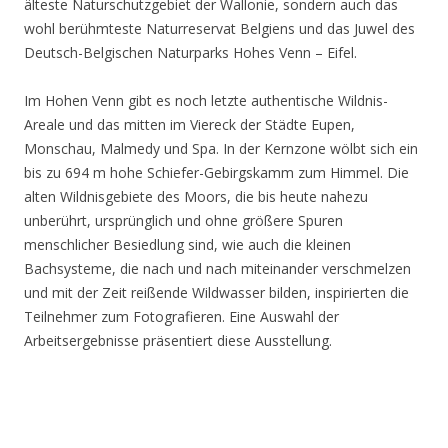
älteste Naturschutzgebiet der Wallonie, sondern auch das
wohl berühmteste Naturreservat Belgiens und das Juwel des
Deutsch-Belgischen Naturparks Hohes Venn – Eifel.
Im Hohen Venn gibt es noch letzte authentische Wildnis-
Areale und das mitten im Viereck der Städte Eupen,
Monschau, Malmedy und Spa. In der Kernzone wölbt sich ein
bis zu 694 m hohe Schiefer-Gebirgskamm zum Himmel. Die
alten Wildnisgebiete des Moors, die bis heute nahezu
unberührt, ursprünglich und ohne größere Spuren
menschlicher Besiedlung sind, wie auch die kleinen
Bachsysteme, die nach und nach miteinander verschmelzen
und mit der Zeit reißende Wildwasser bilden, inspirierten die
Teilnehmer zum Fotografieren. Eine Auswahl der
Arbeitsergebnisse präsentiert diese Ausstellung.