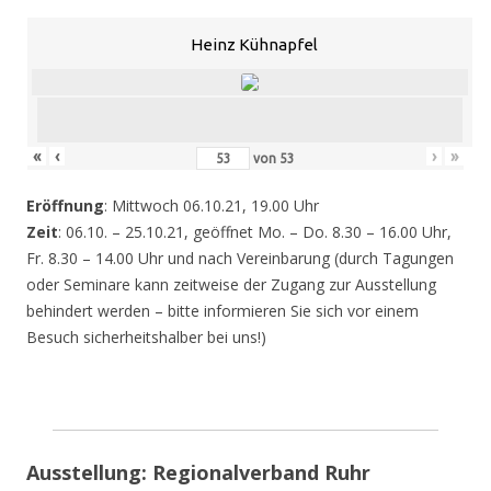
Heinz Kühnapfel
«
‹
›
»
von
53
Eröffnung
: Mittwoch 06.10.21, 19.00 Uhr
Zeit
: 06.10. – 25.10.21, geöffnet Mo. – Do. 8.30 – 16.00 Uhr,
Fr. 8.30 – 14.00 Uhr und nach Vereinbarung (durch Tagungen
oder Seminare kann zeitweise der Zugang zur Ausstellung
behindert werden – bitte informieren Sie sich vor einem
Besuch sicherheitshalber bei uns!)
Ausstellung: Regionalverband Ruhr