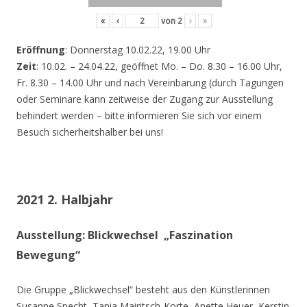
«
‹
von
2
›
»
Eröffnung
: Donnerstag 10.02.22, 19.00 Uhr
Zeit
: 10.02. – 24.04.22, geöffnet Mo. – Do. 8.30 – 16.00 Uhr,
Fr. 8.30 – 14.00 Uhr und nach Vereinbarung (durch Tagungen
oder Seminare kann zeitweise der Zugang zur Ausstellung
behindert werden – bitte informieren Sie sich vor einem
Besuch sicherheitshalber bei uns!
2021 2. Halbjahr
Ausstellung: Blickwechsel „Faszination
Bewegung“
Die Gruppe „Blickwechsel“ besteht aus den Künstlerinnen
Susanne Specht, Tania Mairitsch-Korte, Anette Heuer, Kerstin