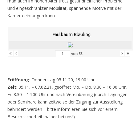
man auch im hohen Alter trotz gesundheitlicher Probleme
und eingeschränkter Mobilität, spannende Motive mit der
Kamera einfangen kann.
Faulbaum Bläuling
«
‹
›
»
von
53
Eröffnung
: Donnerstag 05.11.20, 19.00 Uhr
Zeit
: 05.11. – 07.02.21, geöffnet Mo. – Do. 8.30 – 16.00 Uhr,
Fr. 8.30 – 14.00 Uhr und nach Vereinbarung (durch Tagungen
oder Seminare kann zeitweise der Zugang zur Ausstellung
behindert werden – bitte informieren Sie sich vor einem
Besuch sicherheitshalber bei uns!)