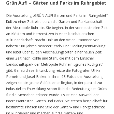
Grün Auf! – Gärten und Parks im Ruhrgebiet
Die Ausstellung „GRÜN AUF! Gärten und Parks im Ruhrgebiet“
lädt zu einer Zeitreise durch die Garten-und Parklandschaft
der Metropole Ruhr ein. Sie beginnt in der vorindustriellen Zeit
an Klöstern und Herrensitzen in einer kleinbäuerlichen
Kulturlandschaft, macht Halt an den vielen Stationen von
nahezu 100 Jahren rasanter Stadt- und Siedlungsentwicklung
und leitet über zu den Anschauungsorten einer neuen Zeit:
einer Zeit nach Kohle und Stahl, die mit dem Emscher
Landschaftspark der Metropole Ruhr ein „grünes Rückgrat“
gibt. Genau diese Entwicklung reizte die Fotografen Ulrike
Romeis und Josef Bieker. In ihren 63 Fotos der Ausstellung
zeigen sie die grüne Vielfalt einer Region, in der parallel zur
industriellen Entwicklung schon früh die Bedeutung des Grüns
für die Menschen erkannt wurde. Es ist eine Auswahl der
interessantesten Gärten und Parks. Sie stehen beispielhaft für
bestimmte Phasen und Stile der Garten- und Parkgeschichte
im Ruhrgebiet und machen auf die Garten- und