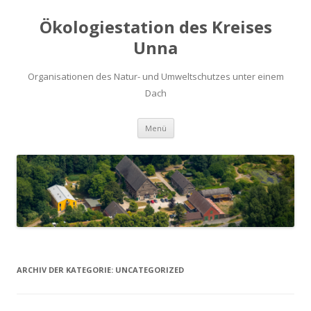
Ökologiestation des Kreises
Unna
Organisationen des Natur- und Umweltschutzes unter einem
Dach
Zum
Menü
Inhalt
springen
ARCHIV DER KATEGORIE:
UNCATEGORIZED