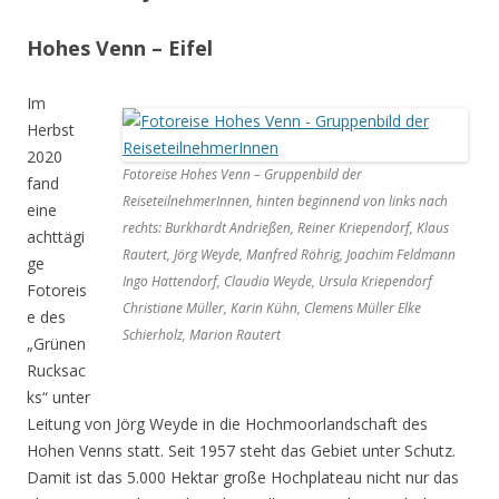
Hohes Venn – Eifel
Im
Herbst
2020
Fotoreise Hohes Venn – Gruppenbild der
fand
ReiseteilnehmerInnen, hinten beginnend von links nach
eine
rechts: Burkhardt Andrießen, Reiner Kriependorf, Klaus
achttägi
Rautert, Jörg Weyde, Manfred Röhrig, Joachim Feldmann
ge
Ingo Hattendorf, Claudia Weyde, Ursula Kriependorf
Fotoreis
Christiane Müller, Karin Kühn, Clemens Müller Elke
e des
Schierholz, Marion Rautert
„Grünen
Rucksac
ks“ unter
Leitung von Jörg Weyde in die Hochmoorlandschaft des
Hohen Venns statt. Seit 1957 steht das Gebiet unter Schutz.
Damit ist das 5.000 Hektar große Hochplateau nicht nur das