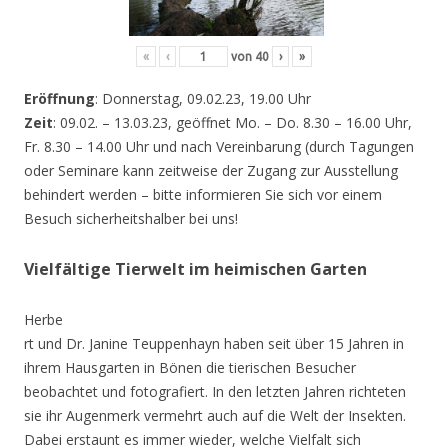
«
‹
von
40
›
»
Eröffnung
: Donnerstag, 09.02.23, 19.00 Uhr
Zeit
: 09.02. – 13.03.23, geöffnet Mo. – Do. 8.30 – 16.00 Uhr,
Fr. 8.30 – 14.00 Uhr und nach Vereinbarung (durch Tagungen
oder Seminare kann zeitweise der Zugang zur Ausstellung
behindert werden – bitte informieren Sie sich vor einem
Besuch sicherheitshalber bei uns!
Vielfältige Tierwelt im heimischen Garten
Herbe
rt und Dr. Janine Teuppenhayn haben seit über 15 Jahren in
ihrem Hausgarten in Bönen die tierischen Besucher
beobachtet und fotografiert. In den letzten Jahren richteten
sie ihr Augenmerk vermehrt auch auf die Welt der Insekten.
Dabei erstaunt es immer wieder, welche Vielfalt sich