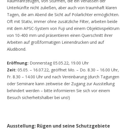
Räumfahrzeugen, von Stürmen, die ein Verlassen der
Unterkünfte nicht zuließen, aber auch von traumhaft klaren
Tagen, die am Abend die Sicht auf Polarlichter ermöglichten.
Oft mit Stativ, immer ohne zusätzliche Filter, arbeiten beide
mit dem APSC-System von Fuji und einem Objektivspektrum
von 10-400 mm und präsentieren einen Querschnitt ihrer
Arbeiten auf großformatigen Leinendrucken und auf
Aludibond.
Eröffnung:
Donnerstag 05.05.22, 19.00 Uhr
Zeit:
05.05. – 16.07.22, geöffnet Mo. – Do. 8.30 – 16.00 Uhr,
Fr. 8.30 – 14.00 Uhr und nach Vereinbarung (durch Tagungen
oder Seminare kann zeitweise der Zugang zur Ausstellung
behindert werden – bitte informieren Sie sich vor einem
Besuch sicherheitshalber bei uns!)
Ausstellung: Rügen und seine Schutzgebiete