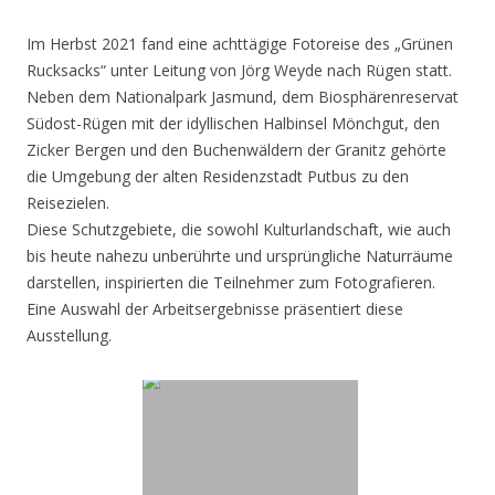
Im Herbst 2021 fand eine achttägige Fotoreise des „Grünen
Rucksacks“ unter Leitung von Jörg Weyde nach Rügen statt.
Neben dem Nationalpark Jasmund, dem Biosphärenreservat
Südost-Rügen mit der idyllischen Halbinsel Mönchgut, den
Zicker Bergen und den Buchenwäldern der Granitz gehörte
die Umgebung der alten Residenzstadt Putbus zu den
Reisezielen.
Diese Schutzgebiete, die sowohl Kulturlandschaft, wie auch
bis heute nahezu unberührte und ursprüngliche Naturräume
darstellen, inspirierten die Teilnehmer zum Fotografieren.
Eine Auswahl der Arbeitsergebnisse präsentiert diese
Ausstellung.