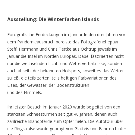
Ausstellung: Die Winterfarben Islands
Fotografische Entdeckungen im Januar In den drei Jahren vor
dem Pandemieausbruch bereiste das Fotografenehepaar
Steffi Herrmann und Chris Tettke aus Ochtrup jeweils im
Januar die Insel im Norden Europas. Dabei faszinierten nicht
nur die wechselnden Licht- und Wetterverhältnisse, sondern
auch abseits der bekannten Hotspots, soweit es das Wetter
zuließ, die teils zarten, teils heftigen Farbvariationen des
Eises, der Gewässer, der Bodenstrukturen
und des Himmels.
Ihr letzter Besuch im Januar 2020 wurde begleitet von den
stärksten Schneestürmen seit gut 40 Jahren, denen auch
zahlreiche Islandpferde zum Opfer fielen. Die Autotour über
die Ringstraße wurde geprägt von Glatteis und Fahrten hinter