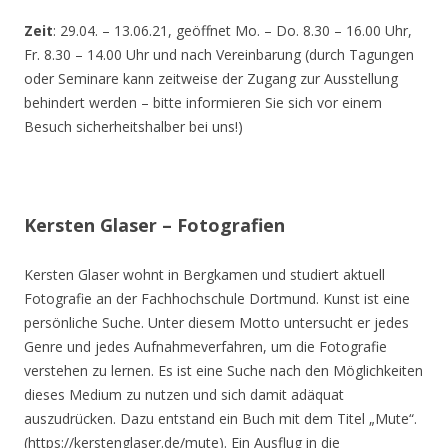
Zeit
: 29.04. – 13.06.21, geöffnet Mo. – Do. 8.30 – 16.00 Uhr,
Fr. 8.30 – 14.00 Uhr und nach Vereinbarung (durch Tagungen
oder Seminare kann zeitweise der Zugang zur Ausstellung
behindert werden – bitte informieren Sie sich vor einem
Besuch sicherheitshalber bei uns!)
Kersten Glaser – Fotografien
Kersten Glaser wohnt in Bergkamen und studiert aktuell
Fotografie an der Fachhochschule Dortmund. Kunst ist eine
persönliche Suche. Unter diesem Motto untersucht er jedes
Genre und jedes Aufnahmeverfahren, um die Fotografie
verstehen zu lernen. Es ist eine Suche nach den Möglichkeiten
dieses Medium zu nutzen und sich damit adäquat
auszudrücken. Dazu entstand ein Buch mit dem Titel „Mute“.
(https://kerstenglaser.de/mute). Ein Ausflug in die