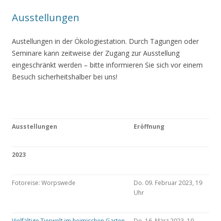
Ausstellungen
Austellungen in der Ökologiestation. Durch Tagungen oder
Seminare kann zeitweise der Zugang zur Ausstellung
eingeschränkt werden – bitte informieren Sie sich vor einem
Besuch sicherheitshalber bei uns!
Ausstellungen
Eröffnung
2023
Fotoreise: Worpswede
Do. 09. Februar 2023, 19
Uhr
Vielfältige Tierwelt im heimischen Garten
Do. 16. März 2023, 19