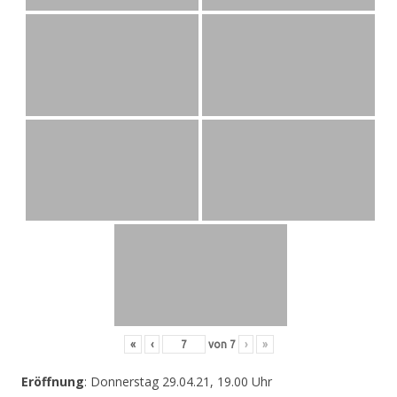
«
‹
von
7
›
»
Eröffnung
: Donnerstag 29.04.21, 19.00 Uhr