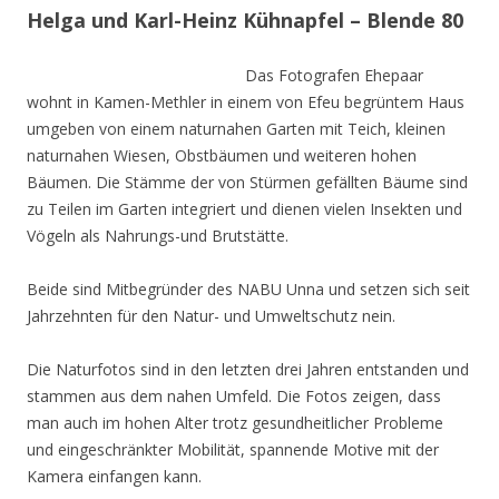
Helga und Karl-Heinz Kühnapfel – Blende 80
Das Fotografen Ehepaar
wohnt in Kamen-Methler in einem von Efeu begrüntem Haus
umgeben von einem naturnahen Garten mit Teich, kleinen
naturnahen Wiesen, Obstbäumen und weiteren hohen
Bäumen. Die Stämme der von Stürmen gefällten Bäume sind
zu Teilen im Garten integriert und dienen vielen Insekten und
Vögeln als Nahrungs-und Brutstätte.
Beide sind Mitbegründer des NABU Unna und setzen sich seit
Jahrzehnten für den Natur- und Umweltschutz nein.
Die Naturfotos sind in den letzten drei Jahren entstanden und
stammen aus dem nahen Umfeld. Die Fotos zeigen, dass
man auch im hohen Alter trotz gesundheitlicher Probleme
und eingeschränkter Mobilität, spannende Motive mit der
Kamera einfangen kann.