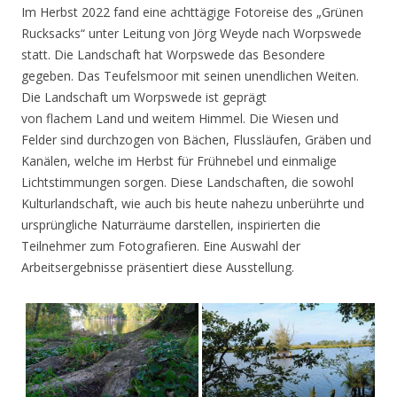
Im Herbst 2022 fand eine achttägige Fotoreise des „Grünen
Rucksacks“ unter Leitung von Jörg Weyde nach Worpswede
statt. Die Landschaft hat Worpswede das Besondere
gegeben. Das Teufelsmoor mit seinen unendlichen Weiten.
Die Landschaft um Worpswede ist geprägt
von flachem Land und weitem Himmel. Die Wiesen und
Felder sind durchzogen von Bächen, Flussläufen, Gräben und
Kanälen, welche im Herbst für Frühnebel und einmalige
Lichtstimmungen sorgen. Diese Landschaften, die sowohl
Kulturlandschaft, wie auch bis heute nahezu unberührte und
ursprüngliche Naturräume darstellen, inspirierten die
Teilnehmer zum Fotografieren. Eine Auswahl der
Arbeitsergebnisse präsentiert diese Ausstellung.