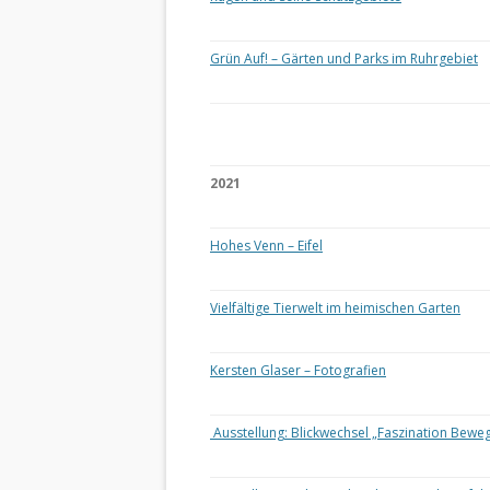
Grün Auf! – Gärten und Parks im Ruhrgebiet
2021
Hohes Venn – Eifel
Vielfältige Tierwelt im heimischen Garten
Kersten Glaser – Fotografien
Ausstellung: Blickwechsel „Faszination Bewe