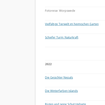
Fotoreise: Worpswede
Vielfältige Tierwelt im heimischen Garten
Schiefer Turm: Naturkraft
2022
Die Gesichter Nepals
Die Winterfarben Islands
Rügen und seine Schutzgebiete