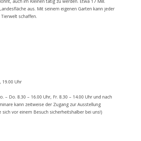
lohnt, auch im Kleinen tätig zu werden. Etwa 17 Mill.
andesfläche aus. Mit seinem eigenen Garten kann jeder
 Tierwelt schaffen.
, 19.00 Uhr
o. – Do. 8.30 – 16.00 Uhr, Fr. 8.30 – 14.00 Uhr und nach
inare kann zeitweise der Zugang zur Ausstellung
e sich vor einem Besuch sicherheitshalber bei uns!)