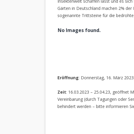
Insektenwelt schaffen lässt und es sich 
Gärten in Deutschland machen 2% der L
sogenannte Trittsteine für die bedrohte
No Images found.
Eröffnung
: Donnerstag, 16. März 2023
Zeit
: 16.03.2023 – 25.04.23, geöffnet M
Vereinbarung (durch Tagungen oder Sem
behindert werden – bitte informieren Si