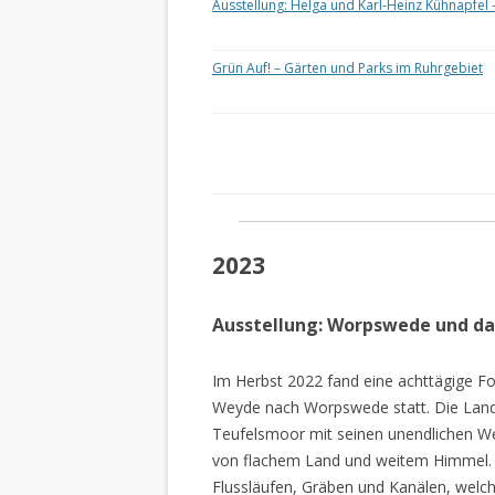
Ausstellung: Helga und Karl-Heinz Kühnapfel 
Grün Auf! – Gärten und Parks im Ruhrgebiet
2023
Ausstellung: Worpswede und d
Im Herbst 2022 fand eine achttägige Fo
Weyde nach Worpswede statt. Die Lan
Teufelsmoor mit seinen unendlichen W
von flachem Land und weitem Himmel. 
Flussläufen, Gräben und Kanälen, welch