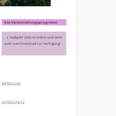
Das Veranstaltungsprogramm
.. 2. Halbjahr 2026 ist online und steht
auch zum Download zur Verfügung!
.
IMPRESSUM
DATENSCHUTZ