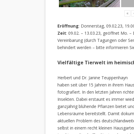
«
Eröffnung
: Donnerstag, 09.02.23, 19.0
Zeit
: 09.02. – 13.03.23, geöffnet Mo. –
Vereinbarung (durch Tagungen oder Sem
behindert werden – bitte informieren Si
Vielfältige Tierwelt im heimis
Herbert und Dr. Janine Teuppenhayn
haben seit über 15 Jahren in ihrem Hau
fotografiert. In den letzten Jahren rich
Insekten. Dabei erstaunt es immer wiede
ganzjährig blühende Pflanzen bietet un
Lebensräume bereitstellt. Damit dokume
aktuellen Problem des deutschlandweiten
selbst in einem recht kleinen Hausgarte