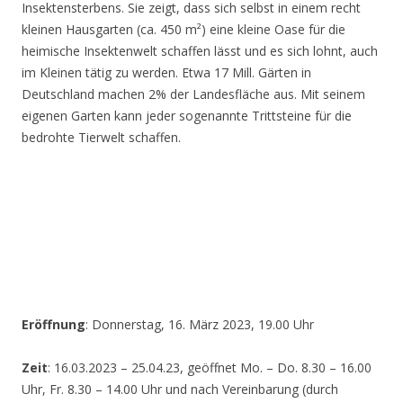
Insektensterbens. Sie zeigt, dass sich selbst in einem recht
kleinen Hausgarten (ca. 450 m²) eine kleine Oase für die
heimische Insektenwelt schaffen lässt und es sich lohnt, auch
im Kleinen tätig zu werden. Etwa 17 Mill. Gärten in
Deutschland machen 2% der Landesfläche aus. Mit seinem
eigenen Garten kann jeder sogenannte Trittsteine für die
bedrohte Tierwelt schaffen.
Eröffnung
: Donnerstag, 16. März 2023, 19.00 Uhr
Zeit
: 16.03.2023 – 25.04.23, geöffnet Mo. – Do. 8.30 – 16.00
Uhr, Fr. 8.30 – 14.00 Uhr und nach Vereinbarung (durch