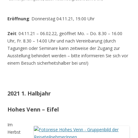
Eröffnung
: Donnerstag 04.11.21, 19.00 Uhr
Zeit
: 04.11.21 – 06.02.22, geöffnet Mo. – Do. 8.30 – 16.00
Uhr, Fr. 8.30 – 14.00 Uhr und nach Vereinbarung (durch
Tagungen oder Seminare kann zeitweise der Zugang zur
Ausstellung behindert werden – bitte informieren Sie sich vor
einem Besuch sicherheitshalber bei uns!)
2021 1. Halbjahr
Hohes Venn – Eifel
Im
Herbst