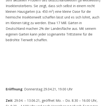
sehr aktuellen Problem des deutschlandweiten (ja weltweiten)
Insektensterbens. Sie zeigt, dass sich selbst in einem recht
kleinen Hausgarten (ca. 450 m²) eine kleine Oase für die
heimische Insektenwelt schaffen lässt und es sich lohnt, auch
im Kleinen tätig zu werden. Etwa 17 Mill. Gärten in
Deutschland machen 2% der Landesfläche aus. Mit seinem
eigenen Garten kann jeder sogenannte Trittsteine für die
bedrohte Tierwelt schaffen.
Eröffnung
: Donnerstag 29.04.21, 19.00 Uhr
Zeit
: 29.04. – 13.06.21, geöffnet Mo. – Do. 8.30 – 16.00 Uhr,