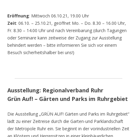
Eröffnung
: Mittwoch 06.10.21, 19.00 Uhr
Zeit
: 06.10. – 25.10.21, geöffnet Mo. – Do. 8.30 – 16.00 Uhr,
Fr. 8.30 – 14.00 Uhr und nach Vereinbarung (durch Tagungen
oder Seminare kann zeitweise der Zugang zur Ausstellung
behindert werden – bitte informieren Sie sich vor einem
Besuch sicherheitshalber bei uns!)
Ausstellung: Regionalverband Ruhr
Grün Auf! – Gärten und Parks im Ruhrgebiet
Die Ausstellung „GRÜN AUF! Gärten und Parks im Ruhrgebiet“
lädt zu einer Zeitreise durch die Garten-und Parklandschaft
der Metropole Ruhr ein. Sie beginnt in der vorindustriellen Zeit
an Klöstern und Herrensitzen in einer kleinbäuerlichen