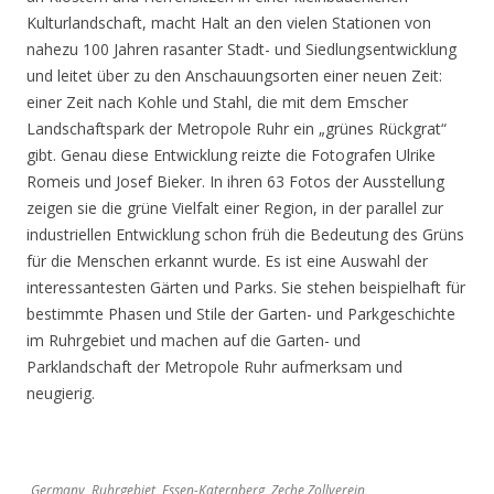
Kulturlandschaft, macht Halt an den vielen Stationen von
nahezu 100 Jahren rasanter Stadt- und Siedlungsentwicklung
und leitet über zu den Anschauungsorten einer neuen Zeit:
einer Zeit nach Kohle und Stahl, die mit dem Emscher
Landschaftspark der Metropole Ruhr ein „grünes Rückgrat“
gibt. Genau diese Entwicklung reizte die Fotografen Ulrike
Romeis und Josef Bieker. In ihren 63 Fotos der Ausstellung
zeigen sie die grüne Vielfalt einer Region, in der parallel zur
industriellen Entwicklung schon früh die Bedeutung des Grüns
für die Menschen erkannt wurde. Es ist eine Auswahl der
interessantesten Gärten und Parks. Sie stehen beispielhaft für
bestimmte Phasen und Stile der Garten- und Parkgeschichte
im Ruhrgebiet und machen auf die Garten- und
Parklandschaft der Metropole Ruhr aufmerksam und
neugierig.
Germany, Ruhrgebiet, Essen-Katernberg, Zeche Zollverein,