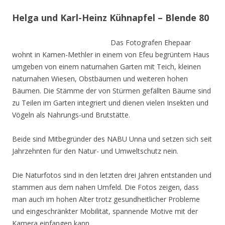
Helga und Karl-Heinz Kühnapfel – Blende 80
Das Fotografen Ehepaar
wohnt in Kamen-Methler in einem von Efeu begrüntem Haus
umgeben von einem naturnahen Garten mit Teich, kleinen
naturnahen Wiesen, Obstbäumen und weiteren hohen
Bäumen. Die Stämme der von Stürmen gefällten Bäume sind
zu Teilen im Garten integriert und dienen vielen Insekten und
Vögeln als Nahrungs-und Brutstätte.
Beide sind Mitbegründer des NABU Unna und setzen sich seit
Jahrzehnten für den Natur- und Umweltschutz nein.
Die Naturfotos sind in den letzten drei Jahren entstanden und
stammen aus dem nahen Umfeld. Die Fotos zeigen, dass
man auch im hohen Alter trotz gesundheitlicher Probleme
und eingeschränkter Mobilität, spannende Motive mit der
Kamera einfangen kann.