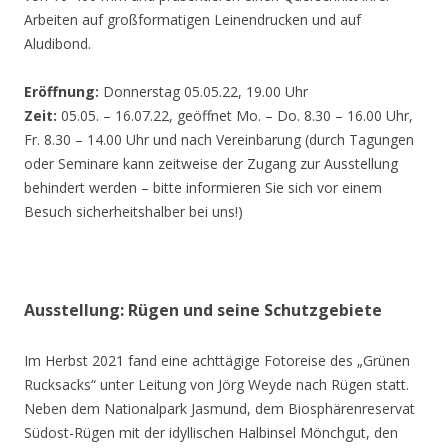
Arbeiten auf großformatigen Leinendrucken und auf
Aludibond.
Eröffnung:
Donnerstag 05.05.22, 19.00 Uhr
Zeit:
05.05. – 16.07.22, geöffnet Mo. – Do. 8.30 – 16.00 Uhr,
Fr. 8.30 – 14.00 Uhr und nach Vereinbarung (durch Tagungen
oder Seminare kann zeitweise der Zugang zur Ausstellung
behindert werden – bitte informieren Sie sich vor einem
Besuch sicherheitshalber bei uns!)
Ausstellung: Rügen und seine Schutzgebiete
Im Herbst 2021 fand eine achttägige Fotoreise des „Grünen
Rucksacks“ unter Leitung von Jörg Weyde nach Rügen statt.
Neben dem Nationalpark Jasmund, dem Biosphärenreservat
Südost-Rügen mit der idyllischen Halbinsel Mönchgut, den