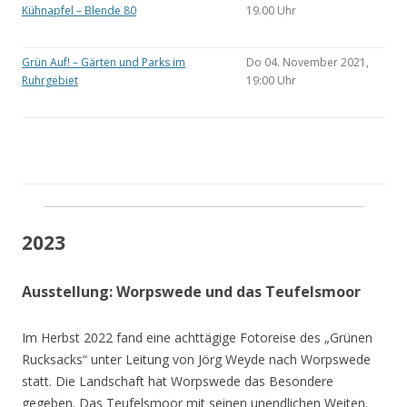
Kühnapfel – Blende 80
19.00 Uhr
Grün Auf! – Gärten und Parks im
Do 04. November 2021,
Ruhrgebiet
19:00 Uhr
2023
Ausstellung: Worpswede und das Teufelsmoor
Im Herbst 2022 fand eine achttägige Fotoreise des „Grünen
Rucksacks“ unter Leitung von Jörg Weyde nach Worpswede
statt. Die Landschaft hat Worpswede das Besondere
gegeben. Das Teufelsmoor mit seinen unendlichen Weiten.