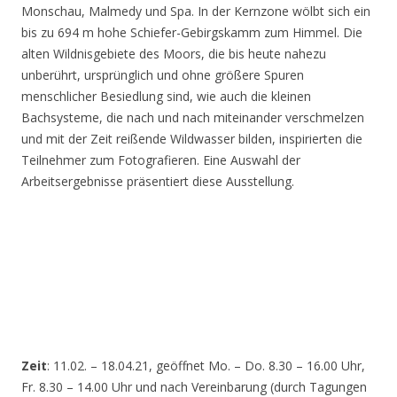
Monschau, Malmedy und Spa. In der Kernzone wölbt sich ein
bis zu 694 m hohe Schiefer-Gebirgskamm zum Himmel. Die
alten Wildnisgebiete des Moors, die bis heute nahezu
unberührt, ursprünglich und ohne größere Spuren
menschlicher Besiedlung sind, wie auch die kleinen
Bachsysteme, die nach und nach miteinander verschmelzen
und mit der Zeit reißende Wildwasser bilden, inspirierten die
Teilnehmer zum Fotografieren. Eine Auswahl der
Arbeitsergebnisse präsentiert diese Ausstellung.
Zeit
: 11.02. – 18.04.21, geöffnet Mo. – Do. 8.30 – 16.00 Uhr,
Fr. 8.30 – 14.00 Uhr und nach Vereinbarung (durch Tagungen