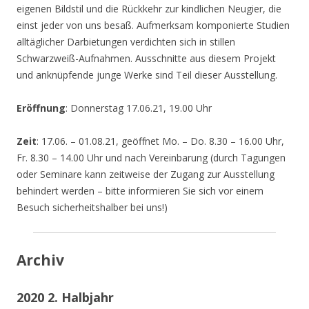
eigenen Bildstil und die Rückkehr zur kindlichen Neugier, die
einst jeder von uns besaß. Aufmerksam komponierte Studien
alltäglicher Darbietungen verdichten sich in stillen
Schwarzweiß-Aufnahmen. Ausschnitte aus diesem Projekt
und anknüpfende junge Werke sind Teil dieser Ausstellung.
Eröffnung
: Donnerstag 17.06.21, 19.00 Uhr
Zeit
: 17.06. – 01.08.21, geöffnet Mo. – Do. 8.30 – 16.00 Uhr,
Fr. 8.30 – 14.00 Uhr und nach Vereinbarung (durch Tagungen
oder Seminare kann zeitweise der Zugang zur Ausstellung
behindert werden – bitte informieren Sie sich vor einem
Besuch sicherheitshalber bei uns!)
Archiv
2020 2. Halbjahr