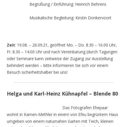
Begrüßung / Einführung: Heinrich Behrens
Musikalische Begleitung: Kirstin Donkervoort
Zeit
: 19.08. – 26.09.21, geöffnet Mo. – Do. 8.30 – 16.00 Uhr,
Fr. 8.30 – 14.00 Uhr und nach Vereinbarung (durch Tagungen
oder Seminare kann zeitweise der Zugang zur Ausstellung
behindert werden – bitte informieren Sie sich vor einem
Besuch sicherheitshalber bei uns!
Helga und Karl-Heinz Kühnapfel – Blende 80
Das Fotografen Ehepaar
wohnt in Kamen-Methler in einem von Efeu begrüntem Haus
umgeben von einem naturnahen Garten mit Teich, kleinen