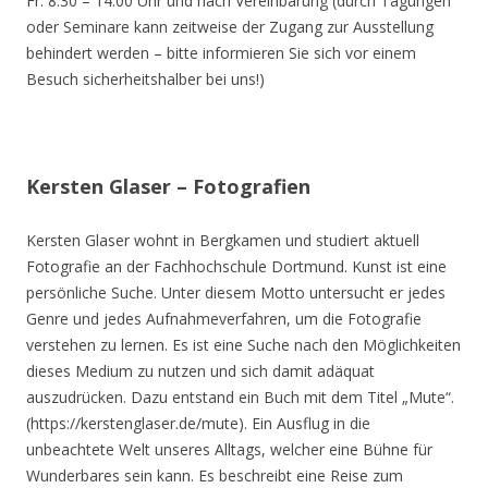
Fr. 8.30 – 14.00 Uhr und nach Vereinbarung (durch Tagungen
oder Seminare kann zeitweise der Zugang zur Ausstellung
behindert werden – bitte informieren Sie sich vor einem
Besuch sicherheitshalber bei uns!)
Kersten Glaser – Fotografien
Kersten Glaser wohnt in Bergkamen und studiert aktuell
Fotografie an der Fachhochschule Dortmund. Kunst ist eine
persönliche Suche. Unter diesem Motto untersucht er jedes
Genre und jedes Aufnahmeverfahren, um die Fotografie
verstehen zu lernen. Es ist eine Suche nach den Möglichkeiten
dieses Medium zu nutzen und sich damit adäquat
auszudrücken. Dazu entstand ein Buch mit dem Titel „Mute“.
(https://kerstenglaser.de/mute). Ein Ausflug in die
unbeachtete Welt unseres Alltags, welcher eine Bühne für
Wunderbares sein kann. Es beschreibt eine Reise zum