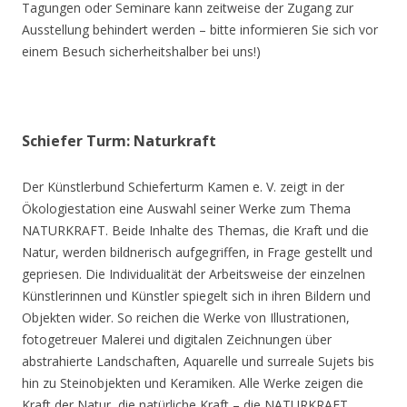
Tagungen oder Seminare kann zeitweise der Zugang zur
Ausstellung behindert werden – bitte informieren Sie sich vor
einem Besuch sicherheitshalber bei uns!)
Schiefer Turm: Naturkraft
Der Künstlerbund Schieferturm Kamen e. V. zeigt in der
Ökologiestation eine Auswahl seiner Werke zum Thema
NATURKRAFT. Beide Inhalte des Themas, die Kraft und die
Natur, werden bildnerisch aufgegriffen, in Frage gestellt und
gepriesen. Die Individualität der Arbeitsweise der einzelnen
Künstlerinnen und Künstler spiegelt sich in ihren Bildern und
Objekten wider. So reichen die Werke von Illustrationen,
fotogetreuer Malerei und digitalen Zeichnungen über
abstrahierte Landschaften, Aquarelle und surreale Sujets bis
hin zu Steinobjekten und Keramiken. Alle Werke zeigen die
Kraft der Natur, die natürliche Kraft – die NATURKRAFT.