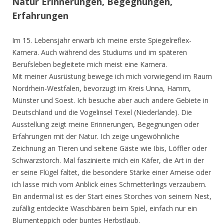
Natur Erinnerungen, Begegnungen,
Erfahrungen
Im 15. Lebensjahr erwarb ich meine erste Spiegelreflex-
Kamera. Auch während des Studiums und im späteren
Berufsleben begleitete mich meist eine Kamera.
Mit meiner Ausrüstung bewege ich mich vorwiegend im Raum
Nordrhein-Westfalen, bevorzugt im Kreis Unna, Hamm,
Münster und Soest. Ich besuche aber auch andere Gebiete in
Deutschland und die Vogelinsel Texel (Niederlande). Die
Ausstellung zeigt meine Erinnerungen, Begegnungen oder
Erfahrungen mit der Natur. Ich zeige ungewöhnliche
Zeichnung an Tieren und seltene Gäste wie Ibis, Löffler oder
Schwarzstorch. Mal faszinierte mich ein Käfer, die Art in der
er seine Flügel faltet, die besondere Stärke einer Ameise oder
ich lasse mich vom Anblick eines Schmetterlings verzaubern.
Ein andermal ist es der Start eines Storches von seinem Nest,
zufällig entdeckte Waschbären beim Spiel, einfach nur ein
Blumenteppich oder buntes Herbstlaub.