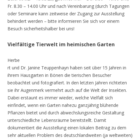
Fr. 8.30 – 14.00 Uhr und nach Vereinbarung (durch Tagungen
oder Seminare kann zeitweise der Zugang zur Ausstellung
behindert werden – bitte informieren Sie sich vor einem
Besuch sicherheitshalber bei uns!
Vielfältige Tierwelt im heimischen Garten
Herbe
rt und Dr. Janine Teuppenhayn haben seit über 15 Jahren in
ihrem Hausgarten in Bönen die tierischen Besucher
beobachtet und fotografiert. In den letzten Jahren richteten
sie ihr Augenmerk vermehrt auch auf die Welt der Insekten.
Dabei erstaunt es immer wieder, welche Vielfalt sich
einfindet, wenn ein Garten nahezu ganzjährig blühende
Pflanzen bietet und durch abwechslungsreiche Gestaltung
unterschiedliche Lebensräume bereitstellt. Damit
dokumentiert die Ausstellung einen lokalen Beitrag zu dem
sehr aktuellen Problem des deutschlandweiten (ja weltweiten)