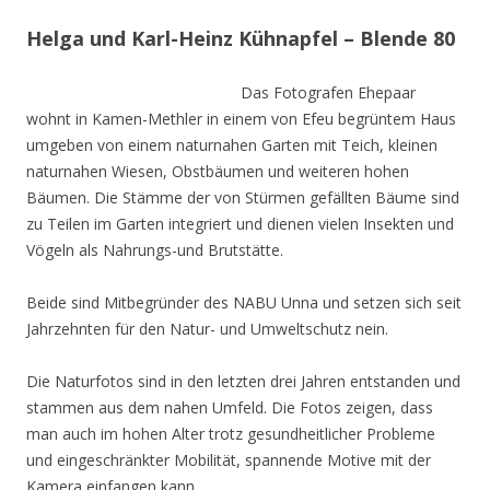
Helga und Karl-Heinz Kühnapfel – Blende 80
Das Fotografen Ehepaar
wohnt in Kamen-Methler in einem von Efeu begrüntem Haus
umgeben von einem naturnahen Garten mit Teich, kleinen
naturnahen Wiesen, Obstbäumen und weiteren hohen
Bäumen. Die Stämme der von Stürmen gefällten Bäume sind
zu Teilen im Garten integriert und dienen vielen Insekten und
Vögeln als Nahrungs-und Brutstätte.
Beide sind Mitbegründer des NABU Unna und setzen sich seit
Jahrzehnten für den Natur- und Umweltschutz nein.
Die Naturfotos sind in den letzten drei Jahren entstanden und
stammen aus dem nahen Umfeld. Die Fotos zeigen, dass
man auch im hohen Alter trotz gesundheitlicher Probleme
und eingeschränkter Mobilität, spannende Motive mit der
Kamera einfangen kann.