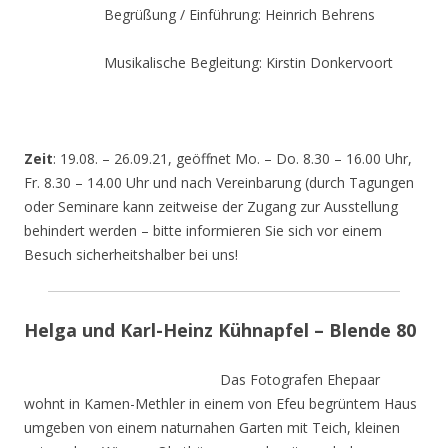
Begrüßung / Einführung: Heinrich Behrens
Musikalische Begleitung: Kirstin Donkervoort
Zeit
: 19.08. – 26.09.21, geöffnet Mo. – Do. 8.30 – 16.00 Uhr,
Fr. 8.30 – 14.00 Uhr und nach Vereinbarung (durch Tagungen
oder Seminare kann zeitweise der Zugang zur Ausstellung
behindert werden – bitte informieren Sie sich vor einem
Besuch sicherheitshalber bei uns!
Helga und Karl-Heinz Kühnapfel – Blende 80
Das Fotografen Ehepaar
wohnt in Kamen-Methler in einem von Efeu begrüntem Haus
umgeben von einem naturnahen Garten mit Teich, kleinen