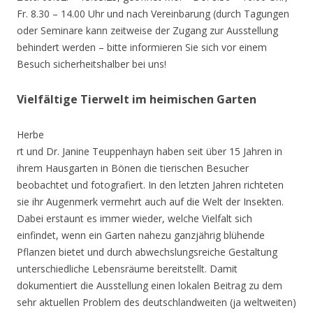
Fr. 8.30 – 14.00 Uhr und nach Vereinbarung (durch Tagungen
oder Seminare kann zeitweise der Zugang zur Ausstellung
behindert werden – bitte informieren Sie sich vor einem
Besuch sicherheitshalber bei uns!
Vielfältige Tierwelt im heimischen Garten
Herbe
rt und Dr. Janine Teuppenhayn haben seit über 15 Jahren in
ihrem Hausgarten in Bönen die tierischen Besucher
beobachtet und fotografiert. In den letzten Jahren richteten
sie ihr Augenmerk vermehrt auch auf die Welt der Insekten.
Dabei erstaunt es immer wieder, welche Vielfalt sich
einfindet, wenn ein Garten nahezu ganzjährig blühende
Pflanzen bietet und durch abwechslungsreiche Gestaltung
unterschiedliche Lebensräume bereitstellt. Damit
dokumentiert die Ausstellung einen lokalen Beitrag zu dem
sehr aktuellen Problem des deutschlandweiten (ja weltweiten)