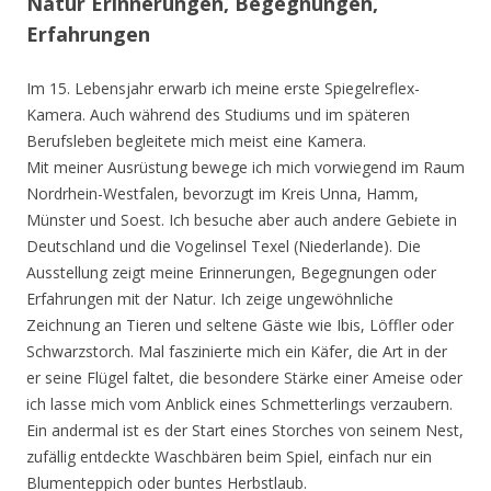
Natur Erinnerungen, Begegnungen,
Erfahrungen
Im 15. Lebensjahr erwarb ich meine erste Spiegelreflex-
Kamera. Auch während des Studiums und im späteren
Berufsleben begleitete mich meist eine Kamera.
Mit meiner Ausrüstung bewege ich mich vorwiegend im Raum
Nordrhein-Westfalen, bevorzugt im Kreis Unna, Hamm,
Münster und Soest. Ich besuche aber auch andere Gebiete in
Deutschland und die Vogelinsel Texel (Niederlande). Die
Ausstellung zeigt meine Erinnerungen, Begegnungen oder
Erfahrungen mit der Natur. Ich zeige ungewöhnliche
Zeichnung an Tieren und seltene Gäste wie Ibis, Löffler oder
Schwarzstorch. Mal faszinierte mich ein Käfer, die Art in der
er seine Flügel faltet, die besondere Stärke einer Ameise oder
ich lasse mich vom Anblick eines Schmetterlings verzaubern.
Ein andermal ist es der Start eines Storches von seinem Nest,
zufällig entdeckte Waschbären beim Spiel, einfach nur ein
Blumenteppich oder buntes Herbstlaub.