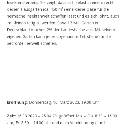
Insektensterbens. Sie zeigt, dass sich selbst in einem recht
kleinen Hausgarten (ca. 450 m²) eine kleine Oase für die
heimische Insektenwelt schaffen lässt und es sich lohnt, auch
im Kleinen tätig zu werden. Etwa 17 Mill. Gärten in
Deutschland machen 2% der Landesfläche aus. Mit seinem
eigenen Garten kann jeder sogenannte Trittsteine für die
bedrohte Tierwelt schaffen.
Eröffnung
: Donnerstag, 16. März 2023, 19.00 Uhr
Zeit
: 16.03.2023 – 25.04.23, geöffnet Mo. – Do. 8.30 – 16.00
Uhr, Fr. 8.30 – 14.00 Uhr und nach Vereinbarung (durch