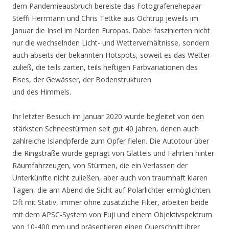
dem Pandemieausbruch bereiste das Fotografenehepaar
Steffi Herrmann und Chris Tettke aus Ochtrup jeweils im
Januar die Insel im Norden Europas. Dabei faszinierten nicht
nur die wechselnden Licht- und Wetterverhältnisse, sondern
auch abseits der bekannten Hotspots, soweit es das Wetter
zuließ, die teils zarten, teils heftigen Farbvariationen des
Eises, der Gewässer, der Bodenstrukturen
und des Himmels.
Ihr letzter Besuch im Januar 2020 wurde begleitet von den
stärksten Schneestürmen seit gut 40 Jahren, denen auch
zahlreiche Islandpferde zum Opfer fielen. Die Autotour über
die Ringstraße wurde geprägt von Glatteis und Fahrten hinter
Räumfahrzeugen, von Stürmen, die ein Verlassen der
Unterkünfte nicht zuließen, aber auch von traumhaft klaren
Tagen, die am Abend die Sicht auf Polarlichter ermöglichten.
Oft mit Stativ, immer ohne zusätzliche Filter, arbeiten beide
mit dem APSC-System von Fuji und einem Objektivspektrum
von 10-400 mm und präsentieren einen Querschnitt ihrer