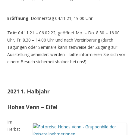
Eröffnung
: Donnerstag 04.11.21, 19.00 Uhr
Zeit
: 04.11.21 – 06.02.22, geöffnet Mo. – Do. 8.30 – 16.00
Uhr, Fr. 8.30 – 14.00 Uhr und nach Vereinbarung (durch
Tagungen oder Seminare kann zeitweise der Zugang zur
Ausstellung behindert werden – bitte informieren Sie sich vor
einem Besuch sicherheitshalber bei uns!)
2021 1. Halbjahr
Hohes Venn – Eifel
Im
Herbst