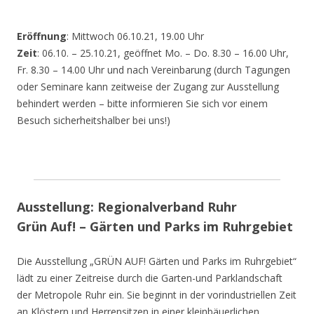
Eröffnung
: Mittwoch 06.10.21, 19.00 Uhr
Zeit
: 06.10. – 25.10.21, geöffnet Mo. – Do. 8.30 – 16.00 Uhr,
Fr. 8.30 – 14.00 Uhr und nach Vereinbarung (durch Tagungen
oder Seminare kann zeitweise der Zugang zur Ausstellung
behindert werden – bitte informieren Sie sich vor einem
Besuch sicherheitshalber bei uns!)
Ausstellung: Regionalverband Ruhr
Grün Auf! – Gärten und Parks im Ruhrgebiet
Die Ausstellung „GRÜN AUF! Gärten und Parks im Ruhrgebiet“
lädt zu einer Zeitreise durch die Garten-und Parklandschaft
der Metropole Ruhr ein. Sie beginnt in der vorindustriellen Zeit
an Klöstern und Herrensitzen in einer kleinbäuerlichen