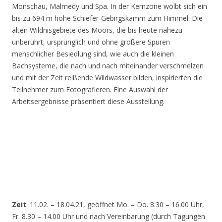
Monschau, Malmedy und Spa. In der Kernzone wölbt sich ein
bis zu 694 m hohe Schiefer-Gebirgskamm zum Himmel. Die
alten Wildnisgebiete des Moors, die bis heute nahezu
unberührt, ursprünglich und ohne größere Spuren
menschlicher Besiedlung sind, wie auch die kleinen
Bachsysteme, die nach und nach miteinander verschmelzen
und mit der Zeit reißende Wildwasser bilden, inspirierten die
Teilnehmer zum Fotografieren. Eine Auswahl der
Arbeitsergebnisse präsentiert diese Ausstellung.
Zeit
: 11.02. – 18.04.21, geöffnet Mo. – Do. 8.30 – 16.00 Uhr,
Fr. 8.30 – 14.00 Uhr und nach Vereinbarung (durch Tagungen