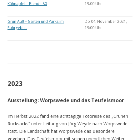
Kühnapfel – Blende 80
19.00 Uhr
Grün Auf! – Gärten und Parks im
Do 04. November 2021,
Ruhrgebiet
19:00 Uhr
2023
Ausstellung: Worpswede und das Teufelsmoor
Im Herbst 2022 fand eine achttägige Fotoreise des „Grünen
Rucksacks“ unter Leitung von Jörg Weyde nach Worpswede
statt. Die Landschaft hat Worpswede das Besondere
gegeben. Das Teufelsmoor mit seinen unendlichen Weiten.