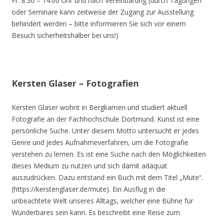
Fr. 8.30 – 14.00 Uhr und nach Vereinbarung (durch Tagungen
oder Seminare kann zeitweise der Zugang zur Ausstellung
behindert werden – bitte informieren Sie sich vor einem
Besuch sicherheitshalber bei uns!)
Kersten Glaser – Fotografien
Kersten Glaser wohnt in Bergkamen und studiert aktuell
Fotografie an der Fachhochschule Dortmund. Kunst ist eine
persönliche Suche. Unter diesem Motto untersucht er jedes
Genre und jedes Aufnahmeverfahren, um die Fotografie
verstehen zu lernen. Es ist eine Suche nach den Möglichkeiten
dieses Medium zu nutzen und sich damit adäquat
auszudrücken. Dazu entstand ein Buch mit dem Titel „Mute“.
(https://kerstenglaser.de/mute). Ein Ausflug in die
unbeachtete Welt unseres Alltags, welcher eine Bühne für
Wunderbares sein kann. Es beschreibt eine Reise zum