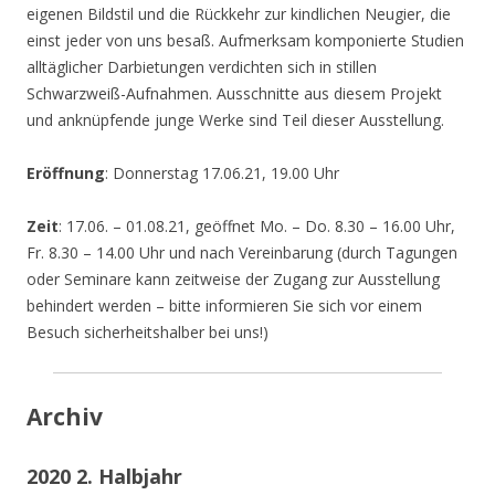
eigenen Bildstil und die Rückkehr zur kindlichen Neugier, die
einst jeder von uns besaß. Aufmerksam komponierte Studien
alltäglicher Darbietungen verdichten sich in stillen
Schwarzweiß-Aufnahmen. Ausschnitte aus diesem Projekt
und anknüpfende junge Werke sind Teil dieser Ausstellung.
Eröffnung
: Donnerstag 17.06.21, 19.00 Uhr
Zeit
: 17.06. – 01.08.21, geöffnet Mo. – Do. 8.30 – 16.00 Uhr,
Fr. 8.30 – 14.00 Uhr und nach Vereinbarung (durch Tagungen
oder Seminare kann zeitweise der Zugang zur Ausstellung
behindert werden – bitte informieren Sie sich vor einem
Besuch sicherheitshalber bei uns!)
Archiv
2020 2. Halbjahr