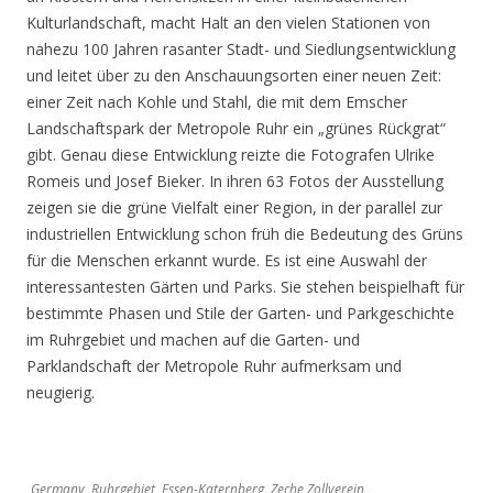
Kulturlandschaft, macht Halt an den vielen Stationen von
nahezu 100 Jahren rasanter Stadt- und Siedlungsentwicklung
und leitet über zu den Anschauungsorten einer neuen Zeit:
einer Zeit nach Kohle und Stahl, die mit dem Emscher
Landschaftspark der Metropole Ruhr ein „grünes Rückgrat“
gibt. Genau diese Entwicklung reizte die Fotografen Ulrike
Romeis und Josef Bieker. In ihren 63 Fotos der Ausstellung
zeigen sie die grüne Vielfalt einer Region, in der parallel zur
industriellen Entwicklung schon früh die Bedeutung des Grüns
für die Menschen erkannt wurde. Es ist eine Auswahl der
interessantesten Gärten und Parks. Sie stehen beispielhaft für
bestimmte Phasen und Stile der Garten- und Parkgeschichte
im Ruhrgebiet und machen auf die Garten- und
Parklandschaft der Metropole Ruhr aufmerksam und
neugierig.
Germany, Ruhrgebiet, Essen-Katernberg, Zeche Zollverein,