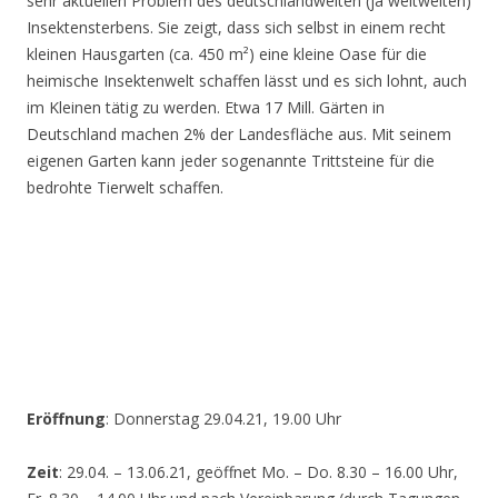
sehr aktuellen Problem des deutschlandweiten (ja weltweiten)
Insektensterbens. Sie zeigt, dass sich selbst in einem recht
kleinen Hausgarten (ca. 450 m²) eine kleine Oase für die
heimische Insektenwelt schaffen lässt und es sich lohnt, auch
im Kleinen tätig zu werden. Etwa 17 Mill. Gärten in
Deutschland machen 2% der Landesfläche aus. Mit seinem
eigenen Garten kann jeder sogenannte Trittsteine für die
bedrohte Tierwelt schaffen.
Eröffnung
: Donnerstag 29.04.21, 19.00 Uhr
Zeit
: 29.04. – 13.06.21, geöffnet Mo. – Do. 8.30 – 16.00 Uhr,