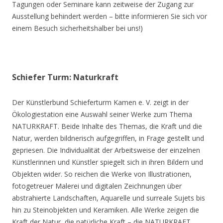
Tagungen oder Seminare kann zeitweise der Zugang zur
Ausstellung behindert werden – bitte informieren Sie sich vor
einem Besuch sicherheitshalber bei uns!)
Schiefer Turm: Naturkraft
Der Künstlerbund Schieferturm Kamen e. V. zeigt in der
Ökologiestation eine Auswahl seiner Werke zum Thema
NATURKRAFT. Beide Inhalte des Themas, die Kraft und die
Natur, werden bildnerisch aufgegriffen, in Frage gestellt und
gepriesen. Die Individualität der Arbeitsweise der einzelnen
Künstlerinnen und Künstler spiegelt sich in ihren Bildern und
Objekten wider. So reichen die Werke von Illustrationen,
fotogetreuer Malerei und digitalen Zeichnungen über
abstrahierte Landschaften, Aquarelle und surreale Sujets bis
hin zu Steinobjekten und Keramiken. Alle Werke zeigen die
Kraft der Natur, die natürliche Kraft – die NATURKRAFT.