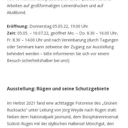
Arbeiten auf großformatigen Leinendrucken und auf
Aludibond.
Eröffnung:
Donnerstag 05.05.22, 19.00 Uhr
Zeit:
05.05. – 16.07.22, geöffnet Mo. – Do. 8.30 – 16.00 Uhr,
Fr. 8.30 – 14.00 Uhr und nach Vereinbarung (durch Tagungen
oder Seminare kann zeitweise der Zugang zur Ausstellung
behindert werden – bitte informieren Sie sich vor einem
Besuch sicherheitshalber bei uns!)
Ausstellung: Rügen und seine Schutzgebiete
Im Herbst 2021 fand eine achttägige Fotoreise des „Grünen
Rucksacks“ unter Leitung von Jörg Weyde nach Rügen statt.
Neben dem Nationalpark Jasmund, dem Biosphärenreservat
Südost-Rügen mit der idyllischen Halbinsel Mönchgut, den