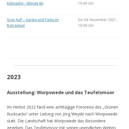
Kühnapfel – Blende 80
19.00 Uhr
Grün Auf! – Gärten und Parks im
Do 04. November 2021,
Ruhrgebiet
19:00 Uhr
2023
Ausstellung: Worpswede und das Teufelsmoor
Im Herbst 2022 fand eine achttägige Fotoreise des „Grünen
Rucksacks“ unter Leitung von Jörg Weyde nach Worpswede
statt. Die Landschaft hat Worpswede das Besondere
gegeben. Das Teufelsmoor mit seinen unendlichen Weiten.