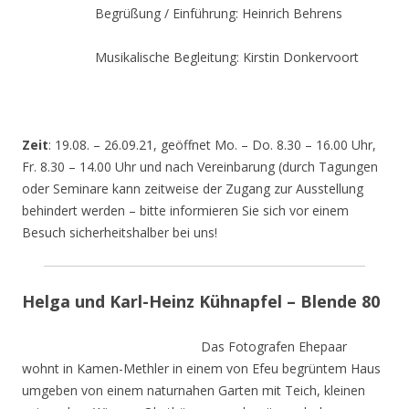
Begrüßung / Einführung: Heinrich Behrens
Musikalische Begleitung: Kirstin Donkervoort
Zeit
: 19.08. – 26.09.21, geöffnet Mo. – Do. 8.30 – 16.00 Uhr,
Fr. 8.30 – 14.00 Uhr und nach Vereinbarung (durch Tagungen
oder Seminare kann zeitweise der Zugang zur Ausstellung
behindert werden – bitte informieren Sie sich vor einem
Besuch sicherheitshalber bei uns!
Helga und Karl-Heinz Kühnapfel – Blende 80
Das Fotografen Ehepaar
wohnt in Kamen-Methler in einem von Efeu begrüntem Haus
umgeben von einem naturnahen Garten mit Teich, kleinen