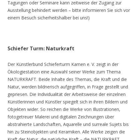
Tagungen oder Seminare kann zeitweise der Zugang zur
Ausstellung behindert werden – bitte informieren Sie sich vor
einem Besuch sicherheitshalber bei uns!)
Schiefer Turm: Naturkraft
Der Künstlerbund Schieferturm Kamen e. V. zeigt in der
Ökologiestation eine Auswahl seiner Werke zum Thema
NATURKRAFT. Beide Inhalte des Themas, die Kraft und die
Natur, werden bildnerisch aufgegriffen, in Frage gestellt und
gepriesen. Die Individualität der Arbeitsweise der einzelnen
Künstlerinnen und Künstler spiegelt sich in ihren Bildern und
Objekten wider. So reichen die Werke von Illustrationen,
fotogetreuer Malerei und digitalen Zeichnungen über
abstrahierte Landschaften, Aquarelle und surreale Sujets bis
hin zu Steinobjekten und Keramiken. Alle Werke zeigen die
Kraft der Natur, die natürliche Kraft – die NATURKRAFT.