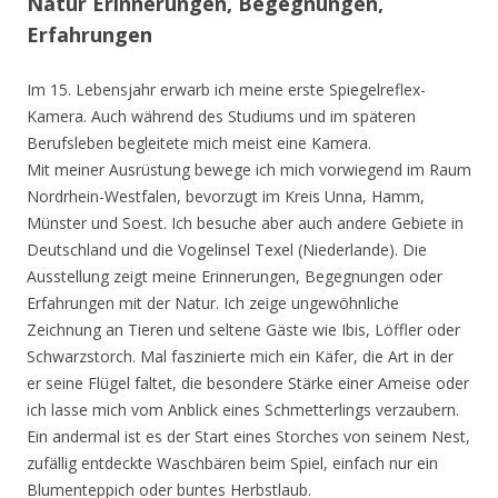
Natur Erinnerungen, Begegnungen,
Erfahrungen
Im 15. Lebensjahr erwarb ich meine erste Spiegelreflex-
Kamera. Auch während des Studiums und im späteren
Berufsleben begleitete mich meist eine Kamera.
Mit meiner Ausrüstung bewege ich mich vorwiegend im Raum
Nordrhein-Westfalen, bevorzugt im Kreis Unna, Hamm,
Münster und Soest. Ich besuche aber auch andere Gebiete in
Deutschland und die Vogelinsel Texel (Niederlande). Die
Ausstellung zeigt meine Erinnerungen, Begegnungen oder
Erfahrungen mit der Natur. Ich zeige ungewöhnliche
Zeichnung an Tieren und seltene Gäste wie Ibis, Löffler oder
Schwarzstorch. Mal faszinierte mich ein Käfer, die Art in der
er seine Flügel faltet, die besondere Stärke einer Ameise oder
ich lasse mich vom Anblick eines Schmetterlings verzaubern.
Ein andermal ist es der Start eines Storches von seinem Nest,
zufällig entdeckte Waschbären beim Spiel, einfach nur ein
Blumenteppich oder buntes Herbstlaub.