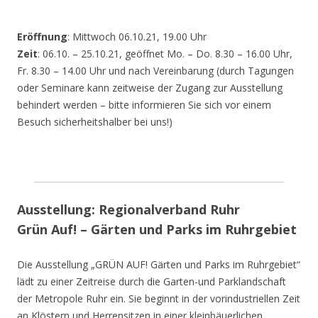
Eröffnung
: Mittwoch 06.10.21, 19.00 Uhr
Zeit
: 06.10. – 25.10.21, geöffnet Mo. – Do. 8.30 – 16.00 Uhr,
Fr. 8.30 – 14.00 Uhr und nach Vereinbarung (durch Tagungen
oder Seminare kann zeitweise der Zugang zur Ausstellung
behindert werden – bitte informieren Sie sich vor einem
Besuch sicherheitshalber bei uns!)
Ausstellung: Regionalverband Ruhr
Grün Auf! – Gärten und Parks im Ruhrgebiet
Die Ausstellung „GRÜN AUF! Gärten und Parks im Ruhrgebiet“
lädt zu einer Zeitreise durch die Garten-und Parklandschaft
der Metropole Ruhr ein. Sie beginnt in der vorindustriellen Zeit
an Klöstern und Herrensitzen in einer kleinbäuerlichen