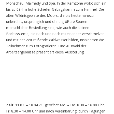
Monschau, Malmedy und Spa. In der Kernzone wölbt sich ein
bis zu 694 m hohe Schiefer-Gebirgskamm zum Himmel. Die
alten Wildnisgebiete des Moors, die bis heute nahezu
unberührt, ursprünglich und ohne größere Spuren
menschlicher Besiedlung sind, wie auch die kleinen
Bachsysteme, die nach und nach miteinander verschmelzen
und mit der Zeit reißende Wildwasser bilden, inspirierten die
Teilnehmer zum Fotografieren. Eine Auswahl der
Arbeitsergebnisse präsentiert diese Ausstellung.
Zeit
: 11.02. – 18.04.21, geöffnet Mo. – Do. 8.30 – 16.00 Uhr,
Fr. 8.30 – 14.00 Uhr und nach Vereinbarung (durch Tagungen