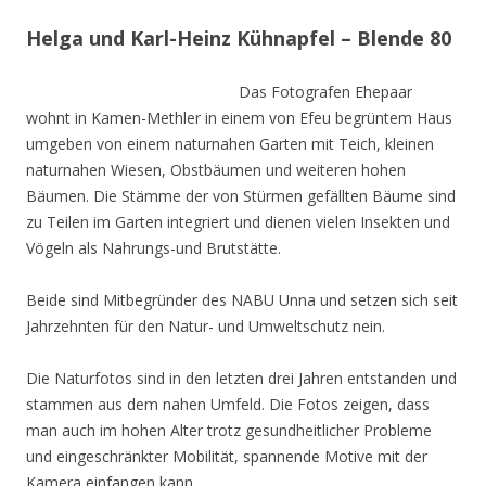
Helga und Karl-Heinz Kühnapfel – Blende 80
Das Fotografen Ehepaar
wohnt in Kamen-Methler in einem von Efeu begrüntem Haus
umgeben von einem naturnahen Garten mit Teich, kleinen
naturnahen Wiesen, Obstbäumen und weiteren hohen
Bäumen. Die Stämme der von Stürmen gefällten Bäume sind
zu Teilen im Garten integriert und dienen vielen Insekten und
Vögeln als Nahrungs-und Brutstätte.
Beide sind Mitbegründer des NABU Unna und setzen sich seit
Jahrzehnten für den Natur- und Umweltschutz nein.
Die Naturfotos sind in den letzten drei Jahren entstanden und
stammen aus dem nahen Umfeld. Die Fotos zeigen, dass
man auch im hohen Alter trotz gesundheitlicher Probleme
und eingeschränkter Mobilität, spannende Motive mit der
Kamera einfangen kann.