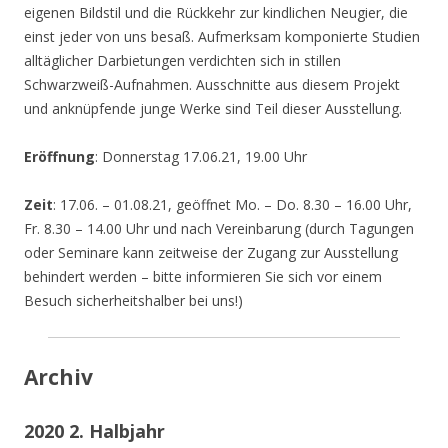
eigenen Bildstil und die Rückkehr zur kindlichen Neugier, die
einst jeder von uns besaß. Aufmerksam komponierte Studien
alltäglicher Darbietungen verdichten sich in stillen
Schwarzweiß-Aufnahmen. Ausschnitte aus diesem Projekt
und anknüpfende junge Werke sind Teil dieser Ausstellung.
Eröffnung
: Donnerstag 17.06.21, 19.00 Uhr
Zeit
: 17.06. – 01.08.21, geöffnet Mo. – Do. 8.30 – 16.00 Uhr,
Fr. 8.30 – 14.00 Uhr und nach Vereinbarung (durch Tagungen
oder Seminare kann zeitweise der Zugang zur Ausstellung
behindert werden – bitte informieren Sie sich vor einem
Besuch sicherheitshalber bei uns!)
Archiv
2020 2. Halbjahr