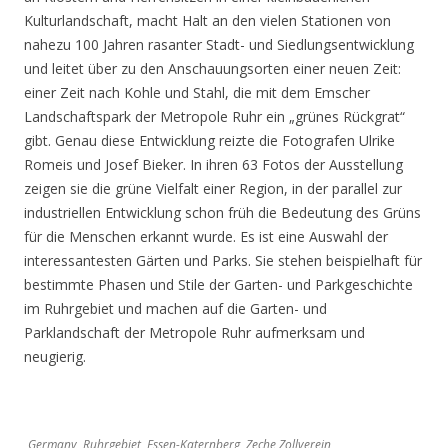
Kulturlandschaft, macht Halt an den vielen Stationen von
nahezu 100 Jahren rasanter Stadt- und Siedlungsentwicklung
und leitet über zu den Anschauungsorten einer neuen Zeit:
einer Zeit nach Kohle und Stahl, die mit dem Emscher
Landschaftspark der Metropole Ruhr ein „grünes Rückgrat“
gibt. Genau diese Entwicklung reizte die Fotografen Ulrike
Romeis und Josef Bieker. In ihren 63 Fotos der Ausstellung
zeigen sie die grüne Vielfalt einer Region, in der parallel zur
industriellen Entwicklung schon früh die Bedeutung des Grüns
für die Menschen erkannt wurde. Es ist eine Auswahl der
interessantesten Gärten und Parks. Sie stehen beispielhaft für
bestimmte Phasen und Stile der Garten- und Parkgeschichte
im Ruhrgebiet und machen auf die Garten- und
Parklandschaft der Metropole Ruhr aufmerksam und
neugierig.
Germany, Ruhrgebiet, Essen-Katernberg, Zeche Zollverein,