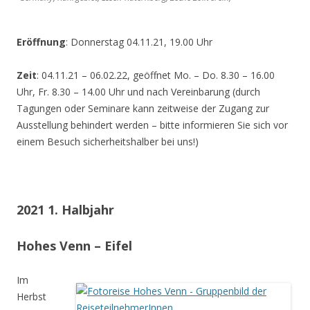
Eröffnung
: Donnerstag 04.11.21, 19.00 Uhr
Zeit
: 04.11.21 – 06.02.22, geöffnet Mo. – Do. 8.30 – 16.00
Uhr, Fr. 8.30 – 14.00 Uhr und nach Vereinbarung (durch
Tagungen oder Seminare kann zeitweise der Zugang zur
Ausstellung behindert werden – bitte informieren Sie sich vor
einem Besuch sicherheitshalber bei uns!)
2021 1. Halbjahr
Hohes Venn – Eifel
Im
Herbst