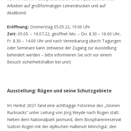
Arbeiten auf großformatigen Leinendrucken und auf
Aludibond.
Eröffnung:
Donnerstag 05.05.22, 19.00 Uhr
Zeit:
05.05. – 16.07.22, geöffnet Mo. – Do. 8.30 – 16.00 Uhr,
Fr. 8.30 – 14.00 Uhr und nach Vereinbarung (durch Tagungen
oder Seminare kann zeitweise der Zugang zur Ausstellung
behindert werden – bitte informieren Sie sich vor einem
Besuch sicherheitshalber bei uns!)
Ausstellung: Rügen und seine Schutzgebiete
Im Herbst 2021 fand eine achttägige Fotoreise des „Grünen
Rucksacks“ unter Leitung von Jörg Weyde nach Rügen statt.
Neben dem Nationalpark Jasmund, dem Biosphärenreservat
Südost-Rügen mit der idyllischen Halbinsel Mönchgut, den