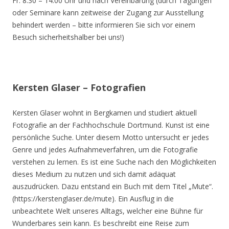
Fr. 8.30 – 14.00 Uhr und nach Vereinbarung (durch Tagungen
oder Seminare kann zeitweise der Zugang zur Ausstellung
behindert werden – bitte informieren Sie sich vor einem
Besuch sicherheitshalber bei uns!)
Kersten Glaser – Fotografien
Kersten Glaser wohnt in Bergkamen und studiert aktuell
Fotografie an der Fachhochschule Dortmund. Kunst ist eine
persönliche Suche. Unter diesem Motto untersucht er jedes
Genre und jedes Aufnahmeverfahren, um die Fotografie
verstehen zu lernen. Es ist eine Suche nach den Möglichkeiten
dieses Medium zu nutzen und sich damit adäquat
auszudrücken. Dazu entstand ein Buch mit dem Titel „Mute“.
(https://kerstenglaser.de/mute). Ein Ausflug in die
unbeachtete Welt unseres Alltags, welcher eine Bühne für
Wunderbares sein kann. Es beschreibt eine Reise zum