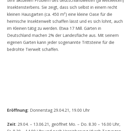
sehr aktuellen Problem des deutschlandweiten (ja weltweiten)
Insektensterbens. Sie zeigt, dass sich selbst in einem recht
kleinen Hausgarten (ca. 450 m²) eine kleine Oase für die
heimische Insektenwelt schaffen lässt und es sich lohnt, auch
im Kleinen tätig zu werden. Etwa 17 Mill. Gärten in
Deutschland machen 2% der Landesfläche aus. Mit seinem
eigenen Garten kann jeder sogenannte Trittsteine für die
bedrohte Tierwelt schaffen.
Eröffnung
: Donnerstag 29.04.21, 19.00 Uhr
Zeit
: 29.04. – 13.06.21, geöffnet Mo. – Do. 8.30 – 16.00 Uhr,