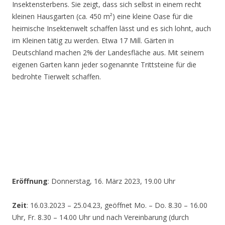
Insektensterbens. Sie zeigt, dass sich selbst in einem recht
kleinen Hausgarten (ca. 450 m²) eine kleine Oase für die
heimische Insektenwelt schaffen lässt und es sich lohnt, auch
im Kleinen tätig zu werden. Etwa 17 Mill. Gärten in
Deutschland machen 2% der Landesfläche aus. Mit seinem
eigenen Garten kann jeder sogenannte Trittsteine für die
bedrohte Tierwelt schaffen.
Eröffnung
: Donnerstag, 16. März 2023, 19.00 Uhr
Zeit
: 16.03.2023 – 25.04.23, geöffnet Mo. – Do. 8.30 – 16.00
Uhr, Fr. 8.30 – 14.00 Uhr und nach Vereinbarung (durch