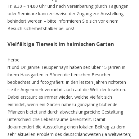
Fr. 8.30 – 14.00 Uhr und nach Vereinbarung (durch Tagungen
oder Seminare kann zeitweise der Zugang zur Ausstellung
behindert werden – bitte informieren Sie sich vor einem
Besuch sicherheitshalber bei uns!
Vielfältige Tierwelt im heimischen Garten
Herbe
rt und Dr. Janine Teuppenhayn haben seit über 15 Jahren in
ihrem Hausgarten in Bönen die tierischen Besucher
beobachtet und fotografiert. In den letzten Jahren richteten
sie ihr Augenmerk vermehrt auch auf die Welt der Insekten.
Dabei erstaunt es immer wieder, welche Vielfalt sich
einfindet, wenn ein Garten nahezu ganzjährig blühende
Pflanzen bietet und durch abwechslungsreiche Gestaltung
unterschiedliche Lebensräume bereitstellt. Damit
dokumentiert die Ausstellung einen lokalen Beitrag zu dem
sehr aktuellen Problem des deutschlandweiten (ja weltweiten)