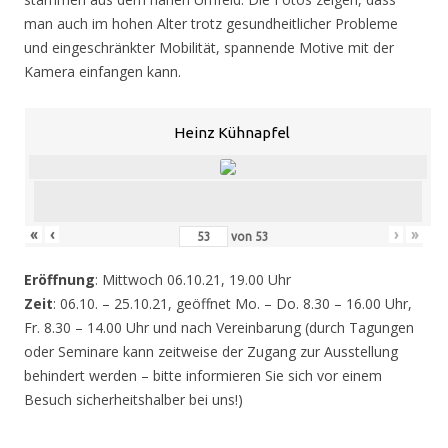
man auch im hohen Alter trotz gesundheitlicher Probleme
und eingeschränkter Mobilität, spannende Motive mit der
Kamera einfangen kann.
Heinz Kühnapfel
«
‹
›
»
von
53
Eröffnung
: Mittwoch 06.10.21, 19.00 Uhr
Zeit
: 06.10. – 25.10.21, geöffnet Mo. – Do. 8.30 – 16.00 Uhr,
Fr. 8.30 – 14.00 Uhr und nach Vereinbarung (durch Tagungen
oder Seminare kann zeitweise der Zugang zur Ausstellung
behindert werden – bitte informieren Sie sich vor einem
Besuch sicherheitshalber bei uns!)