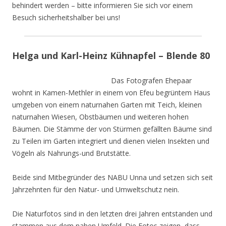
behindert werden – bitte informieren Sie sich vor einem
Besuch sicherheitshalber bei uns!
Helga und Karl-Heinz Kühnapfel – Blende 80
Das Fotografen Ehepaar
wohnt in Kamen-Methler in einem von Efeu begrüntem Haus
umgeben von einem naturnahen Garten mit Teich, kleinen
naturnahen Wiesen, Obstbäumen und weiteren hohen
Bäumen. Die Stämme der von Stürmen gefällten Bäume sind
zu Teilen im Garten integriert und dienen vielen Insekten und
Vögeln als Nahrungs-und Brutstätte.
Beide sind Mitbegründer des NABU Unna und setzen sich seit
Jahrzehnten für den Natur- und Umweltschutz nein.
Die Naturfotos sind in den letzten drei Jahren entstanden und
stammen aus dem nahen Umfeld. Die Fotos zeigen, dass