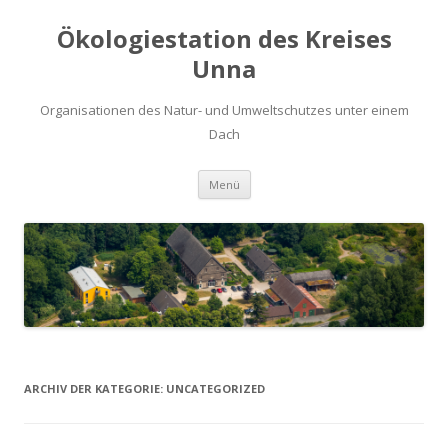
Ökologiestation des Kreises
Unna
Organisationen des Natur- und Umweltschutzes unter einem
Dach
Zum
Menü
Inhalt
springen
ARCHIV DER KATEGORIE:
UNCATEGORIZED