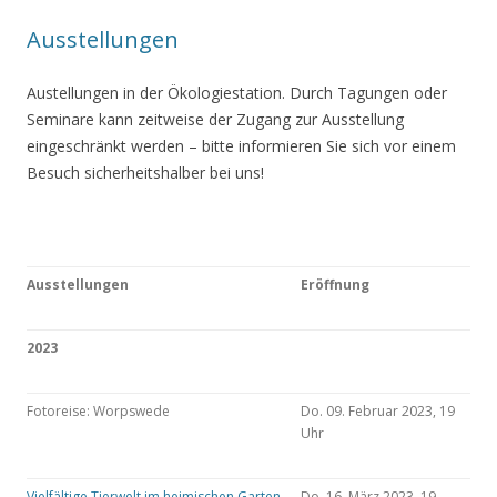
Ausstellungen
Austellungen in der Ökologiestation. Durch Tagungen oder
Seminare kann zeitweise der Zugang zur Ausstellung
eingeschränkt werden – bitte informieren Sie sich vor einem
Besuch sicherheitshalber bei uns!
Ausstellungen
Eröffnung
2023
Fotoreise: Worpswede
Do. 09. Februar 2023, 19
Uhr
Vielfältige Tierwelt im heimischen Garten
Do. 16. März 2023, 19