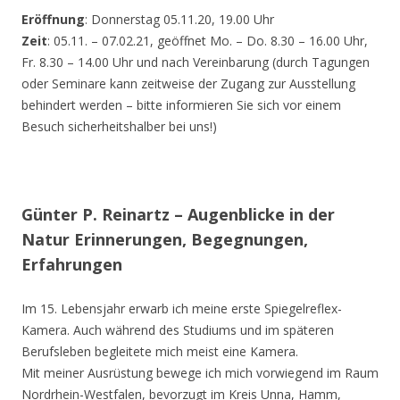
Eröffnung
: Donnerstag 05.11.20, 19.00 Uhr
Zeit
: 05.11. – 07.02.21, geöffnet Mo. – Do. 8.30 – 16.00 Uhr,
Fr. 8.30 – 14.00 Uhr und nach Vereinbarung (durch Tagungen
oder Seminare kann zeitweise der Zugang zur Ausstellung
behindert werden – bitte informieren Sie sich vor einem
Besuch sicherheitshalber bei uns!)
Günter P. Reinartz – Augenblicke in der
Natur Erinnerungen, Begegnungen,
Erfahrungen
Im 15. Lebensjahr erwarb ich meine erste Spiegelreflex-
Kamera. Auch während des Studiums und im späteren
Berufsleben begleitete mich meist eine Kamera.
Mit meiner Ausrüstung bewege ich mich vorwiegend im Raum
Nordrhein-Westfalen, bevorzugt im Kreis Unna, Hamm,