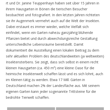
rt und Dr. Janine Teuppenhayn haben seit über 15 Jahren in
ihrem Hausgarten in Bönen die tierischen Besucher
beobachtet und fotografiert. In den letzten Jahren richteten
sie ihr Augenmerk vermehrt auch auf die Welt der Insekten.
Dabei erstaunt es immer wieder, welche Vielfalt sich
einfindet, wenn ein Garten nahezu ganzjährig blühende
Pflanzen bietet und durch abwechslungsreiche Gestaltung
unterschiedliche Lebensräume bereitstellt. Damit
dokumentiert die Ausstellung einen lokalen Beitrag zu dem
sehr aktuellen Problem des deutschlandweiten (ja weltweiten)
Insektensterbens. Sie zeigt, dass sich selbst in einem recht
kleinen Hausgarten (ca. 450 m²) eine kleine Oase für die
heimische Insektenwelt schaffen lässt und es sich lohnt, auch
im Kleinen tätig zu werden. Etwa 17 Mill. Gärten in
Deutschland machen 2% der Landesfläche aus. Mit seinem
eigenen Garten kann jeder sogenannte Trittsteine für die
bedrohte Tierwelt schaffen.