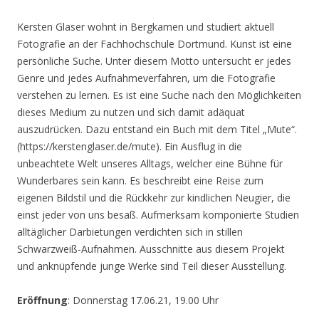
Kersten Glaser wohnt in Bergkamen und studiert aktuell
Fotografie an der Fachhochschule Dortmund. Kunst ist eine
persönliche Suche. Unter diesem Motto untersucht er jedes
Genre und jedes Aufnahmeverfahren, um die Fotografie
verstehen zu lernen. Es ist eine Suche nach den Möglichkeiten
dieses Medium zu nutzen und sich damit adäquat
auszudrücken. Dazu entstand ein Buch mit dem Titel „Mute“.
(https://kerstenglaser.de/mute). Ein Ausflug in die
unbeachtete Welt unseres Alltags, welcher eine Bühne für
Wunderbares sein kann. Es beschreibt eine Reise zum
eigenen Bildstil und die Rückkehr zur kindlichen Neugier, die
einst jeder von uns besaß. Aufmerksam komponierte Studien
alltäglicher Darbietungen verdichten sich in stillen
Schwarzweiß-Aufnahmen. Ausschnitte aus diesem Projekt
und anknüpfende junge Werke sind Teil dieser Ausstellung.
Eröffnung
: Donnerstag 17.06.21, 19.00 Uhr