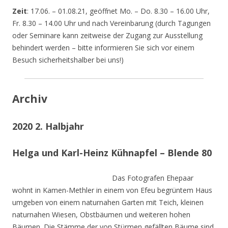
Zeit
: 17.06. – 01.08.21, geöffnet Mo. – Do. 8.30 – 16.00 Uhr,
Fr. 8.30 – 14.00 Uhr und nach Vereinbarung (durch Tagungen
oder Seminare kann zeitweise der Zugang zur Ausstellung
behindert werden – bitte informieren Sie sich vor einem
Besuch sicherheitshalber bei uns!)
Archiv
2020 2. Halbjahr
Helga und Karl-Heinz Kühnapfel – Blende 80
Das Fotografen Ehepaar
wohnt in Kamen-Methler in einem von Efeu begrüntem Haus
umgeben von einem naturnahen Garten mit Teich, kleinen
naturnahen Wiesen, Obstbäumen und weiteren hohen
Bäumen. Die Stämme der von Stürmen gefällten Bäume sind