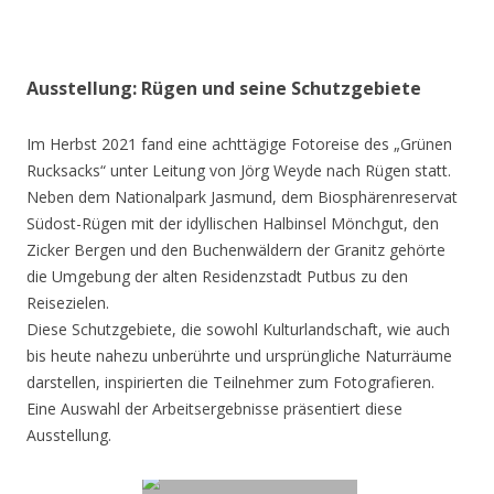
Ausstellung: Rügen und seine Schutzgebiete
Im Herbst 2021 fand eine achttägige Fotoreise des „Grünen
Rucksacks“ unter Leitung von Jörg Weyde nach Rügen statt.
Neben dem Nationalpark Jasmund, dem Biosphärenreservat
Südost-Rügen mit der idyllischen Halbinsel Mönchgut, den
Zicker Bergen und den Buchenwäldern der Granitz gehörte
die Umgebung der alten Residenzstadt Putbus zu den
Reisezielen.
Diese Schutzgebiete, die sowohl Kulturlandschaft, wie auch
bis heute nahezu unberührte und ursprüngliche Naturräume
darstellen, inspirierten die Teilnehmer zum Fotografieren.
Eine Auswahl der Arbeitsergebnisse präsentiert diese
Ausstellung.