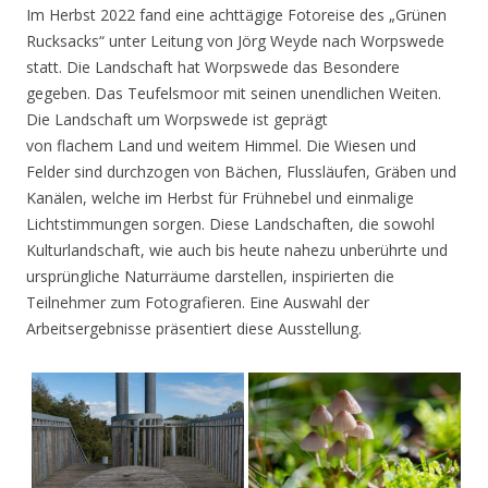
Im Herbst 2022 fand eine achttägige Fotoreise des „Grünen
Rucksacks“ unter Leitung von Jörg Weyde nach Worpswede
statt. Die Landschaft hat Worpswede das Besondere
gegeben. Das Teufelsmoor mit seinen unendlichen Weiten.
Die Landschaft um Worpswede ist geprägt
von flachem Land und weitem Himmel. Die Wiesen und
Felder sind durchzogen von Bächen, Flussläufen, Gräben und
Kanälen, welche im Herbst für Frühnebel und einmalige
Lichtstimmungen sorgen. Diese Landschaften, die sowohl
Kulturlandschaft, wie auch bis heute nahezu unberührte und
ursprüngliche Naturräume darstellen, inspirierten die
Teilnehmer zum Fotografieren. Eine Auswahl der
Arbeitsergebnisse präsentiert diese Ausstellung.