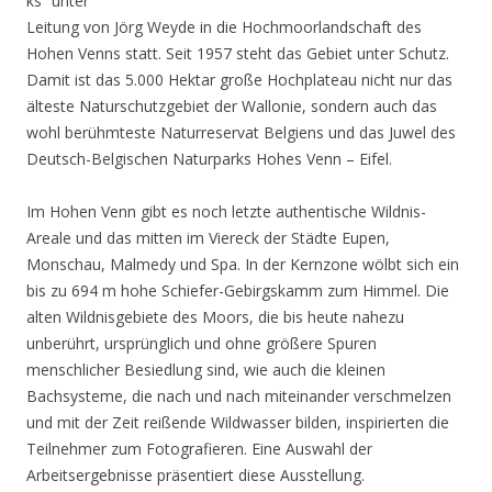
ks“ unter
Leitung von Jörg Weyde in die Hochmoorlandschaft des
Hohen Venns statt. Seit 1957 steht das Gebiet unter Schutz.
Damit ist das 5.000 Hektar große Hochplateau nicht nur das
älteste Naturschutzgebiet der Wallonie, sondern auch das
wohl berühmteste Naturreservat Belgiens und das Juwel des
Deutsch-Belgischen Naturparks Hohes Venn – Eifel.
Im Hohen Venn gibt es noch letzte authentische Wildnis-
Areale und das mitten im Viereck der Städte Eupen,
Monschau, Malmedy und Spa. In der Kernzone wölbt sich ein
bis zu 694 m hohe Schiefer-Gebirgskamm zum Himmel. Die
alten Wildnisgebiete des Moors, die bis heute nahezu
unberührt, ursprünglich und ohne größere Spuren
menschlicher Besiedlung sind, wie auch die kleinen
Bachsysteme, die nach und nach miteinander verschmelzen
und mit der Zeit reißende Wildwasser bilden, inspirierten die
Teilnehmer zum Fotografieren. Eine Auswahl der
Arbeitsergebnisse präsentiert diese Ausstellung.