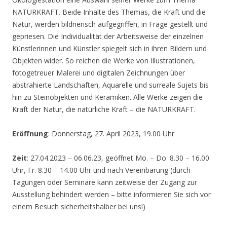
NATURKRAFT. Beide Inhalte des Themas, die Kraft und die
Natur, werden bildnerisch aufgegriffen, in Frage gestellt und
gepriesen. Die Individualität der Arbeitsweise der einzelnen
Künstlerinnen und Künstler spiegelt sich in ihren Bildern und
Objekten wider. So reichen die Werke von Illustrationen,
fotogetreuer Malerei und digitalen Zeichnungen über
abstrahierte Landschaften, Aquarelle und surreale Sujets bis
hin zu Steinobjekten und Keramiken. Alle Werke zeigen die
Kraft der Natur, die natürliche Kraft – die NATURKRAFT.
Eröffnung
: Donnerstag, 27. April 2023, 19.00 Uhr
Zeit
: 27.04.2023 – 06.06.23, geöffnet Mo. – Do. 8.30 – 16.00
Uhr, Fr. 8.30 – 14.00 Uhr und nach Vereinbarung (durch
Tagungen oder Seminare kann zeitweise der Zugang zur
Ausstellung behindert werden – bitte informieren Sie sich vor
einem Besuch sicherheitshalber bei uns!)