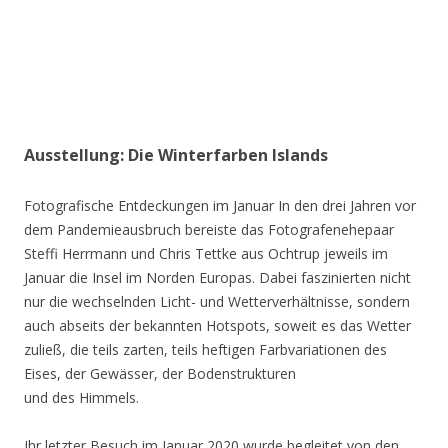
Ausstellung: Die Winterfarben Islands
Fotografische Entdeckungen im Januar In den drei Jahren vor
dem Pandemieausbruch bereiste das Fotografenehepaar
Steffi Herrmann und Chris Tettke aus Ochtrup jeweils im
Januar die Insel im Norden Europas. Dabei faszinierten nicht
nur die wechselnden Licht- und Wetterverhältnisse, sondern
auch abseits der bekannten Hotspots, soweit es das Wetter
zuließ, die teils zarten, teils heftigen Farbvariationen des
Eises, der Gewässer, der Bodenstrukturen
und des Himmels.
Ihr letzter Besuch im Januar 2020 wurde begleitet von den