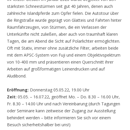
stärksten Schneestürmen seit gut 40 Jahren, denen auch
zahlreiche Islandpferde zum Opfer fielen. Die Autotour über
die Ringstraße wurde geprägt von Glatteis und Fahrten hinter
Räumfahrzeugen, von Stürmen, die ein Verlassen der
Unterkünfte nicht zuließen, aber auch von traumhaft klaren
Tagen, die am Abend die Sicht auf Polarlichter ermöglichten.
Oft mit Stativ, immer ohne zusätzliche Filter, arbeiten beide
mit dem APSC-System von Fuji und einem Objektivspektrum
von 10-400 mm und präsentieren einen Querschnitt ihrer
Arbeiten auf großformatigen Leinendrucken und auf
Aludibond.
Eröffnung:
Donnerstag 05.05.22, 19.00 Uhr
Zeit:
05.05. – 16.07.22, geöffnet Mo. – Do. 8.30 – 16.00 Uhr,
Fr. 8.30 – 14.00 Uhr und nach Vereinbarung (durch Tagungen
oder Seminare kann zeitweise der Zugang zur Ausstellung
behindert werden – bitte informieren Sie sich vor einem
Besuch sicherheitshalber bei uns!)