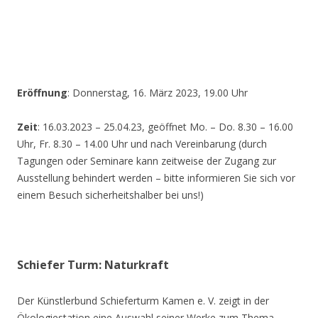
Eröffnung
: Donnerstag, 16. März 2023, 19.00 Uhr
Zeit
: 16.03.2023 – 25.04.23, geöffnet Mo. – Do. 8.30 – 16.00
Uhr, Fr. 8.30 – 14.00 Uhr und nach Vereinbarung (durch
Tagungen oder Seminare kann zeitweise der Zugang zur
Ausstellung behindert werden – bitte informieren Sie sich vor
einem Besuch sicherheitshalber bei uns!)
Schiefer Turm: Naturkraft
Der Künstlerbund Schieferturm Kamen e. V. zeigt in der
Ökologiestation eine Auswahl seiner Werke zum Thema