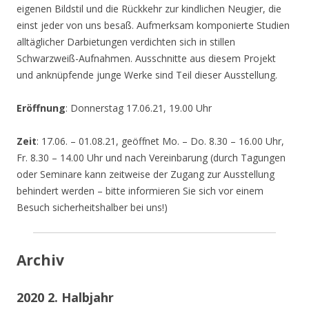
eigenen Bildstil und die Rückkehr zur kindlichen Neugier, die
einst jeder von uns besaß. Aufmerksam komponierte Studien
alltäglicher Darbietungen verdichten sich in stillen
Schwarzweiß-Aufnahmen. Ausschnitte aus diesem Projekt
und anknüpfende junge Werke sind Teil dieser Ausstellung.
Eröffnung
: Donnerstag 17.06.21, 19.00 Uhr
Zeit
: 17.06. – 01.08.21, geöffnet Mo. – Do. 8.30 – 16.00 Uhr,
Fr. 8.30 – 14.00 Uhr und nach Vereinbarung (durch Tagungen
oder Seminare kann zeitweise der Zugang zur Ausstellung
behindert werden – bitte informieren Sie sich vor einem
Besuch sicherheitshalber bei uns!)
Archiv
2020 2. Halbjahr