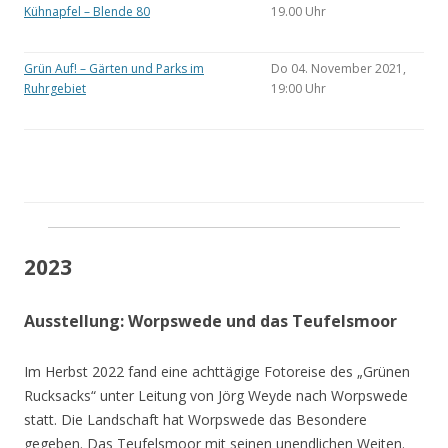
Kühnapfel – Blende 80
19.00 Uhr
Grün Auf! – Gärten und Parks im
Do 04. November 2021,
Ruhrgebiet
19:00 Uhr
2023
Ausstellung: Worpswede und das Teufelsmoor
Im Herbst 2022 fand eine achttägige Fotoreise des „Grünen
Rucksacks“ unter Leitung von Jörg Weyde nach Worpswede
statt. Die Landschaft hat Worpswede das Besondere
gegeben. Das Teufelsmoor mit seinen unendlichen Weiten.