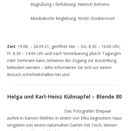
Begrüßung / Einführung: Heinrich Behrens
Musikalische Begleitung: Kirstin Donkervoort
Zeit
: 19.08. – 26.09.21, geöffnet Mo. – Do. 8.30 – 16.00 Uhr,
Fr. 8.30 – 14.00 Uhr und nach Vereinbarung (durch Tagungen
oder Seminare kann zeitweise der Zugang zur Ausstellung
behindert werden – bitte informieren Sie sich vor einem
Besuch sicherheitshalber bei uns!
Helga und Karl-Heinz Kühnapfel – Blende 80
Das Fotografen Ehepaar
wohnt in Kamen-Methler in einem von Efeu begrüntem Haus
umgeben von einem naturnahen Garten mit Teich, kleinen