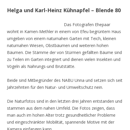
Helga und Karl-Heinz Kühnapfel – Blende 80
Das Fotografen Ehepaar
wohnt in Kamen-Methler in einem von Efeu begrüntem Haus
umgeben von einem naturnahen Garten mit Teich, kleinen
naturnahen Wiesen, Obstbäumen und weiteren hohen
Bäumen. Die Stämme der von Stürmen gefällten Bäume sind
zu Teilen im Garten integriert und dienen vielen Insekten und
Vögeln als Nahrungs-und Brutstätte.
Beide sind Mitbegründer des NABU Unna und setzen sich seit
Jahrzehnten für den Natur- und Umweltschutz nein.
Die Naturfotos sind in den letzten drei Jahren entstanden und
stammen aus dem nahen Umfeld. Die Fotos zeigen, dass
man auch im hohen Alter trotz gesundheitlicher Probleme
und eingeschränkter Mobilität, spannende Motive mit der
Kamera einfangen kann.