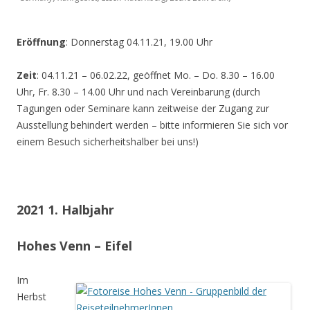
Eröffnung
: Donnerstag 04.11.21, 19.00 Uhr
Zeit
: 04.11.21 – 06.02.22, geöffnet Mo. – Do. 8.30 – 16.00
Uhr, Fr. 8.30 – 14.00 Uhr und nach Vereinbarung (durch
Tagungen oder Seminare kann zeitweise der Zugang zur
Ausstellung behindert werden – bitte informieren Sie sich vor
einem Besuch sicherheitshalber bei uns!)
2021 1. Halbjahr
Hohes Venn – Eifel
Im
Herbst