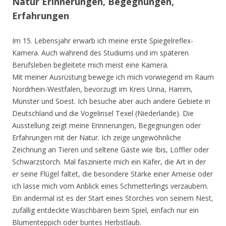
Natur Erinnerungen, Begegnungen,
Erfahrungen
Im 15. Lebensjahr erwarb ich meine erste Spiegelreflex-
Kamera. Auch während des Studiums und im späteren
Berufsleben begleitete mich meist eine Kamera.
Mit meiner Ausrüstung bewege ich mich vorwiegend im Raum
Nordrhein-Westfalen, bevorzugt im Kreis Unna, Hamm,
Münster und Soest. Ich besuche aber auch andere Gebiete in
Deutschland und die Vogelinsel Texel (Niederlande). Die
Ausstellung zeigt meine Erinnerungen, Begegnungen oder
Erfahrungen mit der Natur. Ich zeige ungewöhnliche
Zeichnung an Tieren und seltene Gäste wie Ibis, Löffler oder
Schwarzstorch. Mal faszinierte mich ein Käfer, die Art in der
er seine Flügel faltet, die besondere Stärke einer Ameise oder
ich lasse mich vom Anblick eines Schmetterlings verzaubern.
Ein andermal ist es der Start eines Storches von seinem Nest,
zufällig entdeckte Waschbären beim Spiel, einfach nur ein
Blumenteppich oder buntes Herbstlaub.