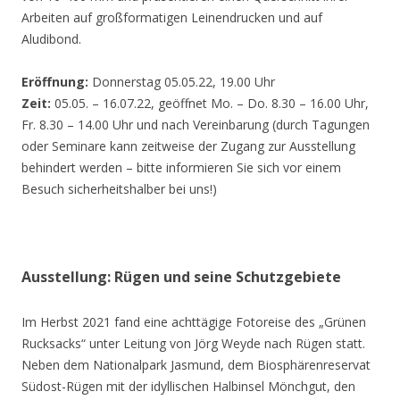
Arbeiten auf großformatigen Leinendrucken und auf
Aludibond.
Eröffnung:
Donnerstag 05.05.22, 19.00 Uhr
Zeit:
05.05. – 16.07.22, geöffnet Mo. – Do. 8.30 – 16.00 Uhr,
Fr. 8.30 – 14.00 Uhr und nach Vereinbarung (durch Tagungen
oder Seminare kann zeitweise der Zugang zur Ausstellung
behindert werden – bitte informieren Sie sich vor einem
Besuch sicherheitshalber bei uns!)
Ausstellung: Rügen und seine Schutzgebiete
Im Herbst 2021 fand eine achttägige Fotoreise des „Grünen
Rucksacks“ unter Leitung von Jörg Weyde nach Rügen statt.
Neben dem Nationalpark Jasmund, dem Biosphärenreservat
Südost-Rügen mit der idyllischen Halbinsel Mönchgut, den