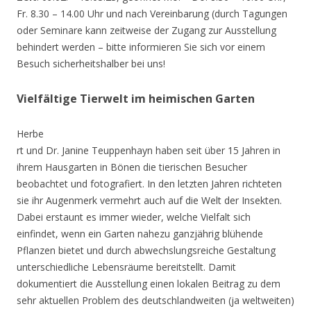
Fr. 8.30 – 14.00 Uhr und nach Vereinbarung (durch Tagungen
oder Seminare kann zeitweise der Zugang zur Ausstellung
behindert werden – bitte informieren Sie sich vor einem
Besuch sicherheitshalber bei uns!
Vielfältige Tierwelt im heimischen Garten
Herbe
rt und Dr. Janine Teuppenhayn haben seit über 15 Jahren in
ihrem Hausgarten in Bönen die tierischen Besucher
beobachtet und fotografiert. In den letzten Jahren richteten
sie ihr Augenmerk vermehrt auch auf die Welt der Insekten.
Dabei erstaunt es immer wieder, welche Vielfalt sich
einfindet, wenn ein Garten nahezu ganzjährig blühende
Pflanzen bietet und durch abwechslungsreiche Gestaltung
unterschiedliche Lebensräume bereitstellt. Damit
dokumentiert die Ausstellung einen lokalen Beitrag zu dem
sehr aktuellen Problem des deutschlandweiten (ja weltweiten)