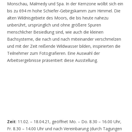
Monschau, Malmedy und Spa. In der Kernzone wölbt sich ein
bis zu 694 m hohe Schiefer-Gebirgskamm zum Himmel. Die
alten Wildnisgebiete des Moors, die bis heute nahezu
unberührt, ursprünglich und ohne größere Spuren
menschlicher Besiedlung sind, wie auch die kleinen
Bachsysteme, die nach und nach miteinander verschmelzen
und mit der Zeit reißende Wildwasser bilden, inspirierten die
Teilnehmer zum Fotografieren. Eine Auswahl der
Arbeitsergebnisse präsentiert diese Ausstellung.
Zeit
: 11.02. – 18.04.21, geöffnet Mo. – Do. 8.30 – 16.00 Uhr,
Fr. 8.30 – 14.00 Uhr und nach Vereinbarung (durch Tagungen