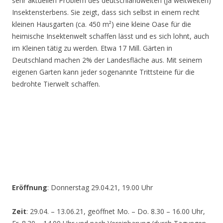
sehr aktuellen Problem des deutschlandweiten (ja weltweiten)
Insektensterbens. Sie zeigt, dass sich selbst in einem recht
kleinen Hausgarten (ca. 450 m²) eine kleine Oase für die
heimische Insektenwelt schaffen lässt und es sich lohnt, auch
im Kleinen tätig zu werden. Etwa 17 Mill. Gärten in
Deutschland machen 2% der Landesfläche aus. Mit seinem
eigenen Garten kann jeder sogenannte Trittsteine für die
bedrohte Tierwelt schaffen.
Eröffnung
: Donnerstag 29.04.21, 19.00 Uhr
Zeit
: 29.04. – 13.06.21, geöffnet Mo. – Do. 8.30 – 16.00 Uhr,