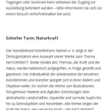
Tagungen oder Seminare kann zeitweise der Zugang zur
Ausstellung behindert werden – bitte informieren Sie sich vor
einem Besuch sicherheitshalber bei uns!)
Schiefer Turm: Naturkraft
Der Künstlerbund Schieferturm Kamen e. V. zeigt in der
Ökologiestation eine Auswahl seiner Werke zum Thema
NATURKRAFT. Beide Inhalte des Themas, die Kraft und die
Natur, werden bildnerisch aufgegriffen, in Frage gestellt und
gepriesen. Die Individualität der Arbeitsweise der einzelnen
Künstlerinnen und Künstler spiegelt sich in ihren Bildern und
Objekten wider. So reichen die Werke von Illustrationen,
fotogetreuer Malerei und digitalen Zeichnungen über
abstrahierte Landschaften, Aquarelle und surreale Sujets bis
hin zu Steinobjekten und Keramiken. Alle Werke zeigen die
Kraft der Natur, die natürliche Kraft – die NATURKRAFT.