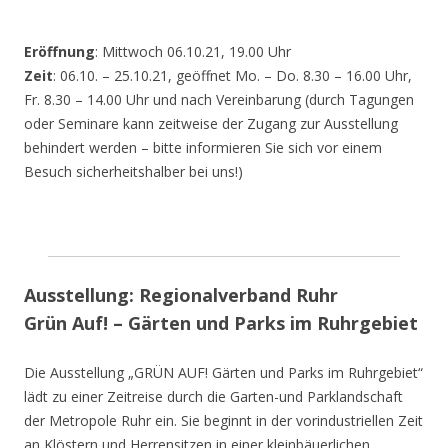
Eröffnung
: Mittwoch 06.10.21, 19.00 Uhr
Zeit
: 06.10. – 25.10.21, geöffnet Mo. – Do. 8.30 – 16.00 Uhr,
Fr. 8.30 – 14.00 Uhr und nach Vereinbarung (durch Tagungen
oder Seminare kann zeitweise der Zugang zur Ausstellung
behindert werden – bitte informieren Sie sich vor einem
Besuch sicherheitshalber bei uns!)
Ausstellung: Regionalverband Ruhr
Grün Auf! – Gärten und Parks im Ruhrgebiet
Die Ausstellung „GRÜN AUF! Gärten und Parks im Ruhrgebiet“
lädt zu einer Zeitreise durch die Garten-und Parklandschaft
der Metropole Ruhr ein. Sie beginnt in der vorindustriellen Zeit
an Klöstern und Herrensitzen in einer kleinbäuerlichen