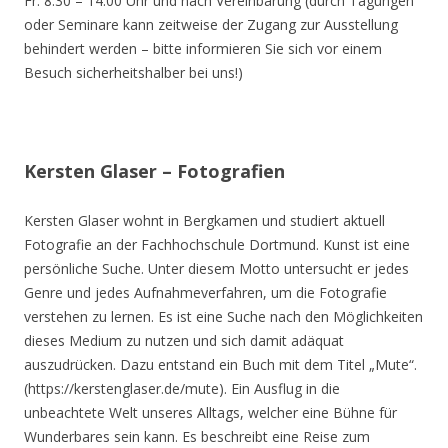
Fr. 8.30 – 14.00 Uhr und nach Vereinbarung (durch Tagungen
oder Seminare kann zeitweise der Zugang zur Ausstellung
behindert werden – bitte informieren Sie sich vor einem
Besuch sicherheitshalber bei uns!)
Kersten Glaser – Fotografien
Kersten Glaser wohnt in Bergkamen und studiert aktuell
Fotografie an der Fachhochschule Dortmund. Kunst ist eine
persönliche Suche. Unter diesem Motto untersucht er jedes
Genre und jedes Aufnahmeverfahren, um die Fotografie
verstehen zu lernen. Es ist eine Suche nach den Möglichkeiten
dieses Medium zu nutzen und sich damit adäquat
auszudrücken. Dazu entstand ein Buch mit dem Titel „Mute“.
(https://kerstenglaser.de/mute). Ein Ausflug in die
unbeachtete Welt unseres Alltags, welcher eine Bühne für
Wunderbares sein kann. Es beschreibt eine Reise zum