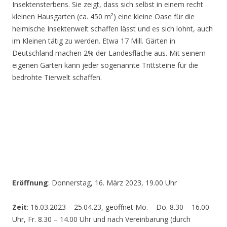
Insektensterbens. Sie zeigt, dass sich selbst in einem recht
kleinen Hausgarten (ca. 450 m²) eine kleine Oase für die
heimische Insektenwelt schaffen lässt und es sich lohnt, auch
im Kleinen tätig zu werden. Etwa 17 Mill. Gärten in
Deutschland machen 2% der Landesfläche aus. Mit seinem
eigenen Garten kann jeder sogenannte Trittsteine für die
bedrohte Tierwelt schaffen.
Eröffnung
: Donnerstag, 16. März 2023, 19.00 Uhr
Zeit
: 16.03.2023 – 25.04.23, geöffnet Mo. – Do. 8.30 – 16.00
Uhr, Fr. 8.30 – 14.00 Uhr und nach Vereinbarung (durch