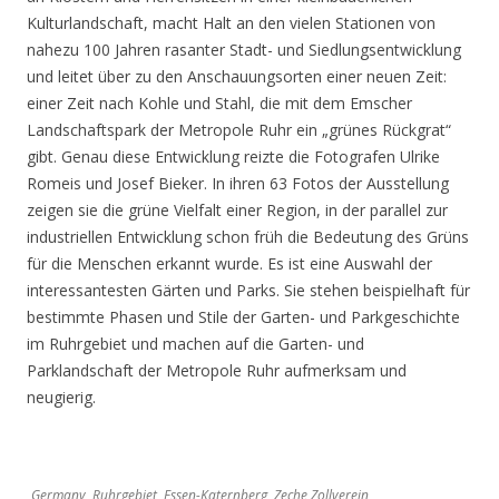
Kulturlandschaft, macht Halt an den vielen Stationen von
nahezu 100 Jahren rasanter Stadt- und Siedlungsentwicklung
und leitet über zu den Anschauungsorten einer neuen Zeit:
einer Zeit nach Kohle und Stahl, die mit dem Emscher
Landschaftspark der Metropole Ruhr ein „grünes Rückgrat“
gibt. Genau diese Entwicklung reizte die Fotografen Ulrike
Romeis und Josef Bieker. In ihren 63 Fotos der Ausstellung
zeigen sie die grüne Vielfalt einer Region, in der parallel zur
industriellen Entwicklung schon früh die Bedeutung des Grüns
für die Menschen erkannt wurde. Es ist eine Auswahl der
interessantesten Gärten und Parks. Sie stehen beispielhaft für
bestimmte Phasen und Stile der Garten- und Parkgeschichte
im Ruhrgebiet und machen auf die Garten- und
Parklandschaft der Metropole Ruhr aufmerksam und
neugierig.
Germany, Ruhrgebiet, Essen-Katernberg, Zeche Zollverein,