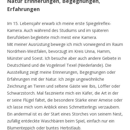
Natur Erinnerungen, Begegnungen,
Erfahrungen
Im 15. Lebensjahr erwarb ich meine erste Spiegelreflex-
Kamera. Auch während des Studiums und im späteren
Berufsleben begleitete mich meist eine Kamera.
Mit meiner Ausrüstung bewege ich mich vorwiegend im Raum
Nordrhein-Westfalen, bevorzugt im Kreis Unna, Hamm,
Münster und Soest. Ich besuche aber auch andere Gebiete in
Deutschland und die Vogelinsel Texel (Niederlande). Die
Ausstellung zeigt meine Erinnerungen, Begegnungen oder
Erfahrungen mit der Natur. Ich zeige ungewöhnliche
Zeichnung an Tieren und seltene Gäste wie Ibis, Löffler oder
Schwarzstorch. Mal faszinierte mich ein Käfer, die Art in der
er seine Flügel faltet, die besondere Stärke einer Ameise oder
ich lasse mich vom Anblick eines Schmetterlings verzaubern.
Ein andermal ist es der Start eines Storches von seinem Nest,
zufällig entdeckte Waschbären beim Spiel, einfach nur ein
Blumenteppich oder buntes Herbstlaub.