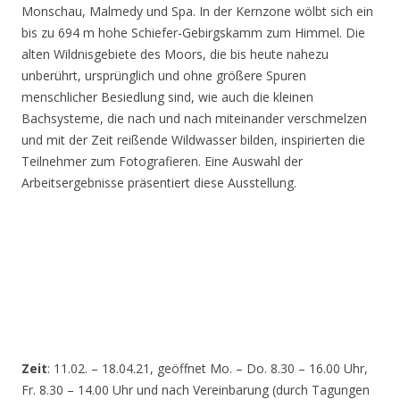
Monschau, Malmedy und Spa. In der Kernzone wölbt sich ein
bis zu 694 m hohe Schiefer-Gebirgskamm zum Himmel. Die
alten Wildnisgebiete des Moors, die bis heute nahezu
unberührt, ursprünglich und ohne größere Spuren
menschlicher Besiedlung sind, wie auch die kleinen
Bachsysteme, die nach und nach miteinander verschmelzen
und mit der Zeit reißende Wildwasser bilden, inspirierten die
Teilnehmer zum Fotografieren. Eine Auswahl der
Arbeitsergebnisse präsentiert diese Ausstellung.
Zeit
: 11.02. – 18.04.21, geöffnet Mo. – Do. 8.30 – 16.00 Uhr,
Fr. 8.30 – 14.00 Uhr und nach Vereinbarung (durch Tagungen