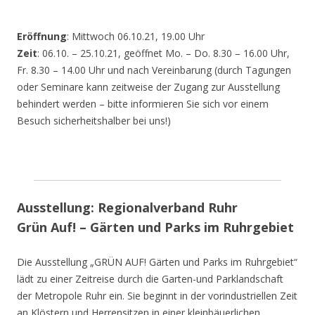
Eröffnung
: Mittwoch 06.10.21, 19.00 Uhr
Zeit
: 06.10. – 25.10.21, geöffnet Mo. – Do. 8.30 – 16.00 Uhr,
Fr. 8.30 – 14.00 Uhr und nach Vereinbarung (durch Tagungen
oder Seminare kann zeitweise der Zugang zur Ausstellung
behindert werden – bitte informieren Sie sich vor einem
Besuch sicherheitshalber bei uns!)
Ausstellung: Regionalverband Ruhr
Grün Auf! – Gärten und Parks im Ruhrgebiet
Die Ausstellung „GRÜN AUF! Gärten und Parks im Ruhrgebiet“
lädt zu einer Zeitreise durch die Garten-und Parklandschaft
der Metropole Ruhr ein. Sie beginnt in der vorindustriellen Zeit
an Klöstern und Herrensitzen in einer kleinbäuerlichen