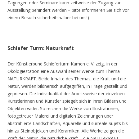
Tagungen oder Seminare kann zeitweise der Zugang zur
Ausstellung behindert werden – bitte informieren Sie sich vor
einem Besuch sicherheitshalber bei uns!)
Schiefer Turm: Naturkraft
Der Künstlerbund Schieferturm Kamen e. V. zeigt in der
Ökologiestation eine Auswahl seiner Werke zum Thema
NATURKRAFT. Beide Inhalte des Themas, die Kraft und die
Natur, werden bildnerisch aufgegriffen, in Frage gestellt und
gepriesen. Die Individualität der Arbeitsweise der einzelnen
Künstlerinnen und Künstler spiegelt sich in ihren Bildern und
Objekten wider. So reichen die Werke von Illustrationen,
fotogetreuer Malerei und digitalen Zeichnungen über
abstrahierte Landschaften, Aquarelle und surreale Sujets bis
hin zu Steinobjekten und Keramiken. Alle Werke zeigen die
Kraft der Natur, die natürliche Kraft – die NATURKRAFT.