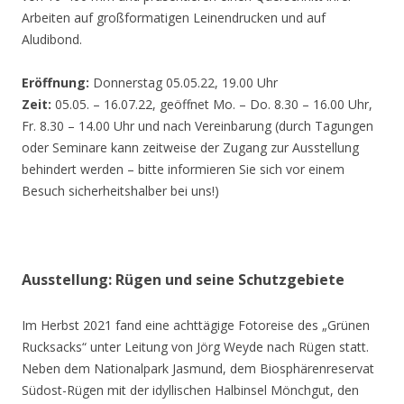
Arbeiten auf großformatigen Leinendrucken und auf
Aludibond.
Eröffnung:
Donnerstag 05.05.22, 19.00 Uhr
Zeit:
05.05. – 16.07.22, geöffnet Mo. – Do. 8.30 – 16.00 Uhr,
Fr. 8.30 – 14.00 Uhr und nach Vereinbarung (durch Tagungen
oder Seminare kann zeitweise der Zugang zur Ausstellung
behindert werden – bitte informieren Sie sich vor einem
Besuch sicherheitshalber bei uns!)
Ausstellung: Rügen und seine Schutzgebiete
Im Herbst 2021 fand eine achttägige Fotoreise des „Grünen
Rucksacks“ unter Leitung von Jörg Weyde nach Rügen statt.
Neben dem Nationalpark Jasmund, dem Biosphärenreservat
Südost-Rügen mit der idyllischen Halbinsel Mönchgut, den