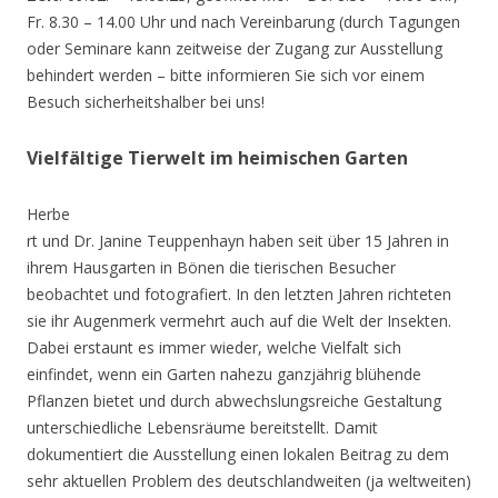
Fr. 8.30 – 14.00 Uhr und nach Vereinbarung (durch Tagungen
oder Seminare kann zeitweise der Zugang zur Ausstellung
behindert werden – bitte informieren Sie sich vor einem
Besuch sicherheitshalber bei uns!
Vielfältige Tierwelt im heimischen Garten
Herbe
rt und Dr. Janine Teuppenhayn haben seit über 15 Jahren in
ihrem Hausgarten in Bönen die tierischen Besucher
beobachtet und fotografiert. In den letzten Jahren richteten
sie ihr Augenmerk vermehrt auch auf die Welt der Insekten.
Dabei erstaunt es immer wieder, welche Vielfalt sich
einfindet, wenn ein Garten nahezu ganzjährig blühende
Pflanzen bietet und durch abwechslungsreiche Gestaltung
unterschiedliche Lebensräume bereitstellt. Damit
dokumentiert die Ausstellung einen lokalen Beitrag zu dem
sehr aktuellen Problem des deutschlandweiten (ja weltweiten)