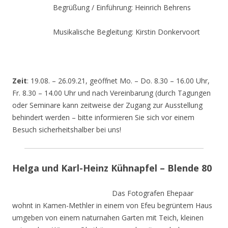
Begrüßung / Einführung: Heinrich Behrens
Musikalische Begleitung: Kirstin Donkervoort
Zeit
: 19.08. – 26.09.21, geöffnet Mo. – Do. 8.30 – 16.00 Uhr,
Fr. 8.30 – 14.00 Uhr und nach Vereinbarung (durch Tagungen
oder Seminare kann zeitweise der Zugang zur Ausstellung
behindert werden – bitte informieren Sie sich vor einem
Besuch sicherheitshalber bei uns!
Helga und Karl-Heinz Kühnapfel – Blende 80
Das Fotografen Ehepaar
wohnt in Kamen-Methler in einem von Efeu begrüntem Haus
umgeben von einem naturnahen Garten mit Teich, kleinen