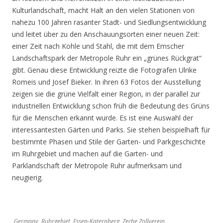
Kulturlandschaft, macht Halt an den vielen Stationen von
nahezu 100 Jahren rasanter Stadt- und Siedlungsentwicklung
und leitet über zu den Anschauungsorten einer neuen Zeit:
einer Zeit nach Kohle und Stahl, die mit dem Emscher
Landschaftspark der Metropole Ruhr ein „grünes Rückgrat“
gibt. Genau diese Entwicklung reizte die Fotografen Ulrike
Romeis und Josef Bieker. In ihren 63 Fotos der Ausstellung
zeigen sie die grüne Vielfalt einer Region, in der parallel zur
industriellen Entwicklung schon früh die Bedeutung des Grüns
für die Menschen erkannt wurde. Es ist eine Auswahl der
interessantesten Gärten und Parks. Sie stehen beispielhaft für
bestimmte Phasen und Stile der Garten- und Parkgeschichte
im Ruhrgebiet und machen auf die Garten- und
Parklandschaft der Metropole Ruhr aufmerksam und
neugierig.
Germany, Ruhrgebiet, Essen-Katernberg, Zeche Zollverein,