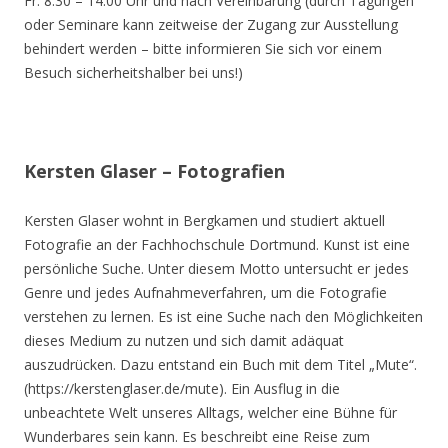
Fr. 8.30 – 14.00 Uhr und nach Vereinbarung (durch Tagungen
oder Seminare kann zeitweise der Zugang zur Ausstellung
behindert werden – bitte informieren Sie sich vor einem
Besuch sicherheitshalber bei uns!)
Kersten Glaser – Fotografien
Kersten Glaser wohnt in Bergkamen und studiert aktuell
Fotografie an der Fachhochschule Dortmund. Kunst ist eine
persönliche Suche. Unter diesem Motto untersucht er jedes
Genre und jedes Aufnahmeverfahren, um die Fotografie
verstehen zu lernen. Es ist eine Suche nach den Möglichkeiten
dieses Medium zu nutzen und sich damit adäquat
auszudrücken. Dazu entstand ein Buch mit dem Titel „Mute“.
(https://kerstenglaser.de/mute). Ein Ausflug in die
unbeachtete Welt unseres Alltags, welcher eine Bühne für
Wunderbares sein kann. Es beschreibt eine Reise zum