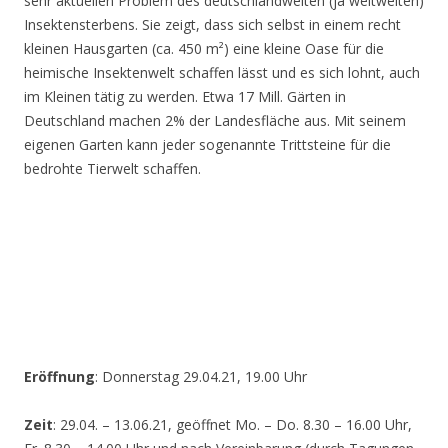
sehr aktuellen Problem des deutschlandweiten (ja weltweiten)
Insektensterbens. Sie zeigt, dass sich selbst in einem recht
kleinen Hausgarten (ca. 450 m²) eine kleine Oase für die
heimische Insektenwelt schaffen lässt und es sich lohnt, auch
im Kleinen tätig zu werden. Etwa 17 Mill. Gärten in
Deutschland machen 2% der Landesfläche aus. Mit seinem
eigenen Garten kann jeder sogenannte Trittsteine für die
bedrohte Tierwelt schaffen.
Eröffnung
: Donnerstag 29.04.21, 19.00 Uhr
Zeit
: 29.04. – 13.06.21, geöffnet Mo. – Do. 8.30 – 16.00 Uhr,