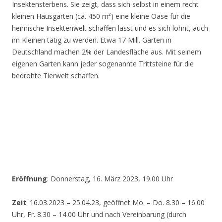
Insektensterbens. Sie zeigt, dass sich selbst in einem recht
kleinen Hausgarten (ca. 450 m²) eine kleine Oase für die
heimische Insektenwelt schaffen lässt und es sich lohnt, auch
im Kleinen tätig zu werden. Etwa 17 Mill. Gärten in
Deutschland machen 2% der Landesfläche aus. Mit seinem
eigenen Garten kann jeder sogenannte Trittsteine für die
bedrohte Tierwelt schaffen.
Eröffnung
: Donnerstag, 16. März 2023, 19.00 Uhr
Zeit
: 16.03.2023 – 25.04.23, geöffnet Mo. – Do. 8.30 – 16.00
Uhr, Fr. 8.30 – 14.00 Uhr und nach Vereinbarung (durch