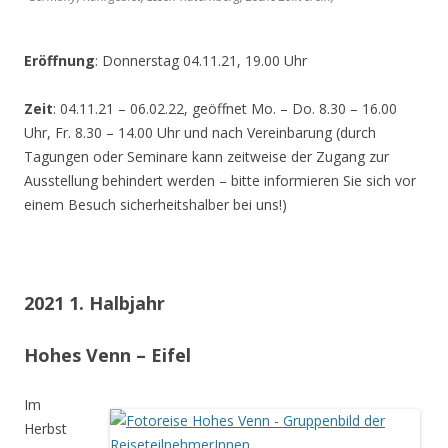
Eröffnung
: Donnerstag 04.11.21, 19.00 Uhr
Zeit
: 04.11.21 – 06.02.22, geöffnet Mo. – Do. 8.30 – 16.00
Uhr, Fr. 8.30 – 14.00 Uhr und nach Vereinbarung (durch
Tagungen oder Seminare kann zeitweise der Zugang zur
Ausstellung behindert werden – bitte informieren Sie sich vor
einem Besuch sicherheitshalber bei uns!)
2021 1. Halbjahr
Hohes Venn – Eifel
Im
Herbst