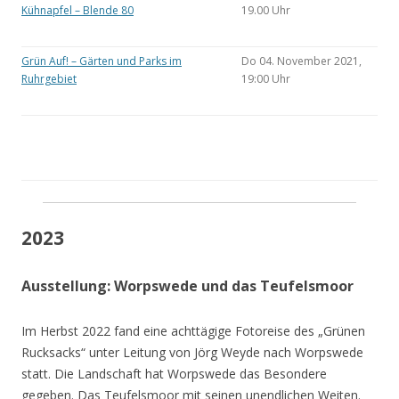
Kühnapfel – Blende 80
19.00 Uhr
Grün Auf! – Gärten und Parks im
Do 04. November 2021,
Ruhrgebiet
19:00 Uhr
2023
Ausstellung: Worpswede und das Teufelsmoor
Im Herbst 2022 fand eine achttägige Fotoreise des „Grünen
Rucksacks“ unter Leitung von Jörg Weyde nach Worpswede
statt. Die Landschaft hat Worpswede das Besondere
gegeben. Das Teufelsmoor mit seinen unendlichen Weiten.