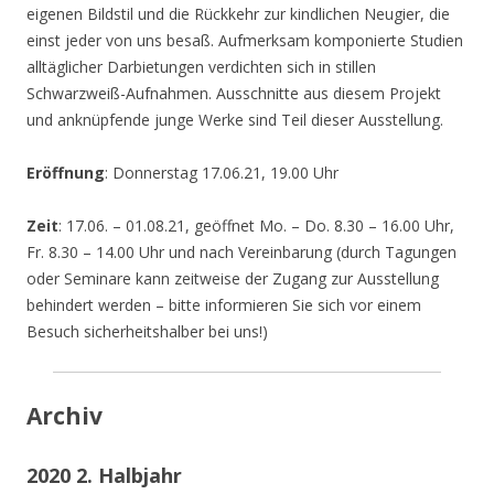
eigenen Bildstil und die Rückkehr zur kindlichen Neugier, die
einst jeder von uns besaß. Aufmerksam komponierte Studien
alltäglicher Darbietungen verdichten sich in stillen
Schwarzweiß-Aufnahmen. Ausschnitte aus diesem Projekt
und anknüpfende junge Werke sind Teil dieser Ausstellung.
Eröffnung
: Donnerstag 17.06.21, 19.00 Uhr
Zeit
: 17.06. – 01.08.21, geöffnet Mo. – Do. 8.30 – 16.00 Uhr,
Fr. 8.30 – 14.00 Uhr und nach Vereinbarung (durch Tagungen
oder Seminare kann zeitweise der Zugang zur Ausstellung
behindert werden – bitte informieren Sie sich vor einem
Besuch sicherheitshalber bei uns!)
Archiv
2020 2. Halbjahr