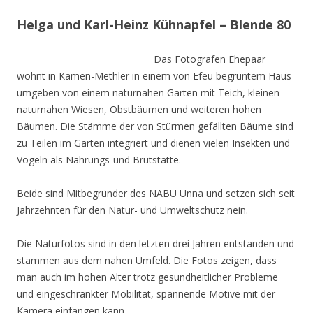
Helga und Karl-Heinz Kühnapfel – Blende 80
Das Fotografen Ehepaar
wohnt in Kamen-Methler in einem von Efeu begrüntem Haus
umgeben von einem naturnahen Garten mit Teich, kleinen
naturnahen Wiesen, Obstbäumen und weiteren hohen
Bäumen. Die Stämme der von Stürmen gefällten Bäume sind
zu Teilen im Garten integriert und dienen vielen Insekten und
Vögeln als Nahrungs-und Brutstätte.
Beide sind Mitbegründer des NABU Unna und setzen sich seit
Jahrzehnten für den Natur- und Umweltschutz nein.
Die Naturfotos sind in den letzten drei Jahren entstanden und
stammen aus dem nahen Umfeld. Die Fotos zeigen, dass
man auch im hohen Alter trotz gesundheitlicher Probleme
und eingeschränkter Mobilität, spannende Motive mit der
Kamera einfangen kann.